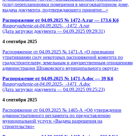
(или) перепланировки помещения в многоквартирном доме,
выдача документа, подтверждающего принятие...»
Распоряжение от 04.09.2025 № 1472-А.rar
— 173.6 Кб
Rasporyazhenie-ot-04.09.2025-_-1472_A.rar
(Дата загрузки документа — 04.09.2025 09:29:31)
4 сентября 2025
Распоряжение от 04.09.2025 № 1471-А «О признании
утратившими силу некоторых распоряжений комитета по
градостроительтву, земельным и имущественным отношениям
администрации Шпаковского муниципального округа»
Распоряжение от 04.09.2025 № 1471-А.doc
— 39 Кб
Rasporyazhenie-ot-04.09.2025-_-1471_A.doc
(Дата загрузки документа — 04.09.2025 09:25:23)
4 сентября 2025
Распоряжение от 04.09.2025 № 1465-А «Об утверждении
административного регламента по предоставлению
муниципальной услуги «Выдача разрешения на
строительство»