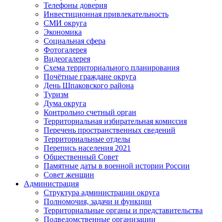
Телефоны доверия
Инвестиционная привлекательность
СМИ округа
Экономика
Социальная сфера
Фотогалерея
Видеогалерея
Схема территориального планирования
Почётные граждане округа
День Шпаковского района
Туризм
Дума округа
Контрольно счетный орган
Территориальная избирательная комиссия
Перечень пространственных сведений
Территориальные отделы
Перепись населения 2021
Общественный Совет
Памятные даты в военной истории России
Совет женщин
Администрация
Структура администрации округа
Полномочия, задачи и функции
Территориальные органы и представительства
Подведомственные организации