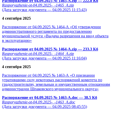
Распоряжение от 04.09.2025 № 1465-А.zip
— 222.8 Кб
Rasporyazhenie-ot-04.09.2025-_-1465_A.zip
(Дата загрузки документа — 04.09.2025 11:15:43)
4 сентября 2025
Распоряжение от 04.09.2025 № 1464-А «Об утверждении
административного регламента по предоставлению
муниципальной услуги «Выдача разрешения на ввод объекта
в эксплуатацию»
Распоряжение от 04.09.2025 № 1464-А.zip
— 233.3 Кб
Rasporyazhenie-ot-04.09.2025-_-1464_A.zip
(Дата загрузки документа — 04.09.2025 11:16:04)
4 сентября 2025
Распоряжение от 04.09.2025 № 1463-А «О признании
утратившими силу некоторых распоряжений комитета по
градостроительтву, земельныи и имущественным отношениям
администрации Шпаковского муниципального округа»
Распоряжение от 04.09.2025 № 1463-А.doc
— 38.5 Кб
Rasporyazhenie-ot-04.09.2025-_-1463_A.doc
(Дата загрузки документа — 04.09.2025 08:45:55)