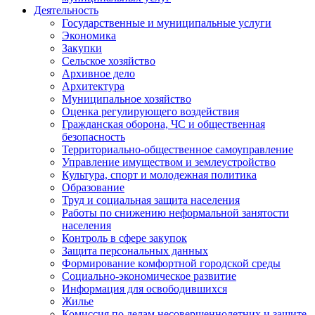
Деятельность
Государственные и муниципальные услуги
Экономика
Закупки
Сельское хозяйство
Архивное дело
Архитектура
Муниципальное хозяйство
Оценка регулирующего воздействия
Гражданская оборона, ЧС и общественная
безопасность
Территориально-общественное самоуправление
Управление имуществом и землеустройство
Культура, спорт и молодежная политика
Образование
Труд и социальная защита населения
Работы по снижению неформальной занятости
населения
Контроль в сфере закупок
Защита персональных данных
Формирование комфортной городской среды
Социально-экономическое развитие
Информация для освободившихся
Жилье
Комиссия по делам несовершеннолетних и защите