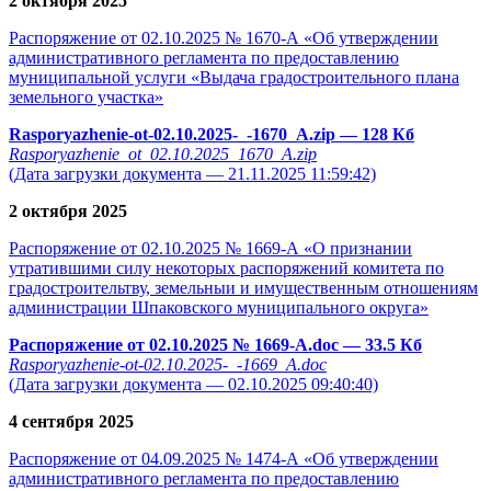
2 октября 2025
Распоряжение от 02.10.2025 № 1670-А «Об утверждении
административного регламента по предоставлению
муниципальной услуги «Выдача градостроительного плана
земельного участка»
Rasporyazhenie-ot-02.10.2025-_-1670_A.zip
— 128 Кб
Rasporyazhenie_ot_02.10.2025_1670_A.zip
(Дата загрузки документа — 21.11.2025 11:59:42)
2 октября 2025
Распоряжение от 02.10.2025 № 1669-А «О признании
утратившими силу некоторых распоряжений комитета по
градостроительтву, земельныи и имущественным отношениям
администрации Шпаковского муниципального округа»
Распоряжение от 02.10.2025 № 1669-А.doc
— 33.5 Кб
Rasporyazhenie-ot-02.10.2025-_-1669_A.doc
(Дата загрузки документа — 02.10.2025 09:40:40)
4 сентября 2025
Распоряжение от 04.09.2025 № 1474-А «Об утверждении
административного регламента по предоставлению