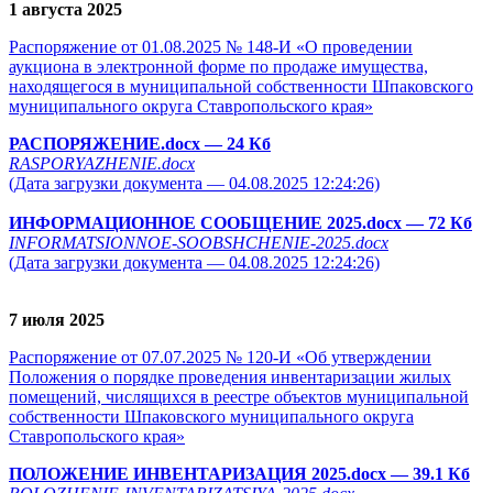
1 августа 2025
Распоряжение от 01.08.2025 № 148-И «О проведении
аукциона в электронной форме по продаже имущества,
находящегося в муниципальной собственности Шпаковского
муниципального округа Ставропольского края»
РАСПОРЯЖЕНИЕ.docx
— 24 Кб
RASPORYAZHENIE.docx
(Дата загрузки документа — 04.08.2025 12:24:26)
ИНФОРМАЦИОННОЕ СООБЩЕНИЕ 2025.docx
— 72 Кб
INFORMATSIONNOE-SOOBSHCHENIE-2025.docx
(Дата загрузки документа — 04.08.2025 12:24:26)
7 июля 2025
Распоряжение от 07.07.2025 № 120-И «Об утверждении
Положения о порядке проведения инвентаризации жилых
помещений, числящихся в реестре объектов муниципальной
собственности Шпаковского муниципального округа
Ставропольского края»
ПОЛОЖЕНИЕ ИНВЕНТАРИЗАЦИЯ 2025.docx
— 39.1 Кб