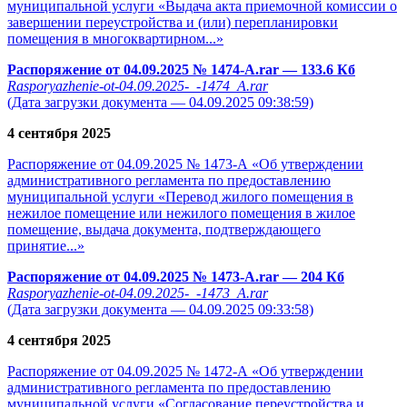
муниципальной услуги «Выдача акта приемочной комиссии о
завершении переустройства и (или) перепланировки
помещения в многоквартирном...»
Распоряжение от 04.09.2025 № 1474-А.rar
— 133.6 Кб
Rasporyazhenie-ot-04.09.2025-_-1474_A.rar
(Дата загрузки документа — 04.09.2025 09:38:59)
4 сентября 2025
Распоряжение от 04.09.2025 № 1473-А «Об утверждении
административного регламента по предоставлению
муниципальной услуги «Перевод жилого помещения в
нежилое помещение или нежилого помещения в жилое
помещение, выдача документа, подтверждающего
принятие...»
Распоряжение от 04.09.2025 № 1473-А.rar
— 204 Кб
Rasporyazhenie-ot-04.09.2025-_-1473_A.rar
(Дата загрузки документа — 04.09.2025 09:33:58)
4 сентября 2025
Распоряжение от 04.09.2025 № 1472-А «Об утверждении
административного регламента по предоставлению
муниципальной услуги «Согласование переустройства и