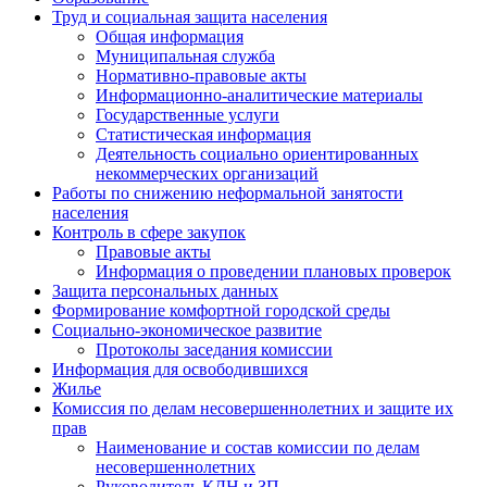
Труд и социальная защита населения
Общая информация
Муниципальная служба
Нормативно-правовые акты
Информационно-аналитические материалы
Государственные услуги
Статистическая информация
Деятельность социально ориентированных
некоммерческих организаций
Работы по снижению неформальной занятости
населения
Контроль в сфере закупок
Правовые акты
Информация о проведении плановых проверок
Защита персональных данных
Формирование комфортной городской среды
Социально-экономическое развитие
Протоколы заседания комиссии
Информация для освободившихся
Жилье
Комиссия по делам несовершеннолетних и защите их
прав
Наименование и состав комиссии по делам
несовершеннолетних
Руководитель КДН и ЗП