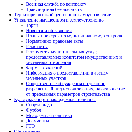
Военная служба по контракту
Транспортная безопасность
Территориально-общественное самоуправление
Управление имуществом и землеустройство
Торги
Новости и объявления
Планы проверок по муниципальному контролю
Нормативно-правовые акты
Реквизиты
Регламенты муниципальных услуг,
предоставляемых комитетом имущественных и
земельных отношения
Формы заявлений
Информация о предоставлении в аренду
земельных участков
Общественные обсуждения на условно
разрешенный вид использования, на отклонение
от предельных параметров строительства
Культура, спорт и молодежная политика
Спартакиада
Футбол
Молодежная политика
Документы
ГТО
Образование