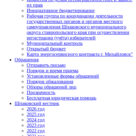
их прав
Инициативное бюджетирование
Рабочая группа по координации деятельности
государственных органов и органов местного
самоуправления Шпаковского муниципального
округа ставропольского края при осуществлении
регистрации (учёта) избирателей
Муниципальный контроль
Открытый бюджет
Карта энергосервисного контракта г. Михайловск"
Обращения
Отправить письмо
Порядок и время приема
Установленные формы обращений
Порядок обжалования
Обзоры обращений лиц
Прозрачность
Бесплатная юридическая помощь
Шпаковский вестник
2026 год
2025 год
2024 год
2023 год
2022 год