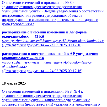
О внесении изменений в приложение № 3 к
административному регламенту предоставления
муниципальной услуги «Выдача уведомления о соответствии
построенных или реконструированных объектов
индивидуального жилищного строительства или садового
дома требованиям з
распоряжение о внесении изменений в АР форма
окончание.docx
— 43 Кб
rasporyazhenie-o-vnesenii-izmeneniy-v-AR-forma-okonchanie.docx
(Дата загрузки документа — 24.03.2025 09:17:16)
распоряжения о внесении изменений в АР уведомления
окончание.docx
— 36 Кб
rasporyazheniya-o-vnesenii-izmeneniy-v-AR-uvedomleniya-
okonchanie.docx
(Дата загрузки документа — 24.03.2025 09:17:16)
18 марта 2025
О внесении изменений в приложения № 3, № 4 к
административному регламенту предоставления
муниципальной услуги «Направление уведомления о
соответствии (несоответствии) указанных в уведомлении о