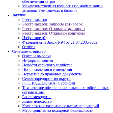
обеспечения затрат
Межведомственная комиссия по мобилизации
доходов, зачисляемых в бюджет
Закупки
Реестр заказов
Реестр заказов: Запросы котировок
Реестр заказов: Открытые аукционы
Реестр заказов: Открытые конкурсы
Избранное (0)
Федеральный Закон N94 от 21.07.2005 года
Отчёты
Сельское хозяйство
Охота и рыбалка
Информационная
Новости сельского хозяйства
Постановления и извещения
Нормативно правовые документы
Сельхозпредприятия округа
ГОСПОДДЕРЖКА (Субсидии)
Техническое обеспечение сельско- хозяйственных
организаций
Растениеводство
Животноводство
Комплексное развитие сельских территорий
Мероприятия по пожарной безопасности