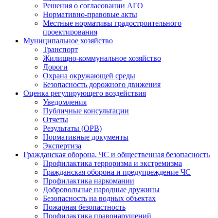
Решения о согласовании АГО
Нормативно-правовые акты
Местные нормативы градостроительного
проектирования
Муниципальное хозяйство
Транспорт
Жилищно-коммунальное хозяйство
Дороги
Охрана окружающей среды
Безопасность дорожного движения
Оценка регулирующего воздействия
Уведомления
Публичные консультации
Отчеты
Результаты (ОРВ)
Нормативные документы
Экспертиза
Гражданская оборона, ЧС и общественная безопасность
Профилактика терроризма и экстремизма
Гражданская оборона и предупреждение ЧС
Профилактика наркомании
Добровольные народные дружины
Безопасность на водных объектах
Пожарная безопастность
Профилактика правонарушений