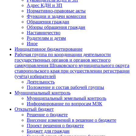
Адрес КДН и ЗП
Нормативно-правовые акты
Функции и задачи комиссии
Обращения граждан
Обзоры обращения граждан
Наставничество
Родителям и детям
Иное
Инициативное бюджетирование
Рабочая группа по координации деятельности
государственных органов и органов местного
самоуправления Шпаковского муниципального округа
ставропольского края при осуществлении регистрации
(учёта) избирателей
Деятельность
Положение и состав рабочей группы
Муниципальный контроль
Муниципальный земельный контроль
Информирование по вопросам МЗК
Открытый бюджет
Решение о бюджете
Внесение изменений в решение о бюджете
Проект решения о бюджете
Бюджет для граждан