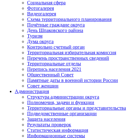
Социальная сфера
Фотогалерея
Видеогалерея
Схема территориального планирования
Почётные граждане округа
День Шпаковского района
Туризм
Дума округа
Контрольно счетный орган
Территориальная избирательная комиссия
Перечень пространственных сведений
Территориальные отделы
Перепись населения 2021
Общественный Совет
Памятные даты в военной истории России
Совет женщин
Администрация
Структура администрации округа
Полномочия, задачи и функции
Территориальные органы и представительства
Подведомственные организации
Защита населения
Результаты проверок
Статистическая информация
Информационные системы