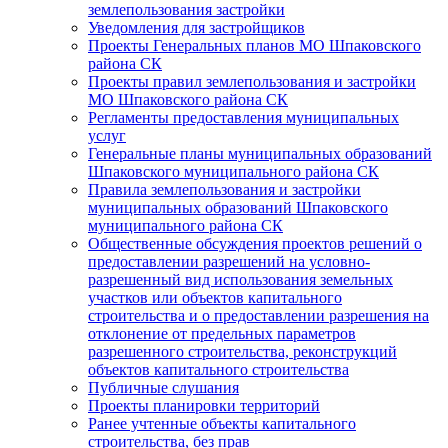
землепользования застройки
Уведомления для застройщиков
Проекты Генеральных планов МО Шпаковского
района СК
Проекты правил землепользования и застройки
МО Шпаковского района СК
Регламенты предоставления муниципальных
услуг
Генеральные планы муниципальных образований
Шпаковского муниципального района СК
Правила землепользования и застройки
муниципальных образований Шпаковского
муниципального района СК
Общественные обсуждения проектов решений о
предоставлении разрешений на условно-
разрешенный вид использования земельных
участков или объектов капитального
строительства и о предоставлении разрешения на
отклонение от предельных параметров
разрешенного строительства, реконструкций
объектов капитального строительства
Публичные слушания
Проекты планировки территорий
Ранее учтенные объекты капитального
строительства, без прав