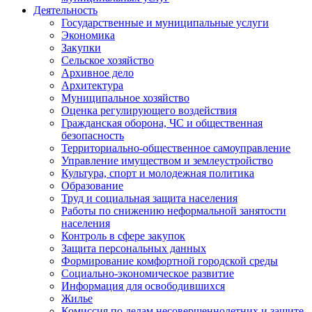
Деятельность
Государственные и муниципальные услуги
Экономика
Закупки
Сельское хозяйство
Архивное дело
Архитектура
Муниципальное хозяйство
Оценка регулирующего воздействия
Гражданская оборона, ЧС и общественная
безопасность
Территориально-общественное самоуправление
Управление имуществом и землеустройство
Культура, спорт и молодежная политика
Образование
Труд и социальная защита населения
Работы по снижению неформальной занятости
населения
Контроль в сфере закупок
Защита персональных данных
Формирование комфортной городской среды
Социально-экономическое развитие
Информация для освободившихся
Жилье
Комиссия по делам несовершеннолетних и защите