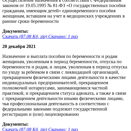
Осуществление назначения в соответствии с Федеральным
законом от 19.05.1995 № 81-ФЗ «О государственных пособия
гражданам, имеющим детей» единовременного пособия
женщинам, вставшим на учет в медицинских учреждениях в
ранние сроки беременности
Документы:
Скачать
(87.08 Кб, zip) Скачано: 1 раз
20 декабря 2021
Назначение и выплата пособия по беременности и родам
женщинам, уволенным в период беременности, отпуска по
беременности и родам, и лицам, уволенным в период отпуска
по уходу за ребенком в связи с ликвидацией организаций,
прекращением физическими лицами деятельности в качестве
индивидуальных предпринимателей, прекращением
полномочий нотариусами, занимающимися частной
практикой, и прекращением статуса адвоката, а также в связи
с прекращением деятельности иными физическими лицами,
чья профессиональная деятельность в соответствии с
федеральными законами подлежит государственной
регистрации и (или) лицензированию
Документы:
Скачать
(87.08 Кб, zip) Скачано: 1 раз