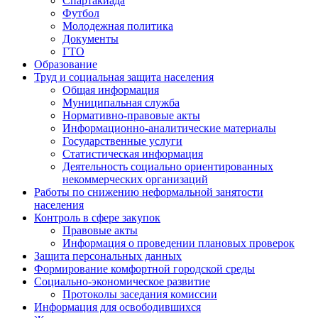
Спартакиада
Футбол
Молодежная политика
Документы
ГТО
Образование
Труд и социальная защита населения
Общая информация
Муниципальная служба
Нормативно-правовые акты
Информационно-аналитические материалы
Государственные услуги
Статистическая информация
Деятельность социально ориентированных
некоммерческих организаций
Работы по снижению неформальной занятости
населения
Контроль в сфере закупок
Правовые акты
Информация о проведении плановых проверок
Защита персональных данных
Формирование комфортной городской среды
Социально-экономическое развитие
Протоколы заседания комиссии
Информация для освободившихся