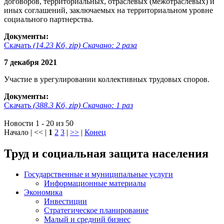
договоров, территориальных, отраслевых (межотраслевых) и
иных соглашений, заключаемых на территориальном уровне
социального партнерства.
Документы:
Скачать
(14.23 Кб, zip) Скачано: 2 раза
7 декабря 2021
Участие в урегулировании коллективных трудовых споров.
Документы:
Скачать
(388.3 Кб, zip) Скачано: 1 раз
Новости 1 - 20 из 50
Начало | << |
1
2
3
|
>>
|
Конец
Труд и социальная защита населения
Государственные и муниципальные услуги
Информационные материалы
Экономика
Инвестиции
Стратегическое планирование
Малый и средний бизнес