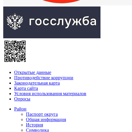
Открытые данные
Противодействие коррупции
Законодательная карта
Карта сайта
Условия использования материалов
Опросы
Район
Паспорт округа
Общая информация
История
Символика