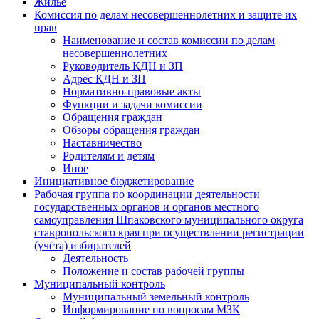
Жилье
Комиссия по делам несовершеннолетних и защите их
прав
Наименование и состав комиссии по делам
несовершеннолетних
Руководитель КДН и ЗП
Адрес КДН и ЗП
Нормативно-правовые акты
Функции и задачи комиссии
Обращения граждан
Обзоры обращения граждан
Наставничество
Родителям и детям
Иное
Инициативное бюджетирование
Рабочая группа по координации деятельности
государственных органов и органов местного
самоуправления Шпаковского муниципального округа
ставропольского края при осуществлении регистрации
(учёта) избирателей
Деятельность
Положение и состав рабочей группы
Муниципальный контроль
Муниципальный земельный контроль
Информирование по вопросам МЗК