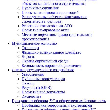
объектов капитального строительства
Публичные слушания
Проекты планировки территорий
Ранее учтенные объекты капитального
строительства, без прав
Решения о согласовании АГО
Нормативно-правовые акты
Местные нормативы градостроительного
проектирования
Муниципальное хозяйство
Транспорт
Жилищно-коммунальное хозяйство
Дороги
Охрана окружающей среды
Безопасность дорожного движения
Оценка регулирующего воздействия
Уведомления
Публичные консультации
Отчеты
Результаты (ОРВ)
Нормативные документы
Экспертиза
Гражданская оборона, ЧС и общественная безопасность
Профилактика терроризма и экстремизма
Гражданская оборона и предупреждение ЧС