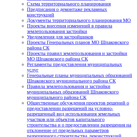
Схема территориального планирования
Предписания о демонтаже рекламных
конструкций
Документы территориального планирования МО
Проекты внесения изменений в правила
землепользования застройки
Уведомления для застройщиков
Проекты Генеральных планов МО Шпаковского
района СК
Проекты правил землепользования и застройки
МО Шпаковского района СК
Регламенты предоставления муниципальных
услуг
Генеральные планы муниципальных образований
Шпаковского муниципального района СК
Правила землепользования и застройки
муниципальных образований Шпаковского
муниципального района СК
Общественные обсуждения проектов решений о
предоставлении разрешений на условно-
разрешенный вид использования земельных
участков или объектов капитального
строительства и о предоставлении разрешения на
отклонение от предельных параметров
разрешенного строительства, реконструкций