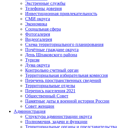
Экстренные службы
Телефоны доверия
Инвестиционная привлекательность
СМИ округа
Экономика
Социальная сфера
Фотогалерея
Видеогалерея
Схема территориального планирования
Почётные граждане округа
День Шпаковского района
Туризм
Дума округа
Контрольно счетный орган
Территориальная избирательная комиссия
Перечень пространственных сведений
Территориальные отделы
Перепись населения 2021
Общественный Совет
Памятные даты в военной истории России
Совет женщин
Администрация
Структура администрации округа
Полномочия, задачи и функции
Территориальные органы и представительства