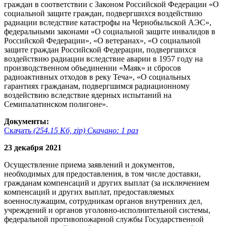
граждан в соответствии с Законом Российской Федерации «О
социальной защите граждан, подвергшихся воздействию
радиации вследствие катастрофы на Чернобыльской АЭС»,
федеральными законами «О социальной защите инвалидов в
Российской Федерации», «О ветеранах», «О социальной
защите граждан Российской Федерации, подвергшихся
воздействию радиации вследствие аварии в 1957 году на
производственном объединении «Маяк» и сбросов
радиоактивных отходов в реку Теча», «О социальных
гарантиях гражданам, подвергшимся радиационному
воздействию вследствие ядерных испытаний на
Семипалатинском полигоне».
Документы:
Скачать
(254.15 Кб, zip) Скачано: 1 раз
23 декабря 2021
Осуществление приема заявлений и документов,
необходимых для предоставления, в том числе доставки,
гражданам компенсаций и других выплат (за исключением
компенсаций и других выплат, предоставляемых
военнослужащим, сотрудникам органов внутренних дел,
учреждений и органов уголовно-исполнительной системы,
федеральной противопожарной службы Государственной