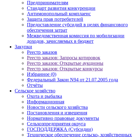
Предпринимателям
Стандарт развития конкуренции
Антимонопольный комплаенс
Защита прав потребителей
Предоставление субсидий в целях финансового
обеспечения затрат
Межведомственная комиссия по мобилизации
доходов, зачисляемых в бюджет
Закупки
Реестр заказов
Реестр заказов: Запросы котировок
Реестр заказов: Открытые аукционы
Реестр заказов: Открытые конкурсы
Избранное (0)
Федеральный Закон N94 от 21.07.2005 года
Отчёты
Сельское хозяйство
Охота и рыбалка
Информационная
Новости сельского хозяйства
Постановления и извещения
Нормативно правовые документы
Сельхозпредприятия округа
ГОСПОДДЕРЖКА (Субсидии)
Техническое обеспечение сельско- хозяйственных