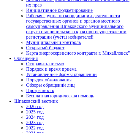
их прав
Инициативное бюджетирование
Рабочая группа по координации деятельности
государственных органов и органов местного
самоуправления Шпаковского муниципального
округа ставропольского края при осуществлении
регистрации (учёта) избирателей
Муниципальный контроль
Открытый бюджет
Карта энергосервисного контракта г. Михайловск"
Обращения
Отправить письмо
Порядок и время приема
Установленные формы обращений
Порядок обжалования
Обзоры обращений лиц
Прозрачность
Бесплатная юридическая помощь
Шпаковский вестник
2026 год
2025 год
2024 год
2023 год
2022 год