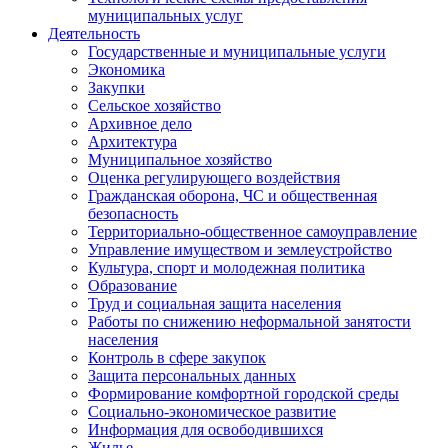
муниципальных услуг
Деятельность
Государственные и муниципальные услуги
Экономика
Закупки
Сельское хозяйство
Архивное дело
Архитектура
Муниципальное хозяйство
Оценка регулирующего воздействия
Гражданская оборона, ЧС и общественная
безопасность
Территориально-общественное самоуправление
Управление имуществом и землеустройство
Культура, спорт и молодежная политика
Образование
Труд и социальная защита населения
Работы по снижению неформальной занятости
населения
Контроль в сфере закупок
Защита персональных данных
Формирование комфортной городской среды
Социально-экономическое развитие
Информация для освободившихся
Жилье