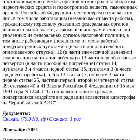
противопожарной службы, органов по контролю за оборотом
наркотических средств и психотропных веществ, таможенных
органов Российской Федерации, пенсионерам из числа этих
лиц, в том числе работающим (независимо от места работы),
гражданскому персоналу указанных федеральных органов
исполнительной власти, а также пенсионерам из числа лиц,
уволенных из федеральных органов налоговой полиции, в
том числе работающим (независимо от места работы),
предусмотренных пунктами 5 (в части дополнительного
оплачиваемого отпуска), 12 (в части ежемесячной денежной
компенсации на питание ребенка) и 13 части первой и частью
четвертой (в части пособия на погребение) статьи 14,
пунктами 3 и 4 части первой статьи 15, пунктами 3 (в части
среднего заработка), 5, 6 и 13 статьи 17, пунктом 3 части
первой статьи 25, частями первой, второй и четвертой статьи
39, статьями 40 и 41 Закона Российской Федерации от 15 мая
1991 года N 1244-1 "О социальной защите граждан,
подвергшихся воздействию радиации вследствие катастрофы
на Чернобыльской АЭС".
Документы:
Скачать
(70.3 Кб, zip) Скачано: 1 раз
20 декабря 2021