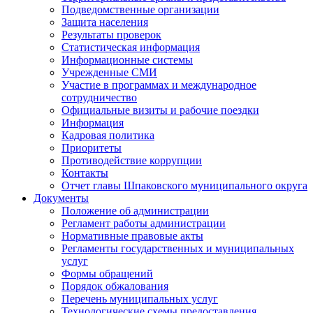
Подведомственные организации
Защита населения
Результаты проверок
Статистическая информация
Информационные системы
Учрежденные СМИ
Участие в программах и международное
сотрудничество
Официальные визиты и рабочие поездки
Информация
Кадровая политика
Приоритеты
Противодействие коррупции
Контакты
Отчет главы Шпаковского муниципального округа
Документы
Положение об администрации
Регламент работы администрации
Нормативные правовые акты
Регламенты государственных и муниципальных
услуг
Формы обращений
Порядок обжалования
Перечень муниципальных услуг
Технологические схемы предоставления