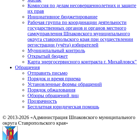
Комиссия по делам несовершеннолетних и защите
их прав
Инициативное бюджетирование
Рабочая группа по координации деятельности
государственных органов и органов местного
самоуправления Шпаковского муниципального
округа ставропольского края при осуществлении
регистрации (учёта) избирателей
Муниципальный контроль
Открытый бюджет
Карта энергосервисного контракта г. Михайловск"
Обращения
Отправить письмо
Порядок и время приема
Установленные формы обращений
Порядок обжалования
Обзоры обращений лиц
Прозрачность
Бесплатная юридическая помощь
© 2013-2026 «Администрация Шпаковского муниципального
округа Ставропольского края»