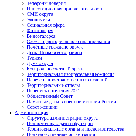
Телефоны доверия
Инвестиционная привлекательность
СМИ округа
Экономика
Социальная сфера
Фотогалерея
Видеогалерея
Схема территориального планирования
Почётные граждане округа
День Шпаковского района
Туризм
Дума округа
Контрольно счетный орган
Территориальная избирательная комиссия
Перечень пространственных сведений
Территориальные отделы
Перепись населения 2021
Общественный Совет
Памятные даты в военной истории России
Совет женщин
Администрация
Структура администрации округа
Полномочия, задачи и функции
Территориальные органы и представительства
Подведомственные организации