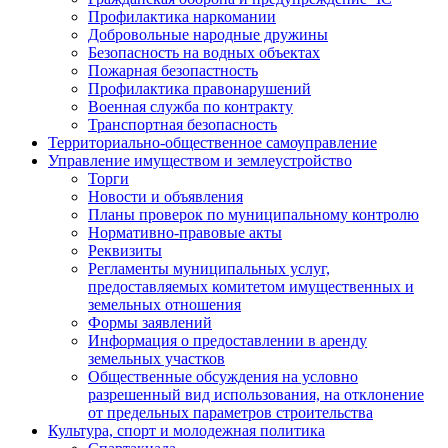
Профилактика наркомании
Добровольные народные дружины
Безопасность на водных объектах
Пожарная безопастность
Профилактика правонарушений
Военная служба по контракту
Транспортная безопасность
Территориально-общественное самоуправление
Управление имуществом и землеустройство
Торги
Новости и объявления
Планы проверок по муниципальному контролю
Нормативно-правовые акты
Реквизиты
Регламенты муниципальных услуг,
предоставляемых комитетом имущественных и
земельных отношения
Формы заявлений
Информация о предоставлении в аренду
земельных участков
Общественные обсуждения на условно
разрешенный вид использования, на отклонение
от предельных параметров строительства
Культура, спорт и молодежная политика