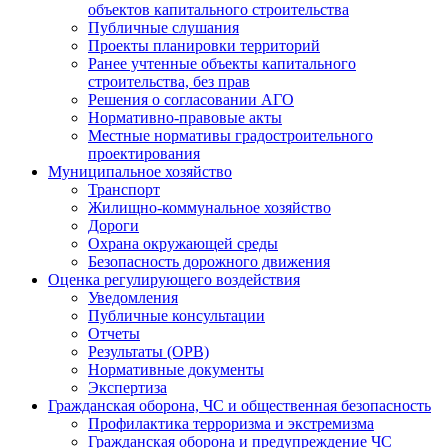
объектов капитального строительства
Публичные слушания
Проекты планировки территорий
Ранее учтенные объекты капитального
строительства, без прав
Решения о согласовании АГО
Нормативно-правовые акты
Местные нормативы градостроительного
проектирования
Муниципальное хозяйство
Транспорт
Жилищно-коммунальное хозяйство
Дороги
Охрана окружающей среды
Безопасность дорожного движения
Оценка регулирующего воздействия
Уведомления
Публичные консультации
Отчеты
Результаты (ОРВ)
Нормативные документы
Экспертиза
Гражданская оборона, ЧС и общественная безопасность
Профилактика терроризма и экстремизма
Гражданская оборона и предупреждение ЧС