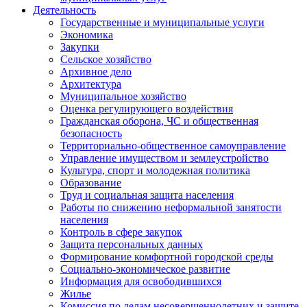
Деятельность
Государственные и муниципальные услуги
Экономика
Закупки
Сельское хозяйство
Архивное дело
Архитектура
Муниципальное хозяйство
Оценка регулирующего воздействия
Гражданская оборона, ЧС и общественная
безопасность
Территориально-общественное самоуправление
Управление имуществом и землеустройство
Культура, спорт и молодежная политика
Образование
Труд и социальная защита населения
Работы по снижению неформальной занятости
населения
Контроль в сфере закупок
Защита персональных данных
Формирование комфортной городской среды
Социально-экономическое развитие
Информация для освободившихся
Жилье
Комиссия по делам несовершеннолетних и защите