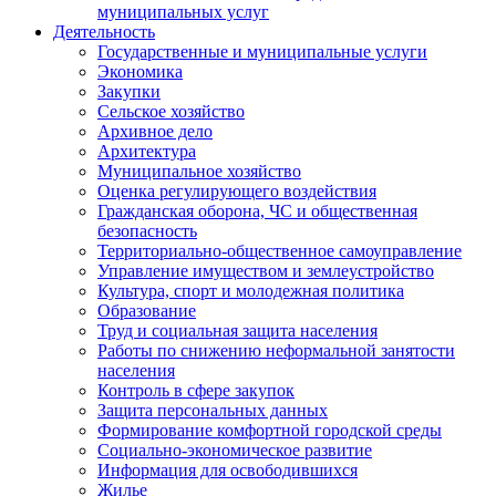
муниципальных услуг
Деятельность
Государственные и муниципальные услуги
Экономика
Закупки
Сельское хозяйство
Архивное дело
Архитектура
Муниципальное хозяйство
Оценка регулирующего воздействия
Гражданская оборона, ЧС и общественная
безопасность
Территориально-общественное самоуправление
Управление имуществом и землеустройство
Культура, спорт и молодежная политика
Образование
Труд и социальная защита населения
Работы по снижению неформальной занятости
населения
Контроль в сфере закупок
Защита персональных данных
Формирование комфортной городской среды
Социально-экономическое развитие
Информация для освободившихся
Жилье