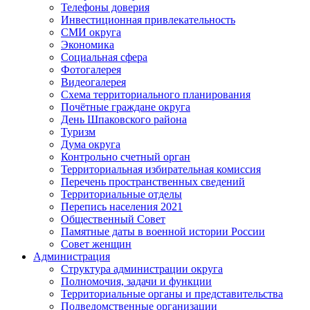
Телефоны доверия
Инвестиционная привлекательность
СМИ округа
Экономика
Социальная сфера
Фотогалерея
Видеогалерея
Схема территориального планирования
Почётные граждане округа
День Шпаковского района
Туризм
Дума округа
Контрольно счетный орган
Территориальная избирательная комиссия
Перечень пространственных сведений
Территориальные отделы
Перепись населения 2021
Общественный Совет
Памятные даты в военной истории России
Совет женщин
Администрация
Структура администрации округа
Полномочия, задачи и функции
Территориальные органы и представительства
Подведомственные организации