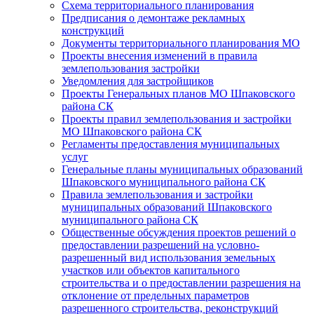
Схема территориального планирования
Предписания о демонтаже рекламных
конструкций
Документы территориального планирования МО
Проекты внесения изменений в правила
землепользования застройки
Уведомления для застройщиков
Проекты Генеральных планов МО Шпаковского
района СК
Проекты правил землепользования и застройки
МО Шпаковского района СК
Регламенты предоставления муниципальных
услуг
Генеральные планы муниципальных образований
Шпаковского муниципального района СК
Правила землепользования и застройки
муниципальных образований Шпаковского
муниципального района СК
Общественные обсуждения проектов решений о
предоставлении разрешений на условно-
разрешенный вид использования земельных
участков или объектов капитального
строительства и о предоставлении разрешения на
отклонение от предельных параметров
разрешенного строительства, реконструкций