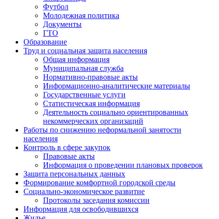
Футбол
Молодежная политика
Документы
ГТО
Образование
Труд и социальная защита населения
Общая информация
Муниципальная служба
Нормативно-правовые акты
Информационно-аналитические материалы
Государственные услуги
Статистическая информация
Деятельность социально ориентированных
некоммерческих организаций
Работы по снижению неформальной занятости
населения
Контроль в сфере закупок
Правовые акты
Информация о проведении плановых проверок
Защита персональных данных
Формирование комфортной городской среды
Социально-экономическое развитие
Протоколы заседания комиссии
Информация для освободившихся
Жилье