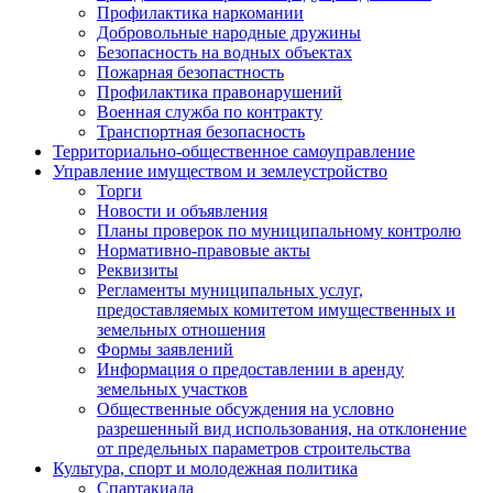
Профилактика наркомании
Добровольные народные дружины
Безопасность на водных объектах
Пожарная безопастность
Профилактика правонарушений
Военная служба по контракту
Транспортная безопасность
Территориально-общественное самоуправление
Управление имуществом и землеустройство
Торги
Новости и объявления
Планы проверок по муниципальному контролю
Нормативно-правовые акты
Реквизиты
Регламенты муниципальных услуг,
предоставляемых комитетом имущественных и
земельных отношения
Формы заявлений
Информация о предоставлении в аренду
земельных участков
Общественные обсуждения на условно
разрешенный вид использования, на отклонение
от предельных параметров строительства
Культура, спорт и молодежная политика
Спартакиада