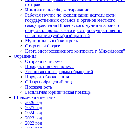
их прав
Инициативное бюджетирование
Рабочая группа по координации деятельности
государственных органов и органов местного
самоуправления Шпаковского муниципального
округа ставропольского края при осуществлении
регистрации (учёта) избирателей
Муниципальный контроль
Открытый бюджет
Карта энергосервисного контракта г. Михайловск"
Обращения
Отправить письмо
Порядок и время приема
Установленные формы обращений
Порядок обжалования
Обзоры обращений лиц
Прозрачность
Бесплатная юридическая помощь
Шпаковский вестник
2026 год
2025 год
2024 год
2023 год
2022 год