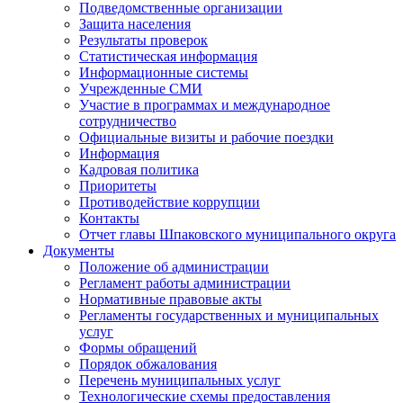
Подведомственные организации
Защита населения
Результаты проверок
Статистическая информация
Информационные системы
Учрежденные СМИ
Участие в программах и международное
сотрудничество
Официальные визиты и рабочие поездки
Информация
Кадровая политика
Приоритеты
Противодействие коррупции
Контакты
Отчет главы Шпаковского муниципального округа
Документы
Положение об администрации
Регламент работы администрации
Нормативные правовые акты
Регламенты государственных и муниципальных
услуг
Формы обращений
Порядок обжалования
Перечень муниципальных услуг
Технологические схемы предоставления