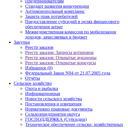
Предпринимателям
Стандарт развития конкуренции
Антимонопольный комплаенс
Защита прав потребителей
Предоставление субсидий в целях финансового
обеспечения затрат
Межведомственная комиссия по мобилизации
доходов, зачисляемых в бюджет
Закупки
Реестр заказов
Реестр заказов: Запросы котировок
Реестр заказов: Открытые аукционы
Реестр заказов: Открытые конкурсы
Избранное (0)
Федеральный Закон N94 от 21.07.2005 года
Отчёты
Сельское хозяйство
Охота и рыбалка
Информационная
Новости сельского хозяйства
Постановления и извещения
Нормативно правовые документы
Сельхозпредприятия округа
ГОСПОДДЕРЖКА (Субсидии)
Техническое обеспечение сельско- хозяйственных