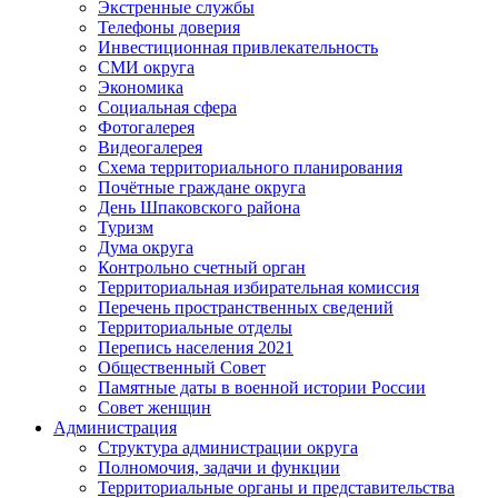
Экстренные службы
Телефоны доверия
Инвестиционная привлекательность
СМИ округа
Экономика
Социальная сфера
Фотогалерея
Видеогалерея
Схема территориального планирования
Почётные граждане округа
День Шпаковского района
Туризм
Дума округа
Контрольно счетный орган
Территориальная избирательная комиссия
Перечень пространственных сведений
Территориальные отделы
Перепись населения 2021
Общественный Совет
Памятные даты в военной истории России
Совет женщин
Администрация
Структура администрации округа
Полномочия, задачи и функции
Территориальные органы и представительства