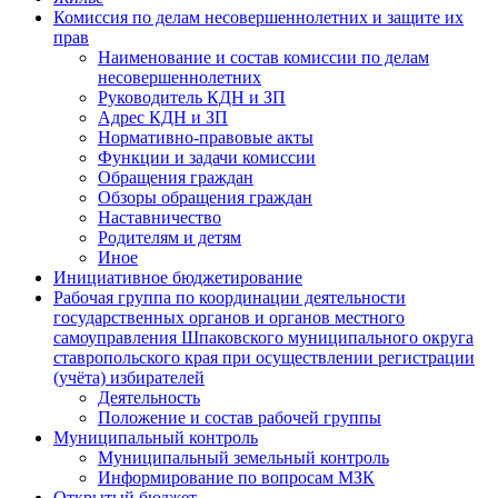
Комиссия по делам несовершеннолетних и защите их
прав
Наименование и состав комиссии по делам
несовершеннолетних
Руководитель КДН и ЗП
Адрес КДН и ЗП
Нормативно-правовые акты
Функции и задачи комиссии
Обращения граждан
Обзоры обращения граждан
Наставничество
Родителям и детям
Иное
Инициативное бюджетирование
Рабочая группа по координации деятельности
государственных органов и органов местного
самоуправления Шпаковского муниципального округа
ставропольского края при осуществлении регистрации
(учёта) избирателей
Деятельность
Положение и состав рабочей группы
Муниципальный контроль
Муниципальный земельный контроль
Информирование по вопросам МЗК
Открытый бюджет