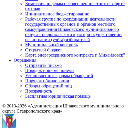
Комиссия по делам несовершеннолетних и защите
их прав
Инициативное бюджетирование
Рабочая группа по координации деятельности
государственных органов и органов местного
самоуправления Шпаковского муниципального
округа ставропольского края при осуществлении
регистрации (учёта) избирателей
Муниципальный контроль
Открытый бюджет
Карта энергосервисного контракта г. Михайловск"
Обращения
Отправить письмо
Порядок и время приема
Установленные формы обращений
Порядок обжалования
Обзоры обращений лиц
Прозрачность
Бесплатная юридическая помощь
© 2013-2026 «Администрация Шпаковского муниципального
округа Ставропольского края»