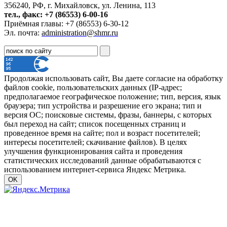
356240, РФ, г. Михайловск, ул. Ленина, 113
тел., факс: +7 (86553) 6-00-16
Приёмная главы: +7 (86553) 6-30-12
Эл. почта:
administration@shmr.ru
Продолжая использовать сайт, Вы даете согласие на обработку
файлов cookie, пользовательских данных (IP-адрес;
предполагаемое географическое положение; тип, версия, язык
браузера; тип устройства и разрешение его экрана; тип и
версия ОС; поисковые системы, фразы, баннеры, с которых
был переход на сайт; список посещенных страниц и
проведенное время на сайте; пол и возраст посетителей;
интересы посетителей; скачивание файлов). В целях
улучшения функционирования сайта и проведения
статистических исследований данные обрабатываются с
использованием интернет-сервиса Яндекс Метрика.
OK