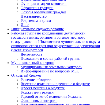
Функции и задачи комиссии
Обращения граждан
Обзоры обращения граждан
Наставничество
Родителям и детям
Иное
Инициативное бюджетирование
Рабочая группа по координации деятельности
государственных органов и органов местного
самоуправления Шпаковского муниципального округа
ставропольского края при осуществлении регистрации
(учёта) избирателей
Деятельность
Положение и состав рабочей группы
Муниципальный контроль
Муниципальный земельный контроль
Информирование по вопросам МЗК
Открытый бюджет
Решение о бюджете
Внесение изменений в решение о бюджете
Проект решения о бюджете
Бюджет для граждан
Годовой отчет об исполении бюджета
Финансовый контроль
Промежуточная отчетность об исполнении