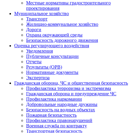
Местные нормативы градостроительного
проектирования
Муниципальное хозяйство
Транспорт
Жилищно-коммунальное хозяйство
Дороги
Охрана окружающей среды
Безопасность дорожного движения
Оценка регулирующего воздействия
Уведомления
Публичные консультации
Отчеты
Результаты (ОРВ)
Нормативные документы
Экспертиза
Гражданская оборона, ЧС и общественная безопасность
Профилактика терроризма и экстремизма
Гражданская оборона и предупреждение ЧС
Профилактика наркомании
Добровольные народные дружины
Безопасность на водных объектах
Пожарная безопастность
Профилактика правонарушений
Военная служба по контракту
Транспортная безопасность