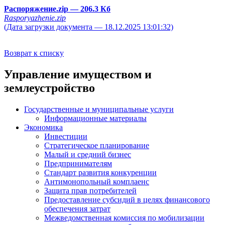
Распоряжение.zip
— 206.3 Кб
Rasporyazhenie.zip
(Дата загрузки документа — 18.12.2025 13:01:32)
Возврат к списку
Управление имуществом и
землеустройство
Государственные и муниципальные услуги
Информационные материалы
Экономика
Инвестиции
Стратегическое планирование
Малый и средний бизнес
Предпринимателям
Стандарт развития конкуренции
Антимонопольный комплаенс
Защита прав потребителей
Предоставление субсидий в целях финансового
обеспечения затрат
Межведомственная комиссия по мобилизации