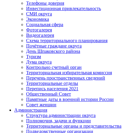
Телефоны доверия
Инвестиционная привлекательность
СМИ округа
Экономика
Социальная сфера
Фотогалерея
Видеогалерея
Схема территориального планирования
Почётные граждане округа
День Шпаковского района
Туризм
Дума округа
Контрольно счетный орган
Территориальная избирательная комиссия
Перечень пространственных сведений
Территориальные отделы
Перепись населения 2021
Общественный Совет
Памятные даты в военной истории России
Совет женщин
Администрация
Структура администрации округа
Полномочия, задачи и функции
Территориальные органы и представительства
Подведомственные организации