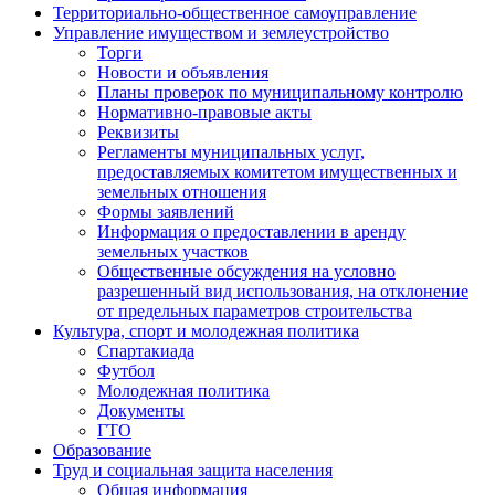
Территориально-общественное самоуправление
Управление имуществом и землеустройство
Торги
Новости и объявления
Планы проверок по муниципальному контролю
Нормативно-правовые акты
Реквизиты
Регламенты муниципальных услуг,
предоставляемых комитетом имущественных и
земельных отношения
Формы заявлений
Информация о предоставлении в аренду
земельных участков
Общественные обсуждения на условно
разрешенный вид использования, на отклонение
от предельных параметров строительства
Культура, спорт и молодежная политика
Спартакиада
Футбол
Молодежная политика
Документы
ГТО
Образование
Труд и социальная защита населения
Общая информация