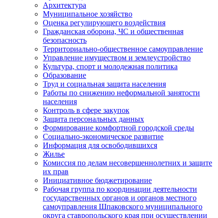
Архитектура
Муниципальное хозяйство
Оценка регулирующего воздействия
Гражданская оборона, ЧС и общественная
безопасность
Территориально-общественное самоуправление
Управление имуществом и землеустройство
Культура, спорт и молодежная политика
Образование
Труд и социальная защита населения
Работы по снижению неформальной занятости
населения
Контроль в сфере закупок
Защита персональных данных
Формирование комфортной городской среды
Социально-экономическое развитие
Информация для освободившихся
Жилье
Комиссия по делам несовершеннолетних и защите
их прав
Инициативное бюджетирование
Рабочая группа по координации деятельности
государственных органов и органов местного
самоуправления Шпаковского муниципального
округа ставропольского края при осуществлении