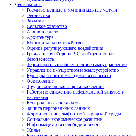
Деятельность
Государственные и муниципальные услуги
Экономика
Закупки
Сельское хозяйство
Архивное дело
Архитектура
Муниципальное хозяйство
Оценка регулирующего воздействия
Гражданская оборона, ЧС и общественная
безопасность
Территориально-общественное самоуправление
Управление имуществом и землеустройство
Культура, спорт и молодежная политика
Образование
Труд и социальная защита населения
Работы по снижению неформальной занятости
населения
Контроль в сфере закупок
Защита персональных данных
Формирование комфортной городской среды
Социально-экономическое развитие
Информация для освободившихся
Жилье
Комиссия по делам несовершеннолетних и защите