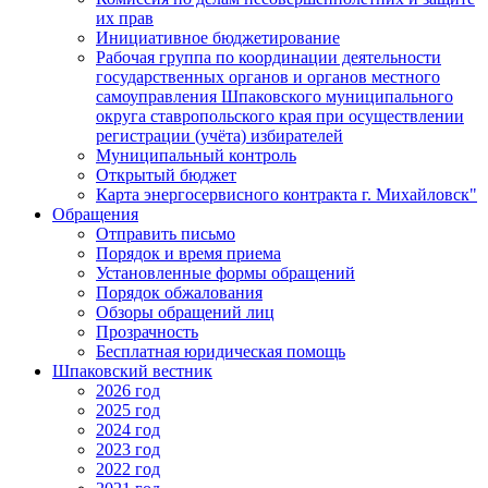
их прав
Инициативное бюджетирование
Рабочая группа по координации деятельности
государственных органов и органов местного
самоуправления Шпаковского муниципального
округа ставропольского края при осуществлении
регистрации (учёта) избирателей
Муниципальный контроль
Открытый бюджет
Карта энергосервисного контракта г. Михайловск"
Обращения
Отправить письмо
Порядок и время приема
Установленные формы обращений
Порядок обжалования
Обзоры обращений лиц
Прозрачность
Бесплатная юридическая помощь
Шпаковский вестник
2026 год
2025 год
2024 год
2023 год
2022 год