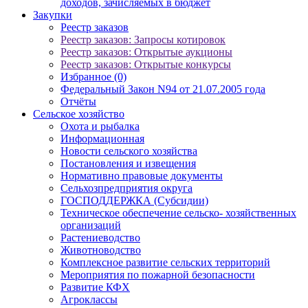
доходов, зачисляемых в бюджет
Закупки
Реестр заказов
Реестр заказов: Запросы котировок
Реестр заказов: Открытые аукционы
Реестр заказов: Открытые конкурсы
Избранное (0)
Федеральный Закон N94 от 21.07.2005 года
Отчёты
Сельское хозяйство
Охота и рыбалка
Информационная
Новости сельского хозяйства
Постановления и извещения
Нормативно правовые документы
Сельхозпредприятия округа
ГОСПОДДЕРЖКА (Субсидии)
Техническое обеспечение сельско- хозяйственных
организаций
Растениеводство
Животноводство
Комплексное развитие сельских территорий
Мероприятия по пожарной безопасности
Развитие КФХ
Агроклассы