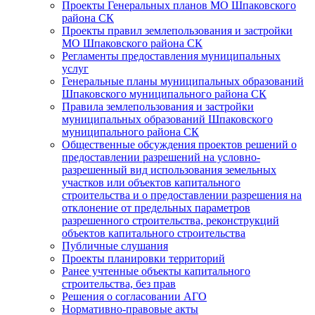
Проекты Генеральных планов МО Шпаковского
района СК
Проекты правил землепользования и застройки
МО Шпаковского района СК
Регламенты предоставления муниципальных
услуг
Генеральные планы муниципальных образований
Шпаковского муниципального района СК
Правила землепользования и застройки
муниципальных образований Шпаковского
муниципального района СК
Общественные обсуждения проектов решений о
предоставлении разрешений на условно-
разрешенный вид использования земельных
участков или объектов капитального
строительства и о предоставлении разрешения на
отклонение от предельных параметров
разрешенного строительства, реконструкций
объектов капитального строительства
Публичные слушания
Проекты планировки территорий
Ранее учтенные объекты капитального
строительства, без прав
Решения о согласовании АГО
Нормативно-правовые акты