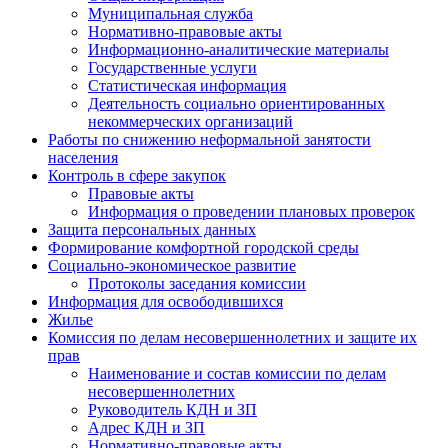
Муниципальная служба
Нормативно-правовые акты
Информационно-аналитические материалы
Государственные услуги
Статистическая информация
Деятельность социально ориентированных
некоммерческих организаций
Работы по снижению неформальной занятости
населения
Контроль в сфере закупок
Правовые акты
Информация о проведении плановых проверок
Защита персональных данных
Формирование комфортной городской среды
Социально-экономическое развитие
Протоколы заседания комиссии
Информация для освободившихся
Жилье
Комиссия по делам несовершеннолетних и защите их
прав
Наименование и состав комиссии по делам
несовершеннолетних
Руководитель КДН и ЗП
Адрес КДН и ЗП
Нормативно-правовые акты