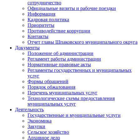
сотрудничество
Официальные визиты и рабочие поездки
Информация
Кадровая политика
Приоритеты
Противодействие коррупции
Контакты
Отчет главы Шпаковского муниципального округа
Документы
Положение об администрации
Регламент работы администрации
Нормативные правовые акты
Регламенты государственных и муниципальных
услуг
Формы обращений
Порядок обжалования
Перечень муниципальных услуг
Технологические схемы предоставления
муниципальных услуг
Деятельность
Государственные и муниципальные услуги
Экономика
Закупки
Сельское хозяйство
Архивное дело