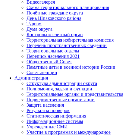
Видеогалерея
Схема территориального планирования
Почётные граждане округа
День Шпаковского района
Туризм
Дума округа
Контрольно счетный орган
Территориальная избирательная комиссия
Перечень пространственных сведений
Территориальные отделы
Перепись населения 2021
Общественный Совет
Памятные даты в военной истории России
Совет женщин
Администрация
Структура администрации округа
Полномочия, задачи и функции
Территориальные органы и представительства
Подведомственные организации
Защита населения
Результаты проверок
Статистическая информация
Информационные системы
Учрежденные СМИ
Участие в программах и международное