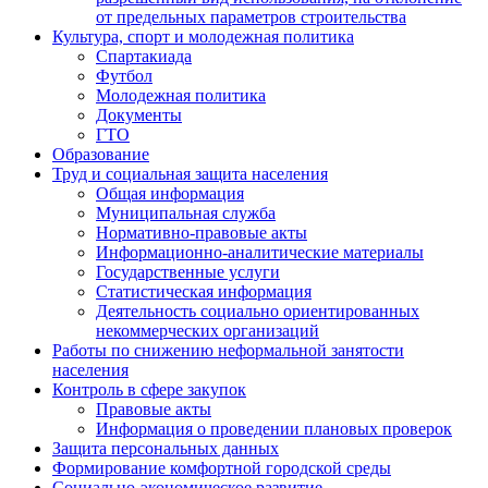
от предельных параметров строительства
Культура, спорт и молодежная политика
Спартакиада
Футбол
Молодежная политика
Документы
ГТО
Образование
Труд и социальная защита населения
Общая информация
Муниципальная служба
Нормативно-правовые акты
Информационно-аналитические материалы
Государственные услуги
Статистическая информация
Деятельность социально ориентированных
некоммерческих организаций
Работы по снижению неформальной занятости
населения
Контроль в сфере закупок
Правовые акты
Информация о проведении плановых проверок
Защита персональных данных
Формирование комфортной городской среды
Социально-экономическое развитие