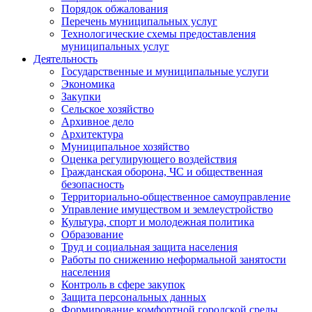
Порядок обжалования
Перечень муниципальных услуг
Технологические схемы предоставления
муниципальных услуг
Деятельность
Государственные и муниципальные услуги
Экономика
Закупки
Сельское хозяйство
Архивное дело
Архитектура
Муниципальное хозяйство
Оценка регулирующего воздействия
Гражданская оборона, ЧС и общественная
безопасность
Территориально-общественное самоуправление
Управление имуществом и землеустройство
Культура, спорт и молодежная политика
Образование
Труд и социальная защита населения
Работы по снижению неформальной занятости
населения
Контроль в сфере закупок
Защита персональных данных
Формирование комфортной городской среды