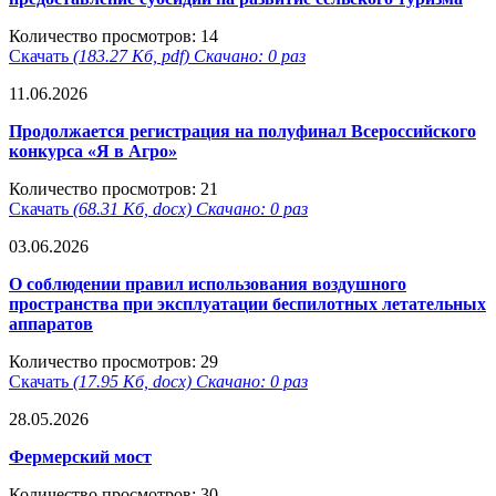
Количество просмотров: 14
Скачать
(183.27 Кб, pdf) Скачано: 0 раз
11.06.2026
Продолжается регистрация на полуфинал Всероссийского
конкурса «Я в Агро»
Количество просмотров: 21
Скачать
(68.31 Кб, docx) Скачано: 0 раз
03.06.2026
О соблюдении правил использования воздушного
пространства при эксплуатации беспилотных летательных
аппаратов
Количество просмотров: 29
Скачать
(17.95 Кб, docx) Скачано: 0 раз
28.05.2026
Фермерский мост
Количество просмотров: 30