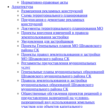
Нормативно-правовые акты
Архитектура
Размещения рекламных конструкций
Схема территориального планирования
Предписания о демонтаже рекламных
конструкций
Документы территориального планирования МО
Проекты внесения изменений в правила
землепользования застройки
Уведомления для застройщиков
Проекты Генеральных планов МО Шпаковского
района СК
Проекты правил землепользования и застройки
МО Шпаковского района СК
Регламенты предоставления муниципальных
услуг
Генеральные планы муниципальных образований
Шпаковского муниципального района СК
Правила землепользования и застройки
муниципальных образований Шпаковского
муниципального района СК
Общественные обсуждения проектов решений о
предоставлении разрешений на условно-
разрешенный вид использования земельных
участков или объектов капитального