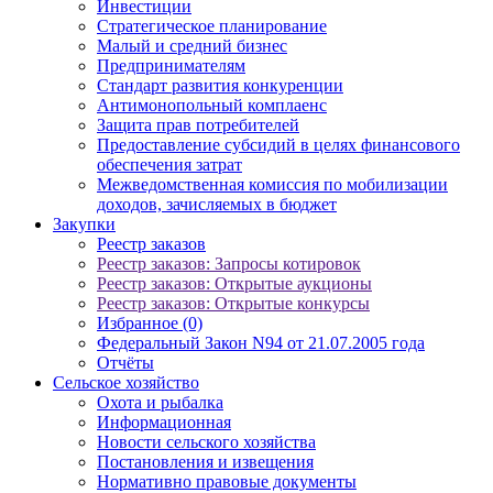
Инвестиции
Стратегическое планирование
Малый и средний бизнес
Предпринимателям
Стандарт развития конкуренции
Антимонопольный комплаенс
Защита прав потребителей
Предоставление субсидий в целях финансового
обеспечения затрат
Межведомственная комиссия по мобилизации
доходов, зачисляемых в бюджет
Закупки
Реестр заказов
Реестр заказов: Запросы котировок
Реестр заказов: Открытые аукционы
Реестр заказов: Открытые конкурсы
Избранное (0)
Федеральный Закон N94 от 21.07.2005 года
Отчёты
Сельское хозяйство
Охота и рыбалка
Информационная
Новости сельского хозяйства
Постановления и извещения
Нормативно правовые документы