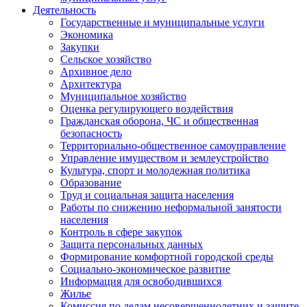
Деятельность
Государственные и муниципальные услуги
Экономика
Закупки
Сельское хозяйство
Архивное дело
Архитектура
Муниципальное хозяйство
Оценка регулирующего воздействия
Гражданская оборона, ЧС и общественная
безопасность
Территориально-общественное самоуправление
Управление имуществом и землеустройство
Культура, спорт и молодежная политика
Образование
Труд и социальная защита населения
Работы по снижению неформальной занятости
населения
Контроль в сфере закупок
Защита персональных данных
Формирование комфортной городской среды
Социально-экономическое развитие
Информация для освободившихся
Жилье
Комиссия по делам несовершеннолетних и защите