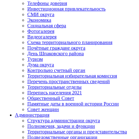
Телефоны доверия
Инвестиционная привлекательность
СМИ округа
Экономика
Социальная сфера
Фотогалерея
Видеогалерея
Схема территориального планирования
Почётные граждане округа
День Шпаковского района
Туризм
Дума округа
Контрольно счетный орган
Территориальная избирательная комиссия
Перечень пространственных сведений
Территориальные отделы
Перепись населения 2021
Общественный Совет
Памятные даты в военной истории России
Совет женщин
Администрация
Структура администрации округа
Полномочия, задачи и функции
Территориальные органы и представительства
Подведомственные организации