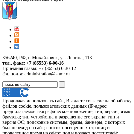
356240, РФ, г. Михайловск, ул. Ленина, 113
тел., факс: +7 (86553) 6-00-16
Приёмная главы: +7 (86553) 6-30-12
Эл. почта:
administration@shmr.ru
Продолжая использовать сайт, Вы даете согласие на обработку
файлов cookie, пользовательских данных (IP-адрес;
предполагаемое географическое положение; тип, версия, язык
браузера; тип устройства и разрешение его экрана; тип и
версия ОС; поисковые системы, фразы, баннеры, с которых
был переход на сайт; список посещенных страниц и
проведенное время на сайте; пол и возраст посетителей;