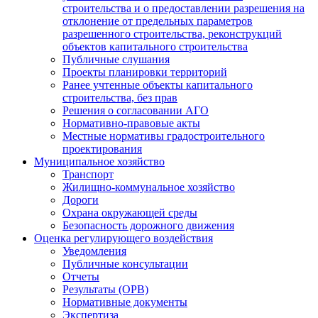
строительства и о предоставлении разрешения на
отклонение от предельных параметров
разрешенного строительства, реконструкций
объектов капитального строительства
Публичные слушания
Проекты планировки территорий
Ранее учтенные объекты капитального
строительства, без прав
Решения о согласовании АГО
Нормативно-правовые акты
Местные нормативы градостроительного
проектирования
Муниципальное хозяйство
Транспорт
Жилищно-коммунальное хозяйство
Дороги
Охрана окружающей среды
Безопасность дорожного движения
Оценка регулирующего воздействия
Уведомления
Публичные консультации
Отчеты
Результаты (ОРВ)
Нормативные документы
Экспертиза