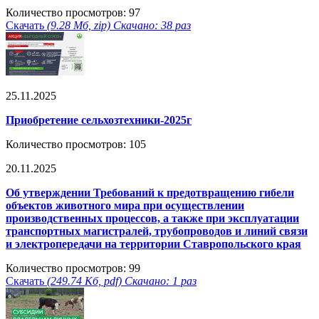
Количество просмотров: 97
Скачать
(9.28 Мб, zip) Скачано: 38 раз
25.11.2025
Приобретение сельхозтехники-2025г
Количество просмотров: 105
20.11.2025
Об утверждении Требований к предотвращению гибели
объектов животного мира при осуществлении
производственных процессов, а также при эксплуатации
транспортных магистралей, трубопроводов и линий связи
и электропередачи на территории Ставропольского края
Количество просмотров: 99
Скачать
(249.74 Кб, pdf) Скачано: 1 раз