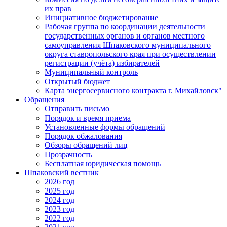
их прав
Инициативное бюджетирование
Рабочая группа по координации деятельности
государственных органов и органов местного
самоуправления Шпаковского муниципального
округа ставропольского края при осуществлении
регистрации (учёта) избирателей
Муниципальный контроль
Открытый бюджет
Карта энергосервисного контракта г. Михайловск"
Обращения
Отправить письмо
Порядок и время приема
Установленные формы обращений
Порядок обжалования
Обзоры обращений лиц
Прозрачность
Бесплатная юридическая помощь
Шпаковский вестник
2026 год
2025 год
2024 год
2023 год
2022 год