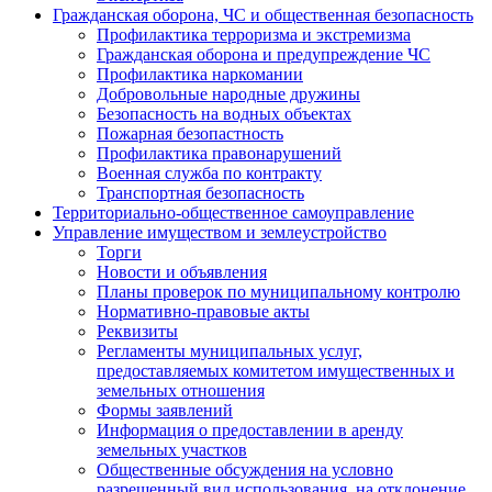
Гражданская оборона, ЧС и общественная безопасность
Профилактика терроризма и экстремизма
Гражданская оборона и предупреждение ЧС
Профилактика наркомании
Добровольные народные дружины
Безопасность на водных объектах
Пожарная безопастность
Профилактика правонарушений
Военная служба по контракту
Транспортная безопасность
Территориально-общественное самоуправление
Управление имуществом и землеустройство
Торги
Новости и объявления
Планы проверок по муниципальному контролю
Нормативно-правовые акты
Реквизиты
Регламенты муниципальных услуг,
предоставляемых комитетом имущественных и
земельных отношения
Формы заявлений
Информация о предоставлении в аренду
земельных участков
Общественные обсуждения на условно
разрешенный вид использования, на отклонение