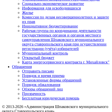
Социально-экономическое развитие
Информация для освободившихся
Жилье
Комиссия по делам несовершеннолетних и защите
их прав
Инициативное бюджетирование
Рабочая группа по координации деятельности
государственных органов и органов местного
самоуправления Шпаковского муниципального
округа ставропольского края при осуществлении
регистрации (учёта) избирателей
Муниципальный контроль
Открытый бюджет
Карта энергосервисного контракта г. Михайловск"
Обращения
Отправить письмо
Порядок и время приема
Установленные формы обращений
Порядок обжалования
Обзоры обращений лиц
Прозрачность
Бесплатная юридическая помощь
© 2013-2026 «Администрация Шпаковского муниципального
округа Ставропольского края»