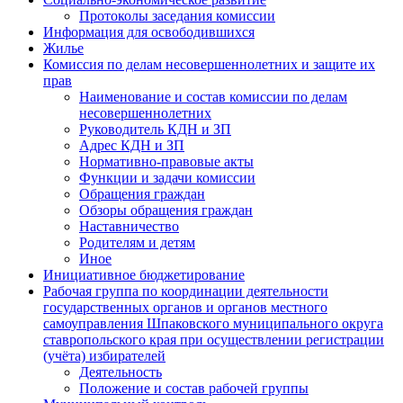
Протоколы заседания комиссии
Информация для освободившихся
Жилье
Комиссия по делам несовершеннолетних и защите их
прав
Наименование и состав комиссии по делам
несовершеннолетних
Руководитель КДН и ЗП
Адрес КДН и ЗП
Нормативно-правовые акты
Функции и задачи комиссии
Обращения граждан
Обзоры обращения граждан
Наставничество
Родителям и детям
Иное
Инициативное бюджетирование
Рабочая группа по координации деятельности
государственных органов и органов местного
самоуправления Шпаковского муниципального округа
ставропольского края при осуществлении регистрации
(учёта) избирателей
Деятельность
Положение и состав рабочей группы