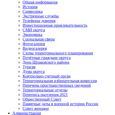
Общая информация
История
Символика
Экстренные службы
Телефоны доверия
Инвестиционная привлекательность
СМИ округа
Экономика
Социальная сфера
Фотогалерея
Видеогалерея
Схема территориального планирования
Почётные граждане округа
День Шпаковского района
Туризм
Дума округа
Контрольно счетный орган
Территориальная избирательная комиссия
Перечень пространственных сведений
Территориальные отделы
Перепись населения 2021
Общественный Совет
Памятные даты в военной истории России
Совет женщин
Администрация