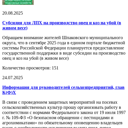
20.08.2025
Субсидия для ЛПХ на производство овец и коз на убой (в
живом весе)
Обращаем внимание жителей Шпаковского муниципального
округа, что в сентябре 2025 года в едином портале бюджетной
системы Российской Федерации планируется предоставление
государственной поддержки в виде субсидии на производство
овец и коз на убой (в живом весе)
Количество просмотров: 151
24.07.2025
Информация для руководителей сельхозпредприятий, глав
К(Ф)Х
В связи с проведением защитных мероприятий на посевах
сельскохозяйственных культур прошу организовать работу в
соответствии с нормами Федерального закона от 19 июля 1997
г. № 109-ФЗ «О безопасном обращении с пестицидами и
агрохимикатами» по обязательному оповещению владельцев
пасек о необходимости исключения вылета пчел, перед