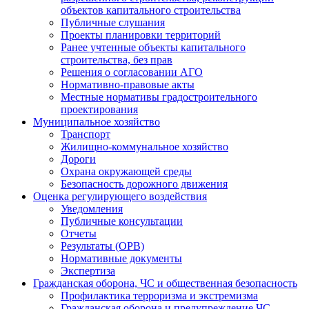
объектов капитального строительства
Публичные слушания
Проекты планировки территорий
Ранее учтенные объекты капитального
строительства, без прав
Решения о согласовании АГО
Нормативно-правовые акты
Местные нормативы градостроительного
проектирования
Муниципальное хозяйство
Транспорт
Жилищно-коммунальное хозяйство
Дороги
Охрана окружающей среды
Безопасность дорожного движения
Оценка регулирующего воздействия
Уведомления
Публичные консультации
Отчеты
Результаты (ОРВ)
Нормативные документы
Экспертиза
Гражданская оборона, ЧС и общественная безопасность
Профилактика терроризма и экстремизма
Гражданская оборона и предупреждение ЧС