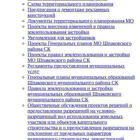
Схема территориального планирования
Предписания о демонтаже рекламных
конструкций
Документы территориального планирования МО
Проекты внесения изменений в правила
землепользования застройки
Уведомления для застройщиков
Проекты Генеральных планов МО Шпаковского
района СК
Проекты правил землепользования и застройки
МО Шпаковского района СК
Регламенты предоставления муниципальных
услуг
Генеральные планы муниципальных образований
Шпаковского муниципального района СК
Правила землепользования и застройки
муниципальных образований Шпаковского
муниципального района СК
Общественные обсуждения проектов решений о
предоставлении разрешений на условно-
разрешенный вид использования земельных
участков или объектов капитального
строительства и о предоставлении разрешения на
отклонение от предельных параметров
разрешенного строительства, реконструкций