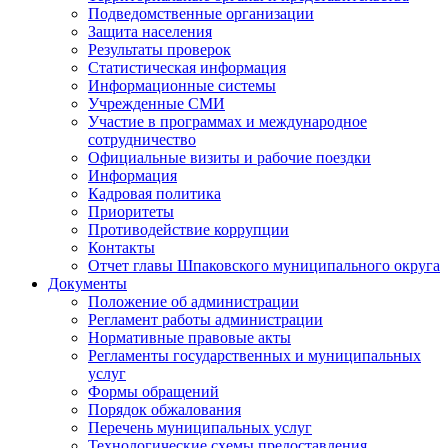
Подведомственные организации
Защита населения
Результаты проверок
Статистическая информация
Информационные системы
Учрежденные СМИ
Участие в программах и международное
сотрудничество
Официальные визиты и рабочие поездки
Информация
Кадровая политика
Приоритеты
Противодействие коррупции
Контакты
Отчет главы Шпаковского муниципального округа
Документы
Положение об администрации
Регламент работы администрации
Нормативные правовые акты
Регламенты государственных и муниципальных
услуг
Формы обращений
Порядок обжалования
Перечень муниципальных услуг
Технологические схемы предоставления