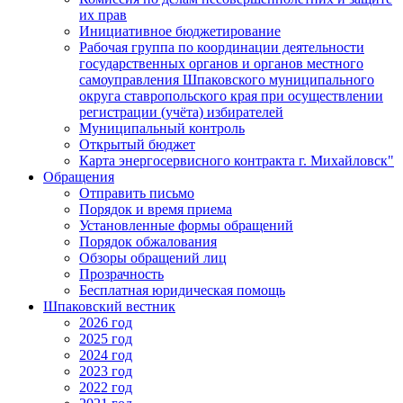
их прав
Инициативное бюджетирование
Рабочая группа по координации деятельности
государственных органов и органов местного
самоуправления Шпаковского муниципального
округа ставропольского края при осуществлении
регистрации (учёта) избирателей
Муниципальный контроль
Открытый бюджет
Карта энергосервисного контракта г. Михайловск"
Обращения
Отправить письмо
Порядок и время приема
Установленные формы обращений
Порядок обжалования
Обзоры обращений лиц
Прозрачность
Бесплатная юридическая помощь
Шпаковский вестник
2026 год
2025 год
2024 год
2023 год
2022 год