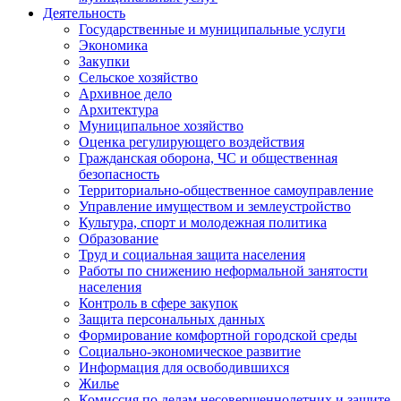
Деятельность
Государственные и муниципальные услуги
Экономика
Закупки
Сельское хозяйство
Архивное дело
Архитектура
Муниципальное хозяйство
Оценка регулирующего воздействия
Гражданская оборона, ЧС и общественная
безопасность
Территориально-общественное самоуправление
Управление имуществом и землеустройство
Культура, спорт и молодежная политика
Образование
Труд и социальная защита населения
Работы по снижению неформальной занятости
населения
Контроль в сфере закупок
Защита персональных данных
Формирование комфортной городской среды
Социально-экономическое развитие
Информация для освободившихся
Жилье
Комиссия по делам несовершеннолетних и защите