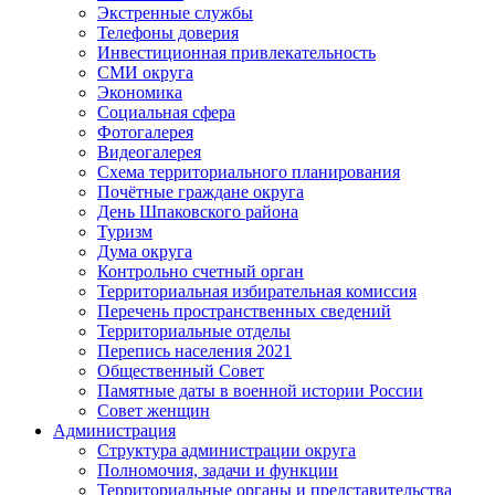
Экстренные службы
Телефоны доверия
Инвестиционная привлекательность
СМИ округа
Экономика
Социальная сфера
Фотогалерея
Видеогалерея
Схема территориального планирования
Почётные граждане округа
День Шпаковского района
Туризм
Дума округа
Контрольно счетный орган
Территориальная избирательная комиссия
Перечень пространственных сведений
Территориальные отделы
Перепись населения 2021
Общественный Совет
Памятные даты в военной истории России
Совет женщин
Администрация
Структура администрации округа
Полномочия, задачи и функции
Территориальные органы и представительства