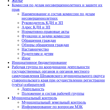
Жилье
Комиссия по делам несовершеннолетних и защите их
прав
Наименование и состав комиссии по делам
несовершеннолетних
Руководитель КДН и ЗП
Адрес КДН и ЗП
Нормативно-правовые акты
Функции и задачи комиссии
Обращения граждан
Обзоры обращения граждан
Наставничество
Родителям и детям
Иное
Инициативное бюджетирование
Рабочая группа по координации деятельности
государственных органов и органов местного
самоуправления Шпаковского муниципального округа
ставропольского края при осуществлении регистрации
(учёта) избирателей
Деятельность
Положение и состав рабочей группы
Муниципальный контроль
Муниципальный земельный контроль
Информирование по вопросам МЗК