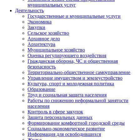
муниципальных услуг
Деятельность
Государственные и муниципальные услуги
Экономика
Закупки
Сельское хозяйство
Архивное дело
Архитектура
Муниципальное хозяйство
Оценка регулирующего воздействия
Гражданская оборона, ЧС и общественная
безопасность
Территориально-общественное самоуправление
Управление имуществом и землеустройство
Культура, спорт и молодежная политика
Образование
Труд и социальная защита населения
Работы по снижению неформальной занятости
населения
Контроль в сфере закупок
Защита персональных данных
Формирование комфортной городской среды
Социально-экономическое развитие
Информация для освободившихся
Жилье