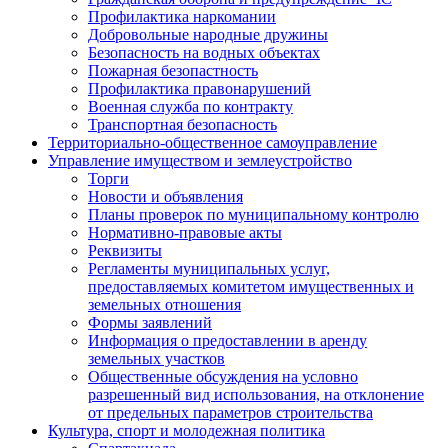
Профилактика наркомании
Добровольные народные дружины
Безопасность на водных объектах
Пожарная безопастность
Профилактика правонарушений
Военная служба по контракту
Транспортная безопасность
Территориально-общественное самоуправление
Управление имуществом и землеустройство
Торги
Новости и объявления
Планы проверок по муниципальному контролю
Нормативно-правовые акты
Реквизиты
Регламенты муниципальных услуг,
предоставляемых комитетом имущественных и
земельных отношения
Формы заявлений
Информация о предоставлении в аренду
земельных участков
Общественные обсуждения на условно
разрешенный вид использования, на отклонение
от предельных параметров строительства
Культура, спорт и молодежная политика