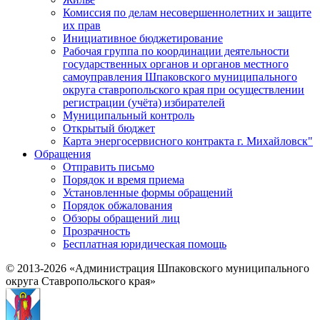
Комиссия по делам несовершеннолетних и защите
их прав
Инициативное бюджетирование
Рабочая группа по координации деятельности
государственных органов и органов местного
самоуправления Шпаковского муниципального
округа ставропольского края при осуществлении
регистрации (учёта) избирателей
Муниципальный контроль
Открытый бюджет
Карта энергосервисного контракта г. Михайловск"
Обращения
Отправить письмо
Порядок и время приема
Установленные формы обращений
Порядок обжалования
Обзоры обращений лиц
Прозрачность
Бесплатная юридическая помощь
© 2013-2026 «Администрация Шпаковского муниципального
округа Ставропольского края»