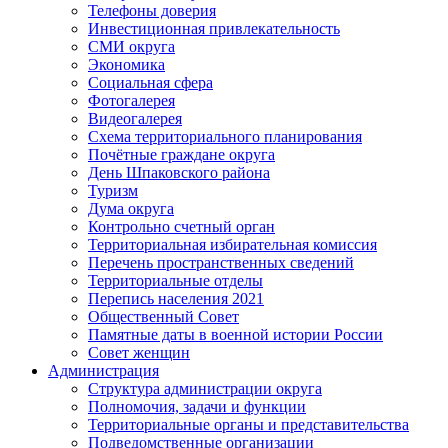
Телефоны доверия
Инвестиционная привлекательность
СМИ округа
Экономика
Социальная сфера
Фотогалерея
Видеогалерея
Схема территориального планирования
Почётные граждане округа
День Шпаковского района
Туризм
Дума округа
Контрольно счетный орган
Территориальная избирательная комиссия
Перечень пространственных сведений
Территориальные отделы
Перепись населения 2021
Общественный Совет
Памятные даты в военной истории России
Совет женщин
Администрация
Структура администрации округа
Полномочия, задачи и функции
Территориальные органы и представительства
Подведомственные организации