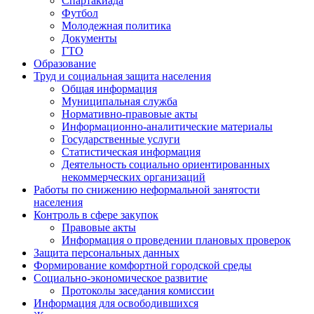
Спартакиада
Футбол
Молодежная политика
Документы
ГТО
Образование
Труд и социальная защита населения
Общая информация
Муниципальная служба
Нормативно-правовые акты
Информационно-аналитические материалы
Государственные услуги
Статистическая информация
Деятельность социально ориентированных
некоммерческих организаций
Работы по снижению неформальной занятости
населения
Контроль в сфере закупок
Правовые акты
Информация о проведении плановых проверок
Защита персональных данных
Формирование комфортной городской среды
Социально-экономическое развитие
Протоколы заседания комиссии
Информация для освободившихся