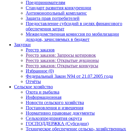
Предпринимателям
Стандарт развития конкуренции
Антимонопольный комплаенс
Защита прав потребителей
Предоставление субсидий в целях финансового
обеспечения затрат
Межведомственная комиссия по мобилизации
доходов, зачисляемых в бюджет
Закупки
Реестр заказов
Реестр заказов: Запросы котировок
Реестр заказов: Открытые аукционы
Реестр заказов: Открытые конкурсы
Избранное (0)
Федеральный Закон N94 от 21.07.2005 года
Отчёты
Сельское хозяйство
Охота и рыбалка
Информационная
Новости сельского хозяйства
Постановления и извещения
Нормативно правовые документы
Сельхозпредприятия округа
ГОСПОДДЕРЖКА (Субсидии)
Техническое обеспечение сельско- хозяйственных