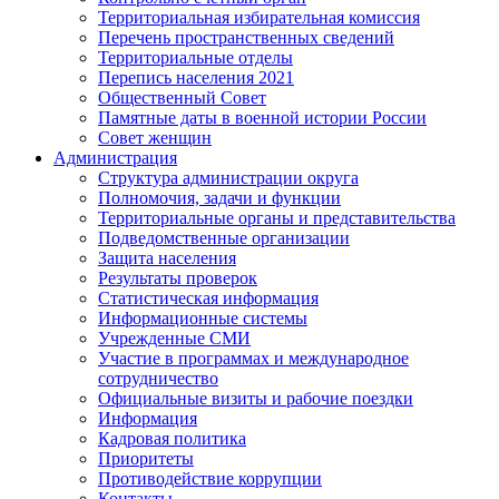
Территориальная избирательная комиссия
Перечень пространственных сведений
Территориальные отделы
Перепись населения 2021
Общественный Совет
Памятные даты в военной истории России
Совет женщин
Администрация
Структура администрации округа
Полномочия, задачи и функции
Территориальные органы и представительства
Подведомственные организации
Защита населения
Результаты проверок
Статистическая информация
Информационные системы
Учрежденные СМИ
Участие в программах и международное
сотрудничество
Официальные визиты и рабочие поездки
Информация
Кадровая политика
Приоритеты
Противодействие коррупции
Контакты