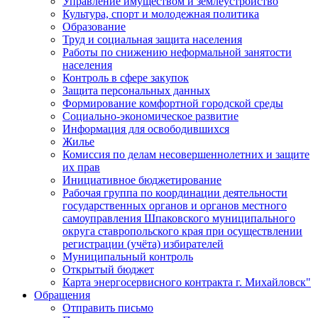
Управление имуществом и землеустройство
Культура, спорт и молодежная политика
Образование
Труд и социальная защита населения
Работы по снижению неформальной занятости
населения
Контроль в сфере закупок
Защита персональных данных
Формирование комфортной городской среды
Социально-экономическое развитие
Информация для освободившихся
Жилье
Комиссия по делам несовершеннолетних и защите
их прав
Инициативное бюджетирование
Рабочая группа по координации деятельности
государственных органов и органов местного
самоуправления Шпаковского муниципального
округа ставропольского края при осуществлении
регистрации (учёта) избирателей
Муниципальный контроль
Открытый бюджет
Карта энергосервисного контракта г. Михайловск"
Обращения
Отправить письмо