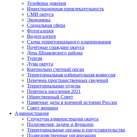
Телефоны доверия
Инвестиционная привлекательность
СМИ округа
Экономика
Социальная сфера
Фотогалерея
Видеогалерея
Схема территориального планирования
Почётные граждане округа
День Шпаковского района
Туризм
Дума округа
Контрольно счетный орган
Территориальная избирательная комиссия
Перечень пространственных сведений
Территориальные отделы
Перепись населения 2021
Общественный Совет
Памятные даты в военной истории России
Совет женщин
Администрация
Структура администрации округа
Полномочия, задачи и функции
Территориальные органы и представительства
Подведомственные организации