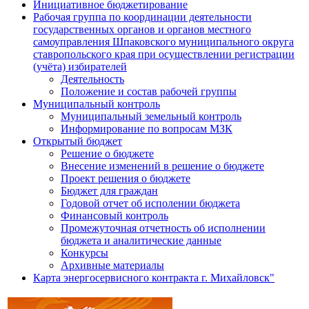
Инициативное бюджетирование
Рабочая группа по координации деятельности
государственных органов и органов местного
самоуправления Шпаковского муниципального округа
ставропольского края при осуществлении регистрации
(учёта) избирателей
Деятельность
Положение и состав рабочей группы
Муниципальный контроль
Муниципальный земельный контроль
Информирование по вопросам МЗК
Открытый бюджет
Решение о бюджете
Внесение изменений в решение о бюджете
Проект решения о бюджете
Бюджет для граждан
Годовой отчет об исполении бюджета
Финансовый контроль
Промежуточная отчетность об исполнении
бюджета и аналитические данные
Конкурсы
Архивные материалы
Карта энергосервисного контракта г. Михайловск"