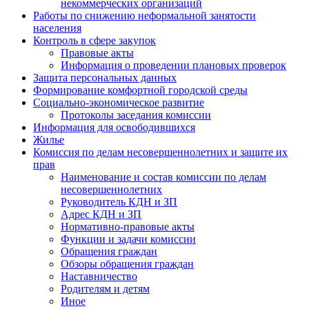
некоммерческих организаций
Работы по снижению неформальной занятости
населения
Контроль в сфере закупок
Правовые акты
Информация о проведении плановых проверок
Защита персональных данных
Формирование комфортной городской среды
Социально-экономическое развитие
Протоколы заседания комиссии
Информация для освободившихся
Жилье
Комиссия по делам несовершеннолетних и защите их
прав
Наименование и состав комиссии по делам
несовершеннолетних
Руководитель КДН и ЗП
Адрес КДН и ЗП
Нормативно-правовые акты
Функции и задачи комиссии
Обращения граждан
Обзоры обращения граждан
Наставничество
Родителям и детям
Иное