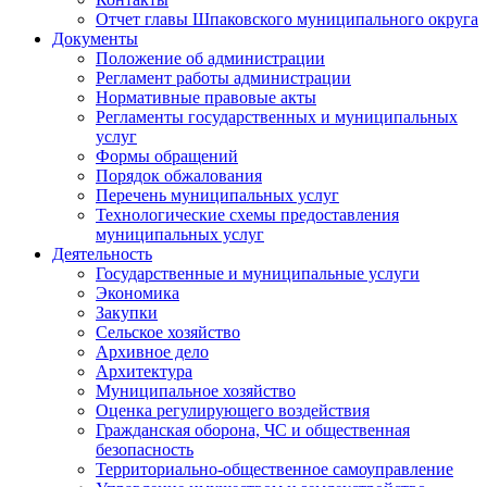
Отчет главы Шпаковского муниципального округа
Документы
Положение об администрации
Регламент работы администрации
Нормативные правовые акты
Регламенты государственных и муниципальных
услуг
Формы обращений
Порядок обжалования
Перечень муниципальных услуг
Технологические схемы предоставления
муниципальных услуг
Деятельность
Государственные и муниципальные услуги
Экономика
Закупки
Сельское хозяйство
Архивное дело
Архитектура
Муниципальное хозяйство
Оценка регулирующего воздействия
Гражданская оборона, ЧС и общественная
безопасность
Территориально-общественное самоуправление