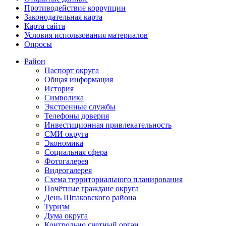
Противодействие коррупции
Законодательная карта
Карта сайта
Условия использования материалов
Опросы
Район
Паспорт округа
Общая информация
История
Символика
Экстренные службы
Телефоны доверия
Инвестиционная привлекательность
СМИ округа
Экономика
Социальная сфера
Фотогалерея
Видеогалерея
Схема территориального планирования
Почётные граждане округа
День Шпаковского района
Туризм
Дума округа
Контрольно счетный орган