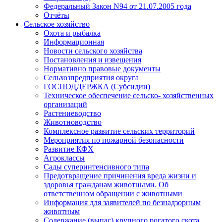
Федеральный Закон N94 от 21.07.2005 года
Отчёты
Сельское хозяйство
Охота и рыбалка
Информационная
Новости сельского хозяйства
Постановления и извещения
Нормативно правовые документы
Сельхозпредприятия округа
ГОСПОДДЕРЖКА (Субсидии)
Техническое обеспечение сельско- хозяйственных
организаций
Растениеводство
Животноводство
Комплексное развитие сельских территорий
Мероприятия по пожарной безопасности
Развитие КФХ
Агроклассы
Сады суперинтенсивного типа
Предотвращение причинения вреда жизни и
здоровья гражданам животными. Об
ответственном обращении с животными
Информация для заявителей по безнадзорным
животным
Содержание (выпас) крупного рогатого скота