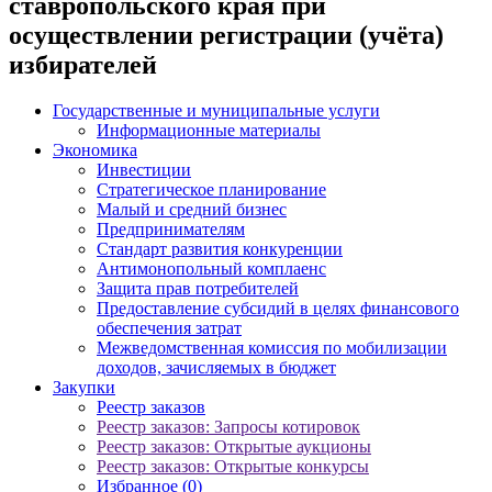
ставропольского края при
осуществлении регистрации (учёта)
избирателей
Государственные и муниципальные услуги
Информационные материалы
Экономика
Инвестиции
Стратегическое планирование
Малый и средний бизнес
Предпринимателям
Стандарт развития конкуренции
Антимонопольный комплаенс
Защита прав потребителей
Предоставление субсидий в целях финансового
обеспечения затрат
Межведомственная комиссия по мобилизации
доходов, зачисляемых в бюджет
Закупки
Реестр заказов
Реестр заказов: Запросы котировок
Реестр заказов: Открытые аукционы
Реестр заказов: Открытые конкурсы
Избранное (0)