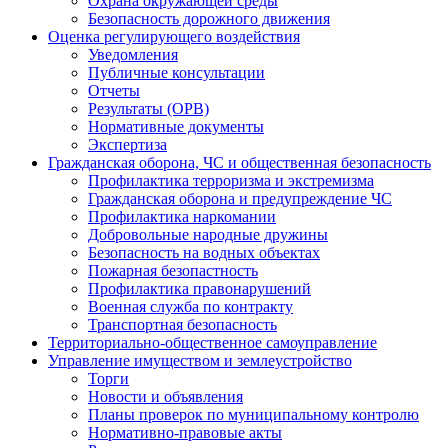
Охрана окружающей среды
Безопасность дорожного движения
Оценка регулирующего воздействия
Уведомления
Публичные консультации
Отчеты
Результаты (ОРВ)
Нормативные документы
Экспертиза
Гражданская оборона, ЧС и общественная безопасность
Профилактика терроризма и экстремизма
Гражданская оборона и предупреждение ЧС
Профилактика наркомании
Добровольные народные дружины
Безопасность на водных объектах
Пожарная безопастность
Профилактика правонарушений
Военная служба по контракту
Транспортная безопасность
Территориально-общественное самоуправление
Управление имуществом и землеустройство
Торги
Новости и объявления
Планы проверок по муниципальному контролю
Нормативно-правовые акты