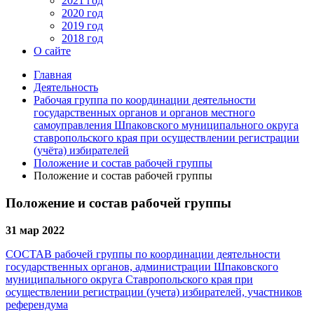
2021 год
2020 год
2019 год
2018 год
О сайте
Главная
Деятельность
Рабочая группа по координации деятельности
государственных органов и органов местного
самоуправления Шпаковского муниципального округа
ставропольского края при осуществлении регистрации
(учёта) избирателей
Положение и состав рабочей группы
Положение и состав рабочей группы
Положение и состав рабочей группы
31 мар 2022
СОСТАВ рабочей группы по координации деятельности
государственных органов, администрации Шпаковского
муниципального округа Ставропольского края при
осуществлении регистрации (учета) избирателей, участников
референдума