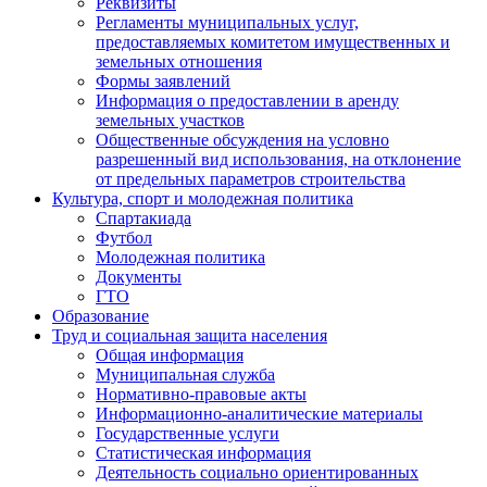
Реквизиты
Регламенты муниципальных услуг,
предоставляемых комитетом имущественных и
земельных отношения
Формы заявлений
Информация о предоставлении в аренду
земельных участков
Общественные обсуждения на условно
разрешенный вид использования, на отклонение
от предельных параметров строительства
Культура, спорт и молодежная политика
Спартакиада
Футбол
Молодежная политика
Документы
ГТО
Образование
Труд и социальная защита населения
Общая информация
Муниципальная служба
Нормативно-правовые акты
Информационно-аналитические материалы
Государственные услуги
Статистическая информация
Деятельность социально ориентированных