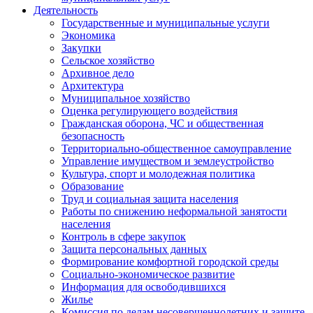
Деятельность
Государственные и муниципальные услуги
Экономика
Закупки
Сельское хозяйство
Архивное дело
Архитектура
Муниципальное хозяйство
Оценка регулирующего воздействия
Гражданская оборона, ЧС и общественная
безопасность
Территориально-общественное самоуправление
Управление имуществом и землеустройство
Культура, спорт и молодежная политика
Образование
Труд и социальная защита населения
Работы по снижению неформальной занятости
населения
Контроль в сфере закупок
Защита персональных данных
Формирование комфортной городской среды
Социально-экономическое развитие
Информация для освободившихся
Жилье
Комиссия по делам несовершеннолетних и защите