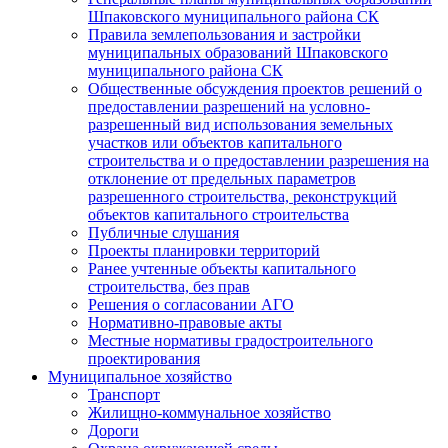
Шпаковского муниципального района СК
Правила землепользования и застройки
муниципальных образований Шпаковского
муниципального района СК
Общественные обсуждения проектов решений о
предоставлении разрешений на условно-
разрешенный вид использования земельных
участков или объектов капитального
строительства и о предоставлении разрешения на
отклонение от предельных параметров
разрешенного строительства, реконструкций
объектов капитального строительства
Публичные слушания
Проекты планировки территорий
Ранее учтенные объекты капитального
строительства, без прав
Решения о согласовании АГО
Нормативно-правовые акты
Местные нормативы градостроительного
проектирования
Муниципальное хозяйство
Транспорт
Жилищно-коммунальное хозяйство
Дороги