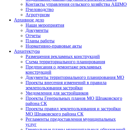
Контакты управления сельского хозяйства АШМО
Пчеловодство
Агротуризм
Архивное дело
Наши мероприятия
Документы
Отчеты
Планы работы
Нормативно-правовые акты
Архитектура
Размещения рекламных конструкций
Схема территориального планирования
Предписания о демонтаже рекламных
конструкций
Документы территориального планирования МО
Проекты внесения изменений в правила
землепользования застройки
Уведомления для застройщиков
Проекты Генеральных планов МО Шпаковского
района СК
Проекты правил землепользования и застройки
МО Шпаковского района СК
Регламенты предоставления муниципальных
услуг
Генеральные планы муниципальных образований