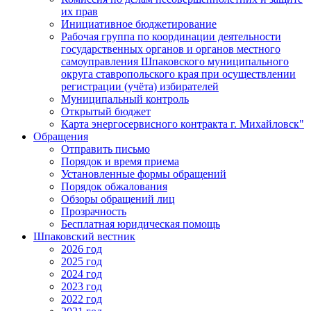
их прав
Инициативное бюджетирование
Рабочая группа по координации деятельности
государственных органов и органов местного
самоуправления Шпаковского муниципального
округа ставропольского края при осуществлении
регистрации (учёта) избирателей
Муниципальный контроль
Открытый бюджет
Карта энергосервисного контракта г. Михайловск"
Обращения
Отправить письмо
Порядок и время приема
Установленные формы обращений
Порядок обжалования
Обзоры обращений лиц
Прозрачность
Бесплатная юридическая помощь
Шпаковский вестник
2026 год
2025 год
2024 год
2023 год
2022 год