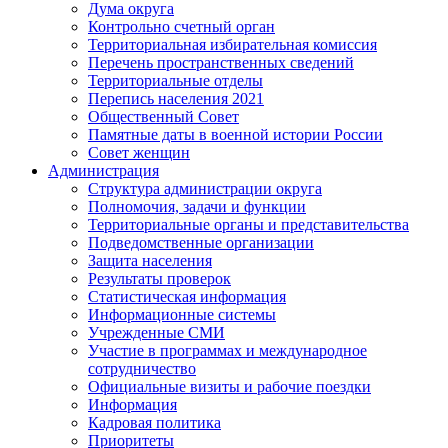
Дума округа
Контрольно счетный орган
Территориальная избирательная комиссия
Перечень пространственных сведений
Территориальные отделы
Перепись населения 2021
Общественный Совет
Памятные даты в военной истории России
Совет женщин
Администрация
Структура администрации округа
Полномочия, задачи и функции
Территориальные органы и представительства
Подведомственные организации
Защита населения
Результаты проверок
Статистическая информация
Информационные системы
Учрежденные СМИ
Участие в программах и международное
сотрудничество
Официальные визиты и рабочие поездки
Информация
Кадровая политика
Приоритеты