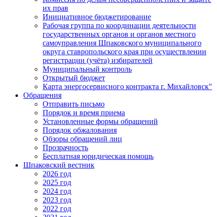
их прав
Инициативное бюджетирование
Рабочая группа по координации деятельности
государственных органов и органов местного
самоуправления Шпаковского муниципального
округа ставропольского края при осуществлении
регистрации (учёта) избирателей
Муниципальный контроль
Открытый бюджет
Карта энергосервисного контракта г. Михайловск"
Обращения
Отправить письмо
Порядок и время приема
Установленные формы обращений
Порядок обжалования
Обзоры обращений лиц
Прозрачность
Бесплатная юридическая помощь
Шпаковский вестник
2026 год
2025 год
2024 год
2023 год
2022 год