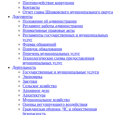
Противодействие коррупции
Контакты
Отчет главы Шпаковского муниципального округа
Документы
Положение об администрации
Регламент работы администрации
Нормативные правовые акты
Регламенты государственных и муниципальных
услуг
Формы обращений
Порядок обжалования
Перечень муниципальных услуг
Технологические схемы предоставления
муниципальных услуг
Деятельность
Государственные и муниципальные услуги
Экономика
Закупки
Сельское хозяйство
Архивное дело
Архитектура
Муниципальное хозяйство
Оценка регулирующего воздействия
Гражданская оборона, ЧС и общественная
безопасность