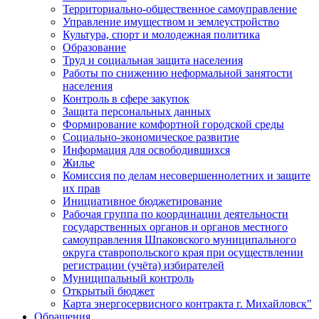
Территориально-общественное самоуправление
Управление имуществом и землеустройство
Культура, спорт и молодежная политика
Образование
Труд и социальная защита населения
Работы по снижению неформальной занятости
населения
Контроль в сфере закупок
Защита персональных данных
Формирование комфортной городской среды
Социально-экономическое развитие
Информация для освободившихся
Жилье
Комиссия по делам несовершеннолетних и защите
их прав
Инициативное бюджетирование
Рабочая группа по координации деятельности
государственных органов и органов местного
самоуправления Шпаковского муниципального
округа ставропольского края при осуществлении
регистрации (учёта) избирателей
Муниципальный контроль
Открытый бюджет
Карта энергосервисного контракта г. Михайловск"
Обращения