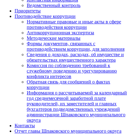
Ведомственный контроль
Приоритеты
Противодействие коррупции
Нормативные правовые и иные акты в сфере
противодействия коррупции
Антикоррупционная экспертиза
Методические материалы
Формы документов, связанных с
противодействием коррупции, для заполнения
Сведения о доходах, расходах, об имуществе и
обязательствах имущественного характера
Комиссия по соблюдению требований к
служебному поведению и урегулированию
конфликта интересов
Обратная связь для сообщений о фактах
коррупции
Информация о рассчитываемой за календарный
год среднемесячной заработной плате
руководителей, их заместителей и главных
бухгалтеров подведомственных учреждений
администрации Шпаковского муниципального
округа
Контакты
Отчет главы Шпаковского муниципального округа