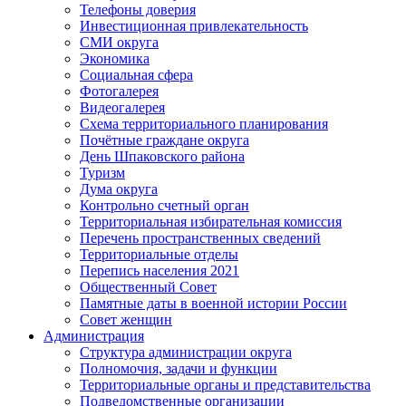
Телефоны доверия
Инвестиционная привлекательность
СМИ округа
Экономика
Социальная сфера
Фотогалерея
Видеогалерея
Схема территориального планирования
Почётные граждане округа
День Шпаковского района
Туризм
Дума округа
Контрольно счетный орган
Территориальная избирательная комиссия
Перечень пространственных сведений
Территориальные отделы
Перепись населения 2021
Общественный Совет
Памятные даты в военной истории России
Совет женщин
Администрация
Структура администрации округа
Полномочия, задачи и функции
Территориальные органы и представительства
Подведомственные организации