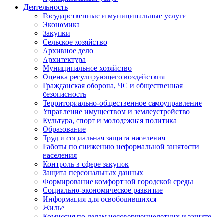
Деятельность
Государственные и муниципальные услуги
Экономика
Закупки
Сельское хозяйство
Архивное дело
Архитектура
Муниципальное хозяйство
Оценка регулирующего воздействия
Гражданская оборона, ЧС и общественная
безопасность
Территориально-общественное самоуправление
Управление имуществом и землеустройство
Культура, спорт и молодежная политика
Образование
Труд и социальная защита населения
Работы по снижению неформальной занятости
населения
Контроль в сфере закупок
Защита персональных данных
Формирование комфортной городской среды
Социально-экономическое развитие
Информация для освободившихся
Жилье
Комиссия по делам несовершеннолетних и защите