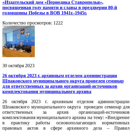
«Издательский дом «Периодика Ставрополья»,
посвященная году памяти и славы в преддверии 80-й
годовщины Победы в ВОВ 1941г.-1945г.
Количество просмотров: 1222
30 октября 2023
26 октября 2023 г. архивным отделом администрации
Шпаковского муниципального округа проведен семинар
для ответственных за архив организаций-источников
комплектования муниципального архива
26 октября 2023 г. архивным отделом администрации
Шпаковского муниципального округа проведен семинар для
ответственных за архив организаций-источников
комплектования муниципального архива на тему: «Внедрение
в практику работы основополагающих нормативных
правовых актов в сфере архивного дела – Правил