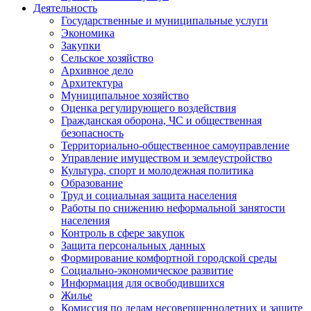
Деятельность
Государственные и муниципальные услуги
Экономика
Закупки
Сельское хозяйство
Архивное дело
Архитектура
Муниципальное хозяйство
Оценка регулирующего воздействия
Гражданская оборона, ЧС и общественная
безопасность
Территориально-общественное самоуправление
Управление имуществом и землеустройство
Культура, спорт и молодежная политика
Образование
Труд и социальная защита населения
Работы по снижению неформальной занятости
населения
Контроль в сфере закупок
Защита персональных данных
Формирование комфортной городской среды
Социально-экономическое развитие
Информация для освободившихся
Жилье
Комиссия по делам несовершеннолетних и защите