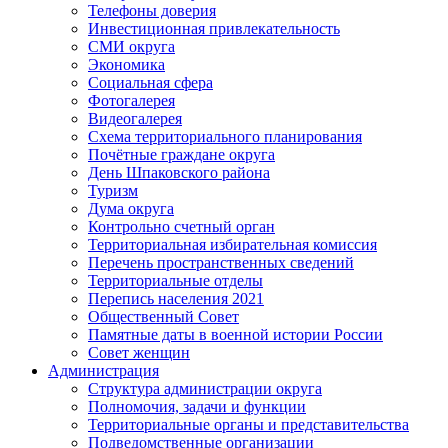
Телефоны доверия
Инвестиционная привлекательность
СМИ округа
Экономика
Социальная сфера
Фотогалерея
Видеогалерея
Схема территориального планирования
Почётные граждане округа
День Шпаковского района
Туризм
Дума округа
Контрольно счетный орган
Территориальная избирательная комиссия
Перечень пространственных сведений
Территориальные отделы
Перепись населения 2021
Общественный Совет
Памятные даты в военной истории России
Совет женщин
Администрация
Структура администрации округа
Полномочия, задачи и функции
Территориальные органы и представительства
Подведомственные организации