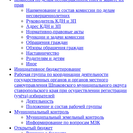
прав
Наименование и состав комиссии по делам
несовершеннолетних
Руководитель КДН и ЗП
Адрес КДН и ЗП
Нормативно-правовые акты
Функции и задачи комиссии
Обращения граждан
Обзоры обращения граждан
Наставничество
Родителям и детям
Иное
Инициативное бюджетирование
Рабочая группа по координации деятельности
государственных органов и органов местного
самоуправления Шпаковского муниципального округа
ставропольского края при осуществлении регистрации
(учёта) избирателей
Деятельность
Положение и состав рабочей группы
Муниципальный контроль
Муниципальный земельный контроль
Информирование по вопросам МЗК
Открытый бюджет