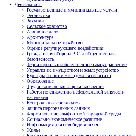
Деятельность
Государственные и муниципальные услуги
Экономика
Закупки
Сельское хозяйство
Архивное дело
Архитектура
Муниципальное хозяйство
Оценка регулирующего воздействия
Гражданская оборона, ЧС и общественная
безопасность
Территориально-общественное самоуправление
Управление имуществом и землеустройство
Культура, спорт и молодежная политика
Образование
Труд и социальная защита населения
Работы по снижению неформальной занятости
населения
Контроль в сфере закупок
Защита персональных данных
Формирование комфортной городской среды
Социально-экономическое развитие
Информация для освободившихся
Жилье
Комиссия по делам несовершеннолетних и защите