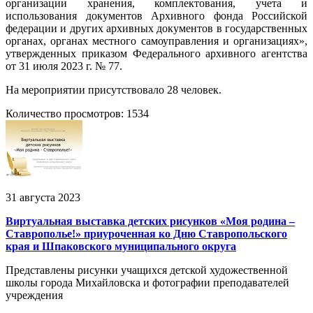
организации хранения, комплектования, учета и
использования документов Архивного фонда Российской
федерации и других архивных документов в государственных
органах, органах местного самоуправления и организациях»,
утвержденных приказом Федерального архивного агентства
от 31 июля 2023 г. № 77.
На мероприятии присутствовало 28 человек.
Количество просмотров: 1534
31 августа 2023
Виртуальная выставка детских рисунков «Моя родина –
Ставрополье!» приуроченная ко Дню Ставропольского
края и Шпаковского муниципального округа
Представлены рисунки учащихся детской художественной
школы города Михайловска и фотографии преподавателей
учреждения