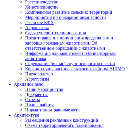
Растениеводство
Животноводство
Комплексное развитие сельских территорий
Мероприятия по пожарной безопасности
Развитие КФХ
Агроклассы
Сады суперинтенсивного типа
Предотвращение причинения вреда жизни и
здоровья гражданам животными. Об
ответственном обращении с животными
Информация для заявителей по безнадзорным
животным
Содержание (выпас) крупного рогатого скота
Контакты управления сельского хозяйства АШМО
Пчеловодство
Агротуризм
Архивное дело
Наши мероприятия
Документы
Отчеты
Планы работы
Нормативно-правовые акты
Архитектура
Размещения рекламных конструкций
Схема территориального планирования