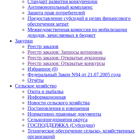
Стандарт развития конкуренции
Антимонопольный комплаенс
Защита прав потребителей
Предоставление субсидий в целях финансового
обеспечения затрат
Межведомственная комиссия по мобилизации
доходов, зачисляемых в бюджет
Закупки
Реестр заказов
Реестр заказов: Запросы котировок
Реестр заказов: Открытые аукционы
Реестр заказов: Открытые конкурсы
Избранное (0)
Федеральный Закон N94 от 21.07.2005 года
Отчёты
Сельское хозяйство
Охота и рыбалка
Информационная
Новости сельского хозяйства
Постановления и извещения
Нормативно правовые документы
Сельхозпредприятия округа
ГОСПОДДЕРЖКА (Субсидии)
Техническое обеспечение сельско- хозяйственных
организаций