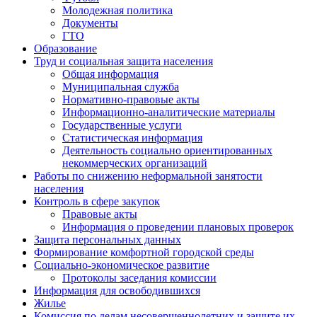
Молодежная политика
Документы
ГТО
Образование
Труд и социальная защита населения
Общая информация
Муниципальная служба
Нормативно-правовые акты
Информационно-аналитические материалы
Государственные услуги
Статистическая информация
Деятельность социально ориентированных
некоммерческих организаций
Работы по снижению неформальной занятости
населения
Контроль в сфере закупок
Правовые акты
Информация о проведении плановых проверок
Защита персональных данных
Формирование комфортной городской среды
Социально-экономическое развитие
Протоколы заседания комиссии
Информация для освободившихся
Жилье
Комиссия по делам несовершеннолетних и защите их