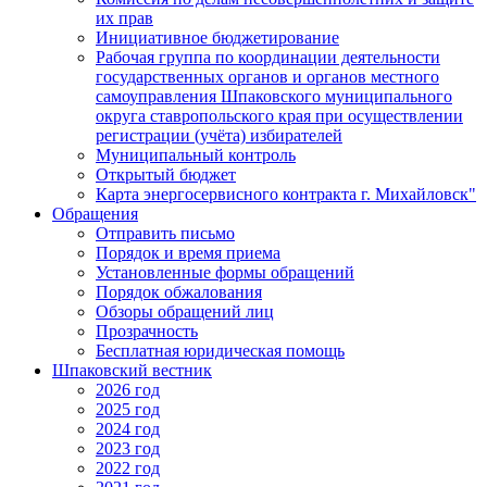
их прав
Инициативное бюджетирование
Рабочая группа по координации деятельности
государственных органов и органов местного
самоуправления Шпаковского муниципального
округа ставропольского края при осуществлении
регистрации (учёта) избирателей
Муниципальный контроль
Открытый бюджет
Карта энергосервисного контракта г. Михайловск"
Обращения
Отправить письмо
Порядок и время приема
Установленные формы обращений
Порядок обжалования
Обзоры обращений лиц
Прозрачность
Бесплатная юридическая помощь
Шпаковский вестник
2026 год
2025 год
2024 год
2023 год
2022 год