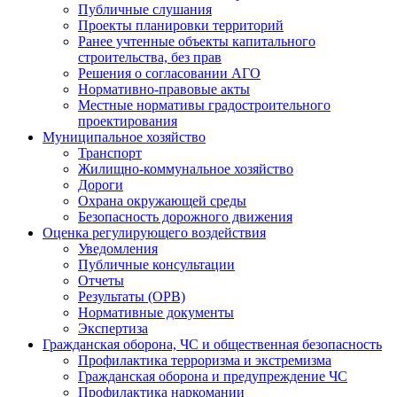
Публичные слушания
Проекты планировки территорий
Ранее учтенные объекты капитального
строительства, без прав
Решения о согласовании АГО
Нормативно-правовые акты
Местные нормативы градостроительного
проектирования
Муниципальное хозяйство
Транспорт
Жилищно-коммунальное хозяйство
Дороги
Охрана окружающей среды
Безопасность дорожного движения
Оценка регулирующего воздействия
Уведомления
Публичные консультации
Отчеты
Результаты (ОРВ)
Нормативные документы
Экспертиза
Гражданская оборона, ЧС и общественная безопасность
Профилактика терроризма и экстремизма
Гражданская оборона и предупреждение ЧС
Профилактика наркомании