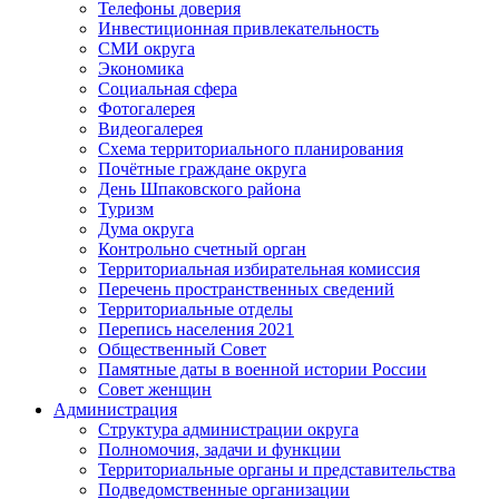
Телефоны доверия
Инвестиционная привлекательность
СМИ округа
Экономика
Социальная сфера
Фотогалерея
Видеогалерея
Схема территориального планирования
Почётные граждане округа
День Шпаковского района
Туризм
Дума округа
Контрольно счетный орган
Территориальная избирательная комиссия
Перечень пространственных сведений
Территориальные отделы
Перепись населения 2021
Общественный Совет
Памятные даты в военной истории России
Совет женщин
Администрация
Структура администрации округа
Полномочия, задачи и функции
Территориальные органы и представительства
Подведомственные организации