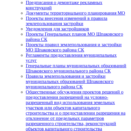
Предписания о демонтаже рекламных
конструкций
Документы территориального планирования МО
Проекты внесения изменений в правила
землепользования застройки
Уведомления для застройщиков
Проекты Генеральных планов МО Шпаковского
района СК
Проекты правил землепользования и застройки
МО Шпаковского района СК
Регламенты предоставления муниципальных
услуг
Генеральные планы муниципальных образований
Шпаковского муниципального района СК
Правила землепользования и застройки
муниципальных образований Шпаковского
муниципального района СК
Общественные обсуждения проектов решений о
предоставлении разрешений на условно-
разрешенный вид использования земельных
участков или объектов капитального
строительства и о предоставлении разрешения на
отклонение от предельных параметров
разрешенного строительства, реконструкций
объектов капитального строительства