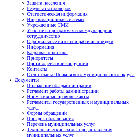
Защита населения
Результаты проверок
Статистическая информация
Информационные системы
Учрежденные СМИ
Участие в программах и международное
сотрудничество
Официальные визиты и рабочие поездки
Информация
Кадровая политика
Приоритеты
Противодействие коррупции
Контакты
Отчет главы Шпаковского муниципального округа
Документы
Положение об администрации
Регламент работы администрации
Нормативные правовые акты
Регламенты государственных и муниципальных
услуг
Формы обращений
Порядок обжалования
Перечень муниципальных услуг
Технологические схемы предоставления
муниципальных услуг