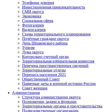
Телефоны доверия
Инвестиционная привлекательность
СМИ округа
Экономика
Социальная сфера
Фотогалерея
Видеогалерея
Схема территориального планирования
Почётные граждане округа
День Шпаковского района
Туризм
Дума округа
Контрольно счетный орган
Территориальная избирательная комиссия
Перечень пространственных сведений
Территориальные отделы
Перепись населения 2021
Общественный Совет
Памятные даты в военной истории России
Совет женщин
Администрация
Структура администрации округа
Полномочия, задачи и функции
Территориальные органы и представительства
Подведомственные организации