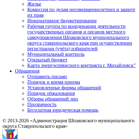
Жилье
Комиссия по делам несовершеннолетних и защите
их прав
Инициативное бюджетирование
Рабочая группа по координации деятельности
государственных органов и органов местного
самоуправления Шпаковского муниципального
округа ставропольского края при осуществлении
регистрации (учёта) избирателей
Муниципальный контроль
Открытый бюджет
Карта энергосервисного контракта г. Михайловск"
Обращения
Отправить письмо
Порядок и время приема
Установленные формы обращений
Порядок обжалования
Обзоры обращений лиц
Прозрачность
Бесплатная юридическая помощь
© 2013-2026 «Администрация Шпаковского муниципального
округа Ставропольского края»