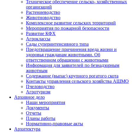
Техническое обеспечение сельско- хозяйственных
организаций
Растениеводство
Животноводство
Комплексное развитие сельских территорий
Мероприятия по пожарной безопасности
Развитие КФХ
Агроклассы
Сады суперинтенсивного типа
Предотвращение причинения вреда жизни и
здоровья гражданам животными. Об
ответственном обращении с животными
Информация для заявителей по безнадзорным
животным
Содержание (выпас) крупного рогатого скота
Контакты управления сельского хозяйства АШМО
Пчеловодство
Агротуризм
Архивное дело
Наши мероприятия
Документы
Отчеты
Планы работы
Нормативно-правовые акты
Архитектура