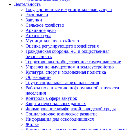
Деятельность
Государственные и муниципальные услуги
Экономика
Закупки
Сельское хозяйство
Архивное дело
Архитектура
Муниципальное хозяйство
Оценка регулирующего воздействия
Гражданская оборона, ЧС и общественная
безопасность
Территориально-общественное самоуправление
Управление имуществом и землеустройство
Культура, спорт и молодежная политика
Образование
Труд и социальная защита населения
Работы по снижению неформальной занятости
населения
Контроль в сфере закупок
Защита персональных данных
Формирование комфортной городской среды
Социально-экономическое развитие
Информация для освободившихся
Жилье
Комиссия по делам несовершеннолетних и защите