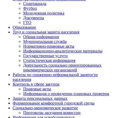
Спартакиада
Футбол
Молодежная политика
Документы
ГТО
Образование
Труд и социальная защита населения
Общая информация
Муниципальная служба
Нормативно-правовые акты
Информационно-аналитические материалы
Государственные услуги
Статистическая информация
Деятельность социально ориентированных
некоммерческих организаций
Работы по снижению неформальной занятости
населения
Контроль в сфере закупок
Правовые акты
Информация о проведении плановых проверок
Защита персональных данных
Формирование комфортной городской среды
Социально-экономическое развитие
Протоколы заседания комиссии
Информация для освободившихся