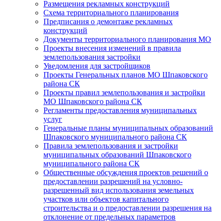
Размещения рекламных конструкций
Схема территориального планирования
Предписания о демонтаже рекламных
конструкций
Документы территориального планирования МО
Проекты внесения изменений в правила
землепользования застройки
Уведомления для застройщиков
Проекты Генеральных планов МО Шпаковского
района СК
Проекты правил землепользования и застройки
МО Шпаковского района СК
Регламенты предоставления муниципальных
услуг
Генеральные планы муниципальных образований
Шпаковского муниципального района СК
Правила землепользования и застройки
муниципальных образований Шпаковского
муниципального района СК
Общественные обсуждения проектов решений о
предоставлении разрешений на условно-
разрешенный вид использования земельных
участков или объектов капитального
строительства и о предоставлении разрешения на
отклонение от предельных параметров