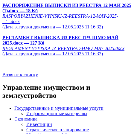
РАСПОРЯЖЕНИЕ ВЫПИСКИ ИЗ РЕЕСТРА 12 МАЙ 2025
(1).docx
— 18 Кб
RASPORYAZHENIE-VYPISKI-IZ-REESTRA-12-MAY-2025-
_1_.docx
(Дата загрузки документа — 12.05.2025 11:16:32)
РЕГЛАМЕНТ ВЫПИСКА ИЗ РЕЕСТРА ШМО МАЙ
2025.docx
— 127 Кб
REGLAMENT-VYPISKA-IZ-REESTRA-SHMO-MAY-2025.docx
(Дата загрузки документа — 12.05.2025 11:16:32)
Возврат к списку
Управление имуществом и
землеустройство
Государственные и муниципальные услуги
Информационные материалы
Экономика
Инвестиции
Стратегическое планирование