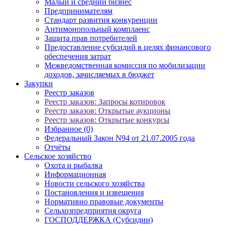
Малый и средний бизнес
Предпринимателям
Стандарт развития конкуренции
Антимонопольный комплаенс
Защита прав потребителей
Предоставление субсидий в целях финансового
обеспечения затрат
Межведомственная комиссия по мобилизации
доходов, зачисляемых в бюджет
Закупки
Реестр заказов
Реестр заказов: Запросы котировок
Реестр заказов: Открытые аукционы
Реестр заказов: Открытые конкурсы
Избранное (0)
Федеральный Закон N94 от 21.07.2005 года
Отчёты
Сельское хозяйство
Охота и рыбалка
Информационная
Новости сельского хозяйства
Постановления и извещения
Нормативно правовые документы
Сельхозпредприятия округа
ГОСПОДДЕРЖКА (Субсидии)