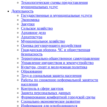
Технологические схемы предоставления
муниципальных услуг
Деятельность
Государственные и муниципальные услуги
Экономика
Закупки
Сельское хозяйство
Архивное дело
Архитектура
Муниципальное хозяйство
Оценка регулирующего воздействия
Гражданская оборона, ЧС и общественная
безопасность
Территориально-общественное самоуправление
Управление имуществом и землеустройство
Культура, спорт и молодежная политика
Образование
Труд и социальная защита населения
Работы по снижению неформальной занятости
населения
Контроль в сфере закупок
Защита персональных данных
Формирование комфортной городской среды
Социально-экономическое развитие
Информация для освободившихся