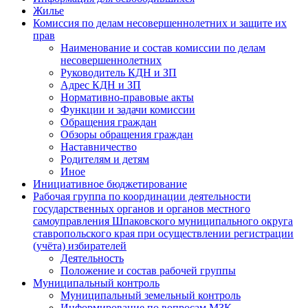
Жилье
Комиссия по делам несовершеннолетних и защите их
прав
Наименование и состав комиссии по делам
несовершеннолетних
Руководитель КДН и ЗП
Адрес КДН и ЗП
Нормативно-правовые акты
Функции и задачи комиссии
Обращения граждан
Обзоры обращения граждан
Наставничество
Родителям и детям
Иное
Инициативное бюджетирование
Рабочая группа по координации деятельности
государственных органов и органов местного
самоуправления Шпаковского муниципального округа
ставропольского края при осуществлении регистрации
(учёта) избирателей
Деятельность
Положение и состав рабочей группы
Муниципальный контроль
Муниципальный земельный контроль
Информирование по вопросам МЗК