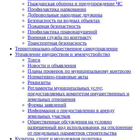
Гражданская оборона и предупреждение ЧС
Профилактика наркомании
Добровольные народные дружины
Безопасность на водных объектах
Пожарная безопастность
Профилактика правонарушений
Военная служба по контракту
Транспортная безопасность
Территориально-общественное самоуправление
Управление имуществом и землеустройство
Торги
Новости и объявления
Планы проверок по муниципальному контролю
Нормативно-правовые акты
Реквизиты
Регламенты муниципальных услуг,
предоставляемых комитетом имущественных и
земельных отношения
Формы заявлений
Информация о предоставлении в аренду
земельных участков
Общественные обсуждения на условно
разрешенный вид использования, на отклонение
от предельных параметров строительства
Культура, спорт и молодежная политика