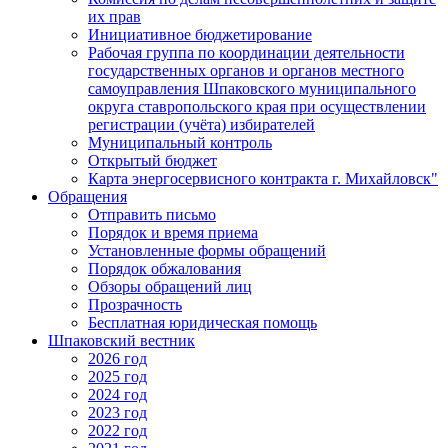
их прав
Инициативное бюджетирование
Рабочая группа по координации деятельности
государственных органов и органов местного
самоуправления Шпаковского муниципального
округа ставропольского края при осуществлении
регистрации (учёта) избирателей
Муниципальный контроль
Открытый бюджет
Карта энергосервисного контракта г. Михайловск"
Обращения
Отправить письмо
Порядок и время приема
Установленные формы обращений
Порядок обжалования
Обзоры обращений лиц
Прозрачность
Бесплатная юридическая помощь
Шпаковский вестник
2026 год
2025 год
2024 год
2023 год
2022 год