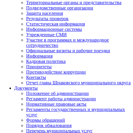
Территориальные органы и представительства
Подведомственные организации
Защита населения
Результаты проверок
Статистическая информация
Информационные системы
Учрежденные СМИ
Участие в программах и международное
сотрудничество
Официальные визиты и рабочие поездки
Информация
Кадровая политика
Приоритеты
Противодействие коррупции
Контакты
Отчет главы Шпаковского муниципального округа
Документы
Положение об администрации
Регламент работы администрации
Нормативные правовые акты
Регламенты государственных и муниципальных
услуг
Формы обращений
Порядок обжалования
Перечень муниципальных услуг