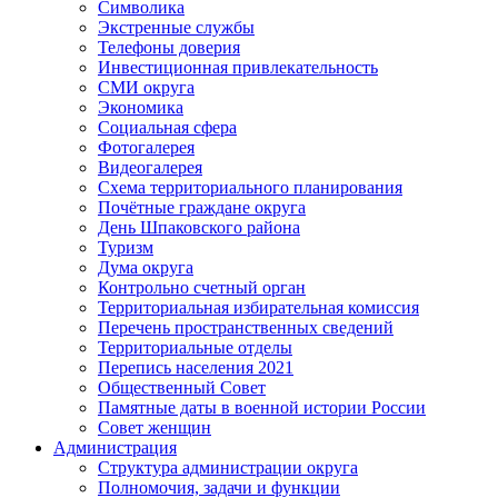
Символика
Экстренные службы
Телефоны доверия
Инвестиционная привлекательность
СМИ округа
Экономика
Социальная сфера
Фотогалерея
Видеогалерея
Схема территориального планирования
Почётные граждане округа
День Шпаковского района
Туризм
Дума округа
Контрольно счетный орган
Территориальная избирательная комиссия
Перечень пространственных сведений
Территориальные отделы
Перепись населения 2021
Общественный Совет
Памятные даты в военной истории России
Совет женщин
Администрация
Структура администрации округа
Полномочия, задачи и функции