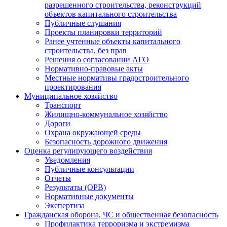
разрешенного строительства, реконструкций
объектов капитального строительства
Публичные слушания
Проекты планировки территорий
Ранее учтенные объекты капитального
строительства, без прав
Решения о согласовании АГО
Нормативно-правовые акты
Местные нормативы градостроительного
проектирования
Муниципальное хозяйство
Транспорт
Жилищно-коммунальное хозяйство
Дороги
Охрана окружающей среды
Безопасность дорожного движения
Оценка регулирующего воздействия
Уведомления
Публичные консультации
Отчеты
Результаты (ОРВ)
Нормативные документы
Экспертиза
Гражданская оборона, ЧС и общественная безопасность
Профилактика терроризма и экстремизма