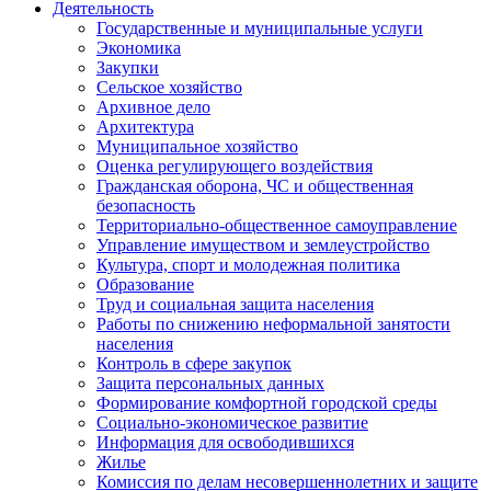
Деятельность
Государственные и муниципальные услуги
Экономика
Закупки
Сельское хозяйство
Архивное дело
Архитектура
Муниципальное хозяйство
Оценка регулирующего воздействия
Гражданская оборона, ЧС и общественная
безопасность
Территориально-общественное самоуправление
Управление имуществом и землеустройство
Культура, спорт и молодежная политика
Образование
Труд и социальная защита населения
Работы по снижению неформальной занятости
населения
Контроль в сфере закупок
Защита персональных данных
Формирование комфортной городской среды
Социально-экономическое развитие
Информация для освободившихся
Жилье
Комиссия по делам несовершеннолетних и защите