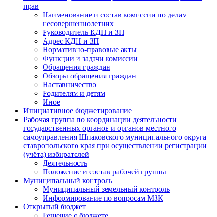
прав
Наименование и состав комиссии по делам
несовершеннолетних
Руководитель КДН и ЗП
Адрес КДН и ЗП
Нормативно-правовые акты
Функции и задачи комиссии
Обращения граждан
Обзоры обращения граждан
Наставничество
Родителям и детям
Иное
Инициативное бюджетирование
Рабочая группа по координации деятельности
государственных органов и органов местного
самоуправления Шпаковского муниципального округа
ставропольского края при осуществлении регистрации
(учёта) избирателей
Деятельность
Положение и состав рабочей группы
Муниципальный контроль
Муниципальный земельный контроль
Информирование по вопросам МЗК
Открытый бюджет
Решение о бюджете