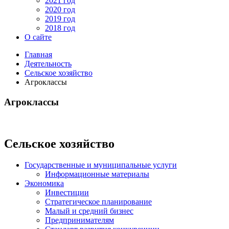
2021 год
2020 год
2019 год
2018 год
О сайте
Главная
Деятельность
Сельское хозяйство
Агроклассы
Агроклассы
Сельское хозяйство
Государственные и муниципальные услуги
Информационные материалы
Экономика
Инвестиции
Стратегическое планирование
Малый и средний бизнес
Предпринимателям