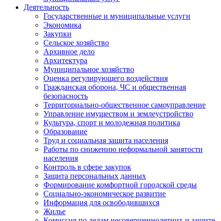
Деятельность
Государственные и муниципальные услуги
Экономика
Закупки
Сельское хозяйство
Архивное дело
Архитектура
Муниципальное хозяйство
Оценка регулирующего воздействия
Гражданская оборона, ЧС и общественная
безопасность
Территориально-общественное самоуправление
Управление имуществом и землеустройство
Культура, спорт и молодежная политика
Образование
Труд и социальная защита населения
Работы по снижению неформальной занятости
населения
Контроль в сфере закупок
Защита персональных данных
Формирование комфортной городской среды
Социально-экономическое развитие
Информация для освободившихся
Жилье
Комиссия по делам несовершеннолетних и защите