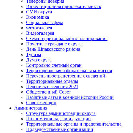
Телефоны доверия
Инвестиционная привлекательность
СМИ округа
Экономика
Социальная сфера
Фотогалерея
Видеогалерея
Схема территориального планирования
Почётные граждане округа
День Шпаковского района
Туризм
Дума округа
Контрольно счетный орган
Территориальная избирательная комиссия
Перечень пространственных сведений
Территориальные отделы
Перепись населения 2021
Общественный Совет
Памятные даты в военной истории России
Совет женщин
Администрация
Структура администрации округа
Полномочия, задачи и функции
Территориальные органы и представительства
Подведомственные организации