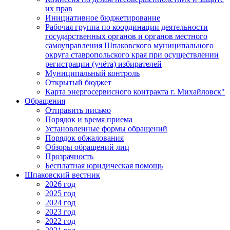
их прав
Инициативное бюджетирование
Рабочая группа по координации деятельности
государственных органов и органов местного
самоуправления Шпаковского муниципального
округа ставропольского края при осуществлении
регистрации (учёта) избирателей
Муниципальный контроль
Открытый бюджет
Карта энергосервисного контракта г. Михайловск"
Обращения
Отправить письмо
Порядок и время приема
Установленные формы обращений
Порядок обжалования
Обзоры обращений лиц
Прозрачность
Бесплатная юридическая помощь
Шпаковский вестник
2026 год
2025 год
2024 год
2023 год
2022 год