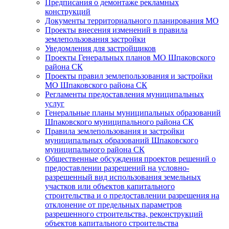
Предписания о демонтаже рекламных
конструкций
Документы территориального планирования МО
Проекты внесения изменений в правила
землепользования застройки
Уведомления для застройщиков
Проекты Генеральных планов МО Шпаковского
района СК
Проекты правил землепользования и застройки
МО Шпаковского района СК
Регламенты предоставления муниципальных
услуг
Генеральные планы муниципальных образований
Шпаковского муниципального района СК
Правила землепользования и застройки
муниципальных образований Шпаковского
муниципального района СК
Общественные обсуждения проектов решений о
предоставлении разрешений на условно-
разрешенный вид использования земельных
участков или объектов капитального
строительства и о предоставлении разрешения на
отклонение от предельных параметров
разрешенного строительства, реконструкций
объектов капитального строительства