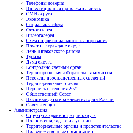
Телефоны доверия
Инвестиционная привлекательность
СМИ округа
Экономика
Социальная сфера
Фотогалерея
Видеогалерея
Схема территориального планирования
Почётные граждане округа
День Шпаковского района
Туризм
Дума округа
Контрольно счетный орган
Территориальная избирательная комиссия
Перечень пространственных сведений
Территориальные отделы
Перепись населения 2021
Общественный Совет
Памятные даты в военной истории России
Совет женщин
Администрация
Структура администрации округа
Полномочия, задачи и функции
Территориальные органы и представительства
Подведомственные организации