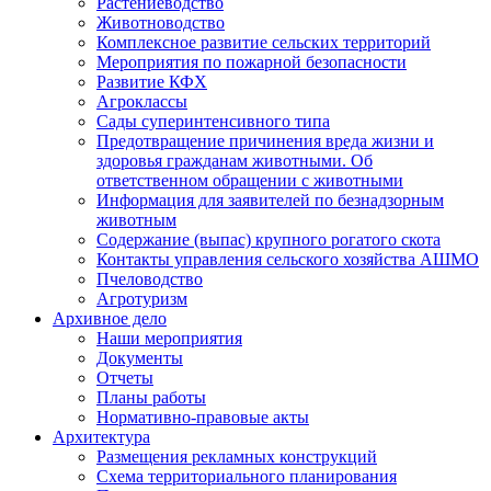
Растениеводство
Животноводство
Комплексное развитие сельских территорий
Мероприятия по пожарной безопасности
Развитие КФХ
Агроклассы
Сады суперинтенсивного типа
Предотвращение причинения вреда жизни и
здоровья гражданам животными. Об
ответственном обращении с животными
Информация для заявителей по безнадзорным
животным
Содержание (выпас) крупного рогатого скота
Контакты управления сельского хозяйства АШМО
Пчеловодство
Агротуризм
Архивное дело
Наши мероприятия
Документы
Отчеты
Планы работы
Нормативно-правовые акты
Архитектура
Размещения рекламных конструкций
Схема территориального планирования