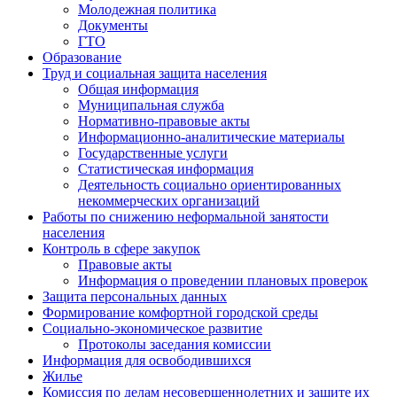
Молодежная политика
Документы
ГТО
Образование
Труд и социальная защита населения
Общая информация
Муниципальная служба
Нормативно-правовые акты
Информационно-аналитические материалы
Государственные услуги
Статистическая информация
Деятельность социально ориентированных
некоммерческих организаций
Работы по снижению неформальной занятости
населения
Контроль в сфере закупок
Правовые акты
Информация о проведении плановых проверок
Защита персональных данных
Формирование комфортной городской среды
Социально-экономическое развитие
Протоколы заседания комиссии
Информация для освободившихся
Жилье
Комиссия по делам несовершеннолетних и защите их