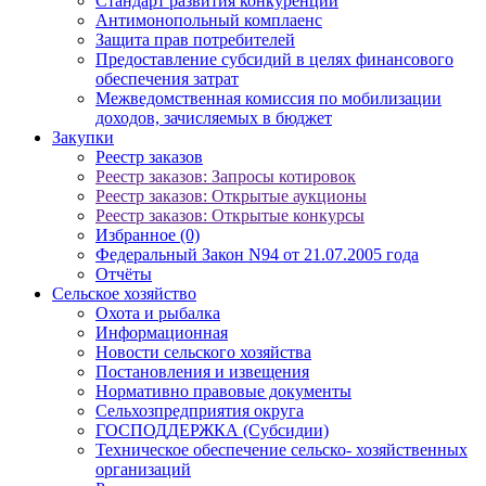
Стандарт развития конкуренции
Антимонопольный комплаенс
Защита прав потребителей
Предоставление субсидий в целях финансового
обеспечения затрат
Межведомственная комиссия по мобилизации
доходов, зачисляемых в бюджет
Закупки
Реестр заказов
Реестр заказов: Запросы котировок
Реестр заказов: Открытые аукционы
Реестр заказов: Открытые конкурсы
Избранное (0)
Федеральный Закон N94 от 21.07.2005 года
Отчёты
Сельское хозяйство
Охота и рыбалка
Информационная
Новости сельского хозяйства
Постановления и извещения
Нормативно правовые документы
Сельхозпредприятия округа
ГОСПОДДЕРЖКА (Субсидии)
Техническое обеспечение сельско- хозяйственных
организаций