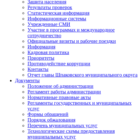
Защита населения
Результаты проверок
Статистическая информация
Информационные системы
Учрежденные СМИ
Участие в программах и международное
сотрудничество
Официальные визиты и рабочие поездки
Информация
Кадровая политика
Приоритеты
Противодействие коррупции
Контакты
Отчет главы Шпаковского муниципального округа
Документы
Положение об администрации
Регламент работы администрации
Нормативные правовые акты
Регламенты государственных и муниципальных
услуг
Формы обращений
Порядок обжалования
Перечень муниципальных услуг
Технологические схемы предоставления
муниципальных услуг