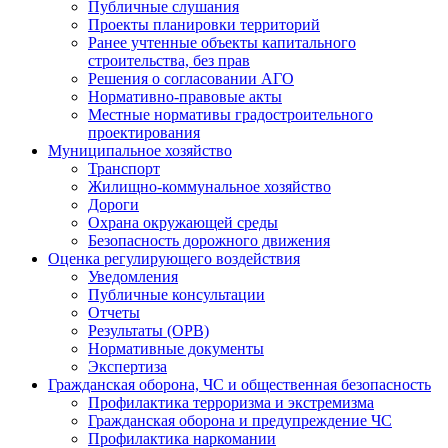
Публичные слушания
Проекты планировки территорий
Ранее учтенные объекты капитального
строительства, без прав
Решения о согласовании АГО
Нормативно-правовые акты
Местные нормативы градостроительного
проектирования
Муниципальное хозяйство
Транспорт
Жилищно-коммунальное хозяйство
Дороги
Охрана окружающей среды
Безопасность дорожного движения
Оценка регулирующего воздействия
Уведомления
Публичные консультации
Отчеты
Результаты (ОРВ)
Нормативные документы
Экспертиза
Гражданская оборона, ЧС и общественная безопасность
Профилактика терроризма и экстремизма
Гражданская оборона и предупреждение ЧС
Профилактика наркомании