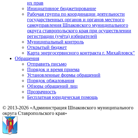
их прав
Инициативное бюджетирование
Рабочая группа по координации деятельности
государственных органов и органов местного
самоуправления Шпаковского муниципального
округа ставропольского края при осуществлении
регистрации (учёта) избирателей
Муниципальный контроль
Открытый бюджет
Карта энергосервисного контракта г. Михайловск"
Обращения
Отправить письмо
Порядок и время приема
Установленные формы обращений
Порядок обжалования
Обзоры обращений лиц
Прозрачность
Бесплатная юридическая помощь
© 2013-2026 «Администрация Шпаковского муниципального
округа Ставропольского края»