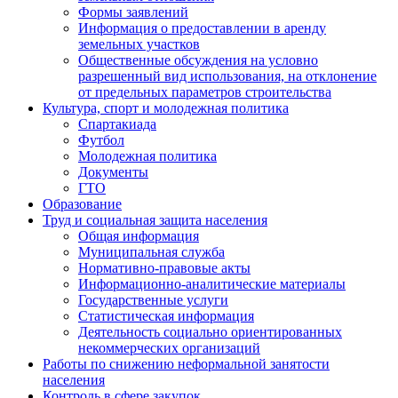
Формы заявлений
Информация о предоставлении в аренду
земельных участков
Общественные обсуждения на условно
разрешенный вид использования, на отклонение
от предельных параметров строительства
Культура, спорт и молодежная политика
Спартакиада
Футбол
Молодежная политика
Документы
ГТО
Образование
Труд и социальная защита населения
Общая информация
Муниципальная служба
Нормативно-правовые акты
Информационно-аналитические материалы
Государственные услуги
Статистическая информация
Деятельность социально ориентированных
некоммерческих организаций
Работы по снижению неформальной занятости
населения
Контроль в сфере закупок