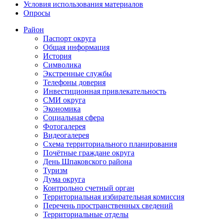
Условия использования материалов
Опросы
Район
Паспорт округа
Общая информация
История
Символика
Экстренные службы
Телефоны доверия
Инвестиционная привлекательность
СМИ округа
Экономика
Социальная сфера
Фотогалерея
Видеогалерея
Схема территориального планирования
Почётные граждане округа
День Шпаковского района
Туризм
Дума округа
Контрольно счетный орган
Территориальная избирательная комиссия
Перечень пространственных сведений
Территориальные отделы