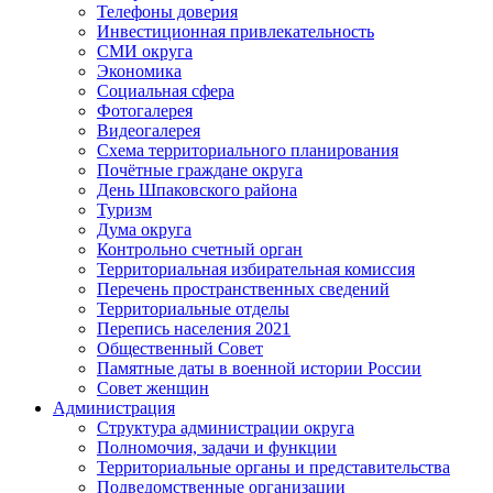
Телефоны доверия
Инвестиционная привлекательность
СМИ округа
Экономика
Социальная сфера
Фотогалерея
Видеогалерея
Схема территориального планирования
Почётные граждане округа
День Шпаковского района
Туризм
Дума округа
Контрольно счетный орган
Территориальная избирательная комиссия
Перечень пространственных сведений
Территориальные отделы
Перепись населения 2021
Общественный Совет
Памятные даты в военной истории России
Совет женщин
Администрация
Структура администрации округа
Полномочия, задачи и функции
Территориальные органы и представительства
Подведомственные организации