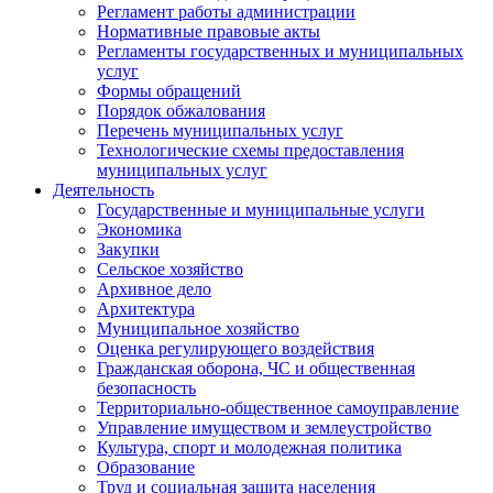
Регламент работы администрации
Нормативные правовые акты
Регламенты государственных и муниципальных
услуг
Формы обращений
Порядок обжалования
Перечень муниципальных услуг
Технологические схемы предоставления
муниципальных услуг
Деятельность
Государственные и муниципальные услуги
Экономика
Закупки
Сельское хозяйство
Архивное дело
Архитектура
Муниципальное хозяйство
Оценка регулирующего воздействия
Гражданская оборона, ЧС и общественная
безопасность
Территориально-общественное самоуправление
Управление имуществом и землеустройство
Культура, спорт и молодежная политика
Образование
Труд и социальная защита населения