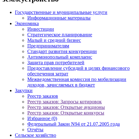
Государственные и муниципальные услуги
Информационные материалы
Экономика
Инвестиции
Стратегическое планирование
Малый и средний бизнес
Предпринимателям
Стандарт развития конкуренции
Антимонопольный комплаенс
Защита прав потребителей
Предоставление субсидий в целях финансового
обеспечения затрат
Межведомственная комиссия по мобилизации
доходов, зачисляемых в бюджет
Закупки
Реестр заказов
Реестр заказов: Запросы котировок
Реестр заказов: Открытые аукционы
Реестр заказов: Открытые конкурсы
Избранное (0)
Федеральный Закон N94 от 21.07.2005 года
Отчёты
Сельское хозяйство