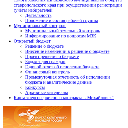
ставропольского края при осуществлении регистрации
(учёта) избирателей
Деятельность
Положение и состав рабочей группы
Муниципальный контроль
Муниципальный земельный контроль
Информирование по вопросам МЗК
Открытый бюджет
Решение о бюджете
Внесение изменений в решение о бюджете
Проект решения о бюджете
Бюджет для граждан
Годовой отчет об исполении бюджета
Финансовый контроль
Промежуточная отчетность об исполнении
бюджета и аналитические данные
Конкурсы
Архивные материалы
Карта энергосервисного контракта г. Михайловск"