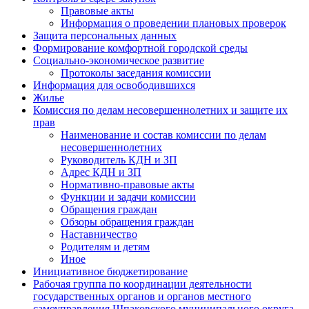
Правовые акты
Информация о проведении плановых проверок
Защита персональных данных
Формирование комфортной городской среды
Социально-экономическое развитие
Протоколы заседания комиссии
Информация для освободившихся
Жилье
Комиссия по делам несовершеннолетних и защите их
прав
Наименование и состав комиссии по делам
несовершеннолетних
Руководитель КДН и ЗП
Адрес КДН и ЗП
Нормативно-правовые акты
Функции и задачи комиссии
Обращения граждан
Обзоры обращения граждан
Наставничество
Родителям и детям
Иное
Инициативное бюджетирование
Рабочая группа по координации деятельности
государственных органов и органов местного
самоуправления Шпаковского муниципального округа