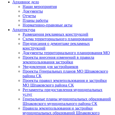
Архивное дело
Наши мероприятия
Документы
Отчеты
Планы работы
Нормативно-правовые акты
Архитектура
Размещения рекламных конструкций
Схема территориального планирования
Предписания о демонтаже рекламных
конструкций
Документы территориального планирования МО
Проекты внесения изменений в правила
землепользования застройки
Уведомления для застройщиков
Проекты Генеральных планов МО Шпаковского
района СК
Проекты правил землепользования и застройки
МО Шпаковского района СК
Регламенты предоставления муниципальных
услуг
Генеральные планы муниципальных образований
Шпаковского муниципального района СК
Правила землепользования и застройки
муниципальных образований Шпаковского