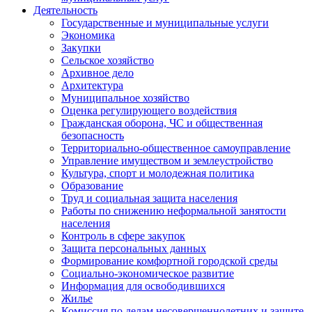
Деятельность
Государственные и муниципальные услуги
Экономика
Закупки
Сельское хозяйство
Архивное дело
Архитектура
Муниципальное хозяйство
Оценка регулирующего воздействия
Гражданская оборона, ЧС и общественная
безопасность
Территориально-общественное самоуправление
Управление имуществом и землеустройство
Культура, спорт и молодежная политика
Образование
Труд и социальная защита населения
Работы по снижению неформальной занятости
населения
Контроль в сфере закупок
Защита персональных данных
Формирование комфортной городской среды
Социально-экономическое развитие
Информация для освободившихся
Жилье
Комиссия по делам несовершеннолетних и защите