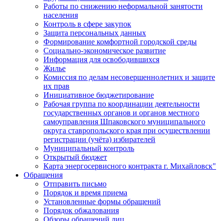
Работы по снижению неформальной занятости
населения
Контроль в сфере закупок
Защита персональных данных
Формирование комфортной городской среды
Социально-экономическое развитие
Информация для освободившихся
Жилье
Комиссия по делам несовершеннолетних и защите
их прав
Инициативное бюджетирование
Рабочая группа по координации деятельности
государственных органов и органов местного
самоуправления Шпаковского муниципального
округа ставропольского края при осуществлении
регистрации (учёта) избирателей
Муниципальный контроль
Открытый бюджет
Карта энергосервисного контракта г. Михайловск"
Обращения
Отправить письмо
Порядок и время приема
Установленные формы обращений
Порядок обжалования
Обзоры обращений лиц