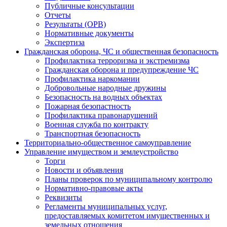
Публичные консультации
Отчеты
Результаты (ОРВ)
Нормативные документы
Экспертиза
Гражданская оборона, ЧС и общественная безопасность
Профилактика терроризма и экстремизма
Гражданская оборона и предупреждение ЧС
Профилактика наркомании
Добровольные народные дружины
Безопасность на водных объектах
Пожарная безопастность
Профилактика правонарушений
Военная служба по контракту
Транспортная безопасность
Территориально-общественное самоуправление
Управление имуществом и землеустройство
Торги
Новости и объявления
Планы проверок по муниципальному контролю
Нормативно-правовые акты
Реквизиты
Регламенты муниципальных услуг,
предоставляемых комитетом имущественных и
земельных отношения