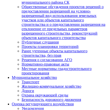
муниципального района СК
Общественные обсуждения проектов решений о
предоставлении разрешений на условно-
разрешенный вид использования земельных
участков или объектов капитального
строительства и о предоставлении разрешения на
отклонение от предельных параметров
разрешенного строительства, реконструкций
объектов капитального строительства
Публичные слушания
Проекты планировки территорий
Ранее учтенные объекты капитального
строительства, без прав
Решения о согласовании АГО
Нормативно-правовые акты
Местные нормативы градостроительного
проектирования
Муниципальное хозяйство
Транспорт
Жилищно-коммунальное хозяйство
Дороги
Охрана окружающей среды
Безопасность дорожного движения
Оценка регулирующего воздействия
Уведомления