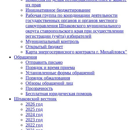
их прав
Инициативное бюджетирование
Рабочая группа по координации деятельности
государственных органов и органов местного
самоуправления Шпаковского муниципального
округа ставропольского края при осуществлении
регистрации (учёта) избирателей
Муниципальный контроль
Открытый бюджет
Карта энергосервисного контракта г. Михайловск"
Обращения
Отправить письмо
Порядок и время приема
Установленные формы обращений
Порядок обжалования
Обзоры обращений лиц
Прозрачность
Бесплатная юридическая помощь
Шпаковский вестник
2026 год
2025 год
2024 год
2023 год
2022 год