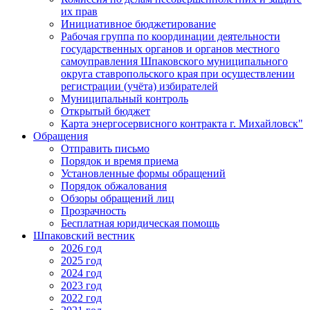
их прав
Инициативное бюджетирование
Рабочая группа по координации деятельности
государственных органов и органов местного
самоуправления Шпаковского муниципального
округа ставропольского края при осуществлении
регистрации (учёта) избирателей
Муниципальный контроль
Открытый бюджет
Карта энергосервисного контракта г. Михайловск"
Обращения
Отправить письмо
Порядок и время приема
Установленные формы обращений
Порядок обжалования
Обзоры обращений лиц
Прозрачность
Бесплатная юридическая помощь
Шпаковский вестник
2026 год
2025 год
2024 год
2023 год
2022 год