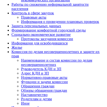
некоммерческих организаций
Работы по снижению неформальной занятости
населения
Контроль в сфере закупок
Правовые акты
Информация о проведении плановых проверок
Защита персональных данных
Формирование комфортной городской среды
Социально-экономическое развитие
Протоколы заседания комиссии
Информация для освободившихся
Жилье
Комиссия по делам несовершеннолетних и защите их
прав
Наименование и состав комиссии по делам
несовершеннолетних
Руководитель КДН и ЗП
Адрес КДН и ЗП
Нормативно-правовые акты
Функции и задачи комиссии
Обращения граждан
Обзоры обращения граждан
Наставничество
Родителям и детям
Иное