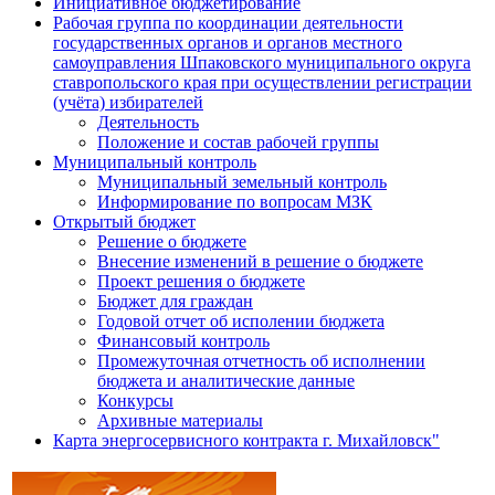
Инициативное бюджетирование
Рабочая группа по координации деятельности
государственных органов и органов местного
самоуправления Шпаковского муниципального округа
ставропольского края при осуществлении регистрации
(учёта) избирателей
Деятельность
Положение и состав рабочей группы
Муниципальный контроль
Муниципальный земельный контроль
Информирование по вопросам МЗК
Открытый бюджет
Решение о бюджете
Внесение изменений в решение о бюджете
Проект решения о бюджете
Бюджет для граждан
Годовой отчет об исполении бюджета
Финансовый контроль
Промежуточная отчетность об исполнении
бюджета и аналитические данные
Конкурсы
Архивные материалы
Карта энергосервисного контракта г. Михайловск"