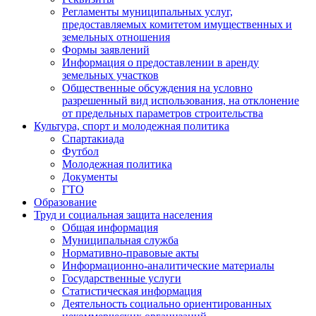
Регламенты муниципальных услуг,
предоставляемых комитетом имущественных и
земельных отношения
Формы заявлений
Информация о предоставлении в аренду
земельных участков
Общественные обсуждения на условно
разрешенный вид использования, на отклонение
от предельных параметров строительства
Культура, спорт и молодежная политика
Спартакиада
Футбол
Молодежная политика
Документы
ГТО
Образование
Труд и социальная защита населения
Общая информация
Муниципальная служба
Нормативно-правовые акты
Информационно-аналитические материалы
Государственные услуги
Статистическая информация
Деятельность социально ориентированных