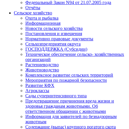
Федеральный Закон N94 от 21.07.2005 года
Отчёты
Сельское хозяйство
Охота и рыбалка
Информационная
Новости сельского хозяйства
Постановления и извещения
Нормативно правовые документы
Сельхозпредприятия округа
ГОСПОДДЕРЖКА (Субсидии)
Техническое обеспечение сельско- хозяйственных
организаций
Растениеводство
Животноводство
Комплексное развитие сельских территорий
Мероприятия по пожарной безопасности
Развитие КФХ
Агроклассы
Сады суперинтенсивного типа
Предотвращение причинения вреда жизни и
здоровья гражданам животными. Об
ответственном обращении с животными
Информация для заявителей по безнадзорным
животным
Содержание (выпас) крупного рогатого скота