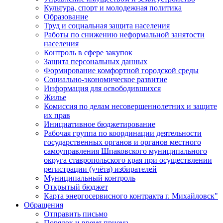
Культура, спорт и молодежная политика
Образование
Труд и социальная защита населения
Работы по снижению неформальной занятости
населения
Контроль в сфере закупок
Защита персональных данных
Формирование комфортной городской среды
Социально-экономическое развитие
Информация для освободившихся
Жилье
Комиссия по делам несовершеннолетних и защите
их прав
Инициативное бюджетирование
Рабочая группа по координации деятельности
государственных органов и органов местного
самоуправления Шпаковского муниципального
округа ставропольского края при осуществлении
регистрации (учёта) избирателей
Муниципальный контроль
Открытый бюджет
Карта энергосервисного контракта г. Михайловск"
Обращения
Отправить письмо
Порядок и время приема