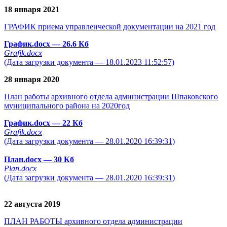
18 января 2021
ГРАФИК приема управленческой документации на 2021 год
График.docx
— 26.6 Кб
Grafik.docx
(Дата загрузки документа — 18.01.2023 11:52:57)
28 января 2020
План работы архивного отдела администрации Шпаковского
муниципального района на 2020год
График.docx
— 22 Кб
Grafik.docx
(Дата загрузки документа — 28.01.2020 16:39:31)
План.docx
— 30 Кб
Plan.docx
(Дата загрузки документа — 28.01.2020 16:39:31)
22 августа 2019
ПЛАН РАБОТЫ архивного отдела администрации