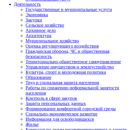
Деятельность
Государственные и муниципальные услуги
Экономика
Закупки
Сельское хозяйство
Архивное дело
Архитектура
Муниципальное хозяйство
Оценка регулирующего воздействия
Гражданская оборона, ЧС и общественная
безопасность
Территориально-общественное самоуправление
Управление имуществом и землеустройство
Культура, спорт и молодежная политика
Образование
Труд и социальная защита населения
Работы по снижению неформальной занятости
населения
Контроль в сфере закупок
Защита персональных данных
Формирование комфортной городской среды
Социально-экономическое развитие
Информация для освободившихся
Жилье
Комиссия по делам несовершеннолетних и защите