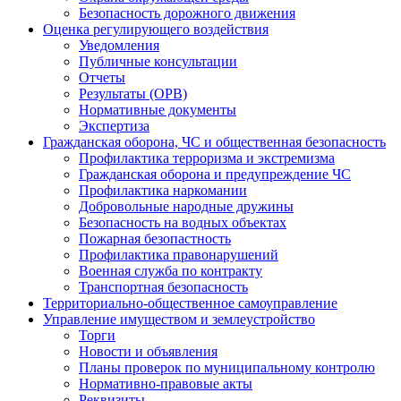
Безопасность дорожного движения
Оценка регулирующего воздействия
Уведомления
Публичные консультации
Отчеты
Результаты (ОРВ)
Нормативные документы
Экспертиза
Гражданская оборона, ЧС и общественная безопасность
Профилактика терроризма и экстремизма
Гражданская оборона и предупреждение ЧС
Профилактика наркомании
Добровольные народные дружины
Безопасность на водных объектах
Пожарная безопастность
Профилактика правонарушений
Военная служба по контракту
Транспортная безопасность
Территориально-общественное самоуправление
Управление имуществом и землеустройство
Торги
Новости и объявления
Планы проверок по муниципальному контролю
Нормативно-правовые акты
Реквизиты