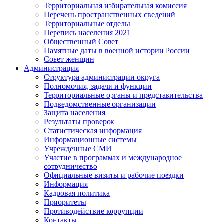
Территориальная избирательная комиссия
Перечень пространственных сведений
Территориальные отделы
Перепись населения 2021
Общественный Совет
Памятные даты в военной истории России
Совет женщин
Администрация
Структура администрации округа
Полномочия, задачи и функции
Территориальные органы и представительства
Подведомственные организации
Защита населения
Результаты проверок
Статистическая информация
Информационные системы
Учрежденные СМИ
Участие в программах и международное
сотрудничество
Официальные визиты и рабочие поездки
Информация
Кадровая политика
Приоритеты
Противодействие коррупции
Контакты