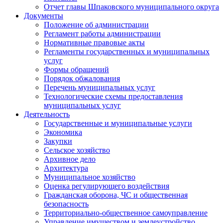
Отчет главы Шпаковского муниципального округа
Документы
Положение об администрации
Регламент работы администрации
Нормативные правовые акты
Регламенты государственных и муниципальных
услуг
Формы обращений
Порядок обжалования
Перечень муниципальных услуг
Технологические схемы предоставления
муниципальных услуг
Деятельность
Государственные и муниципальные услуги
Экономика
Закупки
Сельское хозяйство
Архивное дело
Архитектура
Муниципальное хозяйство
Оценка регулирующего воздействия
Гражданская оборона, ЧС и общественная
безопасность
Территориально-общественное самоуправление
Управление имуществом и землеустройство