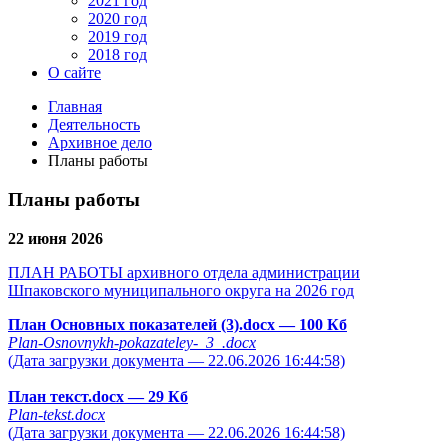
2021 год
2020 год
2019 год
2018 год
О сайте
Главная
Деятельность
Архивное дело
Планы работы
Планы работы
22 июня 2026
ПЛАН РАБОТЫ архивного отдела администрации
Шпаковского муниципального округа на 2026 год
План Основных показателей (3).docx
— 100 Кб
Plan-Osnovnykh-pokazateley-_3_.docx
(Дата загрузки документа — 22.06.2026 16:44:58)
План текст.docx
— 29 Кб
Plan-tekst.docx
(Дата загрузки документа — 22.06.2026 16:44:58)