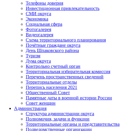
Телефоны доверия
Инвестиционная привлекательность
СМИ округа
Экономика
Социальная сфера
Фотогалерея
Видеогалерея
Схема территориального планирования
Почётные граждане округа
День Шпаковского района
Туризм
Дума округа
Контрольно счетный орган
Территориальная избирательная комиссия
Перечень пространственных сведений
Территориальные отделы
Перепись населения 2021
Общественный Совет
Памятные даты в военной истории России
Совет женщин
Администрация
Структура администрации округа
Полномочия, задачи и функции
Территориальные органы и представительства
Подведомственные организации