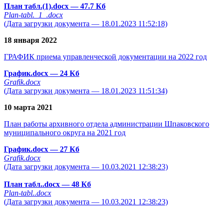
План табл.(1).docx
— 47.7 Кб
Plan-tabl._1_.docx
(Дата загрузки документа — 18.01.2023 11:52:18)
18 января 2022
ГРАФИК приема управленческой документации на 2022 год
График.docx
— 24 Кб
Grafik.docx
(Дата загрузки документа — 18.01.2023 11:51:34)
10 марта 2021
План работы архивного отдела администрации Шпаковского
муниципального округа на 2021 год
График.docx
— 27 Кб
Grafik.docx
(Дата загрузки документа — 10.03.2021 12:38:23)
План табл..docx
— 48 Кб
Plan-tabl..docx
(Дата загрузки документа — 10.03.2021 12:38:23)