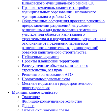
Шпаковского муниципального района СК
Правила землепользования и застройки
муниципальных образований Шпаковского
муниципального района СК
Общественные обсуждения проектов решений о
предоставлении разрешений на условно-
разрешенный вид использования земельных
участков или объектов капитального
строительства и о предоставлении разрешения на
отклонение от предельных параметров
разрешенного строительства, реконструкций
объектов капитального строительства
Публичные слушания
Проекты планировки территорий
Ранее учтенные объекты капитального
строительства, без прав
Решения о согласовании АГО
Нормативно-правовые акты
Местные нормативы градостроительного
проектирования
Муниципальное хозяйство
Транспорт
Жилищно-коммунальное хозяйство
Дороги
Охрана окружающей среды