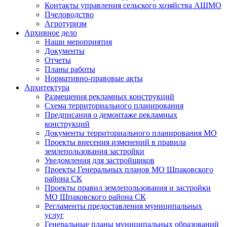
Контакты управления сельского хозяйства АШМО
Пчеловодство
Агротуризм
Архивное дело
Наши мероприятия
Документы
Отчеты
Планы работы
Нормативно-правовые акты
Архитектура
Размещения рекламных конструкций
Схема территориального планирования
Предписания о демонтаже рекламных
конструкций
Документы территориального планирования МО
Проекты внесения изменений в правила
землепользования застройки
Уведомления для застройщиков
Проекты Генеральных планов МО Шпаковского
района СК
Проекты правил землепользования и застройки
МО Шпаковского района СК
Регламенты предоставления муниципальных
услуг
Генеральные планы муниципальных образований