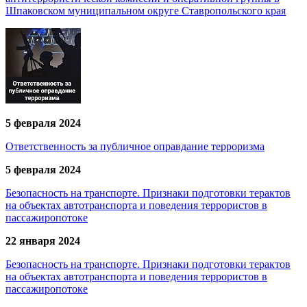
Шпаковском муниципальном округе Ставропольского края
5 февраля 2024
Ответственность за публичное оправдание терроризма
5 февраля 2024
Безопасность на транспорте. Признаки подготовки терактов
на объектах автотранспорта и поведения террористов в
пассажиропотоке
22 января 2024
Безопасность на транспорте. Признаки подготовки терактов
на объектах автотранспорта и поведения террористов в
пассажиропотоке