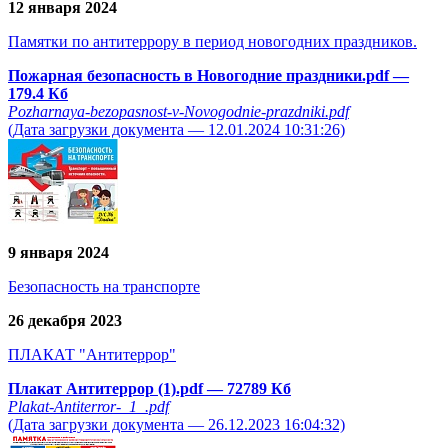
12 января 2024
Памятки по антитеррору в период новогодних праздников.
Пожарная безопасность в Новогодние праздники.pdf
—
179.4 Кб
Pozharnaya-bezopasnost-v-Novogodnie-prazdniki.pdf
(Дата загрузки документа — 12.01.2024 10:31:26)
9 января 2024
Безопасность на транспорте
26 декабря 2023
ПЛАКАТ "Антитеррор"
Плакат Антитеррор (1).pdf
— 72789 Кб
Plakat-Antiterror-_1_.pdf
(Дата загрузки документа — 26.12.2023 16:04:32)