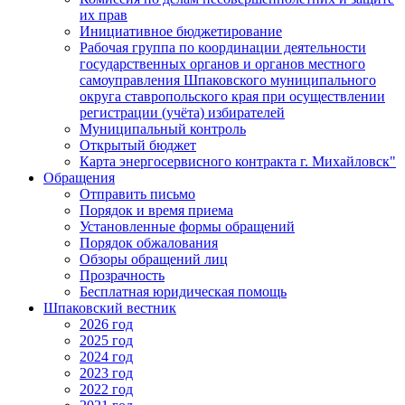
их прав
Инициативное бюджетирование
Рабочая группа по координации деятельности
государственных органов и органов местного
самоуправления Шпаковского муниципального
округа ставропольского края при осуществлении
регистрации (учёта) избирателей
Муниципальный контроль
Открытый бюджет
Карта энергосервисного контракта г. Михайловск"
Обращения
Отправить письмо
Порядок и время приема
Установленные формы обращений
Порядок обжалования
Обзоры обращений лиц
Прозрачность
Бесплатная юридическая помощь
Шпаковский вестник
2026 год
2025 год
2024 год
2023 год
2022 год