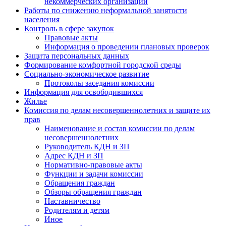
некоммерческих организаций
Работы по снижению неформальной занятости
населения
Контроль в сфере закупок
Правовые акты
Информация о проведении плановых проверок
Защита персональных данных
Формирование комфортной городской среды
Социально-экономическое развитие
Протоколы заседания комиссии
Информация для освободившихся
Жилье
Комиссия по делам несовершеннолетних и защите их
прав
Наименование и состав комиссии по делам
несовершеннолетних
Руководитель КДН и ЗП
Адрес КДН и ЗП
Нормативно-правовые акты
Функции и задачи комиссии
Обращения граждан
Обзоры обращения граждан
Наставничество
Родителям и детям
Иное