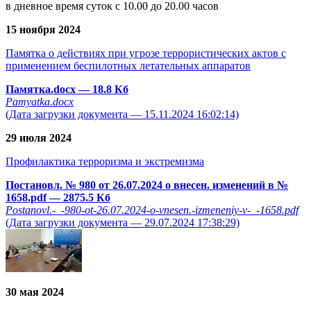
в дневное время суток с 10.00 до 20.00 часов
15 ноября 2024
Памятка о действиях при угрозе террористических актов с
применением беспилотных летательных аппаратов
Памятка.docx
— 18.8 Кб
Pamyatka.docx
(Дата загрузки документа — 15.11.2024 16:02:14)
29 июля 2024
Профилактика терроризма и экстремизма
Постановл. № 980 от 26.07.2024 о внесен. изменений в №
1658.pdf
— 2875.5 Кб
Postanovl.-_-980-ot-26.07.2024-o-vnesen.-izmeneniy-v-_-1658.pdf
(Дата загрузки документа — 29.07.2024 17:38:29)
30 мая 2024