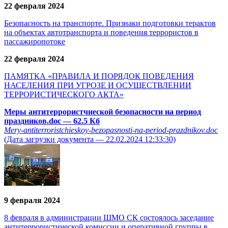
22 февраля 2024
Безопасность на транспорте. Признаки подготовки терактов
на объектах автотранспорта и поведения террористов в
пассажиропотоке
22 февраля 2024
ПАМЯТКА «ПРАВИЛА И ПОРЯДОК ПОВЕДЕНИЯ
НАСЕЛЕНИЯ ПРИ УГРОЗЕ И ОСУЩЕСТВЛЕНИИ
ТЕРРОРИСТИЧЕСКОГО АКТА»
Меры антитеррористчиеской безопасности на период
праздников.doc
— 62.5 Кб
Mery-antiterroristchieskoy-bezopasnosti-na-period-prazdnikov.doc
(Дата загрузки документа — 22.02.2024 12:33:30)
9 февраля 2024
8 февраля в администрации ШМО СК состоялось заседание
антитеррористической комиссии и оперативной группы в