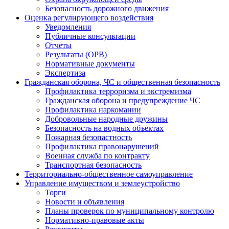
Безопасность дорожного движения
Оценка регулирующего воздействия
Уведомления
Публичные консультации
Отчеты
Результаты (ОРВ)
Нормативные документы
Экспертиза
Гражданская оборона, ЧС и общественная безопасность
Профилактика терроризма и экстремизма
Гражданская оборона и предупреждение ЧС
Профилактика наркомании
Добровольные народные дружины
Безопасность на водных объектах
Пожарная безопастность
Профилактика правонарушений
Военная служба по контракту
Транспортная безопасность
Территориально-общественное самоуправление
Управление имуществом и землеустройство
Торги
Новости и объявления
Планы проверок по муниципальному контролю
Нормативно-правовые акты