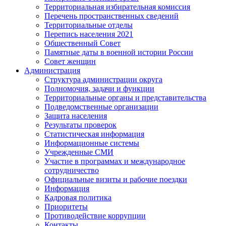
Территориальная избирательная комиссия
Перечень пространственных сведений
Территориальные отделы
Перепись населения 2021
Общественный Совет
Памятные даты в военной истории России
Совет женщин
Администрация
Структура администрации округа
Полномочия, задачи и функции
Территориальные органы и представительства
Подведомственные организации
Защита населения
Результаты проверок
Статистическая информация
Информационные системы
Учрежденные СМИ
Участие в программах и международное
сотрудничество
Официальные визиты и рабочие поездки
Информация
Кадровая политика
Приоритеты
Противодействие коррупции
Контакты