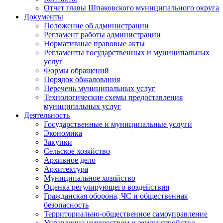
Отчет главы Шпаковского муниципального округа
Документы
Положение об администрации
Регламент работы администрации
Нормативные правовые акты
Регламенты государственных и муниципальных
услуг
Формы обращений
Порядок обжалования
Перечень муниципальных услуг
Технологические схемы предоставления
муниципальных услуг
Деятельность
Государственные и муниципальные услуги
Экономика
Закупки
Сельское хозяйство
Архивное дело
Архитектура
Муниципальное хозяйство
Оценка регулирующего воздействия
Гражданская оборона, ЧС и общественная
безопасность
Территориально-общественное самоуправление
Управление имуществом и землеустройство