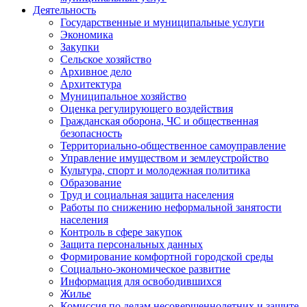
Деятельность
Государственные и муниципальные услуги
Экономика
Закупки
Сельское хозяйство
Архивное дело
Архитектура
Муниципальное хозяйство
Оценка регулирующего воздействия
Гражданская оборона, ЧС и общественная
безопасность
Территориально-общественное самоуправление
Управление имуществом и землеустройство
Культура, спорт и молодежная политика
Образование
Труд и социальная защита населения
Работы по снижению неформальной занятости
населения
Контроль в сфере закупок
Защита персональных данных
Формирование комфортной городской среды
Социально-экономическое развитие
Информация для освободившихся
Жилье
Комиссия по делам несовершеннолетних и защите