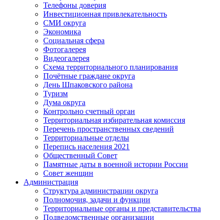
Телефоны доверия
Инвестиционная привлекательность
СМИ округа
Экономика
Социальная сфера
Фотогалерея
Видеогалерея
Схема территориального планирования
Почётные граждане округа
День Шпаковского района
Туризм
Дума округа
Контрольно счетный орган
Территориальная избирательная комиссия
Перечень пространственных сведений
Территориальные отделы
Перепись населения 2021
Общественный Совет
Памятные даты в военной истории России
Совет женщин
Администрация
Структура администрации округа
Полномочия, задачи и функции
Территориальные органы и представительства
Подведомственные организации