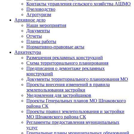
Контакты управления сельского хозяйства АШМО
Пчеловодство
Агротуризм
Архивное дело
Наши мероприятия
Документы
Отчеты
Планы работы
Нормативно-правовые акты
Архитектура
Размещения рекламных конструкций
Схема территориального планирования
Предписания о демонтаже рекламных
конструкций
Документы территориального планирования МО
Проекты внесения изменений в правила
землепользования застройки
Уведомления для застройщиков
Проекты Генеральных планов МО Шпаковского
района СК
Проекты правил землепользования и застройки
МО Шпаковского района СК
Регламенты предоставления муниципальных
услуг
Генеральные планы муниципальных образований