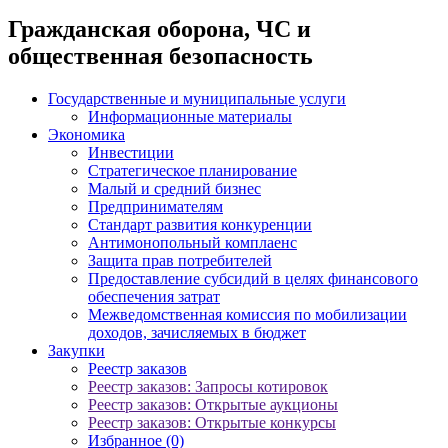
Гражданская оборона, ЧС и
общественная безопасность
Государственные и муниципальные услуги
Информационные материалы
Экономика
Инвестиции
Стратегическое планирование
Малый и средний бизнес
Предпринимателям
Стандарт развития конкуренции
Антимонопольный комплаенс
Защита прав потребителей
Предоставление субсидий в целях финансового
обеспечения затрат
Межведомственная комиссия по мобилизации
доходов, зачисляемых в бюджет
Закупки
Реестр заказов
Реестр заказов: Запросы котировок
Реестр заказов: Открытые аукционы
Реестр заказов: Открытые конкурсы
Избранное (0)