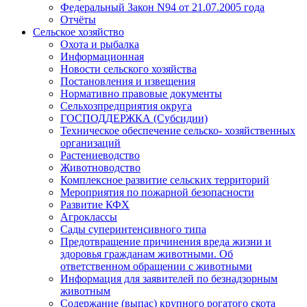
Федеральный Закон N94 от 21.07.2005 года
Отчёты
Сельское хозяйство
Охота и рыбалка
Информационная
Новости сельского хозяйства
Постановления и извещения
Нормативно правовые документы
Сельхозпредприятия округа
ГОСПОДДЕРЖКА (Субсидии)
Техническое обеспечение сельско- хозяйственных
организаций
Растениеводство
Животноводство
Комплексное развитие сельских территорий
Мероприятия по пожарной безопасности
Развитие КФХ
Агроклассы
Сады суперинтенсивного типа
Предотвращение причинения вреда жизни и
здоровья гражданам животными. Об
ответственном обращении с животными
Информация для заявителей по безнадзорным
животным
Содержание (выпас) крупного рогатого скота