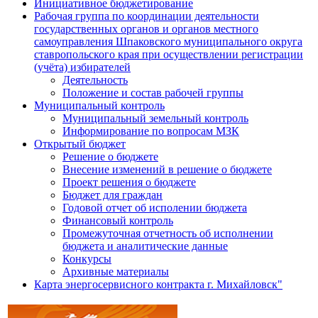
Инициативное бюджетирование
Рабочая группа по координации деятельности
государственных органов и органов местного
самоуправления Шпаковского муниципального округа
ставропольского края при осуществлении регистрации
(учёта) избирателей
Деятельность
Положение и состав рабочей группы
Муниципальный контроль
Муниципальный земельный контроль
Информирование по вопросам МЗК
Открытый бюджет
Решение о бюджете
Внесение изменений в решение о бюджете
Проект решения о бюджете
Бюджет для граждан
Годовой отчет об исполении бюджета
Финансовый контроль
Промежуточная отчетность об исполнении
бюджета и аналитические данные
Конкурсы
Архивные материалы
Карта энергосервисного контракта г. Михайловск"