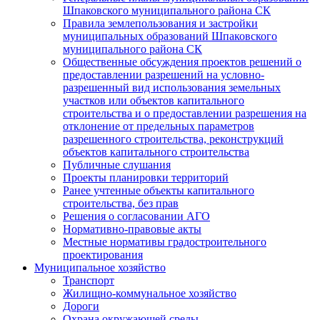
Шпаковского муниципального района СК
Правила землепользования и застройки
муниципальных образований Шпаковского
муниципального района СК
Общественные обсуждения проектов решений о
предоставлении разрешений на условно-
разрешенный вид использования земельных
участков или объектов капитального
строительства и о предоставлении разрешения на
отклонение от предельных параметров
разрешенного строительства, реконструкций
объектов капитального строительства
Публичные слушания
Проекты планировки территорий
Ранее учтенные объекты капитального
строительства, без прав
Решения о согласовании АГО
Нормативно-правовые акты
Местные нормативы градостроительного
проектирования
Муниципальное хозяйство
Транспорт
Жилищно-коммунальное хозяйство
Дороги
Охрана окружающей среды