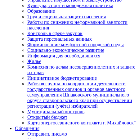
Культура, спорт и молодежная политика
Образование
Труд и социальная защита населения
Работы по снижению неформальной занятости
населения
Контроль в сфере закупок
Защита персональных данных
Формирование комфортной городской среды
Социально-экономическое развитие
Информация для освободившихся
Жилье
Комиссия по делам несовершеннолетних и защите
их прав
Инициативное бюджетирование
Рабочая группа по координации деятельности
государственных органов и органов местного
самоуправления Шпаковского муниципального
округа ставропольского края при осуществлении
регистрации (учёта) избирателей
Муниципальный контроль
Открытый бюджет
Карта энергосервисного контракта г. Михайловск"
Обращения
Отправить письмо