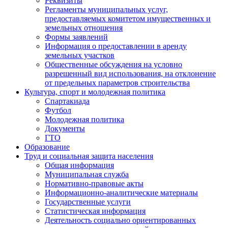
Реквизиты
Регламенты муниципальных услуг,
предоставляемых комитетом имущественных и
земельных отношения
Формы заявлений
Информация о предоставлении в аренду
земельных участков
Общественные обсуждения на условно
разрешенный вид использования, на отклонение
от предельных параметров строительства
Культура, спорт и молодежная политика
Спартакиада
Футбол
Молодежная политика
Документы
ГТО
Образование
Труд и социальная защита населения
Общая информация
Муниципальная служба
Нормативно-правовые акты
Информационно-аналитические материалы
Государственные услуги
Статистическая информация
Деятельность социально ориентированных