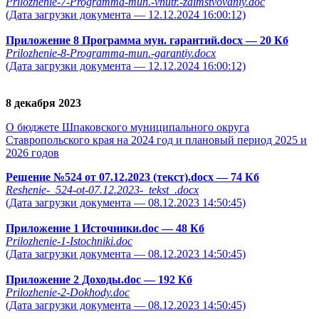
Prilozhenie-7-Programma-mun.-vnutr.-zaimstvovaniy.doc
(Дата загрузки документа — 12.12.2024 16:00:12)
Приложение 8 Программа мун. гарантий.docx
— 20 Кб
Prilozhenie-8-Programma-mun.-garantiy.docx
(Дата загрузки документа — 12.12.2024 16:00:12)
8 декабря 2023
О бюджете Шпаковского муниципального округа
Ставропольского края на 2024 год и плановый период 2025 и
2026 годов
Решение №524 от 07.12.2023 (текст).docx
— 74 Кб
Reshenie-_524-ot-07.12.2023-_tekst_.docx
(Дата загрузки документа — 08.12.2023 14:50:45)
Приложение 1 Источники.doc
— 48 Кб
Prilozhenie-1-Istochniki.doc
(Дата загрузки документа — 08.12.2023 14:50:45)
Приложение 2 Доходы.doc
— 192 Кб
Prilozhenie-2-Dokhody.doc
(Дата загрузки документа — 08.12.2023 14:50:45)