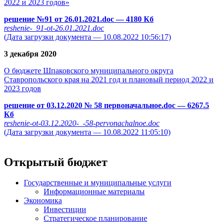
2022 и 2023 годов»
решение №91 от 26.01.2021.doc
— 4180 Кб
reshenie-_91-ot-26.01.2021.doc
(Дата загрузки документа — 10.08.2022 10:56:17)
3 декабря 2020
О бюджете Шпаковского муниципального округа
Ставропольского края на 2021 год и плановый период 2022 и
2023 годов
решение от 03.12.2020 № 58 первоначальное.doc
— 6267.5
Кб
reshenie-ot-03.12.2020-_-58-pervonachalnoe.doc
(Дата загрузки документа — 10.08.2022 11:05:10)
Открытый бюджет
Государственные и муниципальные услуги
Информационные материалы
Экономика
Инвестиции
Стратегическое планирование