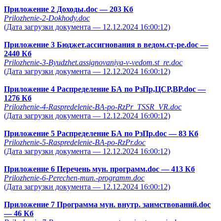
Приложение 2 Доходы.doc
— 203 Кб
Prilozhenie-2-Dokhody.doc
(Дата загрузки документа — 12.12.2024 16:00:12)
Приложение 3 Бюджет.ассигнования в ведом.ст-ре.doc
—
2440 Кб
Prilozhenie-3-Byudzhet.assignovaniya-v-vedom.st_re.doc
(Дата загрузки документа — 12.12.2024 16:00:12)
Приложение 4 Распределение БА по РзПр,ЦСР,ВР.doc
—
1276 Кб
Prilozhenie-4-Raspredelenie-BA-po-RzPr_TSSR_VR.doc
(Дата загрузки документа — 12.12.2024 16:00:12)
Приложение 5 Распределение БА по РзПр.doc
— 83 Кб
Prilozhenie-5-Raspredelenie-BA-po-RzPr.doc
(Дата загрузки документа — 12.12.2024 16:00:12)
Приложение 6 Перечень мун. программ.doc
— 413 Кб
Prilozhenie-6-Perechen-mun.-programm.doc
(Дата загрузки документа — 12.12.2024 16:00:12)
Приложение 7 Программа мун. внутр. заимствований.doc
— 46 Кб