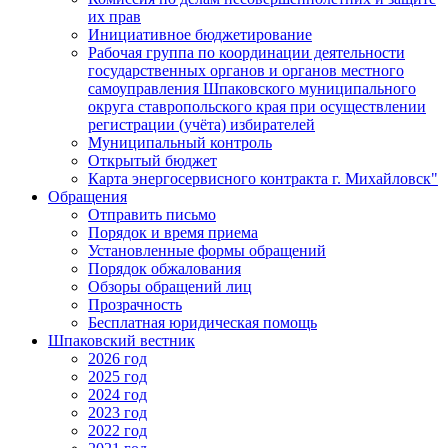
их прав
Инициативное бюджетирование
Рабочая группа по координации деятельности
государственных органов и органов местного
самоуправления Шпаковского муниципального
округа ставропольского края при осуществлении
регистрации (учёта) избирателей
Муниципальный контроль
Открытый бюджет
Карта энергосервисного контракта г. Михайловск"
Обращения
Отправить письмо
Порядок и время приема
Установленные формы обращений
Порядок обжалования
Обзоры обращений лиц
Прозрачность
Бесплатная юридическая помощь
Шпаковский вестник
2026 год
2025 год
2024 год
2023 год
2022 год