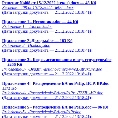
Решение №408 от 15.12.2022 (текст).docx
— 48 Кб
Reshenie-_408-ot-15.12.2022-_tekst_.docx
(Дата загрузки документа — 21.12.2022 13:18:41)
Приложение 1 - Источники.doc
— 44 Кб
Prilozhenie-1-_-Istochniki.doc
(Дата загрузки документа — 21.12.2022 13:18:41)
Приложение 2 -Доходы.doc
— 183 Кб
Prilozhenie-2-_Dokhody.doc
(Дата загрузки документа — 21.12.2022 13:18:41)
Приложение 3 - Бюдж. ассигнования в вед. структуре.doc
— 2266 Кб
Prilozhenie-3-_-Byudzh.-assignovaniya-v-ved.-strukture.doc
(Дата загрузки документа — 21.12.2022 13:18:41)
Приложение 4 - Распределение БА по РзПр, ЦСР, ВР.doc
—
1172 Кб
Prilozhenie-4-_-Raspredelenie-BA-po-RzPr_-TSSR_-VR.doc
(Дата загрузки документа — 21.12.2022 13:18:41)
Приложение 5 - Распределение БА по РзПр.doc
— 86 Кб
Prilozhenie-5-_-Raspredelenie-BA-po-RzPr.doc
(Дата загрузки документа — 21.12.2022 13:18:41)