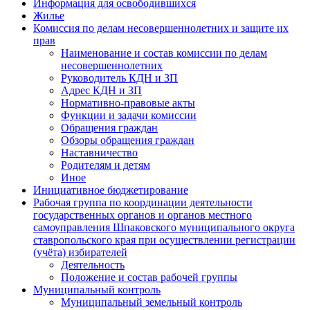
Информация для освободившихся
Жилье
Комиссия по делам несовершеннолетних и защите их
прав
Наименование и состав комиссии по делам
несовершеннолетних
Руководитель КДН и ЗП
Адрес КДН и ЗП
Нормативно-правовые акты
Функции и задачи комиссии
Обращения граждан
Обзоры обращения граждан
Наставничество
Родителям и детям
Иное
Инициативное бюджетирование
Рабочая группа по координации деятельности
государственных органов и органов местного
самоуправления Шпаковского муниципального округа
ставропольского края при осуществлении регистрации
(учёта) избирателей
Деятельность
Положение и состав рабочей группы
Муниципальный контроль
Муниципальный земельный контроль