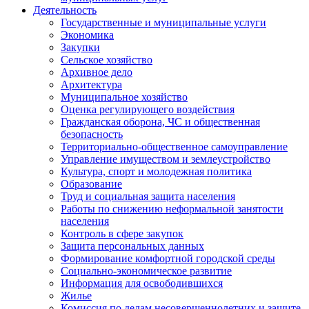
Деятельность
Государственные и муниципальные услуги
Экономика
Закупки
Сельское хозяйство
Архивное дело
Архитектура
Муниципальное хозяйство
Оценка регулирующего воздействия
Гражданская оборона, ЧС и общественная
безопасность
Территориально-общественное самоуправление
Управление имуществом и землеустройство
Культура, спорт и молодежная политика
Образование
Труд и социальная защита населения
Работы по снижению неформальной занятости
населения
Контроль в сфере закупок
Защита персональных данных
Формирование комфортной городской среды
Социально-экономическое развитие
Информация для освободившихся
Жилье
Комиссия по делам несовершеннолетних и защите