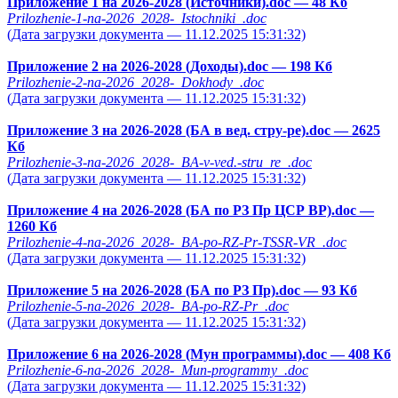
Приложение 1 на 2026-2028 (Источники).doc
— 48 Кб
Prilozhenie-1-na-2026_2028-_Istochniki_.doc
(Дата загрузки документа — 11.12.2025 15:31:32)
Приложение 2 на 2026-2028 (Доходы).doc
— 198 Кб
Prilozhenie-2-na-2026_2028-_Dokhody_.doc
(Дата загрузки документа — 11.12.2025 15:31:32)
Приложение 3 на 2026-2028 (БА в вед. стру-ре).doc
— 2625
Кб
Prilozhenie-3-na-2026_2028-_BA-v-ved.-stru_re_.doc
(Дата загрузки документа — 11.12.2025 15:31:32)
Приложение 4 на 2026-2028 (БА по РЗ Пр ЦСР ВР).doc
—
1260 Кб
Prilozhenie-4-na-2026_2028-_BA-po-RZ-Pr-TSSR-VR_.doc
(Дата загрузки документа — 11.12.2025 15:31:32)
Приложение 5 на 2026-2028 (БА по РЗ Пр).doc
— 93 Кб
Prilozhenie-5-na-2026_2028-_BA-po-RZ-Pr_.doc
(Дата загрузки документа — 11.12.2025 15:31:32)
Приложение 6 на 2026-2028 (Мун программы).doc
— 408 Кб
Prilozhenie-6-na-2026_2028-_Mun-programmy_.doc
(Дата загрузки документа — 11.12.2025 15:31:32)