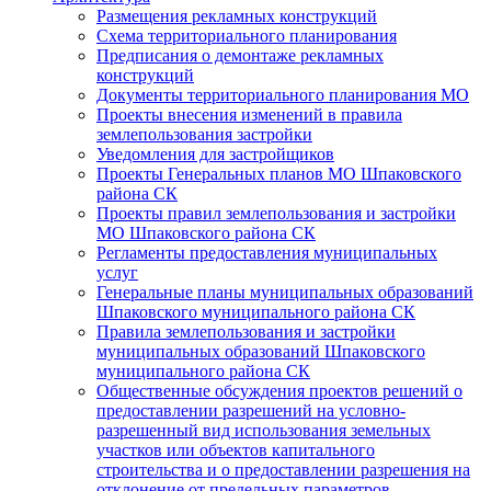
Размещения рекламных конструкций
Схема территориального планирования
Предписания о демонтаже рекламных
конструкций
Документы территориального планирования МО
Проекты внесения изменений в правила
землепользования застройки
Уведомления для застройщиков
Проекты Генеральных планов МО Шпаковского
района СК
Проекты правил землепользования и застройки
МО Шпаковского района СК
Регламенты предоставления муниципальных
услуг
Генеральные планы муниципальных образований
Шпаковского муниципального района СК
Правила землепользования и застройки
муниципальных образований Шпаковского
муниципального района СК
Общественные обсуждения проектов решений о
предоставлении разрешений на условно-
разрешенный вид использования земельных
участков или объектов капитального
строительства и о предоставлении разрешения на
отклонение от предельных параметров