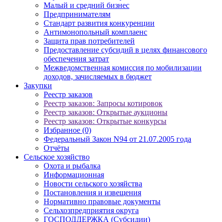
Малый и средний бизнес
Предпринимателям
Стандарт развития конкуренции
Антимонопольный комплаенс
Защита прав потребителей
Предоставление субсидий в целях финансового
обеспечения затрат
Межведомственная комиссия по мобилизации
доходов, зачисляемых в бюджет
Закупки
Реестр заказов
Реестр заказов: Запросы котировок
Реестр заказов: Открытые аукционы
Реестр заказов: Открытые конкурсы
Избранное (0)
Федеральный Закон N94 от 21.07.2005 года
Отчёты
Сельское хозяйство
Охота и рыбалка
Информационная
Новости сельского хозяйства
Постановления и извещения
Нормативно правовые документы
Сельхозпредприятия округа
ГОСПОДДЕРЖКА (Субсидии)