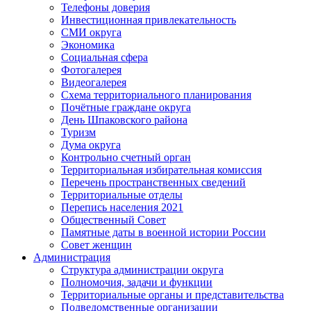
Телефоны доверия
Инвестиционная привлекательность
СМИ округа
Экономика
Социальная сфера
Фотогалерея
Видеогалерея
Схема территориального планирования
Почётные граждане округа
День Шпаковского района
Туризм
Дума округа
Контрольно счетный орган
Территориальная избирательная комиссия
Перечень пространственных сведений
Территориальные отделы
Перепись населения 2021
Общественный Совет
Памятные даты в военной истории России
Совет женщин
Администрация
Структура администрации округа
Полномочия, задачи и функции
Территориальные органы и представительства
Подведомственные организации