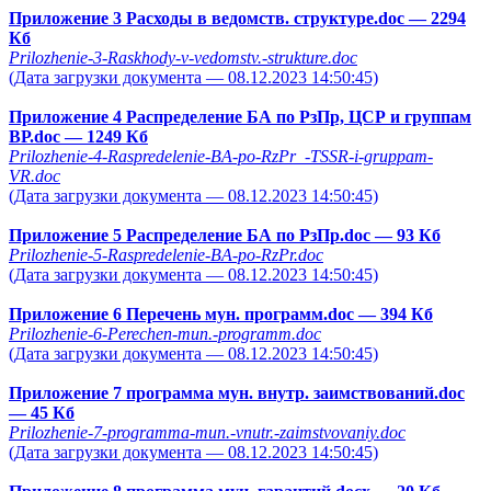
Приложение 3 Расходы в ведомств. структуре.doc
— 2294
Кб
Prilozhenie-3-Raskhody-v-vedomstv.-strukture.doc
(Дата загрузки документа — 08.12.2023 14:50:45)
Приложение 4 Распределение БА по РзПр, ЦСР и группам
ВР.doc
— 1249 Кб
Prilozhenie-4-Raspredelenie-BA-po-RzPr_-TSSR-i-gruppam-
VR.doc
(Дата загрузки документа — 08.12.2023 14:50:45)
Приложение 5 Распределение БА по РзПр.doc
— 93 Кб
Prilozhenie-5-Raspredelenie-BA-po-RzPr.doc
(Дата загрузки документа — 08.12.2023 14:50:45)
Приложение 6 Перечень мун. программ.doc
— 394 Кб
Prilozhenie-6-Perechen-mun.-programm.doc
(Дата загрузки документа — 08.12.2023 14:50:45)
Приложение 7 программа мун. внутр. заимствований.doc
— 45 Кб
Prilozhenie-7-programma-mun.-vnutr.-zaimstvovaniy.doc
(Дата загрузки документа — 08.12.2023 14:50:45)