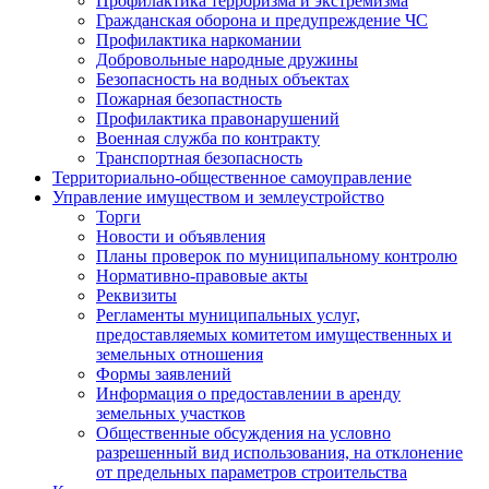
Профилактика терроризма и экстремизма
Гражданская оборона и предупреждение ЧС
Профилактика наркомании
Добровольные народные дружины
Безопасность на водных объектах
Пожарная безопастность
Профилактика правонарушений
Военная служба по контракту
Транспортная безопасность
Территориально-общественное самоуправление
Управление имуществом и землеустройство
Торги
Новости и объявления
Планы проверок по муниципальному контролю
Нормативно-правовые акты
Реквизиты
Регламенты муниципальных услуг,
предоставляемых комитетом имущественных и
земельных отношения
Формы заявлений
Информация о предоставлении в аренду
земельных участков
Общественные обсуждения на условно
разрешенный вид использования, на отклонение
от предельных параметров строительства