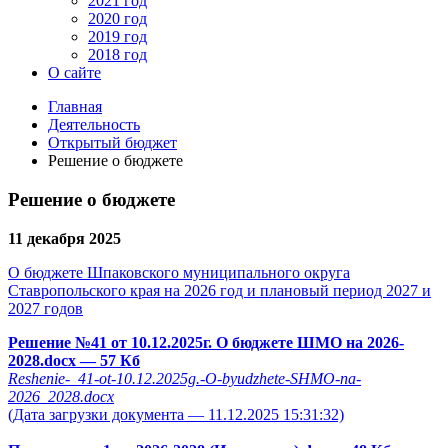
2021 год
2020 год
2019 год
2018 год
О сайте
Главная
Деятельность
Открытый бюджет
Решение о бюджете
Решение о бюджете
11 декабря 2025
О бюджете Шпаковского муниципального округа
Ставропольского края на 2026 год и плановый период 2027 и
2027 годов
Решение №41 от 10.12.2025г. О бюджете ШМО на 2026-
2028.docx
— 57 Кб
Reshenie-_41-ot-10.12.2025g.-O-byudzhete-SHMO-na-
2026_2028.docx
(Дата загрузки документа — 11.12.2025 15:31:32)