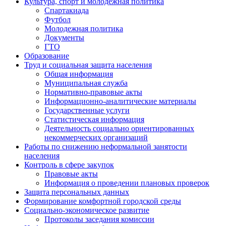
Культура, спорт и молодежная политика
Спартакиада
Футбол
Молодежная политика
Документы
ГТО
Образование
Труд и социальная защита населения
Общая информация
Муниципальная служба
Нормативно-правовые акты
Информационно-аналитические материалы
Государственные услуги
Статистическая информация
Деятельность социально ориентированных
некоммерческих организаций
Работы по снижению неформальной занятости
населения
Контроль в сфере закупок
Правовые акты
Информация о проведении плановых проверок
Защита персональных данных
Формирование комфортной городской среды
Социально-экономическое развитие
Протоколы заседания комиссии