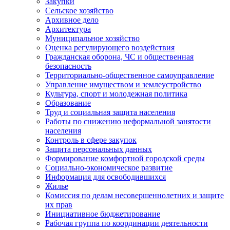
Закупки
Сельское хозяйство
Архивное дело
Архитектура
Муниципальное хозяйство
Оценка регулирующего воздействия
Гражданская оборона, ЧС и общественная
безопасность
Территориально-общественное самоуправление
Управление имуществом и землеустройство
Культура, спорт и молодежная политика
Образование
Труд и социальная защита населения
Работы по снижению неформальной занятости
населения
Контроль в сфере закупок
Защита персональных данных
Формирование комфортной городской среды
Социально-экономическое развитие
Информация для освободившихся
Жилье
Комиссия по делам несовершеннолетних и защите
их прав
Инициативное бюджетирование
Рабочая группа по координации деятельности