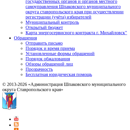
государственных органов и органов местного
самоуправления Шпаковского муниципального
округа ставропольского края при осуществлении
регистрации (учёта) избирателей
Муниципальный контроль
Открытый бюджет
Карта энергосервисного контракта г. Михайловск"
Обращения
Отправить письмо
Порядок и время приема
Установленные формы обращений
Порядок обжалования
Обзоры обращений лиц
Прозрачность
Бесплатная юридическая помощь
© 2013-2026 «Администрация Шпаковского муниципального
округа Ставропольского края»