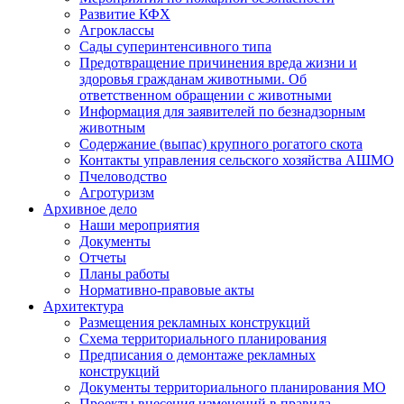
Развитие КФХ
Агроклассы
Сады суперинтенсивного типа
Предотвращение причинения вреда жизни и
здоровья гражданам животными. Об
ответственном обращении с животными
Информация для заявителей по безнадзорным
животным
Содержание (выпас) крупного рогатого скота
Контакты управления сельского хозяйства АШМО
Пчеловодство
Агротуризм
Архивное дело
Наши мероприятия
Документы
Отчеты
Планы работы
Нормативно-правовые акты
Архитектура
Размещения рекламных конструкций
Схема территориального планирования
Предписания о демонтаже рекламных
конструкций
Документы территориального планирования МО
Проекты внесения изменений в правила