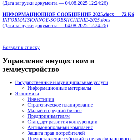
(Дата загрузки документа — 04.08.2025 12:24:26)
ИНФОРМАЦИОННОЕ СООБЩЕНИЕ 2025.docx
— 72 Кб
INFORMATSIONNOE-SOOBSHCHENIE-2025.docx
(Дата загрузки документа — 04.08.2025 12:24:26)
Возврат к списку
Управление имуществом и
землеустройство
Государственные и муниципальные услуги
Информационные материалы
Экономика
Инвестиции
Стратегическое планирование
Малый и средний бизнес
Предпринимателям
Стандарт развития конкуренции
Антимонопольный комплаенс
Защита прав потребителей
Предоставление субсидий в целях финансового