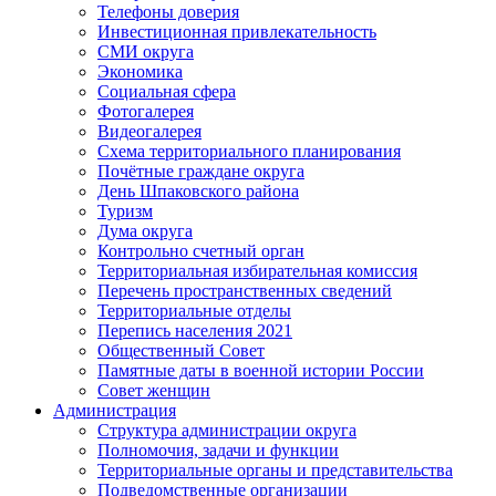
Телефоны доверия
Инвестиционная привлекательность
СМИ округа
Экономика
Социальная сфера
Фотогалерея
Видеогалерея
Схема территориального планирования
Почётные граждане округа
День Шпаковского района
Туризм
Дума округа
Контрольно счетный орган
Территориальная избирательная комиссия
Перечень пространственных сведений
Территориальные отделы
Перепись населения 2021
Общественный Совет
Памятные даты в военной истории России
Совет женщин
Администрация
Структура администрации округа
Полномочия, задачи и функции
Территориальные органы и представительства
Подведомственные организации