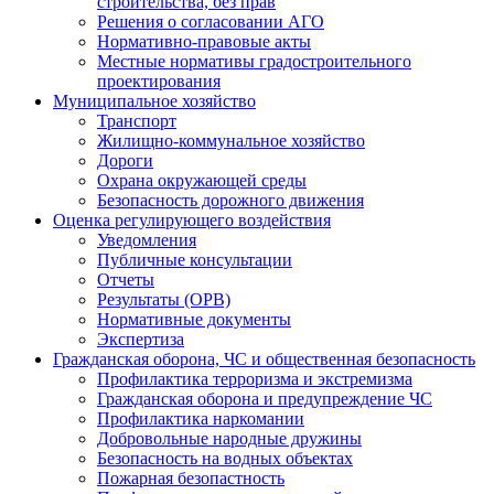
строительства, без прав
Решения о согласовании АГО
Нормативно-правовые акты
Местные нормативы градостроительного
проектирования
Муниципальное хозяйство
Транспорт
Жилищно-коммунальное хозяйство
Дороги
Охрана окружающей среды
Безопасность дорожного движения
Оценка регулирующего воздействия
Уведомления
Публичные консультации
Отчеты
Результаты (ОРВ)
Нормативные документы
Экспертиза
Гражданская оборона, ЧС и общественная безопасность
Профилактика терроризма и экстремизма
Гражданская оборона и предупреждение ЧС
Профилактика наркомании
Добровольные народные дружины
Безопасность на водных объектах
Пожарная безопастность