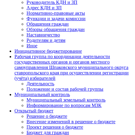
Руководитель КДН и ЗП
Адрес КДН и ЗП
Нормативно-правовые акты
Функции и задачи комиссии
Обращения граждан
Обзоры обращения граждан
Наставничество
Родителям и детям
Иное
Инициативное бюджетирование
Рабочая группа по координации деятельности
государственных органов и органов местного
самоуправления Шпаковского муниципального округа
ставропольского края при осуществлении регистрации
(учёта) избирателей
Деятельность
Положение и состав рабочей группы
Муниципальный контроль
Муниципальный земельный контроль
Информирование по вопросам МЗК
Открытый бюджет
Решение о бюджете
Внесение изменений в решение о бюджете
Проект решения о бюджете
Бюджет для граждан