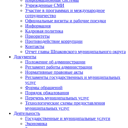
Информационные системы
Учрежденные СМИ
Участие в программах и международное
сотрудничество
Официальные визиты и рабочие поездки
Информация
Кадровая политика
Приоритеты
Противодействие коррупции
Контакты
Отчет главы Шпаковского муниципального округа
Документы
Положение об администрации
Регламент работы администрации
Нормативные правовые акты
Регламенты государственных и муниципальных
услуг
Формы обращений
Порядок обжалования
Перечень муниципальных услуг
Технологические схемы предоставления
муниципальных услуг
Деятельность
Государственные и муниципальные услуги
Экономика