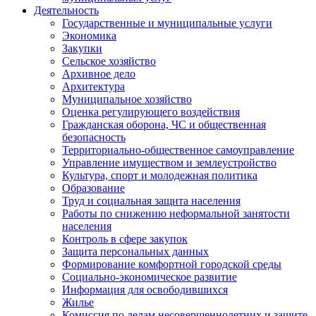
Деятельность
Государственные и муниципальные услуги
Экономика
Закупки
Сельское хозяйство
Архивное дело
Архитектура
Муниципальное хозяйство
Оценка регулирующего воздействия
Гражданская оборона, ЧС и общественная
безопасность
Территориально-общественное самоуправление
Управление имуществом и землеустройство
Культура, спорт и молодежная политика
Образование
Труд и социальная защита населения
Работы по снижению неформальной занятости
населения
Контроль в сфере закупок
Защита персональных данных
Формирование комфортной городской среды
Социально-экономическое развитие
Информация для освободившихся
Жилье
Комиссия по делам несовершеннолетних и защите