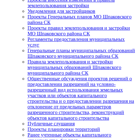
землепользования застройки
Уведомления для застройщиков
Проекты Генеральных планов МО Шпаковского
района СК
Проекты правил землепользования и застройки
МО Шпаковского района СК
Регламенты предоставления муниципальных
услуг
Генеральные планы муниципальных образований
Шпаковского муниципального района СК
Правила землепользования и застройки
муниципальных образований Шпаковского
муниципального района СК
Общественные обсуждения проектов решений о
предоставлении разрешений на условно-
разрешенный вид использования земельных
участков или объектов капитального
строительства и о предоставлении разрешения на
отклонение от предельных параметров
разрешенного строительства, реконструкций
объектов капитального строительства
Публичные слушания
Проекты планировки территорий
Ранее учтенные объекты капитального