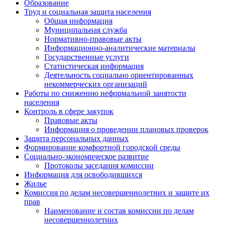
Образование
Труд и социальная защита населения
Общая информация
Муниципальная служба
Нормативно-правовые акты
Информационно-аналитические материалы
Государственные услуги
Статистическая информация
Деятельность социально ориентированных
некоммерческих организаций
Работы по снижению неформальной занятости
населения
Контроль в сфере закупок
Правовые акты
Информация о проведении плановых проверок
Защита персональных данных
Формирование комфортной городской среды
Социально-экономическое развитие
Протоколы заседания комиссии
Информация для освободившихся
Жилье
Комиссия по делам несовершеннолетних и защите их
прав
Наименование и состав комиссии по делам
несовершеннолетних