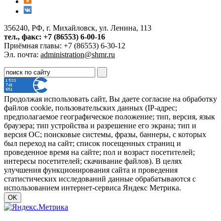
356240, РФ, г. Михайловск, ул. Ленина, 113
тел., факс: +7 (86553) 6-00-16
Приёмная главы: +7 (86553) 6-30-12
Эл. почта:
administration@shmr.ru
Продолжая использовать сайт, Вы даете согласие на обработку
файлов cookie, пользовательских данных (IP-адрес;
предполагаемое географическое положение; тип, версия, язык
браузера; тип устройства и разрешение его экрана; тип и
версия ОС; поисковые системы, фразы, баннеры, с которых
был переход на сайт; список посещенных страниц и
проведенное время на сайте; пол и возраст посетителей;
интересы посетителей; скачивание файлов). В целях
улучшения функционирования сайта и проведения
статистических исследований данные обрабатываются с
использованием интернет-сервиса Яндекс Метрика.
OK