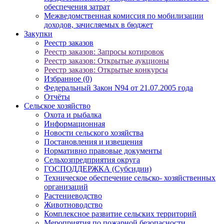
обеспечения затрат
Межведомственная комиссия по мобилизации
доходов, зачисляемых в бюджет
Закупки
Реестр заказов
Реестр заказов: Запросы котировок
Реестр заказов: Открытые аукционы
Реестр заказов: Открытые конкурсы
Избранное (0)
Федеральный Закон N94 от 21.07.2005 года
Отчёты
Сельское хозяйство
Охота и рыбалка
Информационная
Новости сельского хозяйства
Постановления и извещения
Нормативно правовые документы
Сельхозпредприятия округа
ГОСПОДДЕРЖКА (Субсидии)
Техническое обеспечение сельско- хозяйственных
организаций
Растениеводство
Животноводство
Комплексное развитие сельских территорий
Мероприятия по пожарной безопасности