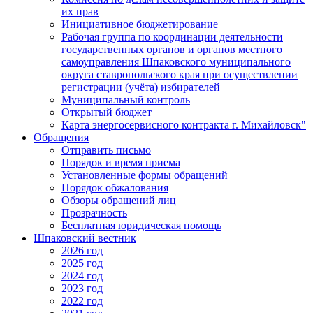
их прав
Инициативное бюджетирование
Рабочая группа по координации деятельности
государственных органов и органов местного
самоуправления Шпаковского муниципального
округа ставропольского края при осуществлении
регистрации (учёта) избирателей
Муниципальный контроль
Открытый бюджет
Карта энергосервисного контракта г. Михайловск"
Обращения
Отправить письмо
Порядок и время приема
Установленные формы обращений
Порядок обжалования
Обзоры обращений лиц
Прозрачность
Бесплатная юридическая помощь
Шпаковский вестник
2026 год
2025 год
2024 год
2023 год
2022 год