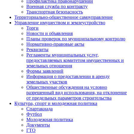
Профилактика правонарушений
Военная служба по контракту
Транспортная безопасность
Территориально-общественное самоуправление
Управление имуществом и землеустройство
Торги
Новости и объявления
Планы проверок по муниципальному контролю
Нормативно-правовые акты
Реквизиты
Регламенты муниципальных услуг,
предоставляемых комитетом имущественных и
земельных отношения
Формы заявлений
Информация о предоставлении в аренду
земельных участков
Общественные обсуждения на условно
разрешенный вид использования, на отклонение
от предельных параметров строительства
Культура, спорт и молодежная политика
Спартакиада
Футбол
Молодежная политика
Документы
ГТО