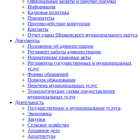
Официальные визиты и рабочие поездки
Информация
Кадровая политика
Приоритеты
Противодействие коррупции
Контакты
Отчет главы Шпаковского муниципального округа
Документы
Положение об администрации
Регламент работы администрации
Нормативные правовые акты
Регламенты государственных и муниципальных
услуг
Формы обращений
Порядок обжалования
Перечень муниципальных услуг
Технологические схемы предоставления
муниципальных услуг
Деятельность
Государственные и муниципальные услуги
Экономика
Закупки
Сельское хозяйство
Архивное дело
Архитектура