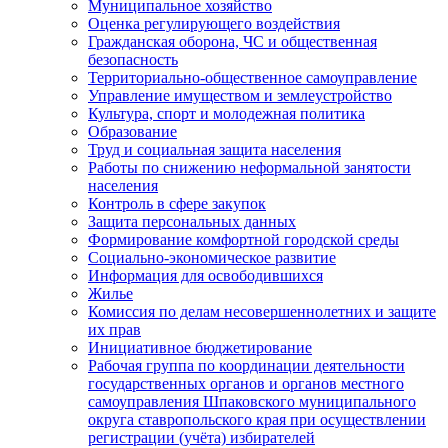
Муниципальное хозяйство
Оценка регулирующего воздействия
Гражданская оборона, ЧС и общественная
безопасность
Территориально-общественное самоуправление
Управление имуществом и землеустройство
Культура, спорт и молодежная политика
Образование
Труд и социальная защита населения
Работы по снижению неформальной занятости
населения
Контроль в сфере закупок
Защита персональных данных
Формирование комфортной городской среды
Социально-экономическое развитие
Информация для освободившихся
Жилье
Комиссия по делам несовершеннолетних и защите
их прав
Инициативное бюджетирование
Рабочая группа по координации деятельности
государственных органов и органов местного
самоуправления Шпаковского муниципального
округа ставропольского края при осуществлении
регистрации (учёта) избирателей