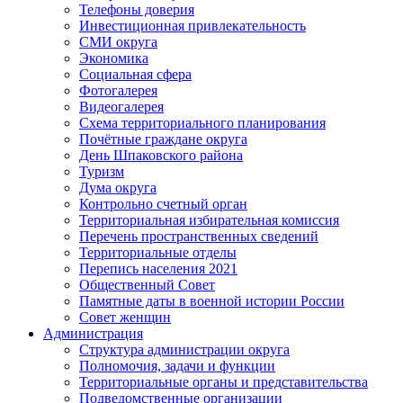
Телефоны доверия
Инвестиционная привлекательность
СМИ округа
Экономика
Социальная сфера
Фотогалерея
Видеогалерея
Схема территориального планирования
Почётные граждане округа
День Шпаковского района
Туризм
Дума округа
Контрольно счетный орган
Территориальная избирательная комиссия
Перечень пространственных сведений
Территориальные отделы
Перепись населения 2021
Общественный Совет
Памятные даты в военной истории России
Совет женщин
Администрация
Структура администрации округа
Полномочия, задачи и функции
Территориальные органы и представительства
Подведомственные организации