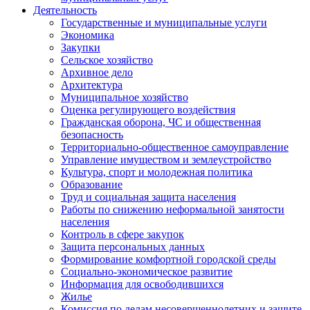
Деятельность
Государственные и муниципальные услуги
Экономика
Закупки
Сельское хозяйство
Архивное дело
Архитектура
Муниципальное хозяйство
Оценка регулирующего воздействия
Гражданская оборона, ЧС и общественная
безопасность
Территориально-общественное самоуправление
Управление имуществом и землеустройство
Культура, спорт и молодежная политика
Образование
Труд и социальная защита населения
Работы по снижению неформальной занятости
населения
Контроль в сфере закупок
Защита персональных данных
Формирование комфортной городской среды
Социально-экономическое развитие
Информация для освободившихся
Жилье
Комиссия по делам несовершеннолетних и защите