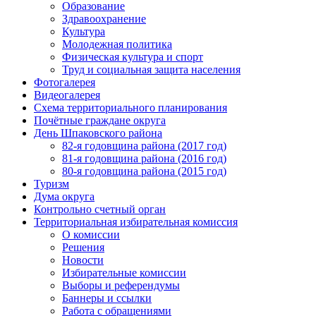
Образование
Здравоохранение
Культура
Молодежная политика
Физическая культура и спорт
Труд и социальная защита населения
Фотогалерея
Видеогалерея
Схема территориального планирования
Почётные граждане округа
День Шпаковского района
82-я годовщина района (2017 год)
81-я годовщина района (2016 год)
80-я годовщина района (2015 год)
Туризм
Дума округа
Контрольно счетный орган
Территориальная избирательная комиссия
О комиссии
Решения
Новости
Избирательные комиссии
Выборы и референдумы
Баннеры и ссылки
Работа с обращениями