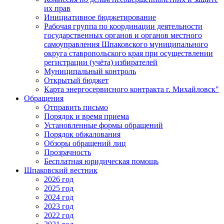
их прав
Инициативное бюджетирование
Рабочая группа по координации деятельности
государственных органов и органов местного
самоуправления Шпаковского муниципального
округа ставропольского края при осуществлении
регистрации (учёта) избирателей
Муниципальный контроль
Открытый бюджет
Карта энергосервисного контракта г. Михайловск"
Обращения
Отправить письмо
Порядок и время приема
Установленные формы обращений
Порядок обжалования
Обзоры обращений лиц
Прозрачность
Бесплатная юридическая помощь
Шпаковский вестник
2026 год
2025 год
2024 год
2023 год
2022 год