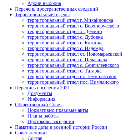
Архив выборов
Перечень пространственных сведений
Территориальные отделы
территориальный отдел г. Михайловска
территориальный отдел с. Верхнерусского
территориальный отдел х. Демино
территориальный отдел с. Дубовка
территориальный отдел с. Казинка
территориальный отдел с. Надежда
территориальный отдел ст. Новомарьевской
территориальный отдел с. Пелагиада
территориальный отдел с. Сенгилеевского
территориальный отдел с. Татарка
территориальный отдел ст. Темнолесской
территориальный отдел пос. Цимлянского
Перепись населения 2021
Документы
Информация
Общественный Совет
Нормативно-правовые акты
Планы работы
Протоколы заседаний
Памятные даты в военной истории России
Совет женщин
Состав