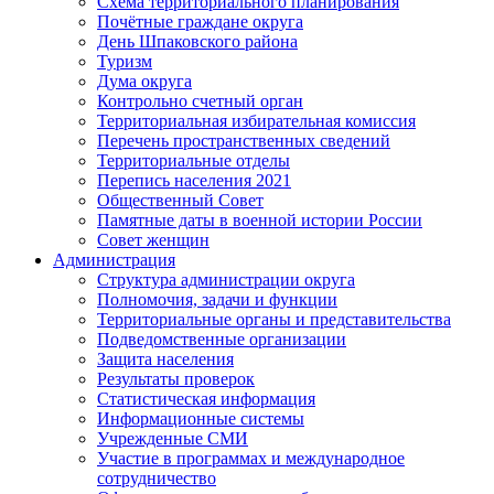
Схема территориального планирования
Почётные граждане округа
День Шпаковского района
Туризм
Дума округа
Контрольно счетный орган
Территориальная избирательная комиссия
Перечень пространственных сведений
Территориальные отделы
Перепись населения 2021
Общественный Совет
Памятные даты в военной истории России
Совет женщин
Администрация
Структура администрации округа
Полномочия, задачи и функции
Территориальные органы и представительства
Подведомственные организации
Защита населения
Результаты проверок
Статистическая информация
Информационные системы
Учрежденные СМИ
Участие в программах и международное
сотрудничество