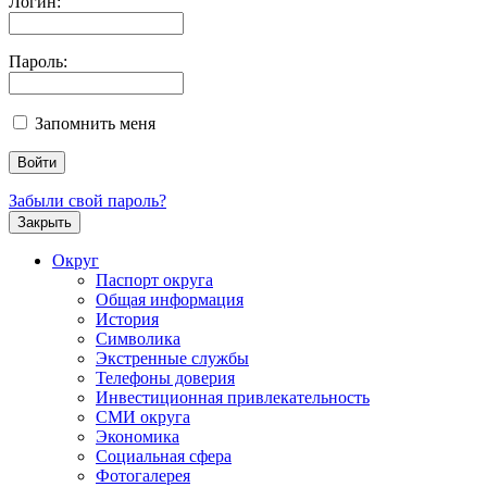
Логин:
Пароль:
Запомнить меня
Забыли свой пароль?
Закрыть
Округ
Паспорт округа
Общая информация
История
Символика
Экстренные службы
Телефоны доверия
Инвестиционная привлекательность
СМИ округа
Экономика
Социальная сфера
Фотогалерея