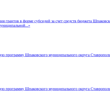
я грантов в форме субсидий за счет средств бюджета Шпаковск
муниципальной...»
ую программу Шпаковского муниципального округа Ставропольс
ую программу Шпаковского муниципального округа Ставропольс