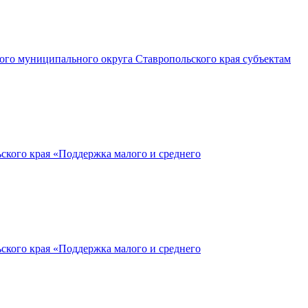
ого муниципального округа Ставропольского края субъектам
кого края «Поддержка малого и среднего
кого края «Поддержка малого и среднего