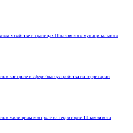
жном хозяйстве в границах Шпаковского муниципального
м контроле в сфере благоустройства на территории
ьном жилищном контроле на территории Шпаковского