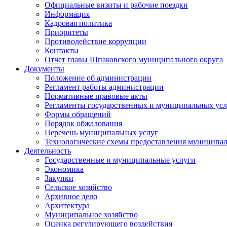
Официальные визиты и рабочие поездки
Информация
Кадровая политика
Приоритеты
Противодействие коррупции
Контакты
Отчет главы Шпаковского муниципального округа
Документы
Положение об администрации
Регламент работы администрации
Нормативные правовые акты
Регламенты государственных и муниципальных усл
Формы обращений
Порядок обжалования
Перечень муниципальных услуг
Технологические схемы предоставления муниципал
Деятельность
Государственные и муниципальные услуги
Экономика
Закупки
Сельское хозяйство
Архивное дело
Архитектура
Муниципальное хозяйство
Оценка регулирующего воздействия