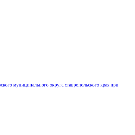
вского муниципального округа ставропольского края при