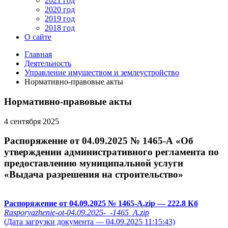
2021 год
2020 год
2019 год
2018 год
О сайте
Главная
Деятельность
Управление имуществом и землеустройство
Нормативно-правовые акты
Нормативно-правовые акты
4 сентября 2025
Распоряжение от 04.09.2025 № 1465-А «Об
утверждении административного регламента по
предоставлению муниципальной услуги
«Выдача разрешения на строительство»
Распоряжение от 04.09.2025 № 1465-А.zip
— 222.8 Кб
Rasporyazhenie-ot-04.09.2025-_-1465_A.zip
(Дата загрузки документа — 04.09.2025 11:15:43)