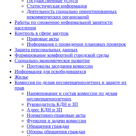
Государственные услуги
Статистическая информация
Деятельность социально ориентированных
некоммерческих организаций
Работы по снижению неформальной занятости
населения
Контроль в сфере закупок
Правовые акты
Информация о проведении плановых проверок
Защита персональных данных
Формирование комфортной городской среды
Социально-экономическое развитие
Протоколы заседания комиссии
Информация для освободившихся
Жилье
Комиссия по делам несовершеннолетних и защите их
прав
Наименование и состав комиссии по делам
несовершеннолетних
Руководитель КДН и ЗП
Адрес КДН и ЗП
Нормативно-правовые акты
Функции и задачи комиссии
Обращения граждан
Обзоры обращения граждан