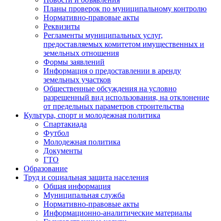
Планы проверок по муниципальному контролю
Нормативно-правовые акты
Реквизиты
Регламенты муниципальных услуг,
предоставляемых комитетом имущественных и
земельных отношения
Формы заявлений
Информация о предоставлении в аренду
земельных участков
Общественные обсуждения на условно
разрешенный вид использования, на отклонение
от предельных параметров строительства
Культура, спорт и молодежная политика
Спартакиада
Футбол
Молодежная политика
Документы
ГТО
Образование
Труд и социальная защита населения
Общая информация
Муниципальная служба
Нормативно-правовые акты
Информационно-аналитические материалы