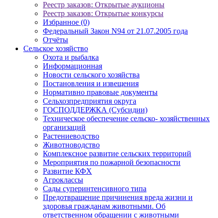
Реестр заказов: Открытые аукционы
Реестр заказов: Открытые конкурсы
Избранное (0)
Федеральный Закон N94 от 21.07.2005 года
Отчёты
Сельское хозяйство
Охота и рыбалка
Информационная
Новости сельского хозяйства
Постановления и извещения
Нормативно правовые документы
Сельхозпредприятия округа
ГОСПОДДЕРЖКА (Субсидии)
Техническое обеспечение сельско- хозяйственных
организаций
Растениеводство
Животноводство
Комплексное развитие сельских территорий
Мероприятия по пожарной безопасности
Развитие КФХ
Агроклассы
Сады суперинтенсивного типа
Предотвращение причинения вреда жизни и
здоровья гражданам животными. Об
ответственном обращении с животными