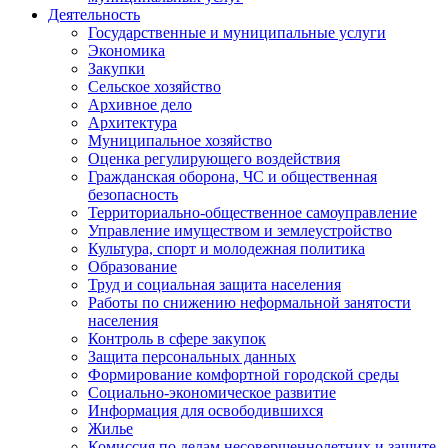
Деятельность
Государственные и муниципальные услуги
Экономика
Закупки
Сельское хозяйство
Архивное дело
Архитектура
Муниципальное хозяйство
Оценка регулирующего воздействия
Гражданская оборона, ЧС и общественная
безопасность
Территориально-общественное самоуправление
Управление имуществом и землеустройство
Культура, спорт и молодежная политика
Образование
Труд и социальная защита населения
Работы по снижению неформальной занятости
населения
Контроль в сфере закупок
Защита персональных данных
Формирование комфортной городской среды
Социально-экономическое развитие
Информация для освободившихся
Жилье
Комиссия по делам несовершеннолетних и защите