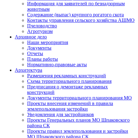
Информация для заявителей по безнадзорным
животным
Содержание (выпас) крупного рогатого скота
Контакты управления сельского хозяйства АШМО
Пчеловодство
Агротуризм
Архивное дело
Наши мероприятия
Документы
Отчеты
Планы работы
Нормативно-правовые акты
Архитектура
Размещения рекламных конструкций
Схема территориального планирования
Предписания о демонтаже рекламных
конструкций
Документы территориального планирования МО
Проекты внесения изменений в правила
землепользования застройки
Уведомления для застройщиков
Проекты Генеральных планов МО Шпаковского
района СК
Проекты правил землепользования и застройки
МО Шпаковского района СК