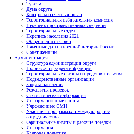
Туризм
Дума округа
Контрольно счетный орган
Территориальная избирательная комиссия
Перечень пространственных сведений
Территориальные отделы
Перепись населения 2021
Общественный Совет
Памятные даты в военной истории России
Совет женщин
Администрация
Структура администрации округа
Полномочия, задачи и функции
Территориальные органы и представительства
Подведомственные организации
Защита населения
Результаты проверок
Статистическая информация
Информационные системы
Учрежденные СМИ
Участие в программах и международное
сотрудничество
Официальные визиты и рабочие поездки
Информация
Кадровая политика