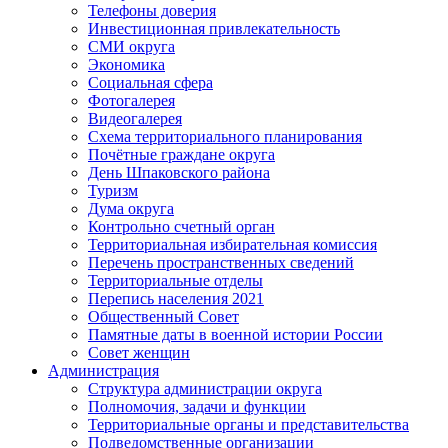
Телефоны доверия
Инвестиционная привлекательность
СМИ округа
Экономика
Социальная сфера
Фотогалерея
Видеогалерея
Схема территориального планирования
Почётные граждане округа
День Шпаковского района
Туризм
Дума округа
Контрольно счетный орган
Территориальная избирательная комиссия
Перечень пространственных сведений
Территориальные отделы
Перепись населения 2021
Общественный Совет
Памятные даты в военной истории России
Совет женщин
Администрация
Структура администрации округа
Полномочия, задачи и функции
Территориальные органы и представительства
Подведомственные организации