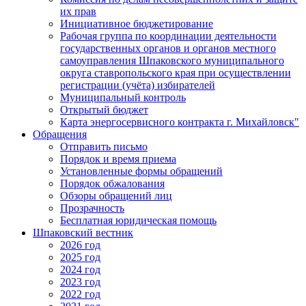
их прав
Инициативное бюджетирование
Рабочая группа по координации деятельности
государственных органов и органов местного
самоуправления Шпаковского муниципального
округа ставропольского края при осуществлении
регистрации (учёта) избирателей
Муниципальный контроль
Открытый бюджет
Карта энергосервисного контракта г. Михайловск"
Обращения
Отправить письмо
Порядок и время приема
Установленные формы обращений
Порядок обжалования
Обзоры обращений лиц
Прозрачность
Бесплатная юридическая помощь
Шпаковский вестник
2026 год
2025 год
2024 год
2023 год
2022 год