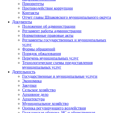
Приоритеты
Противодействие коррупции
Контакты
Отчет главы Шпаковского муниципального округа
Документы
Положение об администрации
Регламент работы администрации
Нормативные правовые акты
Регламенты государственных и муниципальных
услуг
Формы обращений
Порядок обжалования
Перечень муниципальных услуг
Технологические схемы предоставления
муниципальных услуг
Деятельность
Государственные и муниципальные услуги
Экономика
Закупки
Сельское хозяйство
Архивное дело
Архитектура
Муниципальное хозяйство
Оценка регулирующего воздействия
Гражданская оборона, ЧС и общественная