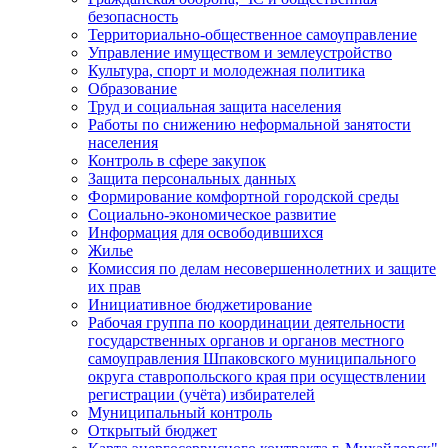
безопасность
Территориально-общественное самоуправление
Управление имуществом и землеустройство
Культура, спорт и молодежная политика
Образование
Труд и социальная защита населения
Работы по снижению неформальной занятости
населения
Контроль в сфере закупок
Защита персональных данных
Формирование комфортной городской среды
Социально-экономическое развитие
Информация для освободившихся
Жилье
Комиссия по делам несовершеннолетних и защите
их прав
Инициативное бюджетирование
Рабочая группа по координации деятельности
государственных органов и органов местного
самоуправления Шпаковского муниципального
округа ставропольского края при осуществлении
регистрации (учёта) избирателей
Муниципальный контроль
Открытый бюджет