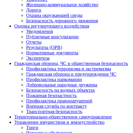
Жилищно-коммунальное хозяйство
Дороги
Охрана окружающей среды
Безопасность дорожного движения
Оценка регулирующего воздействия
Уведомления
Публичные консультации
Отчеты
Результаты (ОРВ)
Нормативные документы
Экспертиза
Гражданская оборона, ЧС и общественная безопасность
Профилактика терроризма и экстремизма
Гражданская оборона и предупреждение ЧС
Профилактика наркомании
Добровольные народные дружины
Безопасность на водных объектах
Пожарная безопастность
Профилактика правонарушений
Военная служба по контракту
Транспортная безопасность
Территориально-общественное самоуправление
Управление имуществом и землеустройство
Торги
Новости и объявления