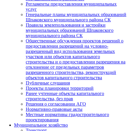
Регламенты предоставления муниципальных
услуг
Генеральные планы муниципальных образований
Шпаковского муниципального района СК
Правила землепользования и застройки
муниципальных образований Шпаковского
муниципального района СК
Общественные обсуждения проектов решений о
предоставлении разрешений на условно-
разрешенный вид использования земельных
участков или объектов капитального
строительства и о предоставлении разрешения на
отклонение от предельных параметров
разрешенного строительства, реконструкций
объектов капитального строительства
Публичные слушания
Проекты планировки территорий
Ранее учтенные объекты капитального
строительства, без прав
Решения о согласовании АГО
Нормативно-правовые акты
Местные нормативы градостроительного
проектирования
Муниципальное хозяйство
Транспорт