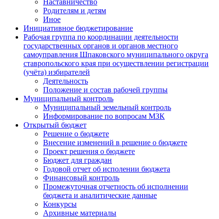
Наставничество
Родителям и детям
Иное
Инициативное бюджетирование
Рабочая группа по координации деятельности
государственных органов и органов местного
самоуправления Шпаковского муниципального округа
ставропольского края при осуществлении регистрации
(учёта) избирателей
Деятельность
Положение и состав рабочей группы
Муниципальный контроль
Муниципальный земельный контроль
Информирование по вопросам МЗК
Открытый бюджет
Решение о бюджете
Внесение изменений в решение о бюджете
Проект решения о бюджете
Бюджет для граждан
Годовой отчет об исполении бюджета
Финансовый контроль
Промежуточная отчетность об исполнении
бюджета и аналитические данные
Конкурсы
Архивные материалы