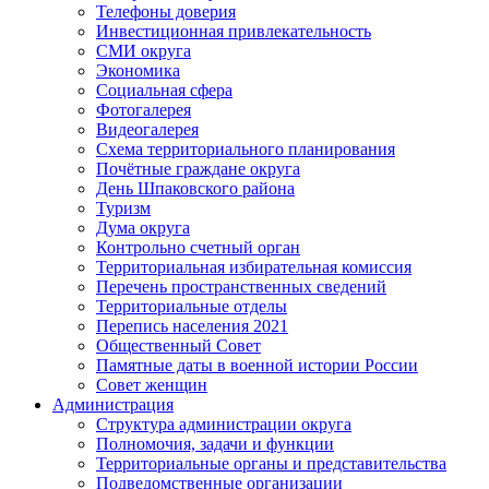
Телефоны доверия
Инвестиционная привлекательность
СМИ округа
Экономика
Социальная сфера
Фотогалерея
Видеогалерея
Схема территориального планирования
Почётные граждане округа
День Шпаковского района
Туризм
Дума округа
Контрольно счетный орган
Территориальная избирательная комиссия
Перечень пространственных сведений
Территориальные отделы
Перепись населения 2021
Общественный Совет
Памятные даты в военной истории России
Совет женщин
Администрация
Структура администрации округа
Полномочия, задачи и функции
Территориальные органы и представительства
Подведомственные организации