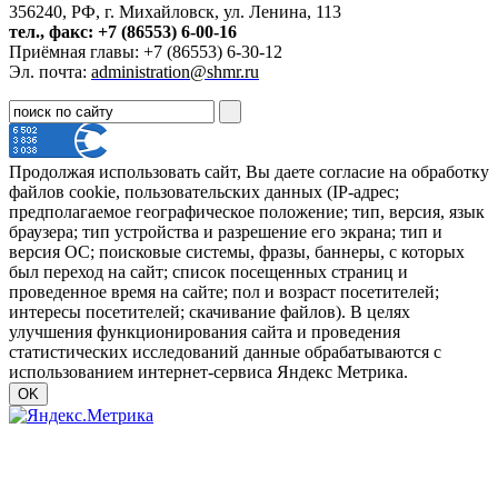
356240, РФ, г. Михайловск, ул. Ленина, 113
тел., факс: +7 (86553) 6-00-16
Приёмная главы: +7 (86553) 6-30-12
Эл. почта:
administration@shmr.ru
Продолжая использовать сайт, Вы даете согласие на обработку
файлов cookie, пользовательских данных (IP-адрес;
предполагаемое географическое положение; тип, версия, язык
браузера; тип устройства и разрешение его экрана; тип и
версия ОС; поисковые системы, фразы, баннеры, с которых
был переход на сайт; список посещенных страниц и
проведенное время на сайте; пол и возраст посетителей;
интересы посетителей; скачивание файлов). В целях
улучшения функционирования сайта и проведения
статистических исследований данные обрабатываются с
использованием интернет-сервиса Яндекс Метрика.
OK