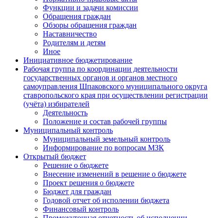
Функции и задачи комиссии
Обращения граждан
Обзоры обращения граждан
Наставничество
Родителям и детям
Иное
Инициативное бюджетирование
Рабочая группа по координации деятельности
государственных органов и органов местного
самоуправления Шпаковского муниципального округа
ставропольского края при осуществлении регистрации
(учёта) избирателей
Деятельность
Положение и состав рабочей группы
Муниципальный контроль
Муниципальный земельный контроль
Информирование по вопросам МЗК
Открытый бюджет
Решение о бюджете
Внесение изменений в решение о бюджете
Проект решения о бюджете
Бюджет для граждан
Годовой отчет об исполении бюджета
Финансовый контроль
Промежуточная отчетность об исполнении