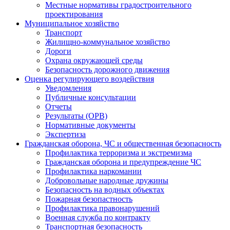
Местные нормативы градостроительного
проектирования
Муниципальное хозяйство
Транспорт
Жилищно-коммунальное хозяйство
Дороги
Охрана окружающей среды
Безопасность дорожного движения
Оценка регулирующего воздействия
Уведомления
Публичные консультации
Отчеты
Результаты (ОРВ)
Нормативные документы
Экспертиза
Гражданская оборона, ЧС и общественная безопасность
Профилактика терроризма и экстремизма
Гражданская оборона и предупреждение ЧС
Профилактика наркомании
Добровольные народные дружины
Безопасность на водных объектах
Пожарная безопастность
Профилактика правонарушений
Военная служба по контракту
Транспортная безопасность