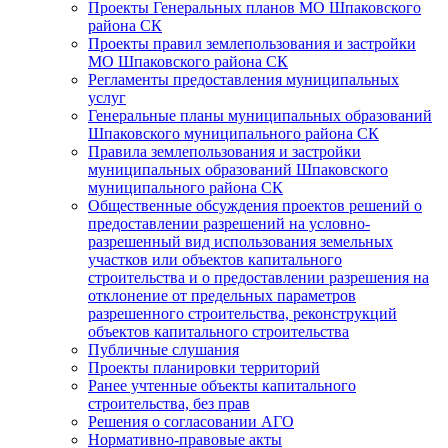
Проекты Генеральных планов МО Шпаковского
района СК
Проекты правил землепользования и застройки
МО Шпаковского района СК
Регламенты предоставления муниципальных
услуг
Генеральные планы муниципальных образований
Шпаковского муниципального района СК
Правила землепользования и застройки
муниципальных образований Шпаковского
муниципального района СК
Общественные обсуждения проектов решений о
предоставлении разрешений на условно-
разрешенный вид использования земельных
участков или объектов капитального
строительства и о предоставлении разрешения на
отклонение от предельных параметров
разрешенного строительства, реконструкций
объектов капитального строительства
Публичные слушания
Проекты планировки территорий
Ранее учтенные объекты капитального
строительства, без прав
Решения о согласовании АГО
Нормативно-правовые акты