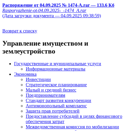
Распоряжение от 04.09.2025 № 1474-А.rar
— 133.6 Кб
Rasporyazhenie-ot-04.09.2025-_-1474_A.rar
(Дата загрузки документа — 04.09.2025 09:38:59)
Возврат к списку
Управление имуществом и
землеустройство
Государственные и муниципальные услуги
Информационные материалы
Экономика
Инвестиции
Стратегическое планирование
Малый и средний бизнес
Предпринимателям
Стандарт развития конкуренции
Антимонопольный комплаенс
Защита прав потребителей
Предоставление субсидий в целях финансового
обеспечения затрат
Межведомственная комиссия по мобилизации