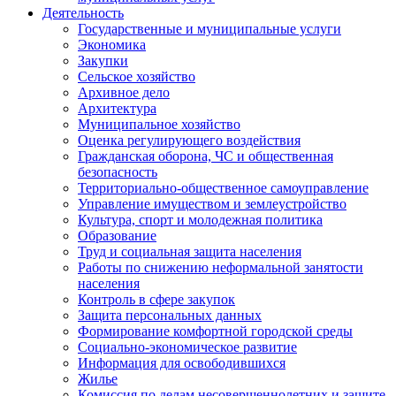
Деятельность
Государственные и муниципальные услуги
Экономика
Закупки
Сельское хозяйство
Архивное дело
Архитектура
Муниципальное хозяйство
Оценка регулирующего воздействия
Гражданская оборона, ЧС и общественная
безопасность
Территориально-общественное самоуправление
Управление имуществом и землеустройство
Культура, спорт и молодежная политика
Образование
Труд и социальная защита населения
Работы по снижению неформальной занятости
населения
Контроль в сфере закупок
Защита персональных данных
Формирование комфортной городской среды
Социально-экономическое развитие
Информация для освободившихся
Жилье
Комиссия по делам несовершеннолетних и защите