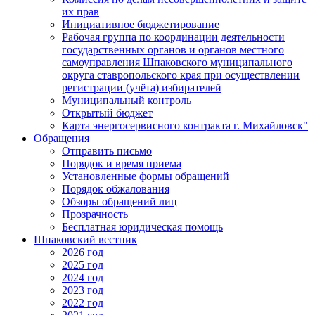
их прав
Инициативное бюджетирование
Рабочая группа по координации деятельности
государственных органов и органов местного
самоуправления Шпаковского муниципального
округа ставропольского края при осуществлении
регистрации (учёта) избирателей
Муниципальный контроль
Открытый бюджет
Карта энергосервисного контракта г. Михайловск"
Обращения
Отправить письмо
Порядок и время приема
Установленные формы обращений
Порядок обжалования
Обзоры обращений лиц
Прозрачность
Бесплатная юридическая помощь
Шпаковский вестник
2026 год
2025 год
2024 год
2023 год
2022 год