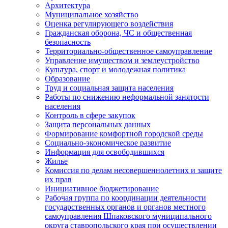
Архитектура
Муниципальное хозяйство
Оценка регулирующего воздействия
Гражданская оборона, ЧС и общественная
безопасность
Территориально-общественное самоуправление
Управление имуществом и землеустройство
Культура, спорт и молодежная политика
Образование
Труд и социальная защита населения
Работы по снижению неформальной занятости
населения
Контроль в сфере закупок
Защита персональных данных
Формирование комфортной городской среды
Социально-экономическое развитие
Информация для освободившихся
Жилье
Комиссия по делам несовершеннолетних и защите
их прав
Инициативное бюджетирование
Рабочая группа по координации деятельности
государственных органов и органов местного
самоуправления Шпаковского муниципального
округа ставропольского края при осуществлении