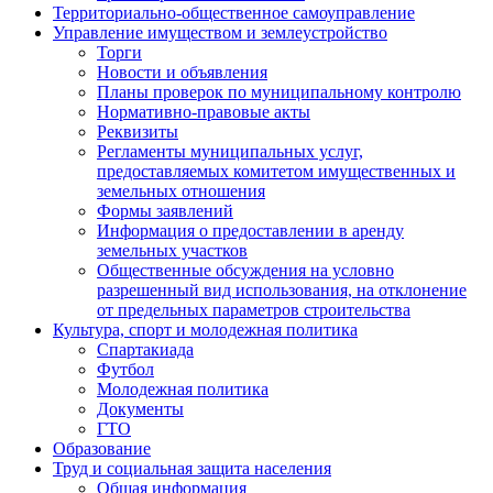
Территориально-общественное самоуправление
Управление имуществом и землеустройство
Торги
Новости и объявления
Планы проверок по муниципальному контролю
Нормативно-правовые акты
Реквизиты
Регламенты муниципальных услуг,
предоставляемых комитетом имущественных и
земельных отношения
Формы заявлений
Информация о предоставлении в аренду
земельных участков
Общественные обсуждения на условно
разрешенный вид использования, на отклонение
от предельных параметров строительства
Культура, спорт и молодежная политика
Спартакиада
Футбол
Молодежная политика
Документы
ГТО
Образование
Труд и социальная защита населения
Общая информация