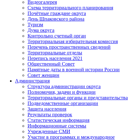
Видеогалерея
Схема территориального планирования
Почётные граждане округа
День Шпаковского района
Туризм
Дума округа
Контрольно счетный орган
Территориальная избирательная комиссия
Перечень пространственных сведений
Территориальные отделы
Перепись населения 2021
Общественный Совет
Памятные даты в военной истории России
Совет женщин
Администрация
Структура администрации округа
Полномочия, задачи и функции
Территориальные органы и представительства
Подведомственные организации
Защита населения
Результаты проверок
Статистическая информация
Информационные системы
Учрежденные СМИ
Участие в программах и международное