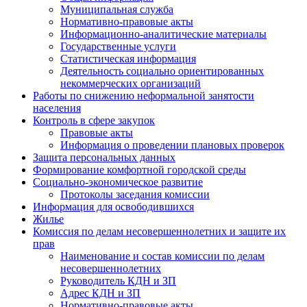
Муниципальная служба
Нормативно-правовые акты
Информационно-аналитические материалы
Государственные услуги
Статистическая информация
Деятельность социально ориентированных
некоммерческих организаций
Работы по снижению неформальной занятости
населения
Контроль в сфере закупок
Правовые акты
Информация о проведении плановых проверок
Защита персональных данных
Формирование комфортной городской среды
Социально-экономическое развитие
Протоколы заседания комиссии
Информация для освободившихся
Жилье
Комиссия по делам несовершеннолетних и защите их
прав
Наименование и состав комиссии по делам
несовершеннолетних
Руководитель КДН и ЗП
Адрес КДН и ЗП
Нормативно-правовые акты