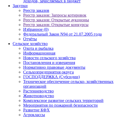
доходов, зачисляемых в бюджет
Закупки
Реестр заказов
Реестр заказов: Запросы котировок
Реестр заказов: Открытые аукционы
Реестр заказов: Открытые конкурсы
Избранное (0)
Федеральный Закон N94 от 21.07.2005 года
Отчёты
Сельское хозяйство
Охота и рыбалка
Информационная
Новости сельского хозяйства
Постановления и извещения
Нормативно правовые документы
Сельхозпредприятия округа
ГОСПОДДЕРЖКА (Субсидии)
Техническое обеспечение сельско- хозяйственных
организаций
Растениеводство
Животноводство
Комплексное развитие сельских территорий
Мероприятия по пожарной безопасности
Развитие КФХ
Агроклассы