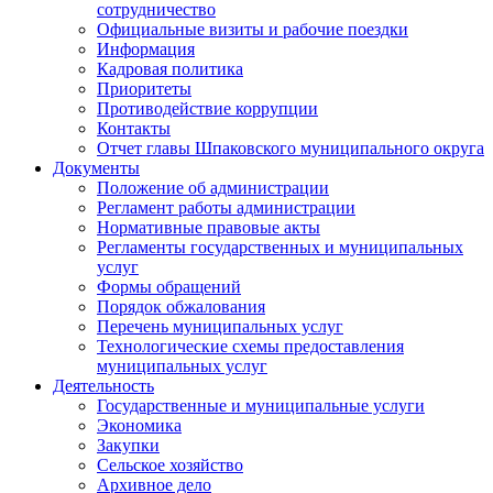
сотрудничество
Официальные визиты и рабочие поездки
Информация
Кадровая политика
Приоритеты
Противодействие коррупции
Контакты
Отчет главы Шпаковского муниципального округа
Документы
Положение об администрации
Регламент работы администрации
Нормативные правовые акты
Регламенты государственных и муниципальных
услуг
Формы обращений
Порядок обжалования
Перечень муниципальных услуг
Технологические схемы предоставления
муниципальных услуг
Деятельность
Государственные и муниципальные услуги
Экономика
Закупки
Сельское хозяйство
Архивное дело