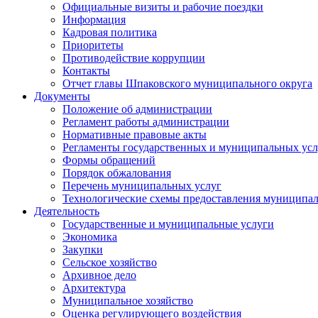
Официальные визиты и рабочие поездки
Информация
Кадровая политика
Приоритеты
Противодействие коррупции
Контакты
Отчет главы Шпаковского муниципального округа
Документы
Положение об администрации
Регламент работы администрации
Нормативные правовые акты
Регламенты государственных и муниципальных усл
Формы обращений
Порядок обжалования
Перечень муниципальных услуг
Технологические схемы предоставления муниципал
Деятельность
Государственные и муниципальные услуги
Экономика
Закупки
Сельское хозяйство
Архивное дело
Архитектура
Муниципальное хозяйство
Оценка регулирующего воздействия