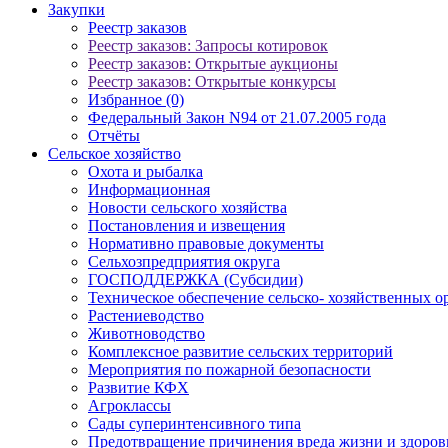
Закупки
Реестр заказов
Реестр заказов: Запросы котировок
Реестр заказов: Открытые аукционы
Реестр заказов: Открытые конкурсы
Избранное (0)
Федеральный Закон N94 от 21.07.2005 года
Отчёты
Сельское хозяйство
Охота и рыбалка
Информационная
Новости сельского хозяйства
Постановления и извещения
Нормативно правовые документы
Сельхозпредприятия округа
ГОСПОДДЕРЖКА (Субсидии)
Техническое обеспечение сельско- хозяйственных о
Растениеводство
Животноводство
Комплексное развитие сельских территорий
Мероприятия по пожарной безопасности
Развитие КФХ
Агроклассы
Сады суперинтенсивного типа
Предотвращение причинения вреда жизни и здоро