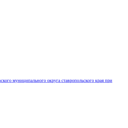
вского муниципального округа ставропольского края при