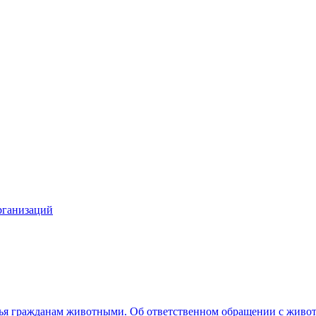
рганизаций
вья гражданам животными. Об ответственном обращении с жив