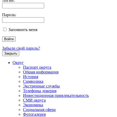
Логин:
Пароль:
Запомнить меня
Забыли свой пароль?
Закрыть
Округ
Паспорт округа
Общая информация
История
Символика
Экстренные службы
Телефоны доверия
Инвестиционная привлекательность
СМИ округа
Экономика
Социальная сфера
Фотогалерея