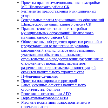
Проекты правил землепользования и застройки
МО Шпаковского района СК
Регламенты предоставления муниципальных
услуг
Генеральные планы муниципальных образований
Шпаковского муниципального района СК
Правила землепользования и застройки
муниципальных образований Шпаковского
муниципального района СК
Общественные обсуждения проектов решений о
предоставлении разрешений на условно-
разрешенный вид использования земельных
участков или объектов капитального
строительства и о предоставлении разрешения на
отклонение от предельных параметров
разрешенного строительства, реконструкций
объектов капитального строительства
Публичные слушания
Проекты планировки территорий
Ранее учтенные объекты капитального
строительства, без прав
Решения о согласовании АГО
Нормативно-правовые акты
Местные нормативы градостроительного
проектирования