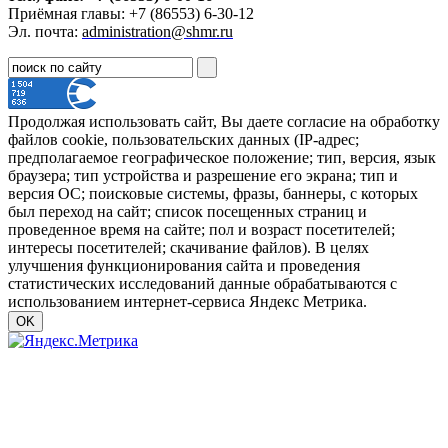
Приёмная главы: +7 (86553) 6-30-12
Эл. почта:
administration@shmr.ru
Продолжая использовать сайт, Вы даете согласие на обработку
файлов cookie, пользовательских данных (IP-адрес;
предполагаемое географическое положение; тип, версия, язык
браузера; тип устройства и разрешение его экрана; тип и
версия ОС; поисковые системы, фразы, баннеры, с которых
был переход на сайт; список посещенных страниц и
проведенное время на сайте; пол и возраст посетителей;
интересы посетителей; скачивание файлов). В целях
улучшения функционирования сайта и проведения
статистических исследований данные обрабатываются с
использованием интернет-сервиса Яндекс Метрика.
OK