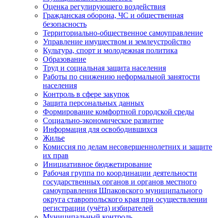
Оценка регулирующего воздействия
Гражданская оборона, ЧС и общественная
безопасность
Территориально-общественное самоуправление
Управление имуществом и землеустройство
Культура, спорт и молодежная политика
Образование
Труд и социальная защита населения
Работы по снижению неформальной занятости
населения
Контроль в сфере закупок
Защита персональных данных
Формирование комфортной городской среды
Социально-экономическое развитие
Информация для освободившихся
Жилье
Комиссия по делам несовершеннолетних и защите
их прав
Инициативное бюджетирование
Рабочая группа по координации деятельности
государственных органов и органов местного
самоуправления Шпаковского муниципального
округа ставропольского края при осуществлении
регистрации (учёта) избирателей
Муниципальный контроль