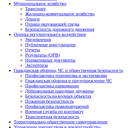
Муниципальное хозяйство
Транспорт
Жилищно-коммунальное хозяйство
Дороги
Охрана окружающей среды
Безопасность дорожного движения
Оценка регулирующего воздействия
Уведомления
Публичные консультации
Отчеты
Результаты (ОРВ)
Нормативные документы
Экспертиза
Гражданская оборона, ЧС и общественная безопасность
Профилактика терроризма и экстремизма
Гражданская оборона и предупреждение ЧС
Профилактика наркомании
Добровольные народные дружины
Безопасность на водных объектах
Пожарная безопастность
Профилактика правонарушений
Военная служба по контракту
Транспортная безопасность
Территориально-общественное самоуправление
Управление имуществом и землеустройство