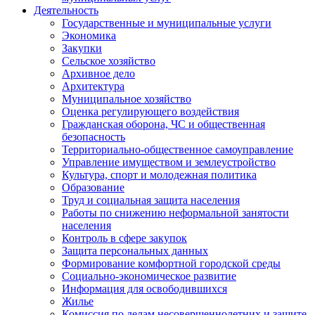
Деятельность
Государственные и муниципальные услуги
Экономика
Закупки
Сельское хозяйство
Архивное дело
Архитектура
Муниципальное хозяйство
Оценка регулирующего воздействия
Гражданская оборона, ЧС и общественная
безопасность
Территориально-общественное самоуправление
Управление имуществом и землеустройство
Культура, спорт и молодежная политика
Образование
Труд и социальная защита населения
Работы по снижению неформальной занятости
населения
Контроль в сфере закупок
Защита персональных данных
Формирование комфортной городской среды
Социально-экономическое развитие
Информация для освободившихся
Жилье
Комиссия по делам несовершеннолетних и защите