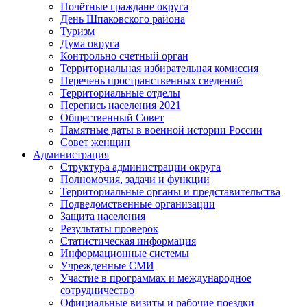
Почётные граждане округа
День Шпаковского района
Туризм
Дума округа
Контрольно счетный орган
Территориальная избирательная комиссия
Перечень пространственных сведений
Территориальные отделы
Перепись населения 2021
Общественный Совет
Памятные даты в военной истории России
Совет женщин
Администрация
Структура администрации округа
Полномочия, задачи и функции
Территориальные органы и представительства
Подведомственные организации
Защита населения
Результаты проверок
Статистическая информация
Информационные системы
Учрежденные СМИ
Участие в программах и международное
сотрудничество
Официальные визиты и рабочие поездки