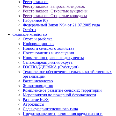
Реестр заказов
Реестр заказов: Запросы котировок
Реестр заказов: Открытые аукционы
Реестр заказов: Открытые конкурсы
Избранное (0)
Федеральный Закон N94 от 21.07.2005 года
Отчёты
Сельское хозяйство
Охота и рыбалка
Информационная
Новости сельского хозяйства
Постановления и извещения
Нормативно правовые документы
Сельхозпредприятия округа
ГОСПОДДЕРЖКА (Субсидии)
Техническое обеспечение сельско- хозяйственных
организаций
Растениеводство
Животноводство
Комплексное развитие сельских территорий
Мероприятия по пожарной безопасности
Развитие КФХ
Агроклассы
Сады суперинтенсивного типа
Предотвращение причинения вреда жизни и