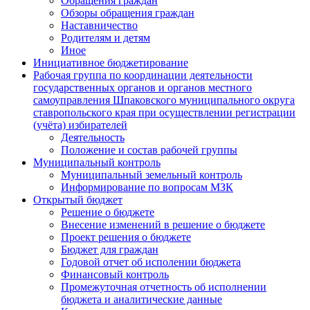
Обращения граждан
Обзоры обращения граждан
Наставничество
Родителям и детям
Иное
Инициативное бюджетирование
Рабочая группа по координации деятельности
государственных органов и органов местного
самоуправления Шпаковского муниципального округа
ставропольского края при осуществлении регистрации
(учёта) избирателей
Деятельность
Положение и состав рабочей группы
Муниципальный контроль
Муниципальный земельный контроль
Информирование по вопросам МЗК
Открытый бюджет
Решение о бюджете
Внесение изменений в решение о бюджете
Проект решения о бюджете
Бюджет для граждан
Годовой отчет об исполении бюджета
Финансовый контроль
Промежуточная отчетность об исполнении
бюджета и аналитические данные