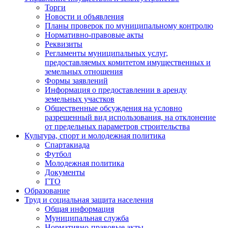
Торги
Новости и объявления
Планы проверок по муниципальному контролю
Нормативно-правовые акты
Реквизиты
Регламенты муниципальных услуг,
предоставляемых комитетом имущественных и
земельных отношения
Формы заявлений
Информация о предоставлении в аренду
земельных участков
Общественные обсуждения на условно
разрешенный вид использования, на отклонение
от предельных параметров строительства
Культура, спорт и молодежная политика
Спартакиада
Футбол
Молодежная политика
Документы
ГТО
Образование
Труд и социальная защита населения
Общая информация
Муниципальная служба
Нормативно-правовые акты