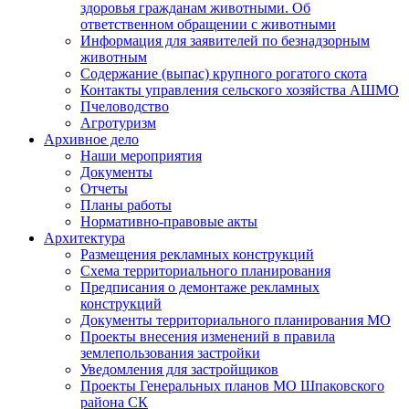
здоровья гражданам животными. Об
ответственном обращении с животными
Информация для заявителей по безнадзорным
животным
Содержание (выпас) крупного рогатого скота
Контакты управления сельского хозяйства АШМО
Пчеловодство
Агротуризм
Архивное дело
Наши мероприятия
Документы
Отчеты
Планы работы
Нормативно-правовые акты
Архитектура
Размещения рекламных конструкций
Схема территориального планирования
Предписания о демонтаже рекламных
конструкций
Документы территориального планирования МО
Проекты внесения изменений в правила
землепользования застройки
Уведомления для застройщиков
Проекты Генеральных планов МО Шпаковского
района СК