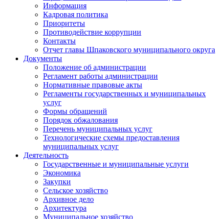
Информация
Кадровая политика
Приоритеты
Противодействие коррупции
Контакты
Отчет главы Шпаковского муниципального округа
Документы
Положение об администрации
Регламент работы администрации
Нормативные правовые акты
Регламенты государственных и муниципальных
услуг
Формы обращений
Порядок обжалования
Перечень муниципальных услуг
Технологические схемы предоставления
муниципальных услуг
Деятельность
Государственные и муниципальные услуги
Экономика
Закупки
Сельское хозяйство
Архивное дело
Архитектура
Муниципальное хозяйство