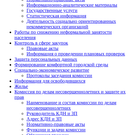
Информационно-аналитические материалы
Государственные услуги
Статистическая информация
Деятельность социально ориентированных
некоммерческих организаций
Работы по снижению неформальной занятости
населения
Контроль в сфере закупок
Правовые акты
Информация о проведении плановых проверок
Защита персональных данных
Формирование комфортной городской среды
Социально-экономическое развитие
Протоколы заседания комиссии
Информация для освободившихся
Жилье
Комиссия по делам несовершеннолетних и защите их
прав
Наименование и состав комиссии по делам
несовершеннолетних
Руководитель КДН и ЗП
Адрес КДН и ЗП
Нормативно-правовые акты
Функции и задачи комиссии