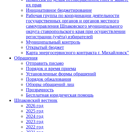
их прав
Инициативное бюджетирование
Рабочая группа по координации деятельности
государственных органов и органов местного
самоуправления Шпаковского муниципального
округа ставропольского края при осуществлении
регистрации (учёта) избирателей
Муниципальный контроль
Открытый бюджет
Карта энергосервисного контракта г. Михайловск"
Обращения
Отправить письмо
Порядок и время приема
Установленные формы обращений
Порядок обжалования
Обзоры обращений лиц
Прозрачность
Бесплатная юридическая помощь
Шпаковский вестник
2026 год
2025 год
2024 год
2023 год
2022 год