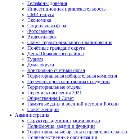
Телефоны доверия
Инвестиционная привлекательность
СМИ округа
Экономика
Социальная сфера
Фотогалерея
Видеогалерея
Схема территориального планирования
Почётные граждане округа
День Шпаковского района
Туризм
Дума округа
Контрольно счетный орган
Территориальная избирательная комиссия
Перечень пространственных сведений
Территориальные отделы
Перепись населения 2021
Общественный Совет
Памятные даты в военной истории России
Совет женщин
Администрация
Структура администрации округа
Полномочия, задачи и функции
Территориальные органы и представительства
Подведомственные организации