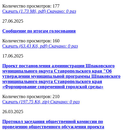
Количество просмотров: 177
Скачать
(1.73 Мб, pdf) Скачано: 0 раз
27.06.2025
Сообщение по итогам голосования
Количество просмотров: 160
Скачать
(63.43 Кб, pdf) Скачано: 0 раз
17.06.2025
Проект постановления администрации Шпаковского
муниципального округа Ставропольского края "Об
утверждении муниципальной программы Шпаковского
муниципального округа Ставропольского края
«Формирование современной городской среды»
Количество просмотров: 210
Скачать
(197.75 Кб, zip) Скачано: 0 раз
26.03.2025
Протокол заседания общественной комиссии по
проведению общественного обсуждения проекта