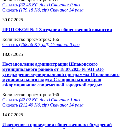
Скачать
(32.45 Кб, docx) Скачано: 0 раз
Скачать
(179.18 Кб, zip) Скачано: 34 раза
30.07.2025
ПРОТОКОЛ № 1 Заседания общественной комиссии
Количество просмотров: 166
Скачать
(768.56 Кб, pdf) Скачано: 0 раз
18.07.2025
Постановление администрации Шпаковского
муниципального района от 18.07.2025 № 931 «Об
утверждении муниципальной программы Шпаковского
муниципального округа Ставропольского края
«Формирование современной городской среды»
Количество просмотров: 166
Скачать
(42.02 Кб, docx) Скачано: 1 раз
Скачать
(212.49 Кб, zip) Скачано: 34 раза
14.07.2025
Извещение о проведении общественных обсуждений