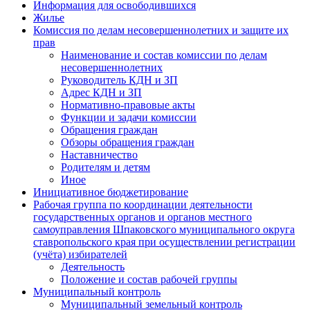
Информация для освободившихся
Жилье
Комиссия по делам несовершеннолетних и защите их
прав
Наименование и состав комиссии по делам
несовершеннолетних
Руководитель КДН и ЗП
Адрес КДН и ЗП
Нормативно-правовые акты
Функции и задачи комиссии
Обращения граждан
Обзоры обращения граждан
Наставничество
Родителям и детям
Иное
Инициативное бюджетирование
Рабочая группа по координации деятельности
государственных органов и органов местного
самоуправления Шпаковского муниципального округа
ставропольского края при осуществлении регистрации
(учёта) избирателей
Деятельность
Положение и состав рабочей группы
Муниципальный контроль
Муниципальный земельный контроль