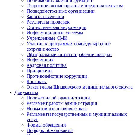
Полномочия, задачи и функции
Территориальные органы и представительства
Подведомственные организации
Защита населения
Результаты проверок
Статистическая информация
Информационные системы
Учрежденные СМИ
Участие в программах и международное
сотрудничество
Официальные визиты и рабочие поездки
Информация
Кадровая политика
Приоритеты
Противодействие коррупции
Контакты
Отчет главы Шпаковского муниципального округа
Документы
Положение об администрации
Регламент работы администрации
Нормативные правовые акты
Регламенты государственных и муниципальных
услуг
Формы обращений
Порядок обжалования