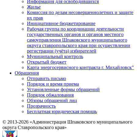
Информация для освободившихся
Жилье
Комиссия по делам несовершеннолетних и защите
их прав
Инициативное бюджетирование
Рабочая группа по координации деятельности
государственных органов и органов местного
самоуправления Шпаковского муниципального
округа ставропольского края при осуществлении
регистрации (учёта) избирателей
Муниципальный контроль
Открытый бюджет
Карта энергосервисного контракта г. Михайловск"
Обращения
Отправить письмо
Порядок и время приема
Установленные формы обращений
Порядок обжалования
Обзоры обращений лиц
Прозрачность
Бесплатная юридическая помощь
© 2013-2026 «Администрация Шпаковского муниципального
округа Ставропольского края»