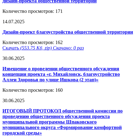
дизайн-проекта общественной территории
Количество просмотров: 171
14.07.2025
Дизайн-проект благоустройства общественной территории
Количество просмотров: 162
Скачать
(553.75 Кб, zip) Скачано: 0 раз
30.06.2025
Извещение о проведении общественного обсуждения
концепции проекта «г. Михайловск, благоустройство
Аллеи Здоровья по улице Ишкова (2 этап)»
Количество просмотров: 160
30.06.2025
ИТОГОВЫЙ ПРОТОКОЛ общественной комиссии по
проведению общественного обсуждения проекта
муниципальной программы Шпаковского
муниципального округа «Формирование комфортной
городской среды»