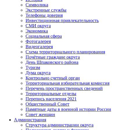
Символика
Экстренные службы
Телефоны доверия
Инвестиционная привлекательность
СМИ округа
Экономика
Социальная сфера
Фотогалерея
Видеогалерея
Схема территориального планирования
Почётные граждане округа
День Шпаковского района
Туризм
Дума округа
Контрольно счетный орган
Территориальная избирательная комиссия
Перечень пространственных сведений
Территориальные отделы
Перепись населения 2021
Общественный Совет
Памятные даты в военной истории России
Совет женщин
Администрация
Структура администрации округа