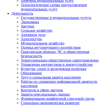
Перечень муниципальных услуг
Технологические схемы предоставления
муниципальных услуг
Деятельность
Государственные и муниципальные услуги
Экономика
Закупки
Сельское хозяйство
Архивное дело
Архитектура
Муниципальное хозяйство
Оценка регулирующего воздействия
Гражданская оборона, ЧС и общественная
безопасность
Территориально-общественное самоуправление
Управление имуществом и землеустройство
Культура, спорт и молодежная политика
Образование
Труд и социальная защита населения
Работы по снижению неформальной занятости
населения
Контроль в сфере закупок
Защита персональных данных
Формирование комфортной городской среды
Социально-экономическое развитие