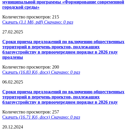
муниципальной программы «Формирование современной
городской среды»
Количество просмотров: 215
Скачать
(3.1 Мб, pdf) Скачано: 0 раз
27.02.2025
Сроки приема предложений по включению общественных
территорий в перечень проектов, подлежащих
благоустройству в первоочередном порядке в 2026 году
продлены
Количество просмотров: 200
Скачать
(16.83 Кб, docx) Скачано: 0 раз
06.02.2025
Сроки приема предложений по включению общественных
территорий в перечень проектов, подлежащих
благоустройству в первоочередном порядке в 2026 году
Количество просмотров: 257
Скачать
(16.71 Кб, docx) Скачано: 0 раз
20.12.2024