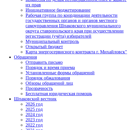
их прав
Инициативное бюджетирование
Рабочая группа по координации деятельности
государственных органов и органов местного
самоуправления Шпаковского муниципального
округа ставропольского края при осуществлении
регистрации (учёта) избирателей
Муниципальный контроль
Открытый бюджет
Карта энергосервисного контракта г. Михайловск"
Обращения
Отправить письмо
Порядок и время приема
Установленные формы обращений
Порядок обжалования
Обзоры обращений лиц
Прозрачность
Бесплатная юридическая помощь
Шпаковский вестник
2026 год
2025 год
2024 год
2023 год
2022 год