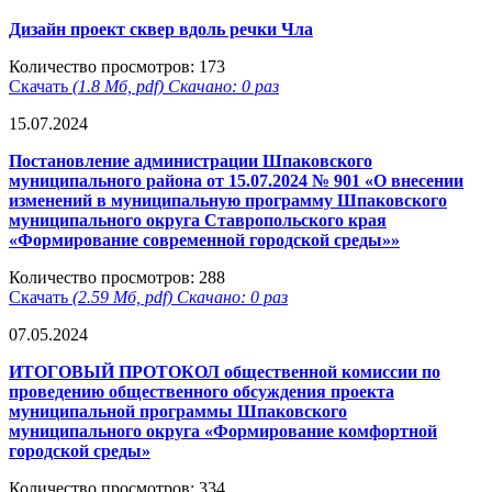
Дизайн проект сквер вдоль речки Чла
Количество просмотров: 173
Скачать
(1.8 Мб, pdf) Скачано: 0 раз
15.07.2024
Постановление администрации Шпаковского
муниципального района от 15.07.2024 № 901 «О внесении
изменений в муниципальную программу Шпаковского
муниципального округа Ставропольского края
«Формирование современной городской среды»»
Количество просмотров: 288
Скачать
(2.59 Мб, pdf) Скачано: 0 раз
07.05.2024
ИТОГОВЫЙ ПРОТОКОЛ общественной комиссии по
проведению общественного обсуждения проекта
муниципальной программы Шпаковского
муниципального округа «Формирование комфортной
городской среды»
Количество просмотров: 334