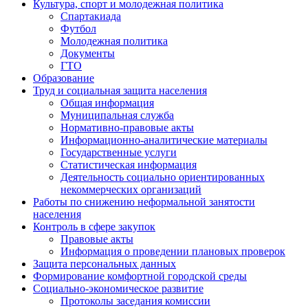
Культура, спорт и молодежная политика
Спартакиада
Футбол
Молодежная политика
Документы
ГТО
Образование
Труд и социальная защита населения
Общая информация
Муниципальная служба
Нормативно-правовые акты
Информационно-аналитические материалы
Государственные услуги
Статистическая информация
Деятельность социально ориентированных
некоммерческих организаций
Работы по снижению неформальной занятости
населения
Контроль в сфере закупок
Правовые акты
Информация о проведении плановых проверок
Защита персональных данных
Формирование комфортной городской среды
Социально-экономическое развитие
Протоколы заседания комиссии