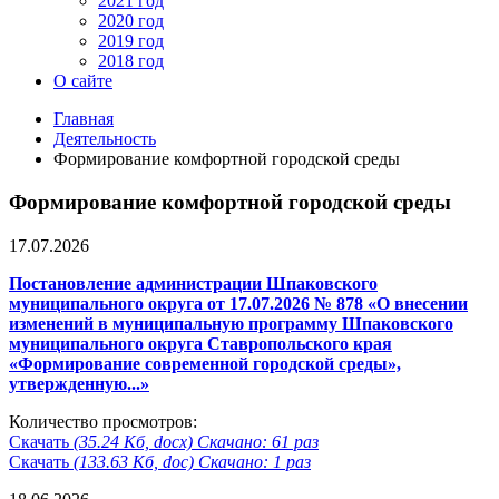
2021 год
2020 год
2019 год
2018 год
О сайте
Главная
Деятельность
Формирование комфортной городской среды
Формирование комфортной городской среды
17.07.2026
Постановление администрации Шпаковского
муниципального округа от 17.07.2026 № 878 «О внесении
изменений в муниципальную программу Шпаковского
муниципального округа Ставропольского края
«Формирование современной городской среды»,
утвержденную...»
Количество просмотров:
Скачать
(35.24 Кб, docx) Скачано: 61 раз
Скачать
(133.63 Кб, doc) Скачано: 1 раз