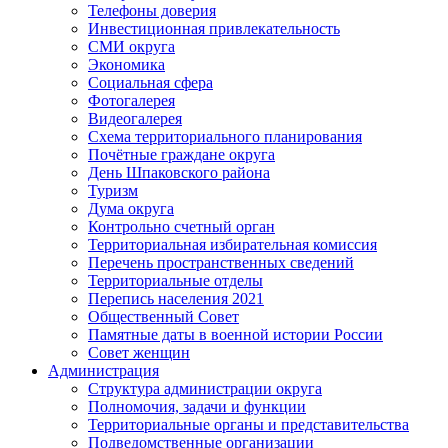
Телефоны доверия
Инвестиционная привлекательность
СМИ округа
Экономика
Социальная сфера
Фотогалерея
Видеогалерея
Схема территориального планирования
Почётные граждане округа
День Шпаковского района
Туризм
Дума округа
Контрольно счетный орган
Территориальная избирательная комиссия
Перечень пространственных сведений
Территориальные отделы
Перепись населения 2021
Общественный Совет
Памятные даты в военной истории России
Совет женщин
Администрация
Структура администрации округа
Полномочия, задачи и функции
Территориальные органы и представительства
Подведомственные организации