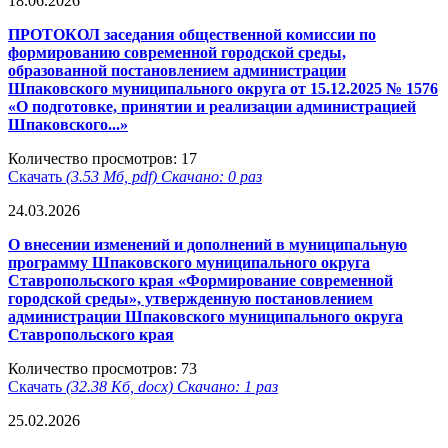
18.06.2026
ПРОТОКОЛ заседания общественной комиссии по
формированию современной городской среды,
образованной постановлением администрации
Шпаковского муниципального округа от 15.12.2025 № 1576
«О подготовке, принятии и реализации администрацией
Шпаковского...»
Количество просмотров: 17
Скачать
(3.53 Мб, pdf) Скачано: 0 раз
24.03.2026
О внесении изменений и дополнений в муниципальную
программу Шпаковского муниципального округа
Ставропольского края «Формирование современной
городской среды», утвержденную постановлением
администрации Шпаковского муниципального округа
Ставропольского края
Количество просмотров: 73
Скачать
(32.38 Кб, docx) Скачано: 1 раз
25.02.2026