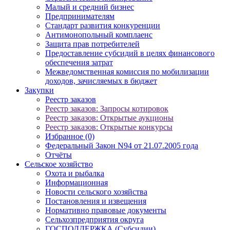
Малый и средний бизнес
Предпринимателям
Стандарт развития конкуренции
Антимонопольный комплаенс
Защита прав потребителей
Предоставление субсидий в целях финансового
обеспечения затрат
Межведомственная комиссия по мобилизации
доходов, зачисляемых в бюджет
Закупки
Реестр заказов
Реестр заказов: Запросы котировок
Реестр заказов: Открытые аукционы
Реестр заказов: Открытые конкурсы
Избранное (0)
Федеральный Закон N94 от 21.07.2005 года
Отчёты
Сельское хозяйство
Охота и рыбалка
Информационная
Новости сельского хозяйства
Постановления и извещения
Нормативно правовые документы
Сельхозпредприятия округа
ГОСПОДДЕРЖКА (Субсидии)