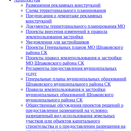
Размещения рекламных конструкций
Схема территориального планирования
Предписания о демонтаже рекламных
конструкций
Документы территориального планирования МО
Проекты внесения изменений в правила
землепользования застройки
Уведомления для застройщиков
Проекты Генеральных планов МО Шпаковского
района СК
Проекты правил землепользования и застройки
МО Шпаковского района СК
Регламенты предоставления муниципальных
услуг
Генеральные планы муниципальных образований
Шпаковского муниципального района СК
Правила землепользования и застройки
муниципальных образований Шпаковского
муниципального района СК
Общественные обсуждения проектов решений о
предоставлении разрешений на условно-
разрешенный вид использования земельных
участков или объектов капитального
строительства и о предоставлении разрешения на