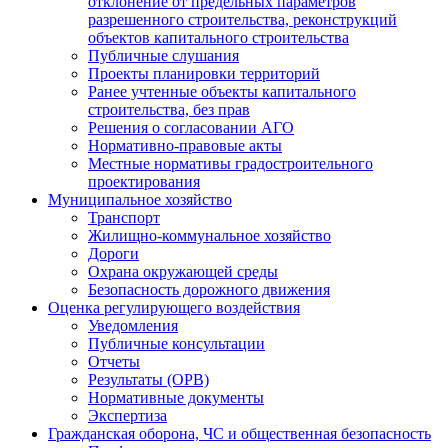
отклонение от предельных параметров
разрешенного строительства, реконструкций
объектов капитального строительства
Публичные слушания
Проекты планировки территорий
Ранее учтенные объекты капитального
строительства, без прав
Решения о согласовании АГО
Нормативно-правовые акты
Местные нормативы градостроительного
проектирования
Муниципальное хозяйство
Транспорт
Жилищно-коммунальное хозяйство
Дороги
Охрана окружающей среды
Безопасность дорожного движения
Оценка регулирующего воздействия
Уведомления
Публичные консультации
Отчеты
Результаты (ОРВ)
Нормативные документы
Экспертиза
Гражданская оборона, ЧС и общественная безопасность