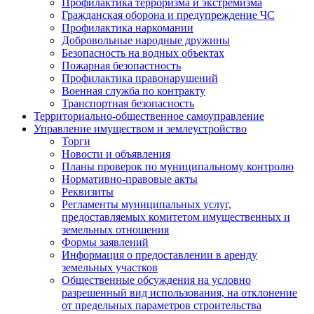
Профилактика терроризма и экстремизма
Гражданская оборона и предупреждение ЧС
Профилактика наркомании
Добровольные народные дружины
Безопасность на водных объектах
Пожарная безопастность
Профилактика правонарушений
Военная служба по контракту
Транспортная безопасность
Территориально-общественное самоуправление
Управление имуществом и землеустройство
Торги
Новости и объявления
Планы проверок по муниципальному контролю
Нормативно-правовые акты
Реквизиты
Регламенты муниципальных услуг,
предоставляемых комитетом имущественных и
земельных отношения
Формы заявлений
Информация о предоставлении в аренду
земельных участков
Общественные обсуждения на условно
разрешенный вид использования, на отклонение
от предельных параметров строительства