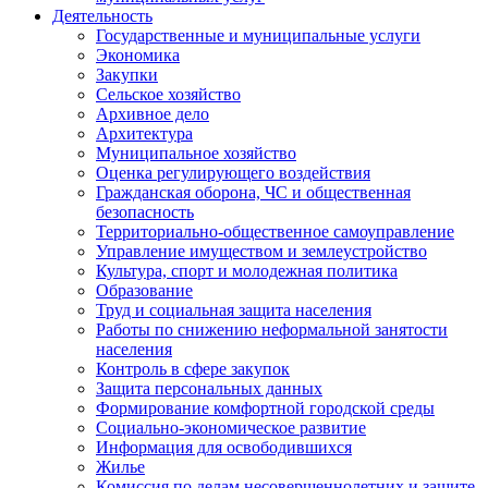
Деятельность
Государственные и муниципальные услуги
Экономика
Закупки
Сельское хозяйство
Архивное дело
Архитектура
Муниципальное хозяйство
Оценка регулирующего воздействия
Гражданская оборона, ЧС и общественная
безопасность
Территориально-общественное самоуправление
Управление имуществом и землеустройство
Культура, спорт и молодежная политика
Образование
Труд и социальная защита населения
Работы по снижению неформальной занятости
населения
Контроль в сфере закупок
Защита персональных данных
Формирование комфортной городской среды
Социально-экономическое развитие
Информация для освободившихся
Жилье
Комиссия по делам несовершеннолетних и защите