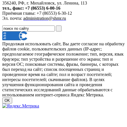
356240, РФ, г. Михайловск, ул. Ленина, 113
тел., факс: +7 (86553) 6-00-16
Приёмная главы: +7 (86553) 6-30-12
Эл. почта:
administration@shmr.ru
Продолжая использовать сайт, Вы даете согласие на обработку
файлов cookie, пользовательских данных (IP-адрес;
предполагаемое географическое положение; тип, версия, язык
браузера; тип устройства и разрешение его экрана; тип и
версия ОС; поисковые системы, фразы, баннеры, с которых
был переход на сайт; список посещенных страниц и
проведенное время на сайте; пол и возраст посетителей;
интересы посетителей; скачивание файлов). В целях
улучшения функционирования сайта и проведения
статистических исследований данные обрабатываются с
использованием интернет-сервиса Яндекс Метрика.
OK