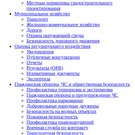
Местные нормативы градостроительного
проектирования
Муниципальное хозяйство
Транспорт
Жилищно-коммунальное хозяйство
Дороги
Охрана окружающей среды
Безопасность дорожного движения
Оценка регулирующего воздействия
Уведомления
Публичные консультации
Отчеты
Результаты (ОРВ)
Нормативные документы
Экспертиза
Гражданская оборона, ЧС и общественная безопасность
Профилактика терроризма и экстремизма
Гражданская оборона и предупреждение ЧС
Профилактика наркомании
Добровольные народные дружины
Безопасность на водных объектах
Пожарная безопастность
Профилактика правонарушений
Военная служба по контракту
Транспортная безопасность