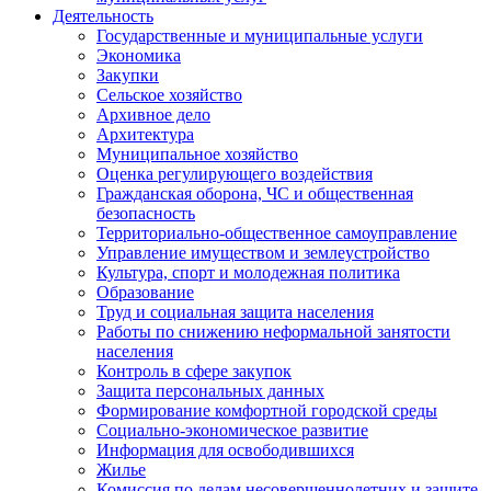
Деятельность
Государственные и муниципальные услуги
Экономика
Закупки
Сельское хозяйство
Архивное дело
Архитектура
Муниципальное хозяйство
Оценка регулирующего воздействия
Гражданская оборона, ЧС и общественная
безопасность
Территориально-общественное самоуправление
Управление имуществом и землеустройство
Культура, спорт и молодежная политика
Образование
Труд и социальная защита населения
Работы по снижению неформальной занятости
населения
Контроль в сфере закупок
Защита персональных данных
Формирование комфортной городской среды
Социально-экономическое развитие
Информация для освободившихся
Жилье
Комиссия по делам несовершеннолетних и защите