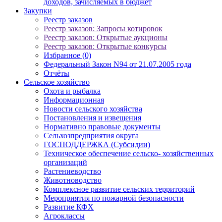
доходов, зачисляемых в бюджет
Закупки
Реестр заказов
Реестр заказов: Запросы котировок
Реестр заказов: Открытые аукционы
Реестр заказов: Открытые конкурсы
Избранное (0)
Федеральный Закон N94 от 21.07.2005 года
Отчёты
Сельское хозяйство
Охота и рыбалка
Информационная
Новости сельского хозяйства
Постановления и извещения
Нормативно правовые документы
Сельхозпредприятия округа
ГОСПОДДЕРЖКА (Субсидии)
Техническое обеспечение сельско- хозяйственных
организаций
Растениеводство
Животноводство
Комплексное развитие сельских территорий
Мероприятия по пожарной безопасности
Развитие КФХ
Агроклассы