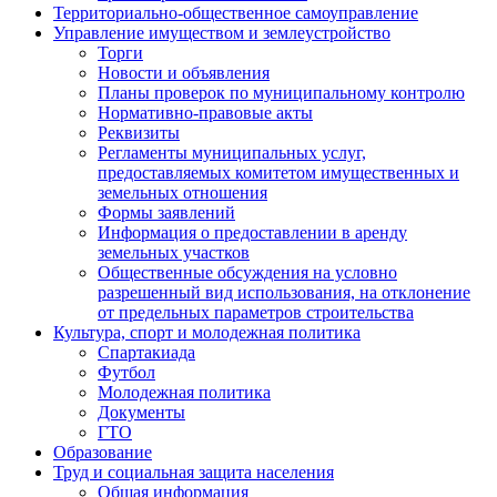
Территориально-общественное самоуправление
Управление имуществом и землеустройство
Торги
Новости и объявления
Планы проверок по муниципальному контролю
Нормативно-правовые акты
Реквизиты
Регламенты муниципальных услуг,
предоставляемых комитетом имущественных и
земельных отношения
Формы заявлений
Информация о предоставлении в аренду
земельных участков
Общественные обсуждения на условно
разрешенный вид использования, на отклонение
от предельных параметров строительства
Культура, спорт и молодежная политика
Спартакиада
Футбол
Молодежная политика
Документы
ГТО
Образование
Труд и социальная защита населения
Общая информация