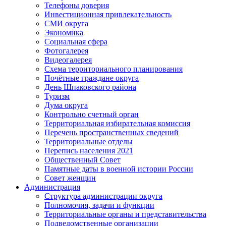
Телефоны доверия
Инвестиционная привлекательность
СМИ округа
Экономика
Социальная сфера
Фотогалерея
Видеогалерея
Схема территориального планирования
Почётные граждане округа
День Шпаковского района
Туризм
Дума округа
Контрольно счетный орган
Территориальная избирательная комиссия
Перечень пространственных сведений
Территориальные отделы
Перепись населения 2021
Общественный Совет
Памятные даты в военной истории России
Совет женщин
Администрация
Структура администрации округа
Полномочия, задачи и функции
Территориальные органы и представительства
Подведомственные организации