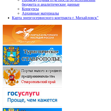
бюджета и аналитические данные
Конкурсы
Архивные материалы
Карта энергосервисного контракта г. Михайловск"