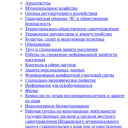
Архитектура
Муниципальное хозяйство
Оценка регулирующего воздействия
Гражданская оборона, ЧС и общественная
безопасность
Территориально-общественное самоуправление
Управление имуществом и землеустройство
Культура, спорт и молодежная политика
Образование
Труд и социальная защита населения
Работы по снижению неформальной занятости
населения
Контроль в сфере закупок
Защита персональных данных
Формирование комфортной городской среды
Социально-экономическое развитие
Информация для освободившихся
Жилье
Комиссия по делам несовершеннолетних и защите
их прав
Инициативное бюджетирование
Рабочая группа по координации деятельности
государственных органов и органов местного
самоуправления Шпаковского муниципального
округа ставропольского края при осуществлении