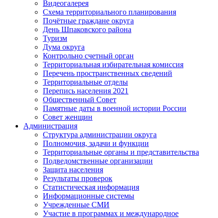
Видеогалерея
Схема территориального планирования
Почётные граждане округа
День Шпаковского района
Туризм
Дума округа
Контрольно счетный орган
Территориальная избирательная комиссия
Перечень пространственных сведений
Территориальные отделы
Перепись населения 2021
Общественный Совет
Памятные даты в военной истории России
Совет женщин
Администрация
Структура администрации округа
Полномочия, задачи и функции
Территориальные органы и представительства
Подведомственные организации
Защита населения
Результаты проверок
Статистическая информация
Информационные системы
Учрежденные СМИ
Участие в программах и международное