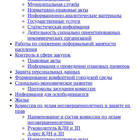
Муниципальная служба
Нормативно-правовые акты
Информационно-аналитические материалы
Государственные услуги
Статистическая информация
Деятельность социально ориентированных
некоммерческих организаций
Работы по снижению неформальной занятости
населения
Контроль в сфере закупок
Правовые акты
Информация о проведении плановых проверок
Защита персональных данных
Формирование комфортной городской среды
Социально-экономическое развитие
Протоколы заседания комиссии
Информация для освободившихся
Жилье
Комиссия по делам несовершеннолетних и защите их
прав
Наименование и состав комиссии по делам
несовершеннолетних
Руководитель КДН и ЗП
Адрес КДН и ЗП
Нормативно-правовые акты