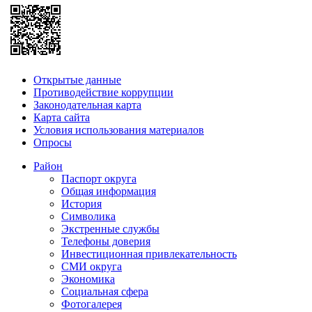
Открытые данные
Противодействие коррупции
Законодательная карта
Карта сайта
Условия использования материалов
Опросы
Район
Паспорт округа
Общая информация
История
Символика
Экстренные службы
Телефоны доверия
Инвестиционная привлекательность
СМИ округа
Экономика
Социальная сфера
Фотогалерея