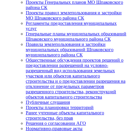
Проекты Генеральных планов МО Шпаковского
района СК
Проекты правил землепользования и застройки
МО Шпаковского района СК
Регламенты предоставления муниципальных
услуг
Генеральные планы муниципальных образований
Шпаковского муниципального района СК
Правила землепользования и застройки
муниципальных образований Шпаковского
муниципального района СК
Общественные обсуждения проектов решений о
предоставлении разрешений на условно-
разрешенный вид использования земельных
участков или объектов капитального
строительства и о предоставлении разрешения на
отклонение от предельных параметров
разрешенного строительства, реконструкций
объектов капитального строительства
Публичные слушания
Проекты планировки территорий
Ранее учтенные объекты капитального
строительства, без прав
Решения о согласовании АГО
Нормативно-правовые акты