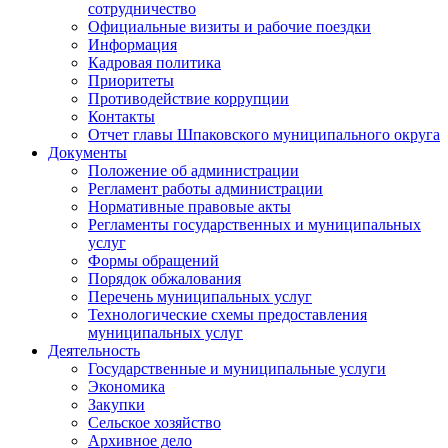
сотрудничество
Официальные визиты и рабочие поездки
Информация
Кадровая политика
Приоритеты
Противодействие коррупции
Контакты
Отчет главы Шпаковского муниципального округа
Документы
Положение об администрации
Регламент работы администрации
Нормативные правовые акты
Регламенты государственных и муниципальных
услуг
Формы обращений
Порядок обжалования
Перечень муниципальных услуг
Технологические схемы предоставления
муниципальных услуг
Деятельность
Государственные и муниципальные услуги
Экономика
Закупки
Сельское хозяйство
Архивное дело