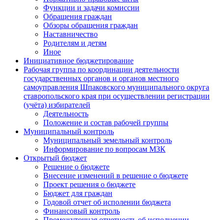
Функции и задачи комиссии
Обращения граждан
Обзоры обращения граждан
Наставничество
Родителям и детям
Иное
Инициативное бюджетирование
Рабочая группа по координации деятельности
государственных органов и органов местного
самоуправления Шпаковского муниципального округа
ставропольского края при осуществлении регистрации
(учёта) избирателей
Деятельность
Положение и состав рабочей группы
Муниципальный контроль
Муниципальный земельный контроль
Информирование по вопросам МЗК
Открытый бюджет
Решение о бюджете
Внесение изменений в решение о бюджете
Проект решения о бюджете
Бюджет для граждан
Годовой отчет об исполении бюджета
Финансовый контроль
Промежуточная отчетность об исполнении