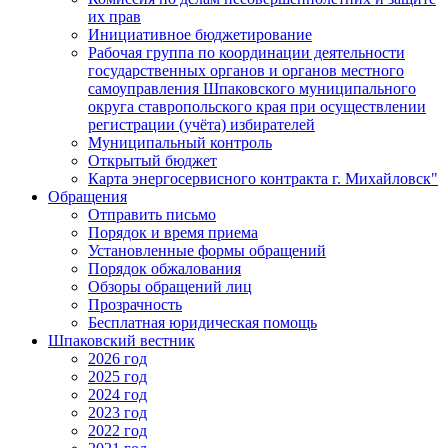
их прав
Инициативное бюджетирование
Рабочая группа по координации деятельности
государственных органов и органов местного
самоуправления Шпаковского муниципального
округа ставропольского края при осуществлении
регистрации (учёта) избирателей
Муниципальный контроль
Открытый бюджет
Карта энергосервисного контракта г. Михайловск"
Обращения
Отправить письмо
Порядок и время приема
Установленные формы обращений
Порядок обжалования
Обзоры обращений лиц
Прозрачность
Бесплатная юридическая помощь
Шпаковский вестник
2026 год
2025 год
2024 год
2023 год
2022 год