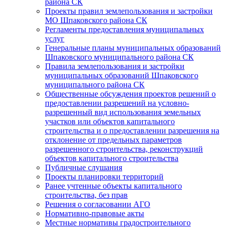
района СК
Проекты правил землепользования и застройки
МО Шпаковского района СК
Регламенты предоставления муниципальных
услуг
Генеральные планы муниципальных образований
Шпаковского муниципального района СК
Правила землепользования и застройки
муниципальных образований Шпаковского
муниципального района СК
Общественные обсуждения проектов решений о
предоставлении разрешений на условно-
разрешенный вид использования земельных
участков или объектов капитального
строительства и о предоставлении разрешения на
отклонение от предельных параметров
разрешенного строительства, реконструкций
объектов капитального строительства
Публичные слушания
Проекты планировки территорий
Ранее учтенные объекты капитального
строительства, без прав
Решения о согласовании АГО
Нормативно-правовые акты
Местные нормативы градостроительного