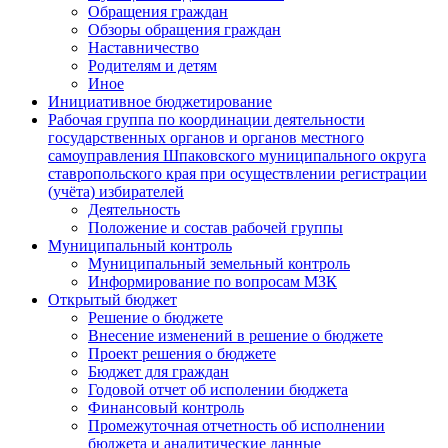
Обращения граждан
Обзоры обращения граждан
Наставничество
Родителям и детям
Иное
Инициативное бюджетирование
Рабочая группа по координации деятельности
государственных органов и органов местного
самоуправления Шпаковского муниципального округа
ставропольского края при осуществлении регистрации
(учёта) избирателей
Деятельность
Положение и состав рабочей группы
Муниципальный контроль
Муниципальный земельный контроль
Информирование по вопросам МЗК
Открытый бюджет
Решение о бюджете
Внесение изменений в решение о бюджете
Проект решения о бюджете
Бюджет для граждан
Годовой отчет об исполении бюджета
Финансовый контроль
Промежуточная отчетность об исполнении
бюджета и аналитические данные