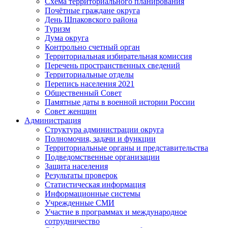
Схема территориального планирования
Почётные граждане округа
День Шпаковского района
Туризм
Дума округа
Контрольно счетный орган
Территориальная избирательная комиссия
Перечень пространственных сведений
Территориальные отделы
Перепись населения 2021
Общественный Совет
Памятные даты в военной истории России
Совет женщин
Администрация
Структура администрации округа
Полномочия, задачи и функции
Территориальные органы и представительства
Подведомственные организации
Защита населения
Результаты проверок
Статистическая информация
Информационные системы
Учрежденные СМИ
Участие в программах и международное
сотрудничество