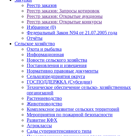
Реестр заказов
Реестр заказов: Запросы котировок
Реестр заказов: Открытые аукционы
Реестр заказов: Открытые конкурсы
Избранное (0)
Федеральный Закон N94 от 21.07.2005 года
Отчёты
Сельское хозяйство
Охота и рыбалка
Информационная
Новости сельского хозяйства
Постановления и извещения
Нормативно правовые документы
Сельхозпредприятия округа
ГОСПОДДЕРЖКА (Субсидии)
Техническое обеспечение сельско- хозяйственных
организаций
Растениеводство
Животноводство
Комплексное развитие сельских территорий
Мероприятия по пожарной безопасности
Развитие КФХ
Агроклассы
Сады суперинтенсивного типа