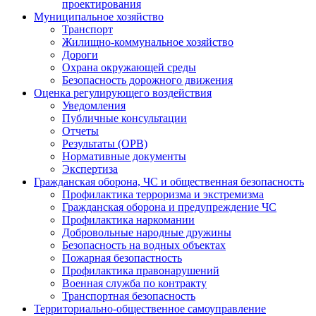
проектирования
Муниципальное хозяйство
Транспорт
Жилищно-коммунальное хозяйство
Дороги
Охрана окружающей среды
Безопасность дорожного движения
Оценка регулирующего воздействия
Уведомления
Публичные консультации
Отчеты
Результаты (ОРВ)
Нормативные документы
Экспертиза
Гражданская оборона, ЧС и общественная безопасность
Профилактика терроризма и экстремизма
Гражданская оборона и предупреждение ЧС
Профилактика наркомании
Добровольные народные дружины
Безопасность на водных объектах
Пожарная безопастность
Профилактика правонарушений
Военная служба по контракту
Транспортная безопасность
Территориально-общественное самоуправление