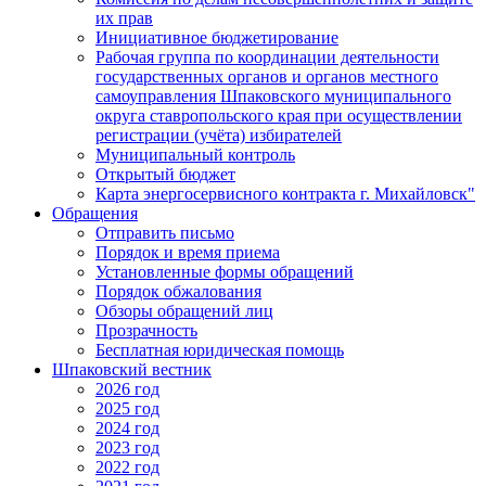
их прав
Инициативное бюджетирование
Рабочая группа по координации деятельности
государственных органов и органов местного
самоуправления Шпаковского муниципального
округа ставропольского края при осуществлении
регистрации (учёта) избирателей
Муниципальный контроль
Открытый бюджет
Карта энергосервисного контракта г. Михайловск"
Обращения
Отправить письмо
Порядок и время приема
Установленные формы обращений
Порядок обжалования
Обзоры обращений лиц
Прозрачность
Бесплатная юридическая помощь
Шпаковский вестник
2026 год
2025 год
2024 год
2023 год
2022 год