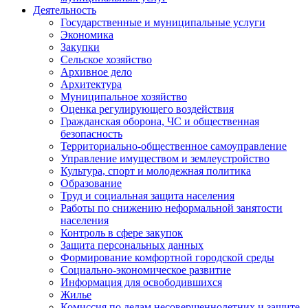
Деятельность
Государственные и муниципальные услуги
Экономика
Закупки
Сельское хозяйство
Архивное дело
Архитектура
Муниципальное хозяйство
Оценка регулирующего воздействия
Гражданская оборона, ЧС и общественная
безопасность
Территориально-общественное самоуправление
Управление имуществом и землеустройство
Культура, спорт и молодежная политика
Образование
Труд и социальная защита населения
Работы по снижению неформальной занятости
населения
Контроль в сфере закупок
Защита персональных данных
Формирование комфортной городской среды
Социально-экономическое развитие
Информация для освободившихся
Жилье
Комиссия по делам несовершеннолетних и защите