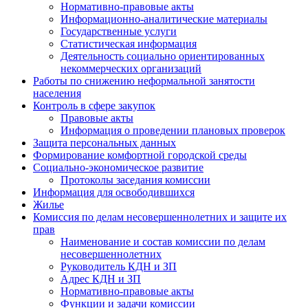
Нормативно-правовые акты
Информационно-аналитические материалы
Государственные услуги
Статистическая информация
Деятельность социально ориентированных
некоммерческих организаций
Работы по снижению неформальной занятости
населения
Контроль в сфере закупок
Правовые акты
Информация о проведении плановых проверок
Защита персональных данных
Формирование комфортной городской среды
Социально-экономическое развитие
Протоколы заседания комиссии
Информация для освободившихся
Жилье
Комиссия по делам несовершеннолетних и защите их
прав
Наименование и состав комиссии по делам
несовершеннолетних
Руководитель КДН и ЗП
Адрес КДН и ЗП
Нормативно-правовые акты
Функции и задачи комиссии