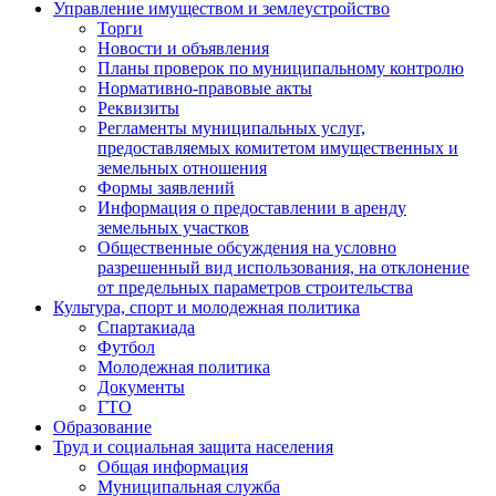
Управление имуществом и землеустройство
Торги
Новости и объявления
Планы проверок по муниципальному контролю
Нормативно-правовые акты
Реквизиты
Регламенты муниципальных услуг,
предоставляемых комитетом имущественных и
земельных отношения
Формы заявлений
Информация о предоставлении в аренду
земельных участков
Общественные обсуждения на условно
разрешенный вид использования, на отклонение
от предельных параметров строительства
Культура, спорт и молодежная политика
Спартакиада
Футбол
Молодежная политика
Документы
ГТО
Образование
Труд и социальная защита населения
Общая информация
Муниципальная служба