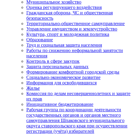
Муниципальное хозяйство
Оценка регулирующего воздействия
Гражданская оборона, ЧС и общественная
безопасность
Территориально-общественное самоуправление
Управление имуществом и землеустройство
Культура, спорт и молодежная политика
Образование
Труд и социальная защита населения
Работы по снижению неформальной занятости
населения
Контроль в сфере закупок
Защита персональных данных
Формирование комфортной городской среды
Социально-экономическое развитие
Информация для освободившихся
Жилье
Комиссия по делам несовершеннолетних и защите
их прав
Инициативное бюджетирование
Рабочая группа по координации деятельности
государственных органов и органов местного
самоуправления Шпаковского муниципального
округа ставропольского края при осуществлении
регистрации (учёта) избирателей