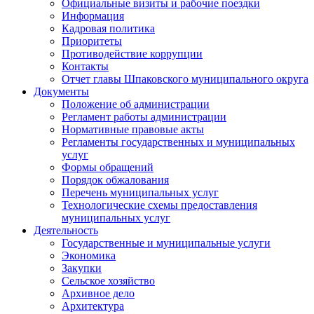
Официальные визиты и рабочие поездки
Информация
Кадровая политика
Приоритеты
Противодействие коррупции
Контакты
Отчет главы Шпаковского муниципального округа
Документы
Положение об администрации
Регламент работы администрации
Нормативные правовые акты
Регламенты государственных и муниципальных
услуг
Формы обращений
Порядок обжалования
Перечень муниципальных услуг
Технологические схемы предоставления
муниципальных услуг
Деятельность
Государственные и муниципальные услуги
Экономика
Закупки
Сельское хозяйство
Архивное дело
Архитектура