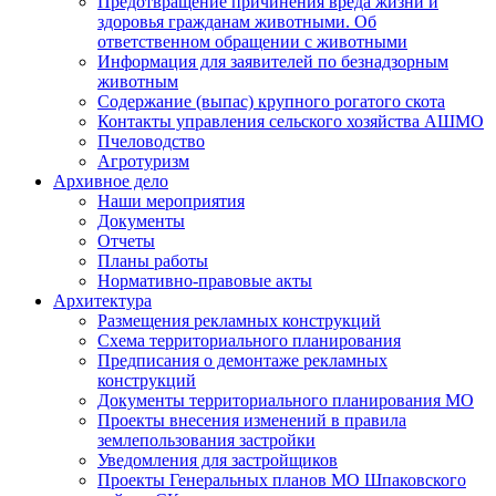
Предотвращение причинения вреда жизни и
здоровья гражданам животными. Об
ответственном обращении с животными
Информация для заявителей по безнадзорным
животным
Содержание (выпас) крупного рогатого скота
Контакты управления сельского хозяйства АШМО
Пчеловодство
Агротуризм
Архивное дело
Наши мероприятия
Документы
Отчеты
Планы работы
Нормативно-правовые акты
Архитектура
Размещения рекламных конструкций
Схема территориального планирования
Предписания о демонтаже рекламных
конструкций
Документы территориального планирования МО
Проекты внесения изменений в правила
землепользования застройки
Уведомления для застройщиков
Проекты Генеральных планов МО Шпаковского