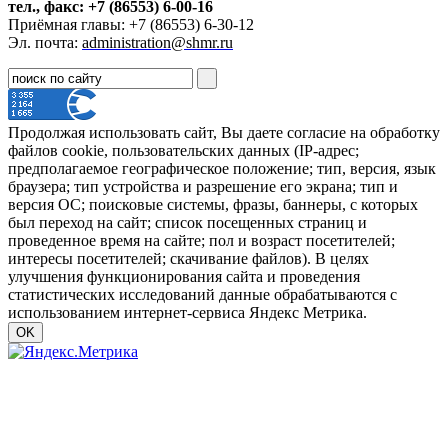
тел., факс: +7 (86553) 6-00-16
Приёмная главы: +7 (86553) 6-30-12
Эл. почта:
administration@shmr.ru
Продолжая использовать сайт, Вы даете согласие на обработку
файлов cookie, пользовательских данных (IP-адрес;
предполагаемое географическое положение; тип, версия, язык
браузера; тип устройства и разрешение его экрана; тип и
версия ОС; поисковые системы, фразы, баннеры, с которых
был переход на сайт; список посещенных страниц и
проведенное время на сайте; пол и возраст посетителей;
интересы посетителей; скачивание файлов). В целях
улучшения функционирования сайта и проведения
статистических исследований данные обрабатываются с
использованием интернет-сервиса Яндекс Метрика.
OK