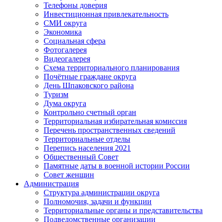
Телефоны доверия
Инвестиционная привлекательность
СМИ округа
Экономика
Социальная сфера
Фотогалерея
Видеогалерея
Схема территориального планирования
Почётные граждане округа
День Шпаковского района
Туризм
Дума округа
Контрольно счетный орган
Территориальная избирательная комиссия
Перечень пространственных сведений
Территориальные отделы
Перепись населения 2021
Общественный Совет
Памятные даты в военной истории России
Совет женщин
Администрация
Структура администрации округа
Полномочия, задачи и функции
Территориальные органы и представительства
Подведомственные организации