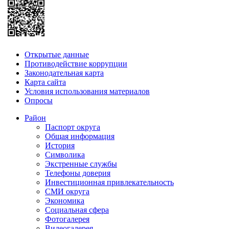
Открытые данные
Противодействие коррупции
Законодательная карта
Карта сайта
Условия использования материалов
Опросы
Район
Паспорт округа
Общая информация
История
Символика
Экстренные службы
Телефоны доверия
Инвестиционная привлекательность
СМИ округа
Экономика
Социальная сфера
Фотогалерея
Видеогалерея