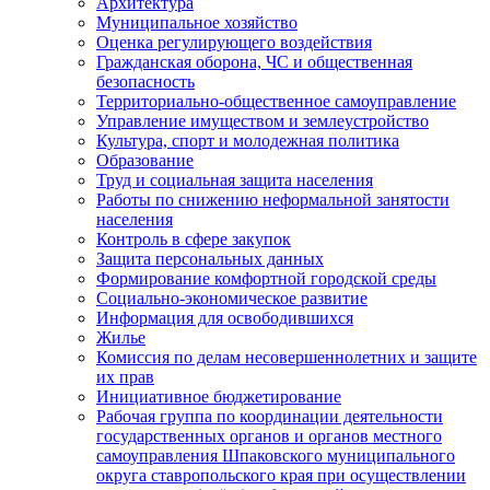
Архитектура
Муниципальное хозяйство
Оценка регулирующего воздействия
Гражданская оборона, ЧС и общественная
безопасность
Территориально-общественное самоуправление
Управление имуществом и землеустройство
Культура, спорт и молодежная политика
Образование
Труд и социальная защита населения
Работы по снижению неформальной занятости
населения
Контроль в сфере закупок
Защита персональных данных
Формирование комфортной городской среды
Социально-экономическое развитие
Информация для освободившихся
Жилье
Комиссия по делам несовершеннолетних и защите
их прав
Инициативное бюджетирование
Рабочая группа по координации деятельности
государственных органов и органов местного
самоуправления Шпаковского муниципального
округа ставропольского края при осуществлении