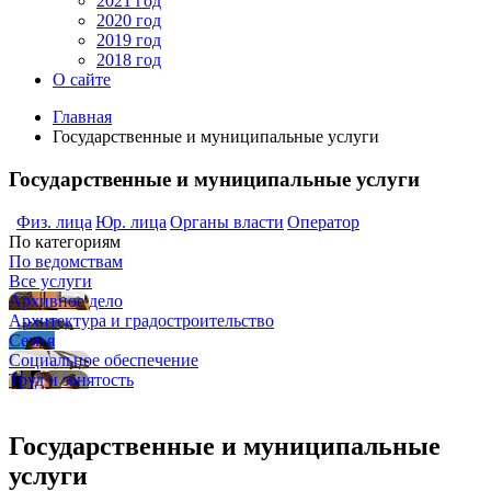
2021 год
2020 год
2019 год
2018 год
О сайте
Главная
Государственные и муниципальные услуги
Государственные и муниципальные услуги
Физ. лица
Юр. лица
Органы власти
Оператор
По категориям
По ведомствам
Все услуги
Архивное дело
Архитектура и градостроительство
Семья
Социальное обеспечение
Труд и занятость
Государственные и муниципальные
услуги