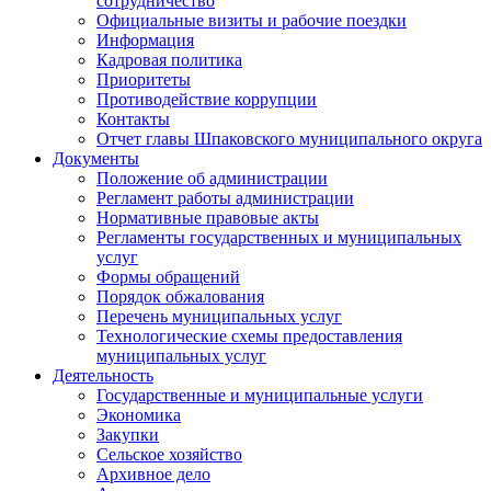
сотрудничество
Официальные визиты и рабочие поездки
Информация
Кадровая политика
Приоритеты
Противодействие коррупции
Контакты
Отчет главы Шпаковского муниципального округа
Документы
Положение об администрации
Регламент работы администрации
Нормативные правовые акты
Регламенты государственных и муниципальных
услуг
Формы обращений
Порядок обжалования
Перечень муниципальных услуг
Технологические схемы предоставления
муниципальных услуг
Деятельность
Государственные и муниципальные услуги
Экономика
Закупки
Сельское хозяйство
Архивное дело