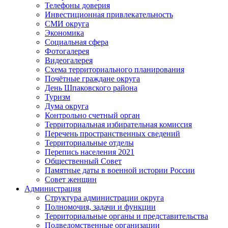
Телефоны доверия
Инвестиционная привлекательность
СМИ округа
Экономика
Социальная сфера
Фотогалерея
Видеогалерея
Схема территориального планирования
Почётные граждане округа
День Шпаковского района
Туризм
Дума округа
Контрольно счетный орган
Территориальная избирательная комиссия
Перечень пространственных сведений
Территориальные отделы
Перепись населения 2021
Общественный Совет
Памятные даты в военной истории России
Совет женщин
Администрация
Структура администрации округа
Полномочия, задачи и функции
Территориальные органы и представительства
Подведомственные организации