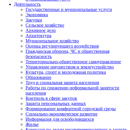
Деятельность
Государственные и муниципальные услуги
Экономика
Закупки
Сельское хозяйство
Архивное дело
Архитектура
Муниципальное хозяйство
Оценка регулирующего воздействия
Гражданская оборона, ЧС и общественная
безопасность
Территориально-общественное самоуправление
Управление имуществом и землеустройство
Культура, спорт и молодежная политика
Образование
Труд и социальная защита населения
Работы по снижению неформальной занятости
населения
Контроль в сфере закупок
Защита персональных данных
Формирование комфортной городской среды
Социально-экономическое развитие
Информация для освободившихся
Жилье
Комиссия по делам несовершеннолетних и защите