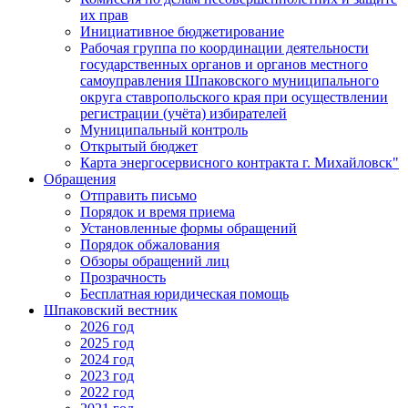
их прав
Инициативное бюджетирование
Рабочая группа по координации деятельности
государственных органов и органов местного
самоуправления Шпаковского муниципального
округа ставропольского края при осуществлении
регистрации (учёта) избирателей
Муниципальный контроль
Открытый бюджет
Карта энергосервисного контракта г. Михайловск"
Обращения
Отправить письмо
Порядок и время приема
Установленные формы обращений
Порядок обжалования
Обзоры обращений лиц
Прозрачность
Бесплатная юридическая помощь
Шпаковский вестник
2026 год
2025 год
2024 год
2023 год
2022 год