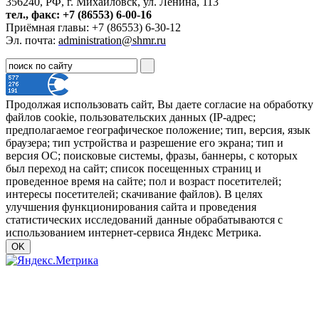
356240, РФ, г. Михайловск, ул. Ленина, 113
тел., факс: +7 (86553) 6-00-16
Приёмная главы: +7 (86553) 6-30-12
Эл. почта:
administration@shmr.ru
Продолжая использовать сайт, Вы даете согласие на обработку
файлов cookie, пользовательских данных (IP-адрес;
предполагаемое географическое положение; тип, версия, язык
браузера; тип устройства и разрешение его экрана; тип и
версия ОС; поисковые системы, фразы, баннеры, с которых
был переход на сайт; список посещенных страниц и
проведенное время на сайте; пол и возраст посетителей;
интересы посетителей; скачивание файлов). В целях
улучшения функционирования сайта и проведения
статистических исследований данные обрабатываются с
использованием интернет-сервиса Яндекс Метрика.
OK