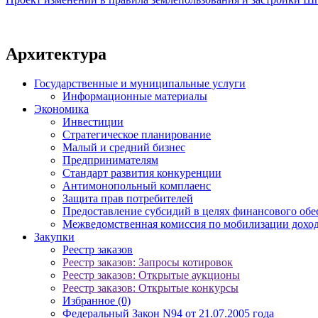
Архитектура
Государственные и муниципальные услуги
Информационные материалы
Экономика
Инвестиции
Стратегическое планирование
Малый и средний бизнес
Предпринимателям
Стандарт развития конкуренции
Антимонопольный комплаенс
Защита прав потребителей
Предоставление субсидий в целях финансового обе
Межведомственная комиссия по мобилизации доход
Закупки
Реестр заказов
Реестр заказов: Запросы котировок
Реестр заказов: Открытые аукционы
Реестр заказов: Открытые конкурсы
Избранное (0)
Федеральный Закон N94 от 21.07.2005 года