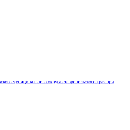
вского муниципального округа ставропольского края при