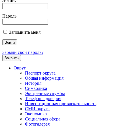
Логин:
Пароль:
Запомнить меня
Забыли свой пароль?
Закрыть
Округ
Паспорт округа
Общая информация
История
Символика
Экстренные службы
Телефоны доверия
Инвестиционная привлекательность
СМИ округа
Экономика
Социальная сфера
Фотогалерея