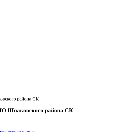
овского района СК
 МО Шпаковского района СК
аковского округа