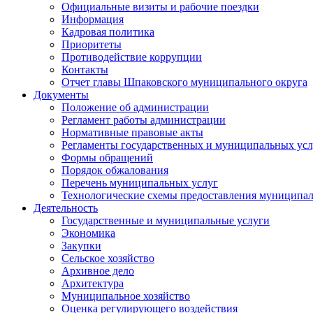
Официальные визиты и рабочие поездки
Информация
Кадровая политика
Приоритеты
Противодействие коррупции
Контакты
Отчет главы Шпаковского муниципального округа
Документы
Положение об администрации
Регламент работы администрации
Нормативные правовые акты
Регламенты государственных и муниципальных усл
Формы обращений
Порядок обжалования
Перечень муниципальных услуг
Технологические схемы предоставления муниципал
Деятельность
Государственные и муниципальные услуги
Экономика
Закупки
Сельское хозяйство
Архивное дело
Архитектура
Муниципальное хозяйство
Оценка регулирующего воздействия