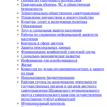
Оценка регулирующего воздействия
Гражданская оборона, ЧС и общественная
безопасность
Территориально-общественное самоуправление
Управление имуществом и землеустройство
Культура, спорт и молодежная политика
Образование
Труд и социальная защита населения
Работы по снижению неформальной занятости
населения
Контроль в сфере закупок
Защита персональных данных
Формирование комфортной городской среды
Социально-экономическое развитие
Информация для освободившихся
Жилье
Комиссия по делам несовершеннолетних и защите
их прав
Инициативное бюджетирование
Рабочая группа по координации деятельности
государственных органов и органов местного
самоуправления Шпаковского муниципального
округа ставропольского края при осуществлении
регистрации (учёта) избирателей
Муниципальный контроль