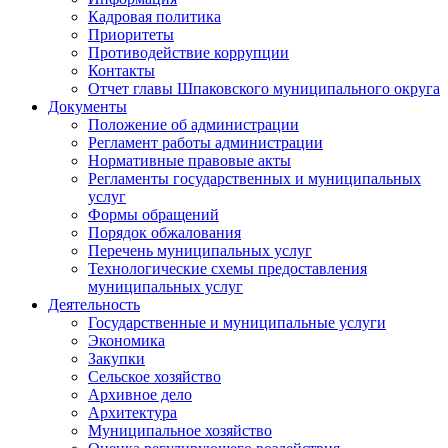
Кадровая политика
Приоритеты
Противодействие коррупции
Контакты
Отчет главы Шпаковского муниципального округа
Документы
Положение об администрации
Регламент работы администрации
Нормативные правовые акты
Регламенты государственных и муниципальных
услуг
Формы обращений
Порядок обжалования
Перечень муниципальных услуг
Технологические схемы предоставления
муниципальных услуг
Деятельность
Государственные и муниципальные услуги
Экономика
Закупки
Сельское хозяйство
Архивное дело
Архитектура
Муниципальное хозяйство