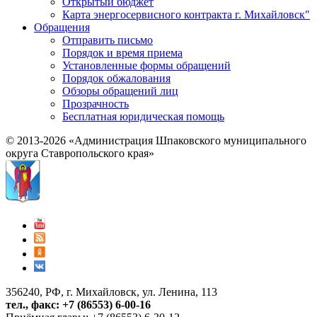
Открытый бюджет
Карта энергосервисного контракта г. Михайловск"
Обращения
Отправить письмо
Порядок и время приема
Установленные формы обращений
Порядок обжалования
Обзоры обращений лиц
Прозрачность
Бесплатная юридическая помощь
© 2013-2026 «Администрация Шпаковского муниципального
округа Ставропольского края»
356240, РФ, г. Михайловск, ул. Ленина, 113
тел., факс: +7 (86553) 6-00-16