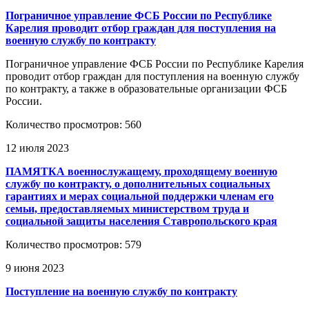
Пограничное управление ФСБ России по Республике
Карелия проводит отбор граждан для поступления на
военную службу по контракту
Пограничное управление ФСБ России по Республике Карелия
проводит отбор граждан для поступления на военную службу
по контракту, а также в образовательные организации ФСБ
России.
Количество просмотров: 560
12 июля 2023
ПАМЯТКА военнослужащему, проходящему военную
службу по контракту, о дополнительных социальных
гарантиях и мерах социальной поддержки членам его
семьи, предоставляемых министерством труда и
социальной защиты населения Ставропольского края
Количество просмотров: 579
9 июня 2023
Поступление на военную службу по контракту