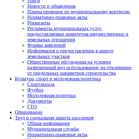
Торги
Новости и объявления
Планы проверок по муниципальному контролю
Нормативно-правовые акты
Реквизиты
Регламенты муниципальных услуг,
предоставляемых комитетом имущественных и
земельных отношения
Формы заявлений
Информация о предоставлении в аренду
земельных участков
Общественные обсуждения на условно
разрешенный вид использования, на отклонение
от предельных параметров строительства
Культура, спорт и молодежная политика
Спартакиада
Футбол
Молодежная политика
Документы
ГТО
Образование
Труд и социальная защита населения
Общая информация
Муниципальная служба
Нормативно-правовые акты