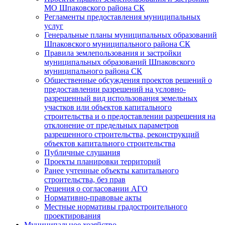
МО Шпаковского района СК
Регламенты предоставления муниципальных
услуг
Генеральные планы муниципальных образований
Шпаковского муниципального района СК
Правила землепользования и застройки
муниципальных образований Шпаковского
муниципального района СК
Общественные обсуждения проектов решений о
предоставлении разрешений на условно-
разрешенный вид использования земельных
участков или объектов капитального
строительства и о предоставлении разрешения на
отклонение от предельных параметров
разрешенного строительства, реконструкций
объектов капитального строительства
Публичные слушания
Проекты планировки территорий
Ранее учтенные объекты капитального
строительства, без прав
Решения о согласовании АГО
Нормативно-правовые акты
Местные нормативы градостроительного
проектирования
Муниципальное хозяйство