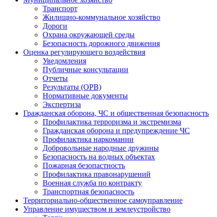
Транспорт
Жилищно-коммунальное хозяйство
Дороги
Охрана окружающей среды
Безопасность дорожного движения
Оценка регулирующего воздействия
Уведомления
Публичные консультации
Отчеты
Результаты (ОРВ)
Нормативные документы
Экспертиза
Гражданская оборона, ЧС и общественная безопасность
Профилактика терроризма и экстремизма
Гражданская оборона и предупреждение ЧС
Профилактика наркомании
Добровольные народные дружины
Безопасность на водных объектах
Пожарная безопастность
Профилактика правонарушений
Военная служба по контракту
Транспортная безопасность
Территориально-общественное самоуправление
Управление имуществом и землеустройство