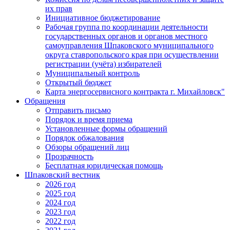
их прав
Инициативное бюджетирование
Рабочая группа по координации деятельности
государственных органов и органов местного
самоуправления Шпаковского муниципального
округа ставропольского края при осуществлении
регистрации (учёта) избирателей
Муниципальный контроль
Открытый бюджет
Карта энергосервисного контракта г. Михайловск"
Обращения
Отправить письмо
Порядок и время приема
Установленные формы обращений
Порядок обжалования
Обзоры обращений лиц
Прозрачность
Бесплатная юридическая помощь
Шпаковский вестник
2026 год
2025 год
2024 год
2023 год
2022 год