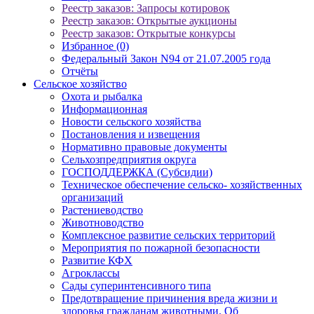
Реестр заказов: Запросы котировок
Реестр заказов: Открытые аукционы
Реестр заказов: Открытые конкурсы
Избранное (0)
Федеральный Закон N94 от 21.07.2005 года
Отчёты
Сельское хозяйство
Охота и рыбалка
Информационная
Новости сельского хозяйства
Постановления и извещения
Нормативно правовые документы
Сельхозпредприятия округа
ГОСПОДДЕРЖКА (Субсидии)
Техническое обеспечение сельско- хозяйственных
организаций
Растениеводство
Животноводство
Комплексное развитие сельских территорий
Мероприятия по пожарной безопасности
Развитие КФХ
Агроклассы
Сады суперинтенсивного типа
Предотвращение причинения вреда жизни и
здоровья гражданам животными. Об