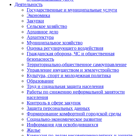
Деятельность
Государственные и муниципальные услуги
Экономика
Закупки
Сельское хозяйство
Архивное дело
Архитектура
Муниципальное хозяйство
Оценка регулирующего воздействия
Гражданская оборона, ЧС и общественная
безопасность
Территориально-общественное самоуправление
Управление имуществом и землеустройство
Культура, спорт и молодежная политика
Образование
Труд и социальная защита населения
Работы по снижению неформальной занятости
населения
Контроль в сфере закупок
Защита персональных данных
Формирование комфортной городской среды
Социально-экономическое развитие
Информация для освободившихся
Жилье
Комиссия по делам несовершеннолетних и защите