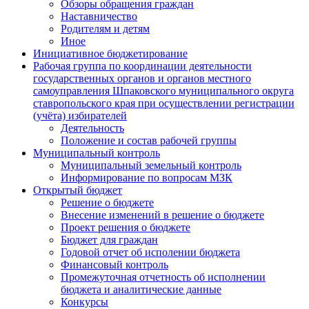
Обзоры обращения граждан
Наставничество
Родителям и детям
Иное
Инициативное бюджетирование
Рабочая группа по координации деятельности
государственных органов и органов местного
самоуправления Шпаковского муниципального округа
ставропольского края при осуществлении регистрации
(учёта) избирателей
Деятельность
Положение и состав рабочей группы
Муниципальный контроль
Муниципальный земельный контроль
Информирование по вопросам МЗК
Открытый бюджет
Решение о бюджете
Внесение изменений в решение о бюджете
Проект решения о бюджете
Бюджет для граждан
Годовой отчет об исполении бюджета
Финансовый контроль
Промежуточная отчетность об исполнении
бюджета и аналитические данные
Конкурсы