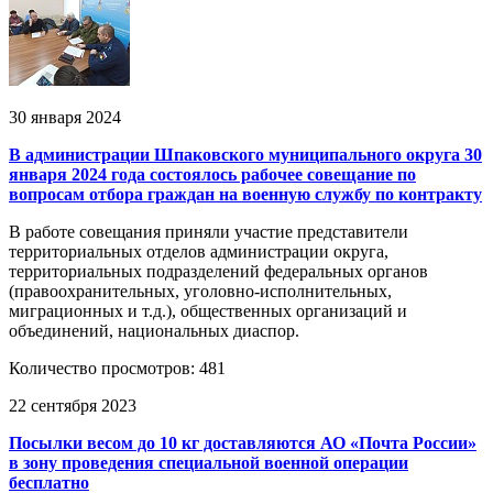
30 января 2024
В администрации Шпаковского муниципального округа 30
января 2024 года состоялось рабочее совещание по
вопросам отбора граждан на военную службу по контракту
В работе совещания приняли участие представители
территориальных отделов администрации округа,
территориальных подразделений федеральных органов
(правоохранительных, уголовно-исполнительных,
миграционных и т.д.), общественных организаций и
объединений, национальных диаспор.
Количество просмотров: 481
22 сентября 2023
Посылки весом до 10 кг доставляются АО «Почта России»
в зону проведения специальной военной операции
бесплатно