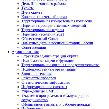
День Шпаковского района
Туризм
Дума округа
Контрольно счетный орган
Территориальная избирательная комиссия
Перечень пространственных сведений
Территориальные отделы
Перепись населения 2021
Общественный Совет
Памятные даты в военной истории России
Совет женщин
Администрация
Структура администрации округа
Полномочия, задачи и функции
Территориальные органы и представительства
Подведомственные организации
Защита населения
Результаты проверок
Статистическая информация
Информационные системы
Учрежденные СМИ
Участие в программах и международное
сотрудничество
Официальные визиты и рабочие поездки
Информация