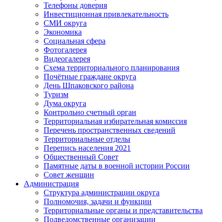
Телефоны доверия
Инвестиционная привлекательность
СМИ округа
Экономика
Социальная сфера
Фотогалерея
Видеогалерея
Схема территориального планирования
Почётные граждане округа
День Шпаковского района
Туризм
Дума округа
Контрольно счетный орган
Территориальная избирательная комиссия
Перечень пространственных сведений
Территориальные отделы
Перепись населения 2021
Общественный Совет
Памятные даты в военной истории России
Совет женщин
Администрация
Структура администрации округа
Полномочия, задачи и функции
Территориальные органы и представительства
Подведомственные организации