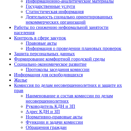
Информационно-аналитические материалы
Государственные услуги
Статистическая информация
Деятельность социально ориентированных
некоммерческих организаций
Работы по снижению неформальной занятости
населения
Контроль в сфере закупок
Правовые акты
Информация о проведении плановых проверок
Защита персональных данных
Формирование комфортной городской среды
Социально-экономическое развитие
Протоколы заседания комиссии
Информация для освободившихся
Жилье
Комиссия по делам несовершеннолетних и защите их
прав
Наименование и состав комиссии по делам
несовершеннолетних
Руководитель КДН и ЗП
Адрес КДН и ЗП
Нормативно-правовые акты
Функции и задачи комиссии
Обращения граждан