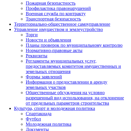
Пожарная безопастность
Профилактика правонарушений
Военная служба по контракту
Транспортная безопасность
Территориально-общественное самоуправление
Управление имуществом и землеустройство
Торги
Новости и объявления
Планы проверок по муниципальному контролю
Нормативно-правовые акты
Реквизиты
Регламенты муниципальных услуг,
предоставляемых комитетом имущественных и
земельных отношения
Формы заявлений
Информация о предоставлении в аренду
земельных участков
Общественные обсуждения на условно
разрешенный вид использования, на отклонение
от предельных параметров строительства
Культура, спорт и молодежная политика
Спартакиада
Футбол
Молодежная политика
Документы