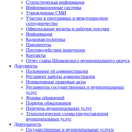
Статистическая информация
Информационные системы
Учрежденные СМИ
Участие в программах и международное
сотрудничество
Официальные визиты и рабочие поездки
Информация
Кадровая политика
Приоритеты
Противодействие коррупции
Контакты
Отчет главы Шпаковского муниципального округа
Документы
Положение об администрации
Регламент работы администрации
Нормативные правовые акты
Регламенты государственных и муниципальных
услуг
Формы обращений
Порядок обжалования
Перечень муниципальных услуг
Технологические схемы предоставления
муниципальных услуг
Деятельность
Государственные и муниципальные услуги