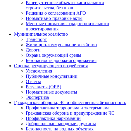
Ранее учтенные объекты капитального
строительства, без прав
Решения о согласовании АГО
Нормативно-правовые акты
Местные нормативы градостроительного
проектирования
Муниципальное хозяйство
Транспорт
Жилищно-коммунальное хозяйство
Дороги
Охрана окружающей среды
Безопасность дорожного движения
Оценка регулирующего воздействия
Уведомления
Публичные консультации
Отчеты
Результаты (ОРВ)
Нормативные документы
Экспертиза
Гражданская оборона, ЧС и общественная безопасность
Профилактика терроризма и экстремизма
Гражданская оборона и предупреждение ЧС
Профилактика наркомании
Добровольные народные дружины
Безопасность на водных объектах