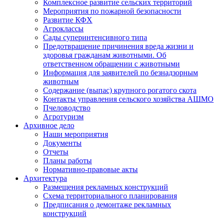
Комплексное развитие сельских территорий
Мероприятия по пожарной безопасности
Развитие КФХ
Агроклассы
Сады суперинтенсивного типа
Предотвращение причинения вреда жизни и
здоровья гражданам животными. Об
ответственном обращении с животными
Информация для заявителей по безнадзорным
животным
Содержание (выпас) крупного рогатого скота
Контакты управления сельского хозяйства АШМО
Пчеловодство
Агротуризм
Архивное дело
Наши мероприятия
Документы
Отчеты
Планы работы
Нормативно-правовые акты
Архитектура
Размещения рекламных конструкций
Схема территориального планирования
Предписания о демонтаже рекламных
конструкций