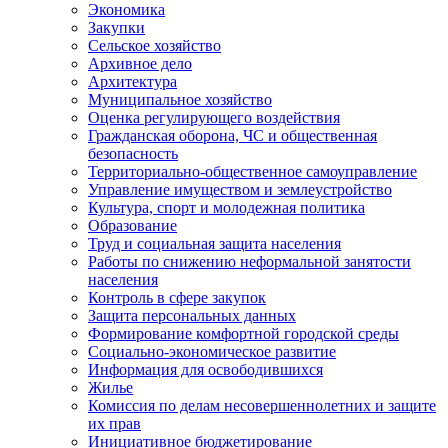
Экономика
Закупки
Сельское хозяйство
Архивное дело
Архитектура
Муниципальное хозяйство
Оценка регулирующего воздействия
Гражданская оборона, ЧС и общественная
безопасность
Территориально-общественное самоуправление
Управление имуществом и землеустройство
Культура, спорт и молодежная политика
Образование
Труд и социальная защита населения
Работы по снижению неформальной занятости
населения
Контроль в сфере закупок
Защита персональных данных
Формирование комфортной городской среды
Социально-экономическое развитие
Информация для освободившихся
Жилье
Комиссия по делам несовершеннолетних и защите
их прав
Инициативное бюджетирование