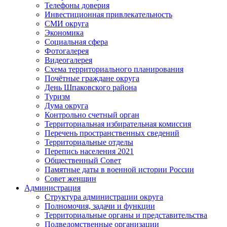
Телефоны доверия
Инвестиционная привлекательность
СМИ округа
Экономика
Социальная сфера
Фотогалерея
Видеогалерея
Схема территориального планирования
Почётные граждане округа
День Шпаковского района
Туризм
Дума округа
Контрольно счетный орган
Территориальная избирательная комиссия
Перечень пространственных сведений
Территориальные отделы
Перепись населения 2021
Общественный Совет
Памятные даты в военной истории России
Совет женщин
Администрация
Структура администрации округа
Полномочия, задачи и функции
Территориальные органы и представительства
Подведомственные организации