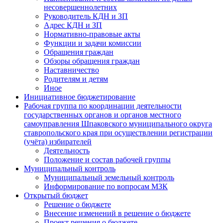
несовершеннолетних
Руководитель КДН и ЗП
Адрес КДН и ЗП
Нормативно-правовые акты
Функции и задачи комиссии
Обращения граждан
Обзоры обращения граждан
Наставничество
Родителям и детям
Иное
Инициативное бюджетирование
Рабочая группа по координации деятельности
государственных органов и органов местного
самоуправления Шпаковского муниципального округа
ставропольского края при осуществлении регистрации
(учёта) избирателей
Деятельность
Положение и состав рабочей группы
Муниципальный контроль
Муниципальный земельный контроль
Информирование по вопросам МЗК
Открытый бюджет
Решение о бюджете
Внесение изменений в решение о бюджете
Проект решения о бюджете