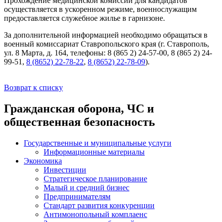
Прохождение медицинской комиссии для кандидатов
осуществляется в ускоренном режиме, военнослужащим
предоставляется служебное жилье в гарнизоне.
За дополнительной информацией необходимо обращаться в
военный комиссариат Ставропольского края (г. Ставрополь,
ул. 8 Марта, д. 164, телефоны: 8 (865 2) 24-57-00, 8 (865 2) 24-
99-51,
8 (8652) 22-78-22
,
8 (8652) 22-78-09
).
Возврат к списку
Гражданская оборона, ЧС и
общественная безопасность
Государственные и муниципальные услуги
Информационные материалы
Экономика
Инвестиции
Стратегическое планирование
Малый и средний бизнес
Предпринимателям
Стандарт развития конкуренции
Антимонопольный комплаенс