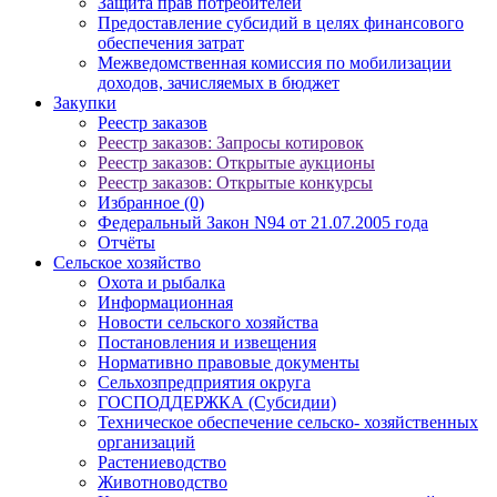
Защита прав потребителей
Предоставление субсидий в целях финансового
обеспечения затрат
Межведомственная комиссия по мобилизации
доходов, зачисляемых в бюджет
Закупки
Реестр заказов
Реестр заказов: Запросы котировок
Реестр заказов: Открытые аукционы
Реестр заказов: Открытые конкурсы
Избранное (0)
Федеральный Закон N94 от 21.07.2005 года
Отчёты
Сельское хозяйство
Охота и рыбалка
Информационная
Новости сельского хозяйства
Постановления и извещения
Нормативно правовые документы
Сельхозпредприятия округа
ГОСПОДДЕРЖКА (Субсидии)
Техническое обеспечение сельско- хозяйственных
организаций
Растениеводство
Животноводство