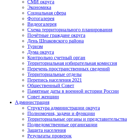
СМИ округа
Экономика
Социальная сфера
Фотогалерея
Видеогалерея
Схема территориального планирования
Почётные граждане округа
День Шпаковского района
Туризм
Дума округа
Контрольно счетный орган
Территориальная избирательная комиссия
Перечень пространственных сведений
Территориальные отделы
Перепись населения 2021
Общественный Совет
Памятные даты в военной истории России
Совет женщин
Администрация
Структура администрации округа
Полномочия, задачи и функции
Территориальные органы и представительства
Подведомственные организации
Защита населения
Результаты проверок