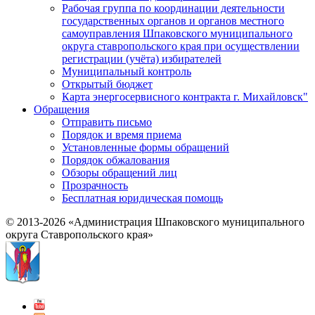
Рабочая группа по координации деятельности
государственных органов и органов местного
самоуправления Шпаковского муниципального
округа ставропольского края при осуществлении
регистрации (учёта) избирателей
Муниципальный контроль
Открытый бюджет
Карта энергосервисного контракта г. Михайловск"
Обращения
Отправить письмо
Порядок и время приема
Установленные формы обращений
Порядок обжалования
Обзоры обращений лиц
Прозрачность
Бесплатная юридическая помощь
© 2013-2026 «Администрация Шпаковского муниципального
округа Ставропольского края»