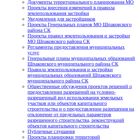
Документы территориального планирования МО
Проекты внесения изменений в правила
землепользования застройки
Уведомления для застройщиков
Проекты Генеральных планов МО Шпаковского
района СК
Проекты правил землепользования и застройки
МО Шпаковского района СК
Регламенты предоставления муниципальных
услуг
Генеральные планы муниципальных образований
Шпаковского муниципального района СК
Правила землепользования и застройки
муниципальных образований Шпаковского
муниципального района СК
Общественные обсуждения проектов решений о
предоставлении разрешений на условно-
разрешенный вид использования земельных
участков или объектов капитального
строительства и о предоставлении разрешения на
отклонение от предельных параметров
разрешенного строительства, реконструкций
объектов капитального строительства
Публичные слушания
Проекты планировки территорий