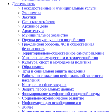
Деятельность
Государственные и муниципальные услуги
Экономика
Закупки
Сельское хозяйство
Архивное дело
Архитектура
Муниципальное хозяйство
Оценка регулирующего воздействия
Гражданская оборона, ЧС и общественная
безопасность
Территориально-общественное самоуправление
Управление имуществом и землеустройство
Культура, спорт и молодежная политика
Образование
Труд и социальная защита населения
Работы по снижению неформальной занятости
населения
Контроль в сфере закупок
Защита персональных данных
Формирование комфортной городской среды
Социально-экономическое развитие
Информация для освободившихся
Жилье
Комиссия по делам несовершеннолетних и защите