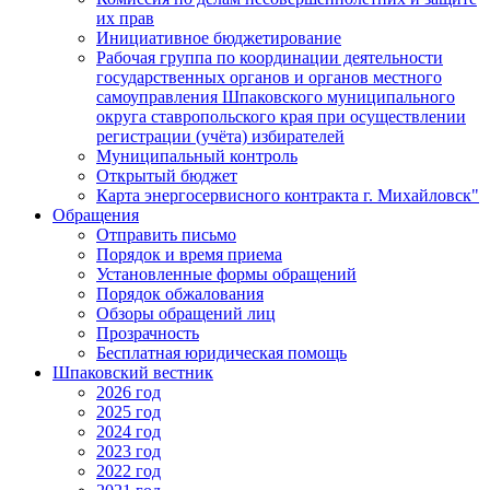
их прав
Инициативное бюджетирование
Рабочая группа по координации деятельности
государственных органов и органов местного
самоуправления Шпаковского муниципального
округа ставропольского края при осуществлении
регистрации (учёта) избирателей
Муниципальный контроль
Открытый бюджет
Карта энергосервисного контракта г. Михайловск"
Обращения
Отправить письмо
Порядок и время приема
Установленные формы обращений
Порядок обжалования
Обзоры обращений лиц
Прозрачность
Бесплатная юридическая помощь
Шпаковский вестник
2026 год
2025 год
2024 год
2023 год
2022 год