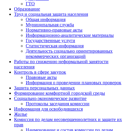
ГТО
Образование
Труд и социальная защита населения
Общая информация
Муниципальная служба
Нормативно-правовые акты
Информационно-аналитические материалы
Государственные услуги
Статистическая информация
Деятельность социально ориентированных
некоммерческих организаций
Работы по снижению неформальной занятости
населения
Контроль в сфере закупок
Правовые акты
Информация о проведении плановых проверок
Защита персональных данных
Формирование комфортной городской среды
Социально-экономическое развитие
Протоколы заседания комиссии
Информация для освободившихся
Жилье
Комиссия по делам несовершеннолетних и защите их
прав
Наименование и состав комиссии по делам