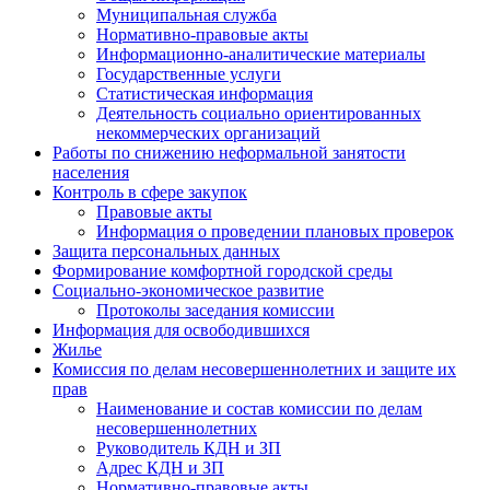
Муниципальная служба
Нормативно-правовые акты
Информационно-аналитические материалы
Государственные услуги
Статистическая информация
Деятельность социально ориентированных
некоммерческих организаций
Работы по снижению неформальной занятости
населения
Контроль в сфере закупок
Правовые акты
Информация о проведении плановых проверок
Защита персональных данных
Формирование комфортной городской среды
Социально-экономическое развитие
Протоколы заседания комиссии
Информация для освободившихся
Жилье
Комиссия по делам несовершеннолетних и защите их
прав
Наименование и состав комиссии по делам
несовершеннолетних
Руководитель КДН и ЗП
Адрес КДН и ЗП
Нормативно-правовые акты