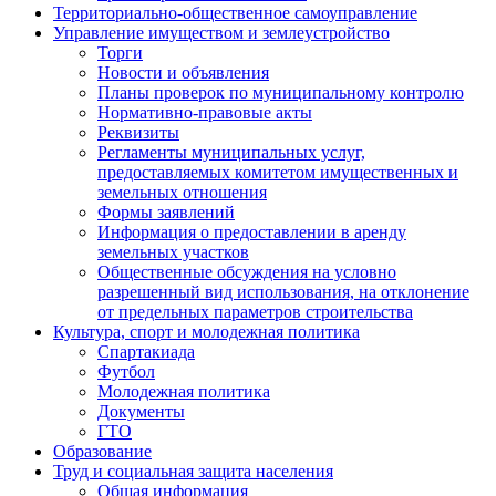
Территориально-общественное самоуправление
Управление имуществом и землеустройство
Торги
Новости и объявления
Планы проверок по муниципальному контролю
Нормативно-правовые акты
Реквизиты
Регламенты муниципальных услуг,
предоставляемых комитетом имущественных и
земельных отношения
Формы заявлений
Информация о предоставлении в аренду
земельных участков
Общественные обсуждения на условно
разрешенный вид использования, на отклонение
от предельных параметров строительства
Культура, спорт и молодежная политика
Спартакиада
Футбол
Молодежная политика
Документы
ГТО
Образование
Труд и социальная защита населения
Общая информация