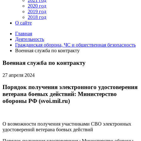
2021 год
2020 год
2019 год
2018 год
О сайте
Главная
Деятельность
Гражданская оборона, ЧС и общественная безопасность
Военная служба по контракту
Военная служба по контракту
27 апреля 2024
Порядок получения электронного удостоверения
ветерана боевых действий: Министерство
обороны РФ (svoi.mil.ru)
О возможности получения участниками СВО электронных
удостоверений ветерана боевых действий
Порядок получения удостоверения : Министерство обороны