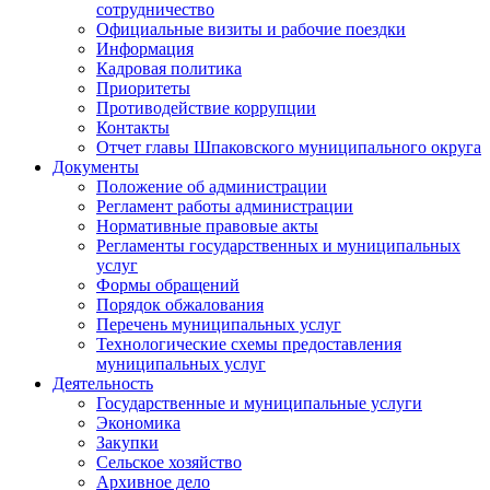
сотрудничество
Официальные визиты и рабочие поездки
Информация
Кадровая политика
Приоритеты
Противодействие коррупции
Контакты
Отчет главы Шпаковского муниципального округа
Документы
Положение об администрации
Регламент работы администрации
Нормативные правовые акты
Регламенты государственных и муниципальных
услуг
Формы обращений
Порядок обжалования
Перечень муниципальных услуг
Технологические схемы предоставления
муниципальных услуг
Деятельность
Государственные и муниципальные услуги
Экономика
Закупки
Сельское хозяйство
Архивное дело