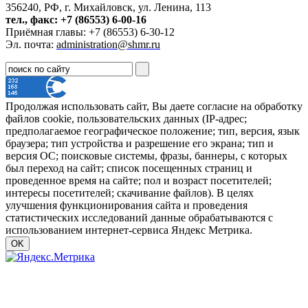
356240, РФ, г. Михайловск, ул. Ленина, 113
тел., факс: +7 (86553) 6-00-16
Приёмная главы: +7 (86553) 6-30-12
Эл. почта:
administration@shmr.ru
Продолжая использовать сайт, Вы даете согласие на обработку
файлов cookie, пользовательских данных (IP-адрес;
предполагаемое географическое положение; тип, версия, язык
браузера; тип устройства и разрешение его экрана; тип и
версия ОС; поисковые системы, фразы, баннеры, с которых
был переход на сайт; список посещенных страниц и
проведенное время на сайте; пол и возраст посетителей;
интересы посетителей; скачивание файлов). В целях
улучшения функционирования сайта и проведения
статистических исследований данные обрабатываются с
использованием интернет-сервиса Яндекс Метрика.
OK