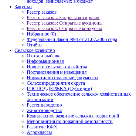
доходов, зачисляемых в бюджет
Закупки
Реестр заказов
Реестр заказов: Запросы котировок
Реестр заказов: Открытые аукционы
Реестр заказов: Открытые конкурсы
Избранное (0)
Федеральный Закон N94 от 21.07.2005 года
Отчёты
Сельское хозяйство
Охота и рыбалка
Информационная
Новости сельского хозяйства
Постановления и извещения
Нормативно правовые документы
Сельхозпредприятия округа
ГОСПОДДЕРЖКА (Субсидии)
Техническое обеспечение сельско- хозяйственных
организаций
Растениеводство
Животноводство
Комплексное развитие сельских территорий
Мероприятия по пожарной безопасности
Развитие КФХ
Агроклассы