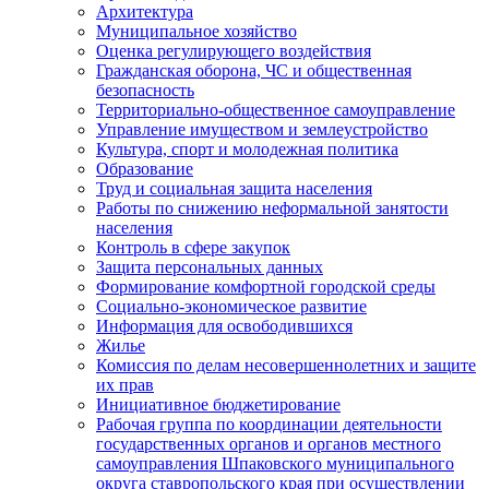
Архитектура
Муниципальное хозяйство
Оценка регулирующего воздействия
Гражданская оборона, ЧС и общественная
безопасность
Территориально-общественное самоуправление
Управление имуществом и землеустройство
Культура, спорт и молодежная политика
Образование
Труд и социальная защита населения
Работы по снижению неформальной занятости
населения
Контроль в сфере закупок
Защита персональных данных
Формирование комфортной городской среды
Социально-экономическое развитие
Информация для освободившихся
Жилье
Комиссия по делам несовершеннолетних и защите
их прав
Инициативное бюджетирование
Рабочая группа по координации деятельности
государственных органов и органов местного
самоуправления Шпаковского муниципального
округа ставропольского края при осуществлении