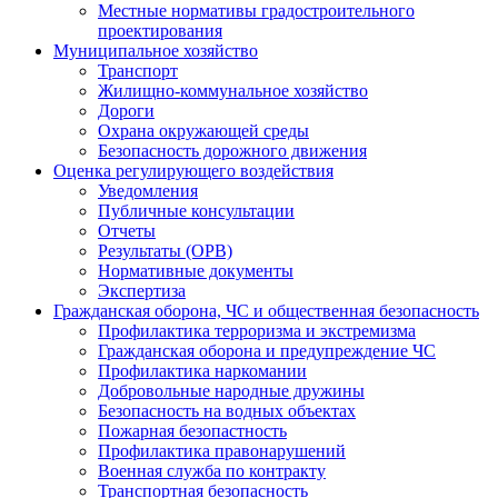
Местные нормативы градостроительного
проектирования
Муниципальное хозяйство
Транспорт
Жилищно-коммунальное хозяйство
Дороги
Охрана окружающей среды
Безопасность дорожного движения
Оценка регулирующего воздействия
Уведомления
Публичные консультации
Отчеты
Результаты (ОРВ)
Нормативные документы
Экспертиза
Гражданская оборона, ЧС и общественная безопасность
Профилактика терроризма и экстремизма
Гражданская оборона и предупреждение ЧС
Профилактика наркомании
Добровольные народные дружины
Безопасность на водных объектах
Пожарная безопастность
Профилактика правонарушений
Военная служба по контракту
Транспортная безопасность