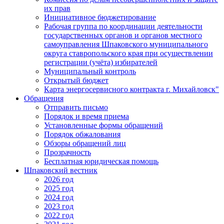
их прав
Инициативное бюджетирование
Рабочая группа по координации деятельности
государственных органов и органов местного
самоуправления Шпаковского муниципального
округа ставропольского края при осуществлении
регистрации (учёта) избирателей
Муниципальный контроль
Открытый бюджет
Карта энергосервисного контракта г. Михайловск"
Обращения
Отправить письмо
Порядок и время приема
Установленные формы обращений
Порядок обжалования
Обзоры обращений лиц
Прозрачность
Бесплатная юридическая помощь
Шпаковский вестник
2026 год
2025 год
2024 год
2023 год
2022 год