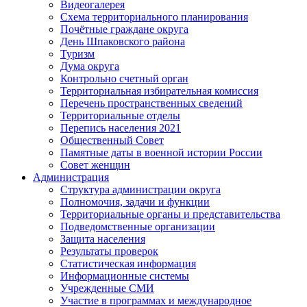
Видеогалерея
Схема территориального планирования
Почётные граждане округа
День Шпаковского района
Туризм
Дума округа
Контрольно счетный орган
Территориальная избирательная комиссия
Перечень пространственных сведений
Территориальные отделы
Перепись населения 2021
Общественный Совет
Памятные даты в военной истории России
Совет женщин
Администрация
Структура администрации округа
Полномочия, задачи и функции
Территориальные органы и представительства
Подведомственные организации
Защита населения
Результаты проверок
Статистическая информация
Информационные системы
Учрежденные СМИ
Участие в программах и международное