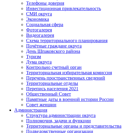
Телефоны доверия
Инвестиционная привлекательность
СМИ округа
Экономика
Социальная сфера
Фотогалерея
Видеогалерея
Схема территориального планирования
Почётные граждане округа
День Шпаковского района
Туризм
Дума округа
Контрольно счетный орган
Территориальная избирательная комиссия
Перечень пространственных сведений
Территориальные отделы
Перепись населения 2021
Общественный Совет
Памятные даты в военной истории России
Совет женщин
Администрация
Структура администрации округа
Полномочия, задачи и функции
Территориальные органы и представительства
Подведомственные организации