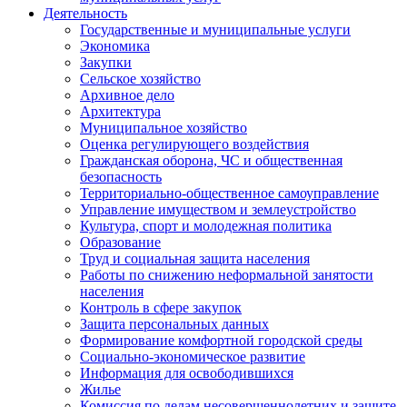
Деятельность
Государственные и муниципальные услуги
Экономика
Закупки
Сельское хозяйство
Архивное дело
Архитектура
Муниципальное хозяйство
Оценка регулирующего воздействия
Гражданская оборона, ЧС и общественная
безопасность
Территориально-общественное самоуправление
Управление имуществом и землеустройство
Культура, спорт и молодежная политика
Образование
Труд и социальная защита населения
Работы по снижению неформальной занятости
населения
Контроль в сфере закупок
Защита персональных данных
Формирование комфортной городской среды
Социально-экономическое развитие
Информация для освободившихся
Жилье
Комиссия по делам несовершеннолетних и защите