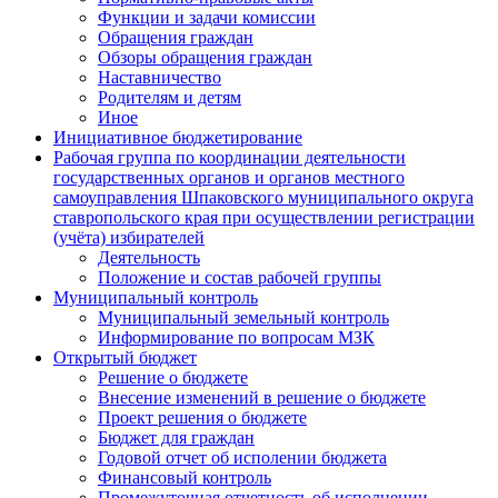
Функции и задачи комиссии
Обращения граждан
Обзоры обращения граждан
Наставничество
Родителям и детям
Иное
Инициативное бюджетирование
Рабочая группа по координации деятельности
государственных органов и органов местного
самоуправления Шпаковского муниципального округа
ставропольского края при осуществлении регистрации
(учёта) избирателей
Деятельность
Положение и состав рабочей группы
Муниципальный контроль
Муниципальный земельный контроль
Информирование по вопросам МЗК
Открытый бюджет
Решение о бюджете
Внесение изменений в решение о бюджете
Проект решения о бюджете
Бюджет для граждан
Годовой отчет об исполении бюджета
Финансовый контроль
Промежуточная отчетность об исполнении