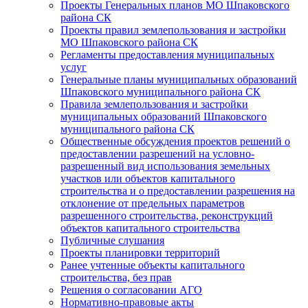
Проекты Генеральных планов МО Шпаковского
района СК
Проекты правил землепользования и застройки
МО Шпаковского района СК
Регламенты предоставления муниципальных
услуг
Генеральные планы муниципальных образований
Шпаковского муниципального района СК
Правила землепользования и застройки
муниципальных образований Шпаковского
муниципального района СК
Общественные обсуждения проектов решений о
предоставлении разрешений на условно-
разрешенный вид использования земельных
участков или объектов капитального
строительства и о предоставлении разрешения на
отклонение от предельных параметров
разрешенного строительства, реконструкций
объектов капитального строительства
Публичные слушания
Проекты планировки территорий
Ранее учтенные объекты капитального
строительства, без прав
Решения о согласовании АГО
Нормативно-правовые акты