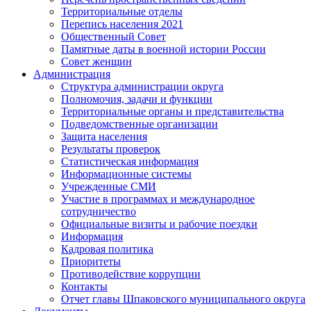
Территориальные отделы
Перепись населения 2021
Общественный Совет
Памятные даты в военной истории России
Совет женщин
Администрация
Структура администрации округа
Полномочия, задачи и функции
Территориальные органы и представительства
Подведомственные организации
Защита населения
Результаты проверок
Статистическая информация
Информационные системы
Учрежденные СМИ
Участие в программах и международное
сотрудничество
Официальные визиты и рабочие поездки
Информация
Кадровая политика
Приоритеты
Противодействие коррупции
Контакты
Отчет главы Шпаковского муниципального округа