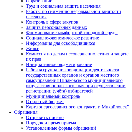
Образование
Труд и социальная защита населения
Работы по снижению неформальной занятости
населения
Контроль в сфере закупок
Защита персональных данных
Формирование комфортной городской среды
Социально-экономическое развитие
Информация для освободившихся
Жилье
Комиссия по делам несовершеннолетних и защите
их прав
Инициативное бюджетирование
Рабочая группа по координации деятельности
государственных органов и органов местного
самоуправления Шпаковского муниципального
округа ставропольского края при осуществлении
регистрации (учёта) избирателей
Муниципальный контроль
Открытый бюджет
Карта энергосервисного контракта г. Михайловск"
Обращения
Отправить письмо
Порядок и время приема
Установленные формы обращений