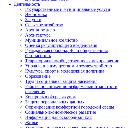
Деятельность
Государственные и муниципальные услуги
Экономика
Закупки
Сельское хозяйство
Архивное дело
Архитектура
Муниципальное хозяйство
Оценка регулирующего воздействия
Гражданская оборона, ЧС и общественная
безопасность
Территориально-общественное самоуправление
Управление имуществом и землеустройство
Культура, спорт и молодежная политика
Образование
Труд и социальная защита населения
Работы по снижению неформальной занятости
населения
Контроль в сфере закупок
Защита персональных данных
Формирование комфортной городской среды
Социально-экономическое развитие
Информация для освободившихся
Жилье
Комиссия по делам несовершеннолетних и защите