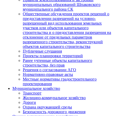
муниципальных образований Шпаковского
муниципального района СК
Общественные обсуждения проектов решений о
предоставлении разрешений на условно-
разрешенный вид использования земельных
участков или объектов капитального
строительства и о предоставлении разрешения на
отклонение от предельных параметров
разрешенного строительства, реконструкций
объектов капитального строительства
Публичные слушания
Проекты планировки территорий
Ранее учтенные объекты капитального
строительства, без прав
Решения о согласовании АГО
Нормативно-правовые акты
Местные нормативы градостроительного
проектирования
Муниципальное хозяйство
Транспорт
Жилищно-коммунальное хозяйство
Дороги
Охрана окружающей среды
Безопасность дорожного движения