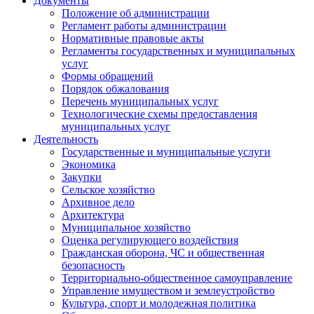
Документы
Положение об администрации
Регламент работы администрации
Нормативные правовые акты
Регламенты государственных и муниципальных
услуг
Формы обращений
Порядок обжалования
Перечень муниципальных услуг
Технологические схемы предоставления
муниципальных услуг
Деятельность
Государственные и муниципальные услуги
Экономика
Закупки
Сельское хозяйство
Архивное дело
Архитектура
Муниципальное хозяйство
Оценка регулирующего воздействия
Гражданская оборона, ЧС и общественная
безопасность
Территориально-общественное самоуправление
Управление имуществом и землеустройство
Культура, спорт и молодежная политика