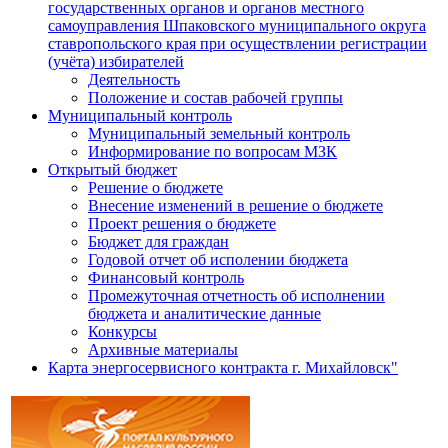
государственных органов и органов местного
самоуправления Шпаковского муниципального округа
ставропольского края при осуществлении регистрации
(учёта) избирателей
Деятельность
Положение и состав рабочей группы
Муниципальный контроль
Муниципальный земельный контроль
Информирование по вопросам МЗК
Открытый бюджет
Решение о бюджете
Внесение изменений в решение о бюджете
Проект решения о бюджете
Бюджет для граждан
Годовой отчет об исполении бюджета
Финансовый контроль
Промежуточная отчетность об исполнении
бюджета и аналитические данные
Конкурсы
Архивные материалы
Карта энергосервисного контракта г. Михайловск"