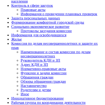
населения
Контроль в сфере закупок
Правовые акты
Информация о проведении плановых проверок
Защита персональных данных
Формирование комфортной городской среды
Социально-экономическое развитие
Протоколы заседания комиссии
Информация для освободившихся
Жилье
Комиссия по делам несовершеннолетних и защите их
прав
Наименование и состав комиссии по делам
несовершеннолетних
Руководитель КДН и ЗП
Адрес КДН и ЗП
Нормативно-правовые акты
Функции и задачи комиссии
Обращения граждан
Обзоры обращения граждан
Наставничество
Родителям и детям
Иное
Инициативное бюджетирование
Рабочая группа по координации деятельности