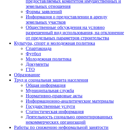
предоставляемых комитетом имущественных и
земельных отношения
Формы заявлений
Информация о предоставлении в аренду
земельных участков
Общественные обсуждения на условно
разрешенный вид использования, на отклонение
от предельных параметров строительства
Культура, спорт и молодежная политика
Спартакиада
Футбол
Молодежная политика
Документы
ГТО
Образование
Труд и социальная защита населения
Общая информация
Муниципальная служба
Нормативно-правовые акты
Информационно-аналитические материалы
Государственные услуги
Статистическая информация
Деятельность социально ориентированных
некоммерческих организаций
Работы по снижению неформальной занятости