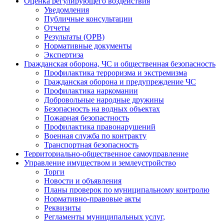
Оценка регулирующего воздействия
Уведомления
Публичные консультации
Отчеты
Результаты (ОРВ)
Нормативные документы
Экспертиза
Гражданская оборона, ЧС и общественная безопасность
Профилактика терроризма и экстремизма
Гражданская оборона и предупреждение ЧС
Профилактика наркомании
Добровольные народные дружины
Безопасность на водных объектах
Пожарная безопастность
Профилактика правонарушений
Военная служба по контракту
Транспортная безопасность
Территориально-общественное самоуправление
Управление имуществом и землеустройство
Торги
Новости и объявления
Планы проверок по муниципальному контролю
Нормативно-правовые акты
Реквизиты
Регламенты муниципальных услуг,