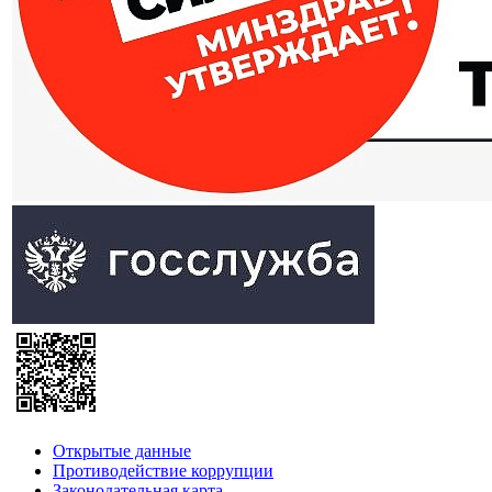
Открытые данные
Противодействие коррупции
Законодательная карта