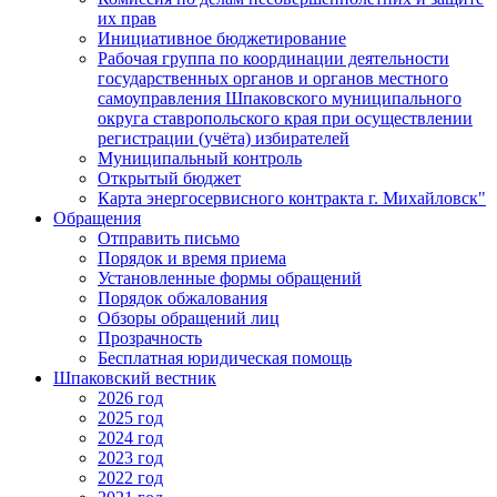
их прав
Инициативное бюджетирование
Рабочая группа по координации деятельности
государственных органов и органов местного
самоуправления Шпаковского муниципального
округа ставропольского края при осуществлении
регистрации (учёта) избирателей
Муниципальный контроль
Открытый бюджет
Карта энергосервисного контракта г. Михайловск"
Обращения
Отправить письмо
Порядок и время приема
Установленные формы обращений
Порядок обжалования
Обзоры обращений лиц
Прозрачность
Бесплатная юридическая помощь
Шпаковский вестник
2026 год
2025 год
2024 год
2023 год
2022 год