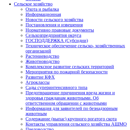
Сельское хозяйство
Охота и рыбалка
Информационная
Новости сельского хозяйства
Постановления и извещения
Нормативно правовые документы
Сельхозпредприятия округа
ГОСПОДДЕРЖКА (Субсидии)
Техническое обеспечение сельско- хозяйственных
организаций
Растениеводство
Животноводство
Комплексное развитие сельских территорий
Мероприятия по пожарной безопасности
Развитие КФХ
Агроклассы
Сады суперинтенсивного типа
Предотвращение причинения вреда жизни и
здоровья гражданам животными. Об
ответственном обращении с животными
Информация для заявителей по безнадзорным
животным
Содержание (выпас) крупного рогатого скота
Контакты управления сельского хозяйства АШМО
Пчеловодство