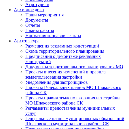
Агротуризм
Архивное дело
Наши мероприятия
Документы
Отчеты
Планы работы
Нормативно-правовые акты
Архитектура
Размещения рекламных конструкций
Схема территориального планирования
Предписания о демонтаже рекламных
конструкций
Документы территориального планирования МО
Проекты внесения изменений в правила
землепользования застройки
Уведомления для застройщиков
Проекты Генеральных планов МО Шпаковского
района СК
Проекты правил землепользования и застройки
МО Шпаковского района СК
Регламенты предоставления муниципальных
услуг
Генеральные планы муниципальных образований
Шпаковского муниципального района СК
Правила землепользования и застройки