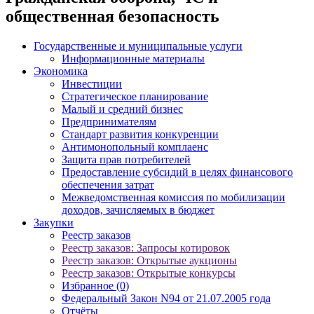
общественная безопасность
Государственные и муниципальные услуги
Информационные материалы
Экономика
Инвестиции
Стратегическое планирование
Малый и средний бизнес
Предпринимателям
Стандарт развития конкуренции
Антимонопольный комплаенс
Защита прав потребителей
Предоставление субсидий в целях финансового
обеспечения затрат
Межведомственная комиссия по мобилизации
доходов, зачисляемых в бюджет
Закупки
Реестр заказов
Реестр заказов: Запросы котировок
Реестр заказов: Открытые аукционы
Реестр заказов: Открытые конкурсы
Избранное (0)
Федеральный Закон N94 от 21.07.2005 года
Отчёты