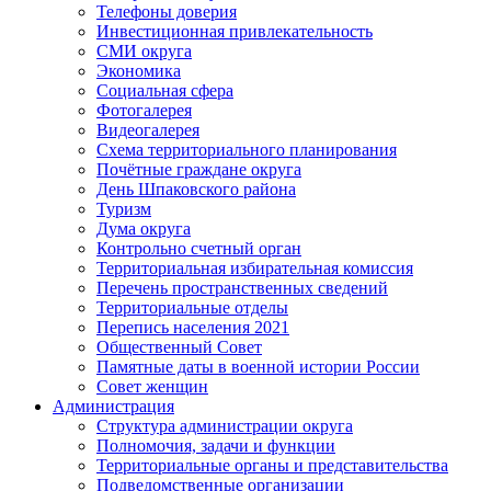
Телефоны доверия
Инвестиционная привлекательность
СМИ округа
Экономика
Социальная сфера
Фотогалерея
Видеогалерея
Схема территориального планирования
Почётные граждане округа
День Шпаковского района
Туризм
Дума округа
Контрольно счетный орган
Территориальная избирательная комиссия
Перечень пространственных сведений
Территориальные отделы
Перепись населения 2021
Общественный Совет
Памятные даты в военной истории России
Совет женщин
Администрация
Структура администрации округа
Полномочия, задачи и функции
Территориальные органы и представительства
Подведомственные организации