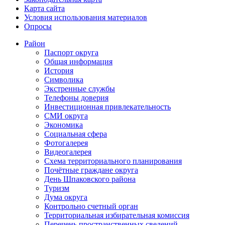
Карта сайта
Условия использования материалов
Опросы
Район
Паспорт округа
Общая информация
История
Символика
Экстренные службы
Телефоны доверия
Инвестиционная привлекательность
СМИ округа
Экономика
Социальная сфера
Фотогалерея
Видеогалерея
Схема территориального планирования
Почётные граждане округа
День Шпаковского района
Туризм
Дума округа
Контрольно счетный орган
Территориальная избирательная комиссия
Перечень пространственных сведений