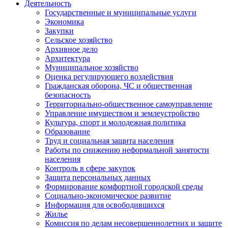
Деятельность
Государственные и муниципальные услуги
Экономика
Закупки
Сельское хозяйство
Архивное дело
Архитектура
Муниципальное хозяйство
Оценка регулирующего воздействия
Гражданская оборона, ЧС и общественная
безопасность
Территориально-общественное самоуправление
Управление имуществом и землеустройство
Культура, спорт и молодежная политика
Образование
Труд и социальная защита населения
Работы по снижению неформальной занятости
населения
Контроль в сфере закупок
Защита персональных данных
Формирование комфортной городской среды
Социально-экономическое развитие
Информация для освободившихся
Жилье
Комиссия по делам несовершеннолетних и защите