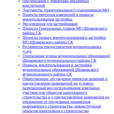
Предписания о демонтаже рекламных
конструкций
Документы территориального планирования МО
Проекты внесения изменений в правила
землепользования застройки
Уведомления для застройщиков
Проекты Генеральных планов МО Шпаковского
района СК
Проекты правил землепользования и застройки
МО Шпаковского района СК
Регламенты предоставления муниципальных
услуг
Генеральные планы муниципальных образований
Шпаковского муниципального района СК
Правила землепользования и застройки
муниципальных образований Шпаковского
муниципального района СК
Общественные обсуждения проектов решений о
предоставлении разрешений на условно-
разрешенный вид использования земельных
участков или объектов капитального
строительства и о предоставлении разрешения на
отклонение от предельных параметров
разрешенного строительства, реконструкций
объектов капитального строительства