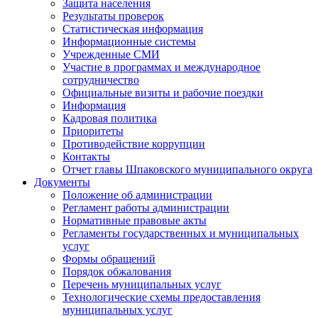
Защита населения
Результаты проверок
Статистическая информация
Информационные системы
Учрежденные СМИ
Участие в программах и международное
сотрудничество
Официальные визиты и рабочие поездки
Информация
Кадровая политика
Приоритеты
Противодействие коррупции
Контакты
Отчет главы Шпаковского муниципального округа
Документы
Положение об администрации
Регламент работы администрации
Нормативные правовые акты
Регламенты государственных и муниципальных
услуг
Формы обращений
Порядок обжалования
Перечень муниципальных услуг
Технологические схемы предоставления
муниципальных услуг