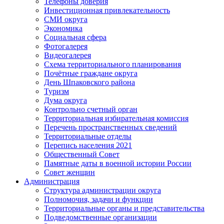
Телефоны доверия
Инвестиционная привлекательность
СМИ округа
Экономика
Социальная сфера
Фотогалерея
Видеогалерея
Схема территориального планирования
Почётные граждане округа
День Шпаковского района
Туризм
Дума округа
Контрольно счетный орган
Территориальная избирательная комиссия
Перечень пространственных сведений
Территориальные отделы
Перепись населения 2021
Общественный Совет
Памятные даты в военной истории России
Совет женщин
Администрация
Структура администрации округа
Полномочия, задачи и функции
Территориальные органы и представительства
Подведомственные организации