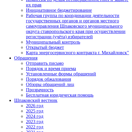
их прав
Инициативное бюджетирование
Рабочая группа по координации деятельности
государственных органов и органов местного
самоуправления Шпаковского муниципального
округа ставропольского края при осуществлении
регистрации (учёта) избирателей
Муниципальный контроль
Открытый бюджет
Карта энергосервисного контракта г. Михайловск"
Обращения
Отправить письмо
Порядок и время приема
Установленные формы обращений
Порядок обжалования
Обзоры обращений лиц
Прозрачность
Бесплатная юридическая помощь
Шпаковский вестник
2026 год
2025 год
2024 год
2023 год
2022 год