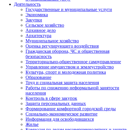
Деятельность
Государственные и муниципальные услуги
Экономика
Закупки
Сельское хозяйство
Архивное дело
Архитектура
Муниципальное хозяйство
Оценка регулирующего воздействия
Гражданская оборона, ЧС и общественная
безопасность
Территориально-общественное самоуправление
Управление имуществом и землеустройство
Культура, спорт и молодежная политика
Образование
Труд и социальная защита населения
Работы по снижению неформальной занятости
населения
Контроль в сфере закупок
Защита персональных данных
Формирование комфортной городской среды
Социально-экономическое развитие
Информация для освободившихся
Жилье
Комиссия по делам несовершеннолетних и защите