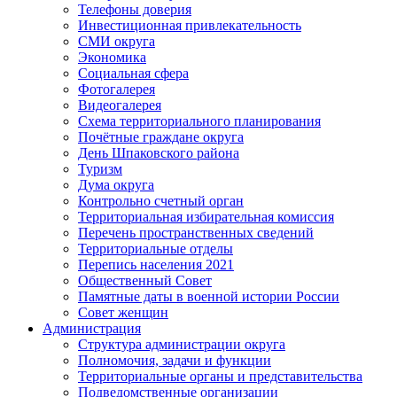
Телефоны доверия
Инвестиционная привлекательность
СМИ округа
Экономика
Социальная сфера
Фотогалерея
Видеогалерея
Схема территориального планирования
Почётные граждане округа
День Шпаковского района
Туризм
Дума округа
Контрольно счетный орган
Территориальная избирательная комиссия
Перечень пространственных сведений
Территориальные отделы
Перепись населения 2021
Общественный Совет
Памятные даты в военной истории России
Совет женщин
Администрация
Структура администрации округа
Полномочия, задачи и функции
Территориальные органы и представительства
Подведомственные организации