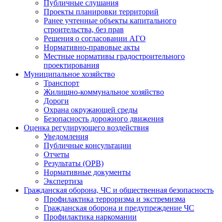
Публичные слушания
Проекты планировки территорий
Ранее учтенные объекты капитального
строительства, без прав
Решения о согласовании АГО
Нормативно-правовые акты
Местные нормативы градостроительного
проектирования
Муниципальное хозяйство
Транспорт
Жилищно-коммунальное хозяйство
Дороги
Охрана окружающей среды
Безопасность дорожного движения
Оценка регулирующего воздействия
Уведомления
Публичные консультации
Отчеты
Результаты (ОРВ)
Нормативные документы
Экспертиза
Гражданская оборона, ЧС и общественная безопасность
Профилактика терроризма и экстремизма
Гражданская оборона и предупреждение ЧС
Профилактика наркомании