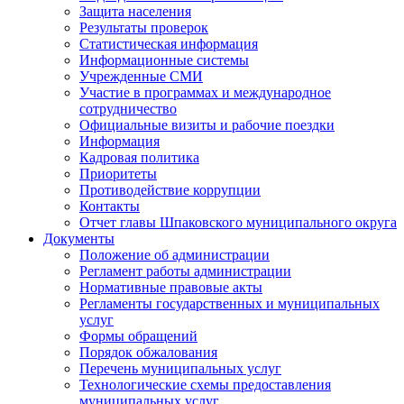
Защита населения
Результаты проверок
Статистическая информация
Информационные системы
Учрежденные СМИ
Участие в программах и международное
сотрудничество
Официальные визиты и рабочие поездки
Информация
Кадровая политика
Приоритеты
Противодействие коррупции
Контакты
Отчет главы Шпаковского муниципального округа
Документы
Положение об администрации
Регламент работы администрации
Нормативные правовые акты
Регламенты государственных и муниципальных
услуг
Формы обращений
Порядок обжалования
Перечень муниципальных услуг
Технологические схемы предоставления
муниципальных услуг