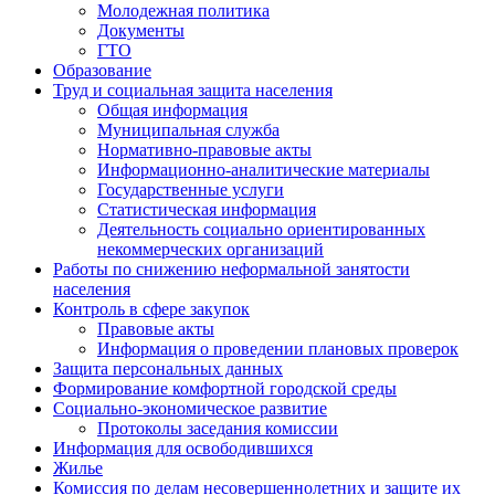
Молодежная политика
Документы
ГТО
Образование
Труд и социальная защита населения
Общая информация
Муниципальная служба
Нормативно-правовые акты
Информационно-аналитические материалы
Государственные услуги
Статистическая информация
Деятельность социально ориентированных
некоммерческих организаций
Работы по снижению неформальной занятости
населения
Контроль в сфере закупок
Правовые акты
Информация о проведении плановых проверок
Защита персональных данных
Формирование комфортной городской среды
Социально-экономическое развитие
Протоколы заседания комиссии
Информация для освободившихся
Жилье
Комиссия по делам несовершеннолетних и защите их