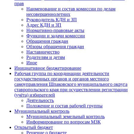
прав
Наименование и состав комиссии по делам
несовершеннолетних
Руководитель КДН и ЗП
Адрес КДН и ЗП
Нормативно-правовые акты
Функции и задачи комиссии
Обращения граждан
Обзоры обращения граждан
Наставничество
Родителям и детям
Иное
Инициативное бюджетирование
Рабочая группа по координации деятельности
государственных органов и органов местного
самоуправления Шпаковского муниципального округа
ставропольского края при осуществлении регистрации
(учёта) избирателей
Деятельность
Положение и состав рабочей группы
Муниципальный контроль
Муниципальный земельный контроль
Информирование по вопросам МЗК
Открытый бюджет
Решение о бюджете