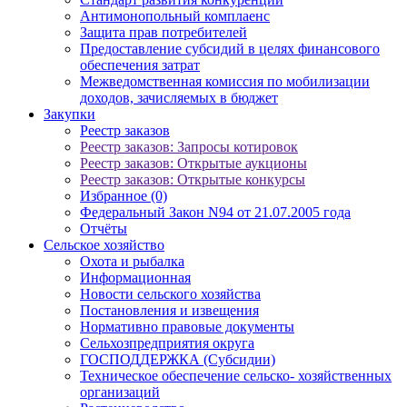
Антимонопольный комплаенс
Защита прав потребителей
Предоставление субсидий в целях финансового
обеспечения затрат
Межведомственная комиссия по мобилизации
доходов, зачисляемых в бюджет
Закупки
Реестр заказов
Реестр заказов: Запросы котировок
Реестр заказов: Открытые аукционы
Реестр заказов: Открытые конкурсы
Избранное (0)
Федеральный Закон N94 от 21.07.2005 года
Отчёты
Сельское хозяйство
Охота и рыбалка
Информационная
Новости сельского хозяйства
Постановления и извещения
Нормативно правовые документы
Сельхозпредприятия округа
ГОСПОДДЕРЖКА (Субсидии)
Техническое обеспечение сельско- хозяйственных
организаций