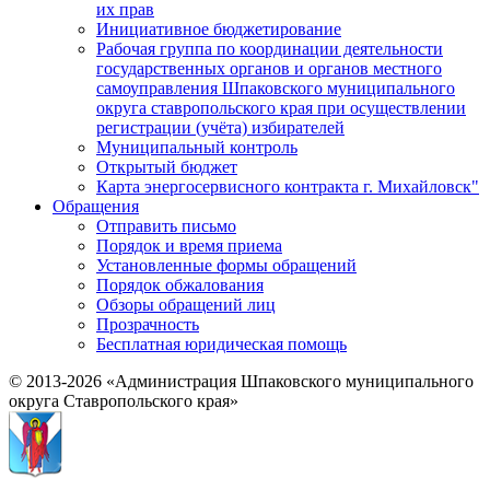
их прав
Инициативное бюджетирование
Рабочая группа по координации деятельности
государственных органов и органов местного
самоуправления Шпаковского муниципального
округа ставропольского края при осуществлении
регистрации (учёта) избирателей
Муниципальный контроль
Открытый бюджет
Карта энергосервисного контракта г. Михайловск"
Обращения
Отправить письмо
Порядок и время приема
Установленные формы обращений
Порядок обжалования
Обзоры обращений лиц
Прозрачность
Бесплатная юридическая помощь
© 2013-2026 «Администрация Шпаковского муниципального
округа Ставропольского края»