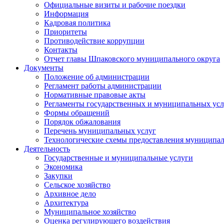
Официальные визиты и рабочие поездки
Информация
Кадровая политика
Приоритеты
Противодействие коррупции
Контакты
Отчет главы Шпаковского муниципального округа
Документы
Положение об администрации
Регламент работы администрации
Нормативные правовые акты
Регламенты государственных и муниципальных усл
Формы обращений
Порядок обжалования
Перечень муниципальных услуг
Технологические схемы предоставления муниципал
Деятельность
Государственные и муниципальные услуги
Экономика
Закупки
Сельское хозяйство
Архивное дело
Архитектура
Муниципальное хозяйство
Оценка регулирующего воздействия