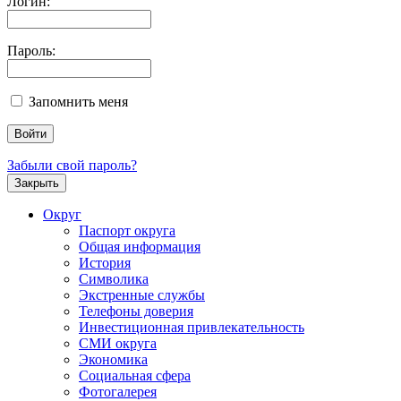
Логин:
Пароль:
Запомнить меня
Забыли свой пароль?
Закрыть
Округ
Паспорт округа
Общая информация
История
Символика
Экстренные службы
Телефоны доверия
Инвестиционная привлекательность
СМИ округа
Экономика
Социальная сфера
Фотогалерея