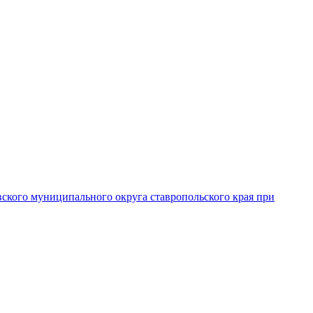
вского муниципального округа ставропольского края при