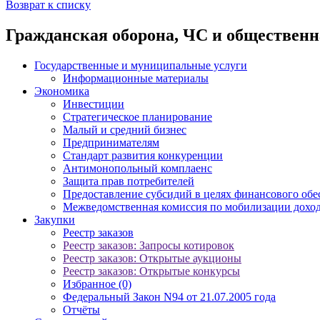
Возврат к списку
Гражданская оборона, ЧС и общественн
Государственные и муниципальные услуги
Информационные материалы
Экономика
Инвестиции
Стратегическое планирование
Малый и средний бизнес
Предпринимателям
Стандарт развития конкуренции
Антимонопольный комплаенс
Защита прав потребителей
Предоставление субсидий в целях финансового обе
Межведомственная комиссия по мобилизации доход
Закупки
Реестр заказов
Реестр заказов: Запросы котировок
Реестр заказов: Открытые аукционы
Реестр заказов: Открытые конкурсы
Избранное (0)
Федеральный Закон N94 от 21.07.2005 года
Отчёты