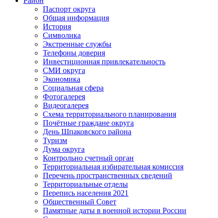
Район
Паспорт округа
Общая информация
История
Символика
Экстренные службы
Телефоны доверия
Инвестиционная привлекательность
СМИ округа
Экономика
Социальная сфера
Фотогалерея
Видеогалерея
Схема территориального планирования
Почётные граждане округа
День Шпаковского района
Туризм
Дума округа
Контрольно счетный орган
Территориальная избирательная комиссия
Перечень пространственных сведений
Территориальные отделы
Перепись населения 2021
Общественный Совет
Памятные даты в военной истории России