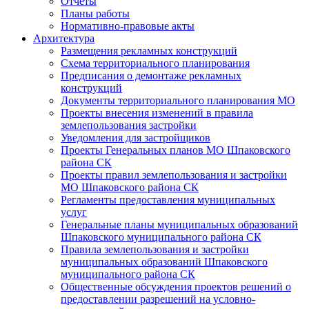
Отчеты
Планы работы
Нормативно-правовые акты
Архитектура
Размещения рекламных конструкций
Схема территориального планирования
Предписания о демонтаже рекламных
конструкций
Документы территориального планирования МО
Проекты внесения изменений в правила
землепользования застройки
Уведомления для застройщиков
Проекты Генеральных планов МО Шпаковского
района СК
Проекты правил землепользования и застройки
МО Шпаковского района СК
Регламенты предоставления муниципальных
услуг
Генеральные планы муниципальных образований
Шпаковского муниципального района СК
Правила землепользования и застройки
муниципальных образований Шпаковского
муниципального района СК
Общественные обсуждения проектов решений о
предоставлении разрешений на условно-