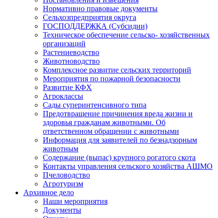
Нормативно правовые документы
Сельхозпредприятия округа
ГОСПОДДЕРЖКА (Субсидии)
Техническое обеспечение сельско- хозяйственных
организаций
Растениеводство
Животноводство
Комплексное развитие сельских территорий
Мероприятия по пожарной безопасности
Развитие КФХ
Агроклассы
Сады суперинтенсивного типа
Предотвращение причинения вреда жизни и
здоровья гражданам животными. Об
ответственном обращении с животными
Информация для заявителей по безнадзорным
животным
Содержание (выпас) крупного рогатого скота
Контакты управления сельского хозяйства АШМО
Пчеловодство
Агротуризм
Архивное дело
Наши мероприятия
Документы