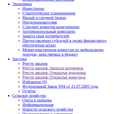
Экономика
Инвестиции
Стратегическое планирование
Малый и средний бизнес
Предпринимателям
Стандарт развития конкуренции
Антимонопольный комплаенс
Защита прав потребителей
Предоставление субсидий в целях финансового
обеспечения затрат
Межведомственная комиссия по мобилизации
доходов, зачисляемых в бюджет
Закупки
Реестр заказов
Реестр заказов: Запросы котировок
Реестр заказов: Открытые аукционы
Реестр заказов: Открытые конкурсы
Избранное (0)
Федеральный Закон N94 от 21.07.2005 года
Отчёты
Сельское хозяйство
Охота и рыбалка
Информационная
Новости сельского хозяйства
Постановления и извещения