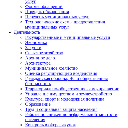
услуг
Формы обращений
Порядок обжалования
Перечень муниципальных услуг
Технологические схемы предоставления
муниципальных услуг
Деятельность
Государственные и муниципальные услуги
Экономика
Закупки
Сельское хозяйство
Архивное дело
Архитектура
Муниципальное хозяйство
Оценка регулирующего воздействия
Гражданская оборона, ЧС и общественная
безопасность
Территориально-общественное самоуправление
Управление имуществом и землеустройство
Культура, спорт и молодежная политика
Образование
Труд и социальная защита населения
Работы по снижению неформальной занятости
населения
Контроль в сфере закупок