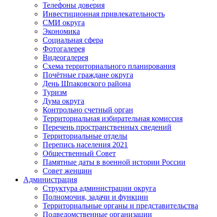
Телефоны доверия
Инвестиционная привлекательность
СМИ округа
Экономика
Социальная сфера
Фотогалерея
Видеогалерея
Схема территориального планирования
Почётные граждане округа
День Шпаковского района
Туризм
Дума округа
Контрольно счетный орган
Территориальная избирательная комиссия
Перечень пространственных сведений
Территориальные отделы
Перепись населения 2021
Общественный Совет
Памятные даты в военной истории России
Совет женщин
Администрация
Структура администрации округа
Полномочия, задачи и функции
Территориальные органы и представительства
Подведомственные организации