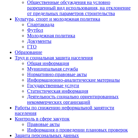
Общественные обсуждения на условно
разрешенный вид использования, на отклонение
от предельных параметров строительства
Культура, спорт и молодежная политика
Спартакиада
Футбол
Молодежная политика
Документы
ГТО
Образование
Труд и социальная защита населения
Общая информация
Муниципальная служба
Нормативно-правовые акты
Информационно-аналитические материалы
Государственные услуги
Статистическая информация
Деятельность социально ориентированных
некоммерческих организаций
Работы по снижению неформальной занятости
населения
Контроль в сфере закупок
Правовые акты
Информация о проведении плановых проверок
Защита персональных данных