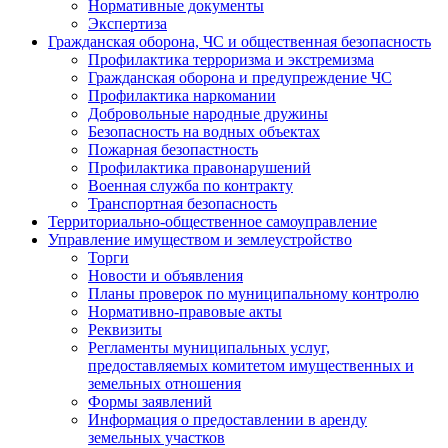
Нормативные документы
Экспертиза
Гражданская оборона, ЧС и общественная безопасность
Профилактика терроризма и экстремизма
Гражданская оборона и предупреждение ЧС
Профилактика наркомании
Добровольные народные дружины
Безопасность на водных объектах
Пожарная безопастность
Профилактика правонарушений
Военная служба по контракту
Транспортная безопасность
Территориально-общественное самоуправление
Управление имуществом и землеустройство
Торги
Новости и объявления
Планы проверок по муниципальному контролю
Нормативно-правовые акты
Реквизиты
Регламенты муниципальных услуг,
предоставляемых комитетом имущественных и
земельных отношения
Формы заявлений
Информация о предоставлении в аренду
земельных участков