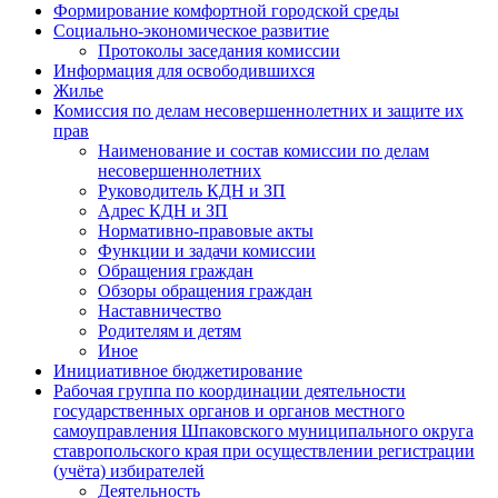
Формирование комфортной городской среды
Социально-экономическое развитие
Протоколы заседания комиссии
Информация для освободившихся
Жилье
Комиссия по делам несовершеннолетних и защите их
прав
Наименование и состав комиссии по делам
несовершеннолетних
Руководитель КДН и ЗП
Адрес КДН и ЗП
Нормативно-правовые акты
Функции и задачи комиссии
Обращения граждан
Обзоры обращения граждан
Наставничество
Родителям и детям
Иное
Инициативное бюджетирование
Рабочая группа по координации деятельности
государственных органов и органов местного
самоуправления Шпаковского муниципального округа
ставропольского края при осуществлении регистрации
(учёта) избирателей
Деятельность