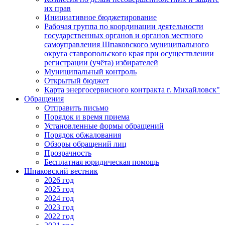
их прав
Инициативное бюджетирование
Рабочая группа по координации деятельности
государственных органов и органов местного
самоуправления Шпаковского муниципального
округа ставропольского края при осуществлении
регистрации (учёта) избирателей
Муниципальный контроль
Открытый бюджет
Карта энергосервисного контракта г. Михайловск"
Обращения
Отправить письмо
Порядок и время приема
Установленные формы обращений
Порядок обжалования
Обзоры обращений лиц
Прозрачность
Бесплатная юридическая помощь
Шпаковский вестник
2026 год
2025 год
2024 год
2023 год
2022 год