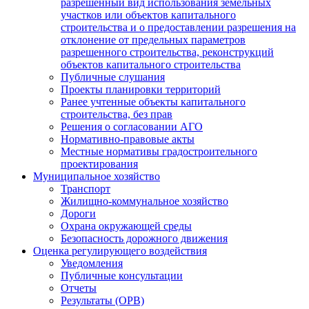
разрешенный вид использования земельных
участков или объектов капитального
строительства и о предоставлении разрешения на
отклонение от предельных параметров
разрешенного строительства, реконструкций
объектов капитального строительства
Публичные слушания
Проекты планировки территорий
Ранее учтенные объекты капитального
строительства, без прав
Решения о согласовании АГО
Нормативно-правовые акты
Местные нормативы градостроительного
проектирования
Муниципальное хозяйство
Транспорт
Жилищно-коммунальное хозяйство
Дороги
Охрана окружающей среды
Безопасность дорожного движения
Оценка регулирующего воздействия
Уведомления
Публичные консультации
Отчеты
Результаты (ОРВ)