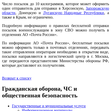
Число посылок до 10 килограммов, которое может оформить
один отправитель для отправки в Херсонскую,
Запорожскую
области
, Донецкую и
Луганскую Народные Республики
, а
также в Крым, не ограничено.
Подробную информацию о правилах бесплатной отправки
посылок военнослужащим в зону СВО можно получить в
отделениях АО «Почта России».
По информации АО «Почта России», бесплатные посылки
можно оформить только в почтовых отделениях, передавать
такие отправления операторам необходимо в открытом виде,
посылки направляются в логистический центр в г. Москва,
где передаются представителям Министерства обороны РФ,
которые доставляют их получателям.
Возврат к списку
Гражданская оборона, ЧС и
общественная безопасность
Государственные и муниципальные услуги
Информационные материалы