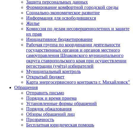
Защита персональных данных
Формирование комфортной городской среды
Социально-экономическое развитие
Информация для освободившихся
Жилье
Комиссия по делам несовершеннолетних и защите
их прав
Инициативное бюджетирование
Рабочая группа по координации деятельности
государственных органов и органов местного
самоуправления Шпаковского муниципального
округа ставропольского края при осуществлении
регистрации (учёта) избирателей
Муниципальный контроль
Открытый бюджет
Карта энергосервисного контракта г. Михайловск"
Обращения
Отправить письмо
Порядок и время приема
Установленные формы обращений
Порядок обжалования
Обзоры обращений лиц
Прозрачность
Бесплатная юридическая помощь