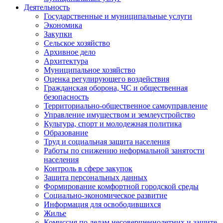
Деятельность
Государственные и муниципальные услуги
Экономика
Закупки
Сельское хозяйство
Архивное дело
Архитектура
Муниципальное хозяйство
Оценка регулирующего воздействия
Гражданская оборона, ЧС и общественная
безопасность
Территориально-общественное самоуправление
Управление имуществом и землеустройство
Культура, спорт и молодежная политика
Образование
Труд и социальная защита населения
Работы по снижению неформальной занятости
населения
Контроль в сфере закупок
Защита персональных данных
Формирование комфортной городской среды
Социально-экономическое развитие
Информация для освободившихся
Жилье
Комиссия по делам несовершеннолетних и защите