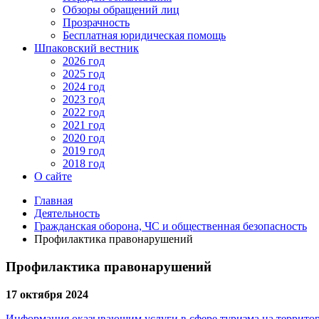
Обзоры обращений лиц
Прозрачность
Бесплатная юридическая помощь
Шпаковский вестник
2026 год
2025 год
2024 год
2023 год
2022 год
2021 год
2020 год
2019 год
2018 год
О сайте
Главная
Деятельность
Гражданская оборона, ЧС и общественная безопасность
Профилактика правонарушений
Профилактика правонарушений
17 октября 2024
Информация оказывающим услуги в сфере туризма на территор