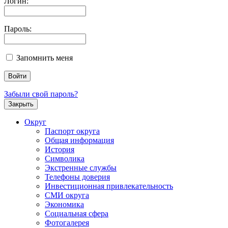
Логин:
Пароль:
Запомнить меня
Забыли свой пароль?
Закрыть
Округ
Паспорт округа
Общая информация
История
Символика
Экстренные службы
Телефоны доверия
Инвестиционная привлекательность
СМИ округа
Экономика
Социальная сфера
Фотогалерея