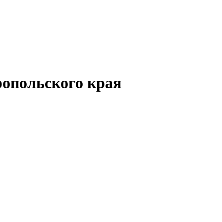
опольского края