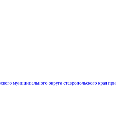
вского муниципального округа ставропольского края при