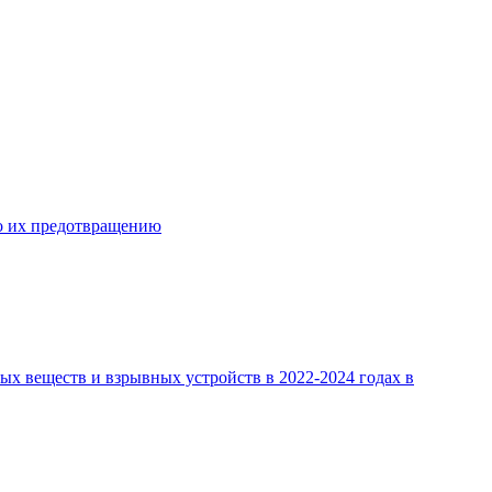
о их предотвращению
х веществ и взрывных устройств в 2022-2024 годах в