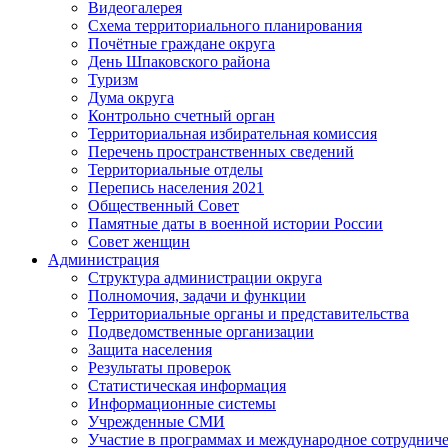
Видеогалерея
Схема территориального планирования
Почётные граждане округа
День Шпаковского района
Туризм
Дума округа
Контрольно счетный орган
Территориальная избирательная комиссия
Перечень пространственных сведений
Территориальные отделы
Перепись населения 2021
Общественный Совет
Памятные даты в военной истории России
Совет женщин
Администрация
Структура администрации округа
Полномочия, задачи и функции
Территориальные органы и представительства
Подведомственные организации
Защита населения
Результаты проверок
Статистическая информация
Информационные системы
Учрежденные СМИ
Участие в программах и международное сотруднич