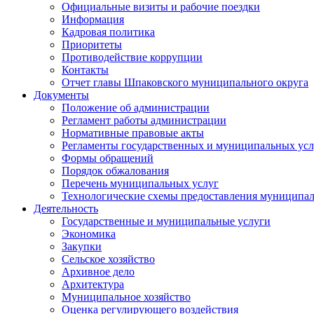
Официальные визиты и рабочие поездки
Информация
Кадровая политика
Приоритеты
Противодействие коррупции
Контакты
Отчет главы Шпаковского муниципального округа
Документы
Положение об администрации
Регламент работы администрации
Нормативные правовые акты
Регламенты государственных и муниципальных усл
Формы обращений
Порядок обжалования
Перечень муниципальных услуг
Технологические схемы предоставления муниципал
Деятельность
Государственные и муниципальные услуги
Экономика
Закупки
Сельское хозяйство
Архивное дело
Архитектура
Муниципальное хозяйство
Оценка регулирующего воздействия