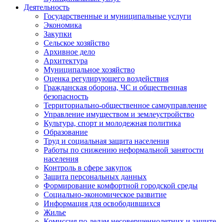
Деятельность
Государственные и муниципальные услуги
Экономика
Закупки
Сельское хозяйство
Архивное дело
Архитектура
Муниципальное хозяйство
Оценка регулирующего воздействия
Гражданская оборона, ЧС и общественная
безопасность
Территориально-общественное самоуправление
Управление имуществом и землеустройство
Культура, спорт и молодежная политика
Образование
Труд и социальная защита населения
Работы по снижению неформальной занятости
населения
Контроль в сфере закупок
Защита персональных данных
Формирование комфортной городской среды
Социально-экономическое развитие
Информация для освободившихся
Жилье
Комиссия по делам несовершеннолетних и защите