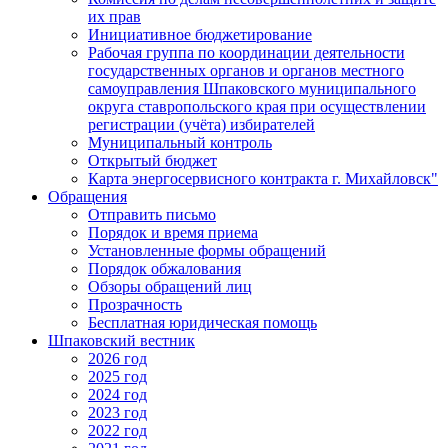
их прав
Инициативное бюджетирование
Рабочая группа по координации деятельности
государственных органов и органов местного
самоуправления Шпаковского муниципального
округа ставропольского края при осуществлении
регистрации (учёта) избирателей
Муниципальный контроль
Открытый бюджет
Карта энергосервисного контракта г. Михайловск"
Обращения
Отправить письмо
Порядок и время приема
Установленные формы обращений
Порядок обжалования
Обзоры обращений лиц
Прозрачность
Бесплатная юридическая помощь
Шпаковский вестник
2026 год
2025 год
2024 год
2023 год
2022 год