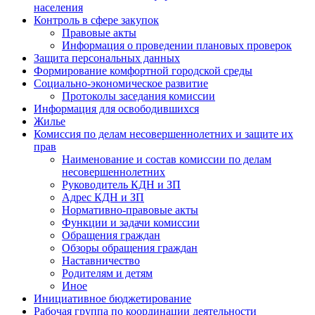
населения
Контроль в сфере закупок
Правовые акты
Информация о проведении плановых проверок
Защита персональных данных
Формирование комфортной городской среды
Социально-экономическое развитие
Протоколы заседания комиссии
Информация для освободившихся
Жилье
Комиссия по делам несовершеннолетних и защите их
прав
Наименование и состав комиссии по делам
несовершеннолетних
Руководитель КДН и ЗП
Адрес КДН и ЗП
Нормативно-правовые акты
Функции и задачи комиссии
Обращения граждан
Обзоры обращения граждан
Наставничество
Родителям и детям
Иное
Инициативное бюджетирование
Рабочая группа по координации деятельности