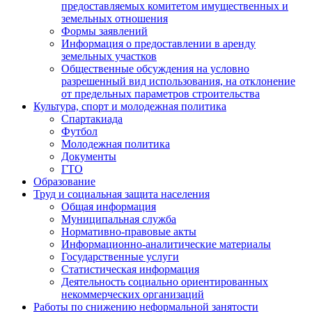
предоставляемых комитетом имущественных и
земельных отношения
Формы заявлений
Информация о предоставлении в аренду
земельных участков
Общественные обсуждения на условно
разрешенный вид использования, на отклонение
от предельных параметров строительства
Культура, спорт и молодежная политика
Спартакиада
Футбол
Молодежная политика
Документы
ГТО
Образование
Труд и социальная защита населения
Общая информация
Муниципальная служба
Нормативно-правовые акты
Информационно-аналитические материалы
Государственные услуги
Статистическая информация
Деятельность социально ориентированных
некоммерческих организаций
Работы по снижению неформальной занятости