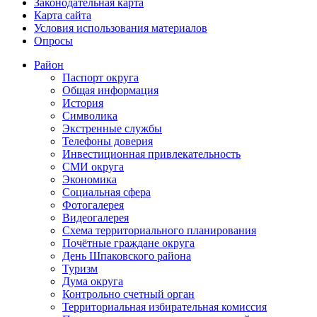
Законодательная карта
Карта сайта
Условия использования материалов
Опросы
Район
Паспорт округа
Общая информация
История
Символика
Экстренные службы
Телефоны доверия
Инвестиционная привлекательность
СМИ округа
Экономика
Социальная сфера
Фотогалерея
Видеогалерея
Схема территориального планирования
Почётные граждане округа
День Шпаковского района
Туризм
Дума округа
Контрольно счетный орган
Территориальная избирательная комиссия