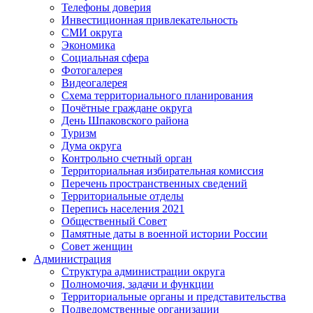
Телефоны доверия
Инвестиционная привлекательность
СМИ округа
Экономика
Социальная сфера
Фотогалерея
Видеогалерея
Схема территориального планирования
Почётные граждане округа
День Шпаковского района
Туризм
Дума округа
Контрольно счетный орган
Территориальная избирательная комиссия
Перечень пространственных сведений
Территориальные отделы
Перепись населения 2021
Общественный Совет
Памятные даты в военной истории России
Совет женщин
Администрация
Структура администрации округа
Полномочия, задачи и функции
Территориальные органы и представительства
Подведомственные организации