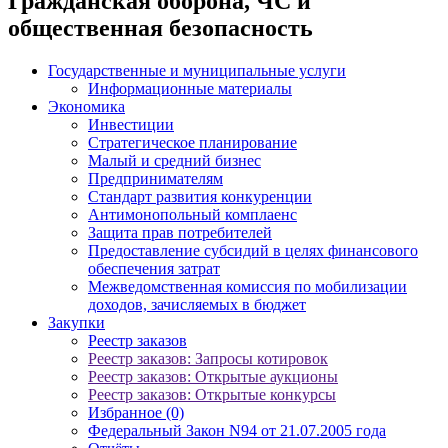
Гражданская оборона, ЧС и
общественная безопасность
Государственные и муниципальные услуги
Информационные материалы
Экономика
Инвестиции
Стратегическое планирование
Малый и средний бизнес
Предпринимателям
Стандарт развития конкуренции
Антимонопольный комплаенс
Защита прав потребителей
Предоставление субсидий в целях финансового
обеспечения затрат
Межведомственная комиссия по мобилизации
доходов, зачисляемых в бюджет
Закупки
Реестр заказов
Реестр заказов: Запросы котировок
Реестр заказов: Открытые аукционы
Реестр заказов: Открытые конкурсы
Избранное (0)
Федеральный Закон N94 от 21.07.2005 года