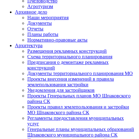
Пчеловодство
Агротуризм
Архивное дело
Наши мероприятия
Документы
Отчеты
Планы работы
Нормативно-правовые акты
Архитектура
Размещения рекламных конструкций
Схема территориального планирования
Предписания о демонтаже рекламных
конструкций
Документы территориального планирования МО
Проекты внесения изменений в правила
землепользования застройки
Уведомления для застройщиков
Проекты Генеральных планов МО Шпаковского
района СК
Проекты правил землепользования и застройки
МО Шпаковского района СК
Регламенты предоставления муниципальных
услуг
Генеральные планы муниципальных образований
Шпаковского муниципального района СК