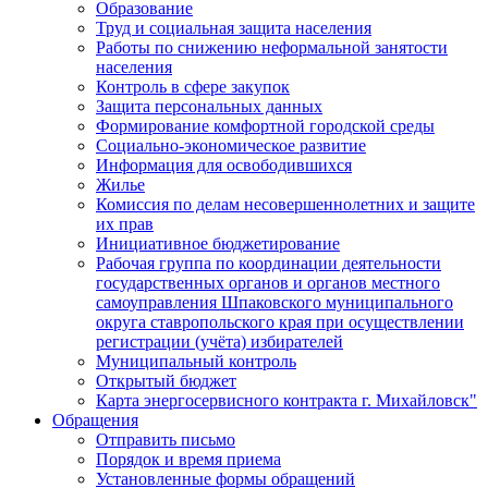
Образование
Труд и социальная защита населения
Работы по снижению неформальной занятости
населения
Контроль в сфере закупок
Защита персональных данных
Формирование комфортной городской среды
Социально-экономическое развитие
Информация для освободившихся
Жилье
Комиссия по делам несовершеннолетних и защите
их прав
Инициативное бюджетирование
Рабочая группа по координации деятельности
государственных органов и органов местного
самоуправления Шпаковского муниципального
округа ставропольского края при осуществлении
регистрации (учёта) избирателей
Муниципальный контроль
Открытый бюджет
Карта энергосервисного контракта г. Михайловск"
Обращения
Отправить письмо
Порядок и время приема
Установленные формы обращений