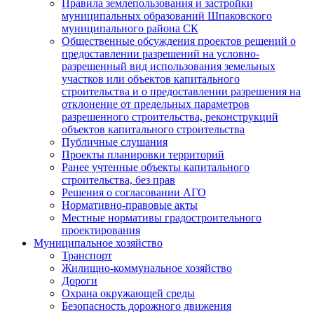
Правила землепользования и застройки
муниципальных образований Шпаковского
муниципального района СК
Общественные обсуждения проектов решений о
предоставлении разрешений на условно-
разрешенный вид использования земельных
участков или объектов капитального
строительства и о предоставлении разрешения на
отклонение от предельных параметров
разрешенного строительства, реконструкций
объектов капитального строительства
Публичные слушания
Проекты планировки территорий
Ранее учтенные объекты капитального
строительства, без прав
Решения о согласовании АГО
Нормативно-правовые акты
Местные нормативы градостроительного
проектирования
Муниципальное хозяйство
Транспорт
Жилищно-коммунальное хозяйство
Дороги
Охрана окружающей среды
Безопасность дорожного движения