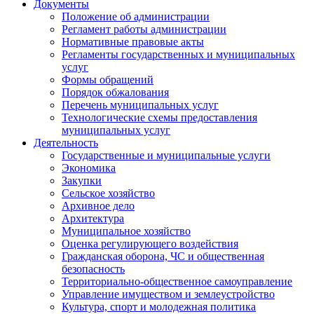
Документы
Положение об администрации
Регламент работы администрации
Нормативные правовые акты
Регламенты государственных и муниципальных
услуг
Формы обращений
Порядок обжалования
Перечень муниципальных услуг
Технологические схемы предоставления
муниципальных услуг
Деятельность
Государственные и муниципальные услуги
Экономика
Закупки
Сельское хозяйство
Архивное дело
Архитектура
Муниципальное хозяйство
Оценка регулирующего воздействия
Гражданская оборона, ЧС и общественная
безопасность
Территориально-общественное самоуправление
Управление имуществом и землеустройство
Культура, спорт и молодежная политика