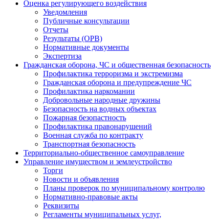
Оценка регулирующего воздействия
Уведомления
Публичные консультации
Отчеты
Результаты (ОРВ)
Нормативные документы
Экспертиза
Гражданская оборона, ЧС и общественная безопасность
Профилактика терроризма и экстремизма
Гражданская оборона и предупреждение ЧС
Профилактика наркомании
Добровольные народные дружины
Безопасность на водных объектах
Пожарная безопастность
Профилактика правонарушений
Военная служба по контракту
Транспортная безопасность
Территориально-общественное самоуправление
Управление имуществом и землеустройство
Торги
Новости и объявления
Планы проверок по муниципальному контролю
Нормативно-правовые акты
Реквизиты
Регламенты муниципальных услуг,