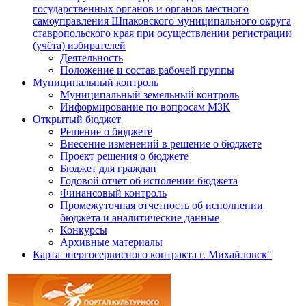
государственных органов и органов местного
самоуправления Шпаковского муниципального округа
ставропольского края при осуществлении регистрации
(учёта) избирателей
Деятельность
Положение и состав рабочей группы
Муниципальный контроль
Муниципальный земельный контроль
Информирование по вопросам МЗК
Открытый бюджет
Решение о бюджете
Внесение изменений в решение о бюджете
Проект решения о бюджете
Бюджет для граждан
Годовой отчет об исполении бюджета
Финансовый контроль
Промежуточная отчетность об исполнении
бюджета и аналитические данные
Конкурсы
Архивные материалы
Карта энергосервисного контракта г. Михайловск"