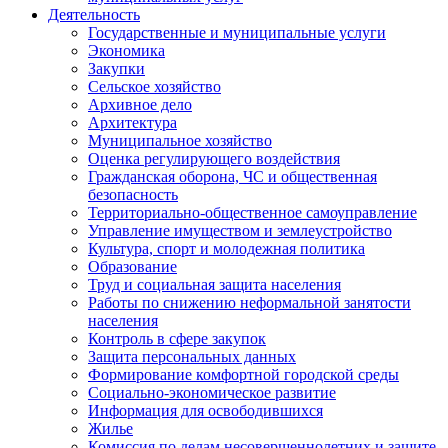
Деятельность
Государственные и муниципальные услуги
Экономика
Закупки
Сельское хозяйство
Архивное дело
Архитектура
Муниципальное хозяйство
Оценка регулирующего воздействия
Гражданская оборона, ЧС и общественная
безопасность
Территориально-общественное самоуправление
Управление имуществом и землеустройство
Культура, спорт и молодежная политика
Образование
Труд и социальная защита населения
Работы по снижению неформальной занятости
населения
Контроль в сфере закупок
Защита персональных данных
Формирование комфортной городской среды
Социально-экономическое развитие
Информация для освободившихся
Жилье
Комиссия по делам несовершеннолетних и защите