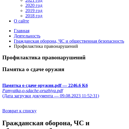
2021 год
2020 год
2019 год
2018 год
О сайте
Главная
Деятельность
Гражданская оборона, ЧС и общественная безопасность
Профилактика правонарушений
Профилактика правонарушений
Памятка о сдаче оружия
Памятка о сдаче оружия.pdf
— 2246.6 Кб
Pamyatka-o-sdache-oruzhiya.pdf
(Дата загрузки документа — 09.08.2023 11:52:31)
Возврат к списку
Гражданская оборона, ЧС и