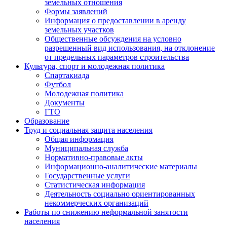
земельных отношения
Формы заявлений
Информация о предоставлении в аренду
земельных участков
Общественные обсуждения на условно
разрешенный вид использования, на отклонение
от предельных параметров строительства
Культура, спорт и молодежная политика
Спартакиада
Футбол
Молодежная политика
Документы
ГТО
Образование
Труд и социальная защита населения
Общая информация
Муниципальная служба
Нормативно-правовые акты
Информационно-аналитические материалы
Государственные услуги
Статистическая информация
Деятельность социально ориентированных
некоммерческих организаций
Работы по снижению неформальной занятости
населения