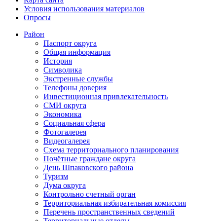
Условия использования материалов
Опросы
Район
Паспорт округа
Общая информация
История
Символика
Экстренные службы
Телефоны доверия
Инвестиционная привлекательность
СМИ округа
Экономика
Социальная сфера
Фотогалерея
Видеогалерея
Схема территориального планирования
Почётные граждане округа
День Шпаковского района
Туризм
Дума округа
Контрольно счетный орган
Территориальная избирательная комиссия
Перечень пространственных сведений
Территориальные отделы