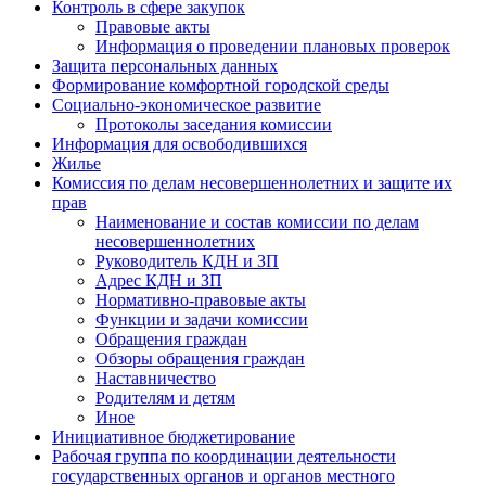
Контроль в сфере закупок
Правовые акты
Информация о проведении плановых проверок
Защита персональных данных
Формирование комфортной городской среды
Социально-экономическое развитие
Протоколы заседания комиссии
Информация для освободившихся
Жилье
Комиссия по делам несовершеннолетних и защите их
прав
Наименование и состав комиссии по делам
несовершеннолетних
Руководитель КДН и ЗП
Адрес КДН и ЗП
Нормативно-правовые акты
Функции и задачи комиссии
Обращения граждан
Обзоры обращения граждан
Наставничество
Родителям и детям
Иное
Инициативное бюджетирование
Рабочая группа по координации деятельности
государственных органов и органов местного