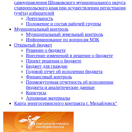
самоуправления Шпаковского муниципального округа
ставропольского края при осуществлении регистрации
(учёта) избирателей
Деятельность
Положение и состав рабочей группы
Муниципальный контроль
Муниципальный земельный контроль
Информирование по вопросам МЗК
Открытый бюджет
Решение о бюджете
Внесение изменений в решение о бюджете
Проект решения о бюджете
Бюджет для граждан
Годовой отчет об исполении бюджета
Финансовый контроль
Промежуточная отчетность об исполнении
бюджета и аналитические данные
Конкурсы
Архивные материалы
Карта энергосервисного контракта г. Михайловск"