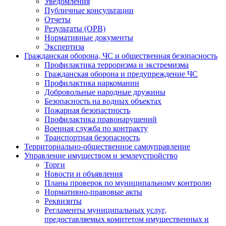
Уведомления
Публичные консультации
Отчеты
Результаты (ОРВ)
Нормативные документы
Экспертиза
Гражданская оборона, ЧС и общественная безопасность
Профилактика терроризма и экстремизма
Гражданская оборона и предупреждение ЧС
Профилактика наркомании
Добровольные народные дружины
Безопасность на водных объектах
Пожарная безопастность
Профилактика правонарушений
Военная служба по контракту
Транспортная безопасность
Территориально-общественное самоуправление
Управление имуществом и землеустройство
Торги
Новости и объявления
Планы проверок по муниципальному контролю
Нормативно-правовые акты
Реквизиты
Регламенты муниципальных услуг,
предоставляемых комитетом имущественных и