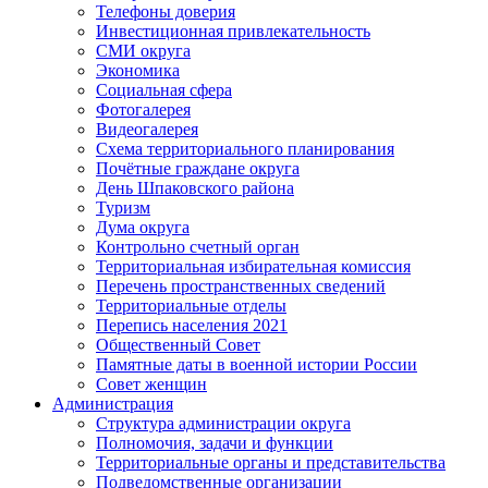
Телефоны доверия
Инвестиционная привлекательность
СМИ округа
Экономика
Социальная сфера
Фотогалерея
Видеогалерея
Схема территориального планирования
Почётные граждане округа
День Шпаковского района
Туризм
Дума округа
Контрольно счетный орган
Территориальная избирательная комиссия
Перечень пространственных сведений
Территориальные отделы
Перепись населения 2021
Общественный Совет
Памятные даты в военной истории России
Совет женщин
Администрация
Структура администрации округа
Полномочия, задачи и функции
Территориальные органы и представительства
Подведомственные организации