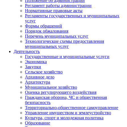
Положение об администрации
Регламент работы администрации
Нормативные правовые акты
Регламенты государственных и муниципальных
услуг
Формы обращений
Порядок обжалования
Перечень муниципальных услуг
Технологические схемы предоставления
муниципальных услуг
Деятельность
Государственные и муниципальные услуги
Экономика
Закупки
Сельское хозяйство
Архивное дело
Архитектура
Муниципальное хозяйство
Оценка регулирующего воздействия
Гражданская оборона, ЧС и общественная
безопасность
Территориально-общественное самоуправление
Управление имуществом и землеустройство
Культура, спорт и молодежная политика
Образование