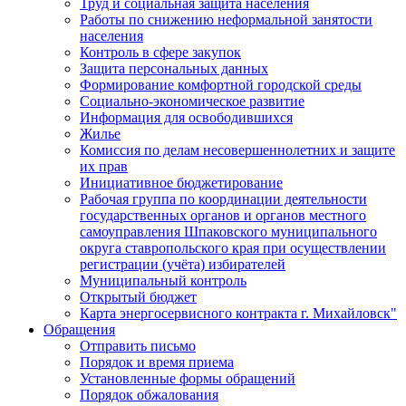
Труд и социальная защита населения
Работы по снижению неформальной занятости
населения
Контроль в сфере закупок
Защита персональных данных
Формирование комфортной городской среды
Социально-экономическое развитие
Информация для освободившихся
Жилье
Комиссия по делам несовершеннолетних и защите
их прав
Инициативное бюджетирование
Рабочая группа по координации деятельности
государственных органов и органов местного
самоуправления Шпаковского муниципального
округа ставропольского края при осуществлении
регистрации (учёта) избирателей
Муниципальный контроль
Открытый бюджет
Карта энергосервисного контракта г. Михайловск"
Обращения
Отправить письмо
Порядок и время приема
Установленные формы обращений
Порядок обжалования