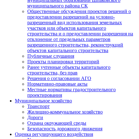
муниципальных образований Шпаковского
муниципального района СК
Общественные обсуждения проектов решений о
предоставлении разрешений на условно-
разрешенный вид использования земельных
участков или объектов капитального
строительства и о предоставлении разрешения на
отклонение от предельных параметров
разрешенного строительства, реконструкций
объектов капитального строительства
Публичные слушания
Проекты планировки территорий
Ранее учтенные объекты капитального
строительства, без прав
Решения о согласовании АГО
Нормативно-правовые акты
Местные нормативы градостроительного
проектирования
Муниципальное хозяйство
Транспорт
Жилищно-коммунальное хозяйство
Дороги
Охрана окружающей среды
Безопасность дорожного движения
Оценка регулирующего воздействия