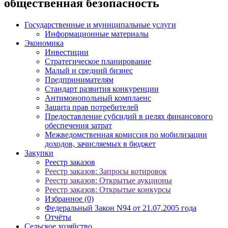
общественная безопасность
Государственные и муниципальные услуги
Информационные материалы
Экономика
Инвестиции
Стратегическое планирование
Малый и средний бизнес
Предпринимателям
Стандарт развития конкуренции
Антимонопольный комплаенс
Защита прав потребителей
Предоставление субсидий в целях финансового
обеспечения затрат
Межведомственная комиссия по мобилизации
доходов, зачисляемых в бюджет
Закупки
Реестр заказов
Реестр заказов: Запросы котировок
Реестр заказов: Открытые аукционы
Реестр заказов: Открытые конкурсы
Избранное (0)
Федеральный Закон N94 от 21.07.2005 года
Отчёты
Сельское хозяйство