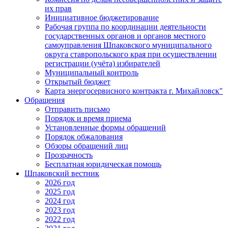
их прав
Инициативное бюджетирование
Рабочая группа по координации деятельности
государственных органов и органов местного
самоуправления Шпаковского муниципального
округа ставропольского края при осуществлении
регистрации (учёта) избирателей
Муниципальный контроль
Открытый бюджет
Карта энергосервисного контракта г. Михайловск"
Обращения
Отправить письмо
Порядок и время приема
Установленные формы обращений
Порядок обжалования
Обзоры обращений лиц
Прозрачность
Бесплатная юридическая помощь
Шпаковский вестник
2026 год
2025 год
2024 год
2023 год
2022 год