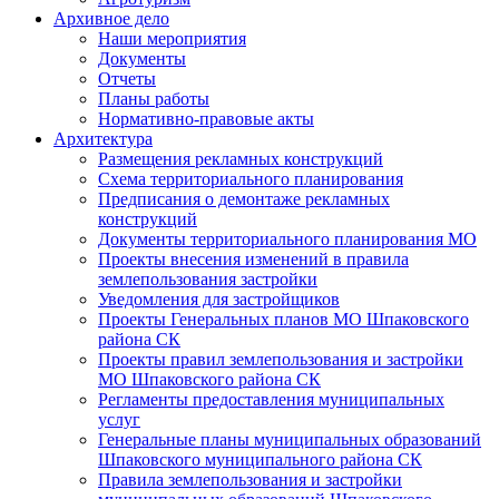
Архивное дело
Наши мероприятия
Документы
Отчеты
Планы работы
Нормативно-правовые акты
Архитектура
Размещения рекламных конструкций
Схема территориального планирования
Предписания о демонтаже рекламных
конструкций
Документы территориального планирования МО
Проекты внесения изменений в правила
землепользования застройки
Уведомления для застройщиков
Проекты Генеральных планов МО Шпаковского
района СК
Проекты правил землепользования и застройки
МО Шпаковского района СК
Регламенты предоставления муниципальных
услуг
Генеральные планы муниципальных образований
Шпаковского муниципального района СК
Правила землепользования и застройки