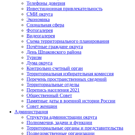
Телефоны доверия
Инвестиционная привлекательность
СМИ округа
Экономика
Социальная сфера
Фотогалерея
Видеогалерея
Схема территориального планирования
Почётные граждане округа
День Шпаковского района
Туризм
Дума округа
Контрольно счетный орган
Территориальная избирательная комиссия
Перечень пространственных сведений
Территориальные отделы
Перепись населения 2021
Общественный Совет
Памятные даты в военной истории России
Совет женщин
Администрация
Структура администрации округа
Полномочия, задачи и функции
Территориальные органы и представительства
Подведомственные организации