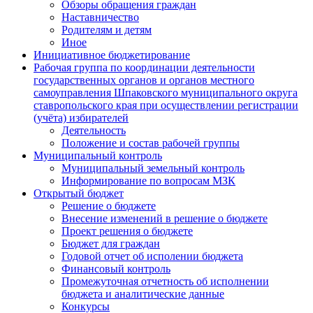
Обзоры обращения граждан
Наставничество
Родителям и детям
Иное
Инициативное бюджетирование
Рабочая группа по координации деятельности
государственных органов и органов местного
самоуправления Шпаковского муниципального округа
ставропольского края при осуществлении регистрации
(учёта) избирателей
Деятельность
Положение и состав рабочей группы
Муниципальный контроль
Муниципальный земельный контроль
Информирование по вопросам МЗК
Открытый бюджет
Решение о бюджете
Внесение изменений в решение о бюджете
Проект решения о бюджете
Бюджет для граждан
Годовой отчет об исполении бюджета
Финансовый контроль
Промежуточная отчетность об исполнении
бюджета и аналитические данные
Конкурсы