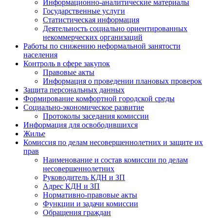
Информационно-аналитические материалы
Государственные услуги
Статистическая информация
Деятельность социально ориентированных
некоммерческих организаций
Работы по снижению неформальной занятости
населения
Контроль в сфере закупок
Правовые акты
Информация о проведении плановых проверок
Защита персональных данных
Формирование комфортной городской среды
Социально-экономическое развитие
Протоколы заседания комиссии
Информация для освободившихся
Жилье
Комиссия по делам несовершеннолетних и защите их
прав
Наименование и состав комиссии по делам
несовершеннолетних
Руководитель КДН и ЗП
Адрес КДН и ЗП
Нормативно-правовые акты
Функции и задачи комиссии
Обращения граждан