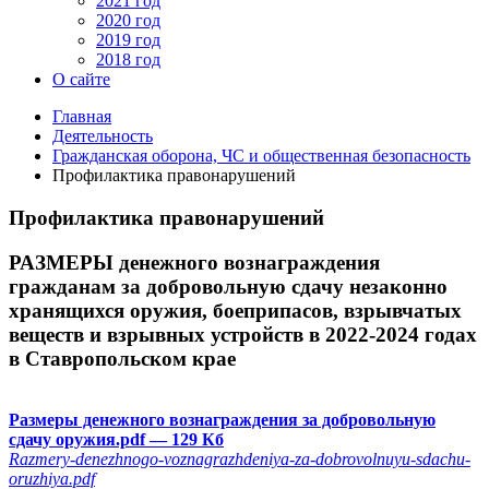
2021 год
2020 год
2019 год
2018 год
О сайте
Главная
Деятельность
Гражданская оборона, ЧС и общественная безопасность
Профилактика правонарушений
Профилактика правонарушений
РАЗМЕРЫ денежного вознаграждения
гражданам за добровольную сдачу незаконно
хранящихся оружия, боеприпасов, взрывчатых
веществ и взрывных устройств в 2022-2024 годах
в Ставропольском крае
Размеры денежного вознаграждения за добровольную
сдачу оружия.pdf
— 129 Кб
Razmery-denezhnogo-voznagrazhdeniya-za-dobrovolnuyu-sdachu-
oruzhiya.pdf