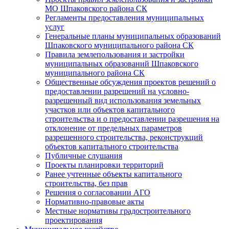
МО Шпаковского района СК
Регламенты предоставления муниципальных
услуг
Генеральные планы муниципальных образований
Шпаковского муниципального района СК
Правила землепользования и застройки
муниципальных образований Шпаковского
муниципального района СК
Общественные обсуждения проектов решений о
предоставлении разрешений на условно-
разрешенный вид использования земельных
участков или объектов капитального
строительства и о предоставлении разрешения на
отклонение от предельных параметров
разрешенного строительства, реконструкций
объектов капитального строительства
Публичные слушания
Проекты планировки территорий
Ранее учтенные объекты капитального
строительства, без прав
Решения о согласовании АГО
Нормативно-правовые акты
Местные нормативы градостроительного
проектирования