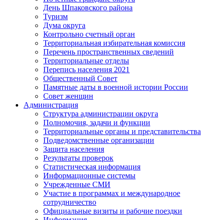
День Шпаковского района
Туризм
Дума округа
Контрольно счетный орган
Территориальная избирательная комиссия
Перечень пространственных сведений
Территориальные отделы
Перепись населения 2021
Общественный Совет
Памятные даты в военной истории России
Совет женщин
Администрация
Структура администрации округа
Полномочия, задачи и функции
Территориальные органы и представительства
Подведомственные организации
Защита населения
Результаты проверок
Статистическая информация
Информационные системы
Учрежденные СМИ
Участие в программах и международное
сотрудничество
Официальные визиты и рабочие поездки
Информация