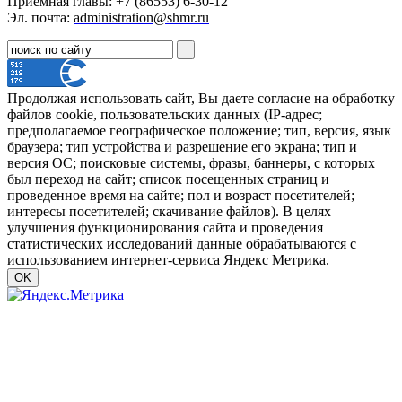
Приёмная главы: +7 (86553) 6-30-12
Эл. почта:
administration@shmr.ru
Продолжая использовать сайт, Вы даете согласие на обработку
файлов cookie, пользовательских данных (IP-адрес;
предполагаемое географическое положение; тип, версия, язык
браузера; тип устройства и разрешение его экрана; тип и
версия ОС; поисковые системы, фразы, баннеры, с которых
был переход на сайт; список посещенных страниц и
проведенное время на сайте; пол и возраст посетителей;
интересы посетителей; скачивание файлов). В целях
улучшения функционирования сайта и проведения
статистических исследований данные обрабатываются с
использованием интернет-сервиса Яндекс Метрика.
OK