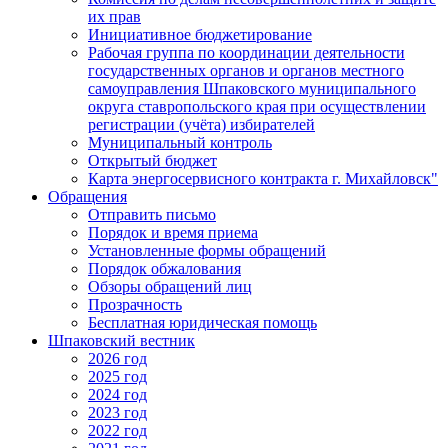
их прав
Инициативное бюджетирование
Рабочая группа по координации деятельности
государственных органов и органов местного
самоуправления Шпаковского муниципального
округа ставропольского края при осуществлении
регистрации (учёта) избирателей
Муниципальный контроль
Открытый бюджет
Карта энергосервисного контракта г. Михайловск"
Обращения
Отправить письмо
Порядок и время приема
Установленные формы обращений
Порядок обжалования
Обзоры обращений лиц
Прозрачность
Бесплатная юридическая помощь
Шпаковский вестник
2026 год
2025 год
2024 год
2023 год
2022 год