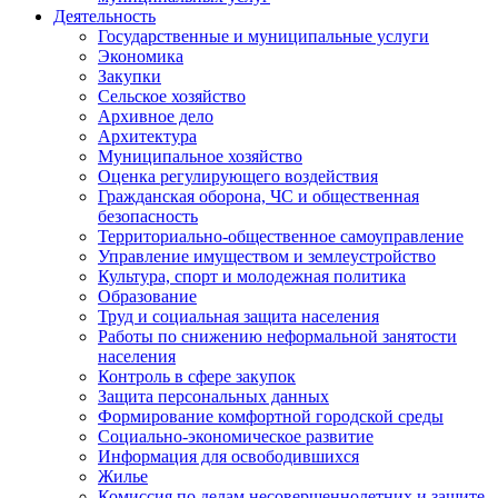
Деятельность
Государственные и муниципальные услуги
Экономика
Закупки
Сельское хозяйство
Архивное дело
Архитектура
Муниципальное хозяйство
Оценка регулирующего воздействия
Гражданская оборона, ЧС и общественная
безопасность
Территориально-общественное самоуправление
Управление имуществом и землеустройство
Культура, спорт и молодежная политика
Образование
Труд и социальная защита населения
Работы по снижению неформальной занятости
населения
Контроль в сфере закупок
Защита персональных данных
Формирование комфортной городской среды
Социально-экономическое развитие
Информация для освободившихся
Жилье
Комиссия по делам несовершеннолетних и защите