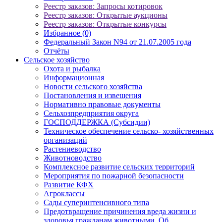
Реестр заказов: Запросы котировок
Реестр заказов: Открытые аукционы
Реестр заказов: Открытые конкурсы
Избранное (0)
Федеральный Закон N94 от 21.07.2005 года
Отчёты
Сельское хозяйство
Охота и рыбалка
Информационная
Новости сельского хозяйства
Постановления и извещения
Нормативно правовые документы
Сельхозпредприятия округа
ГОСПОДДЕРЖКА (Субсидии)
Техническое обеспечение сельско- хозяйственных
организаций
Растениеводство
Животноводство
Комплексное развитие сельских территорий
Мероприятия по пожарной безопасности
Развитие КФХ
Агроклассы
Сады суперинтенсивного типа
Предотвращение причинения вреда жизни и
здоровья гражданам животными. Об