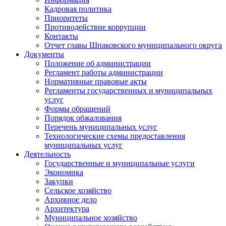
Кадровая политика
Приоритеты
Противодействие коррупции
Контакты
Отчет главы Шпаковского муниципального округа
Документы
Положение об администрации
Регламент работы администрации
Нормативные правовые акты
Регламенты государственных и муниципальных
услуг
Формы обращений
Порядок обжалования
Перечень муниципальных услуг
Технологические схемы предоставления
муниципальных услуг
Деятельность
Государственные и муниципальные услуги
Экономика
Закупки
Сельское хозяйство
Архивное дело
Архитектура
Муниципальное хозяйство