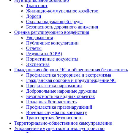
Муниципальное хозяйство
Транспорт
Жилищно-коммунальное хозяйство
Дороги
Охрана окружающей среды
Безопасность дорожного движения
Оценка регулирующего воздействия
Уведомления
Публичные консультации
Отчеты
Результаты (ОРВ)
Нормативные документы
Экспертиза
Гражданская оборона, ЧС и общественная безопасность
Профилактика терроризма и экстремизма
Гражданская оборона и предупреждение ЧС
Профилактика наркомании
Добровольные народные дружины
Безопасность на водных объектах
Пожарная безопастность
Профилактика правонарушений
Военная служба по контракту
Транспортная безопасность
Территориально-общественное самоуправление
Управление имуществом и землеустройство