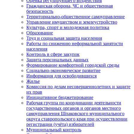
Оценка регулирующего воздействия
Гражданская оборона, ЧС и общественная
безопасность
Территориально-общественное самоуправление
Управление имуществом и землеустройство
Культура, спорт и молодежная политика
Образование
Труд и социальная защита населения
Работы по снижению неформальной занятости
населения
Контроль в сфере закупок
Защита персональных данных
Формирование комфортной городской среды
Социально-экономическое развитие
Информация для освободившихся
Жилье
Комиссия по делам несовершеннолетних и защите
их прав
Инициативное бюджетирование
Рабочая группа по координации деятельности
государственных органов и органов местного
самоуправления Шпаковского муниципального
округа ставропольского края при осуществлении
регистрации (учёта) избирателей
Муниципальный контроль