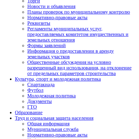
Торги
Новости и объявления
Планы проверок по муниципальному контролю
Нормативно-правовые акты
Реквизиты
Регламенты муниципальных услуг,
предоставляемых комитетом имущественных и
земельных отношения
Формы заявлений
Информация о предоставлении в аренду
земельных участков
Общественные обсуждения на условно
разрешенный вид использования, на отклонение
от предельных параметров строительства
Культура, спорт и молодежная политика
Спартакиада
Футбол
Молодежная политика
Документы
ГТО
Образование
Труд и социальная защита населения
Общая информация
Муниципальная служба
Нормативно-правовые акты