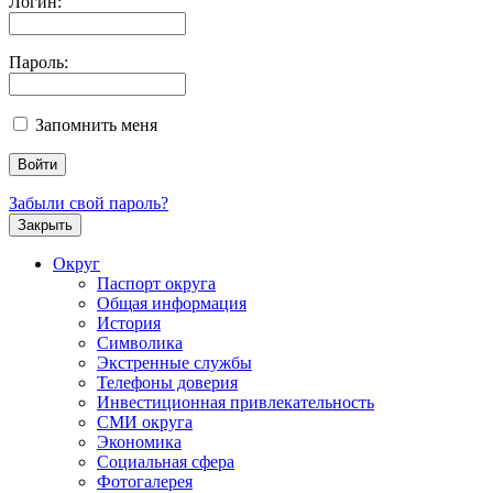
Логин:
Пароль:
Запомнить меня
Забыли свой пароль?
Закрыть
Округ
Паспорт округа
Общая информация
История
Символика
Экстренные службы
Телефоны доверия
Инвестиционная привлекательность
СМИ округа
Экономика
Социальная сфера
Фотогалерея