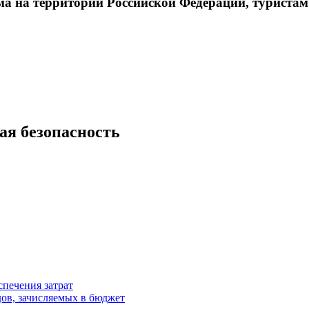
а на территории Российской Федерации, туристам
ая безопасность
спечения затрат
ов, зачисляемых в бюджет