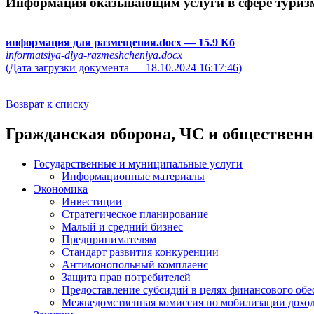
Информация оказывающим услуги в сфере туризм
информация для размещения.docx
— 15.9 Кб
informatsiya-dlya-razmeshcheniya.docx
(Дата загрузки документа — 18.10.2024 16:17:46)
Возврат к списку
Гражданская оборона, ЧС и общественн
Государственные и муниципальные услуги
Информационные материалы
Экономика
Инвестиции
Стратегическое планирование
Малый и средний бизнес
Предпринимателям
Стандарт развития конкуренции
Антимонопольный комплаенс
Защита прав потребителей
Предоставление субсидий в целях финансового обе
Межведомственная комиссия по мобилизации доход