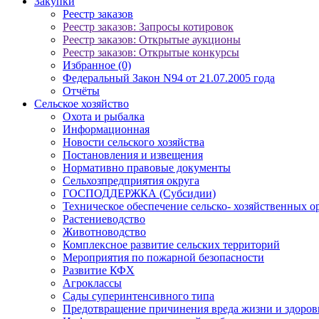
Закупки
Реестр заказов
Реестр заказов: Запросы котировок
Реестр заказов: Открытые аукционы
Реестр заказов: Открытые конкурсы
Избранное (0)
Федеральный Закон N94 от 21.07.2005 года
Отчёты
Сельское хозяйство
Охота и рыбалка
Информационная
Новости сельского хозяйства
Постановления и извещения
Нормативно правовые документы
Сельхозпредприятия округа
ГОСПОДДЕРЖКА (Субсидии)
Техническое обеспечение сельско- хозяйственных о
Растениеводство
Животноводство
Комплексное развитие сельских территорий
Мероприятия по пожарной безопасности
Развитие КФХ
Агроклассы
Сады суперинтенсивного типа
Предотвращение причинения вреда жизни и здоро