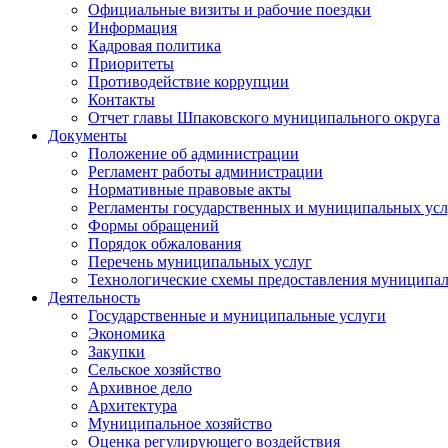
Официальные визиты и рабочие поездки
Информация
Кадровая политика
Приоритеты
Противодействие коррупции
Контакты
Отчет главы Шпаковского муниципального округа
Документы
Положение об администрации
Регламент работы администрации
Нормативные правовые акты
Регламенты государственных и муниципальных усл
Формы обращений
Порядок обжалования
Перечень муниципальных услуг
Технологические схемы предоставления муниципал
Деятельность
Государственные и муниципальные услуги
Экономика
Закупки
Сельское хозяйство
Архивное дело
Архитектура
Муниципальное хозяйство
Оценка регулирующего воздействия