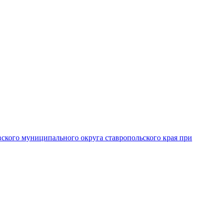
вского муниципального округа ставропольского края при