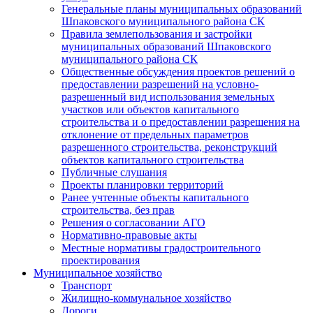
Генеральные планы муниципальных образований
Шпаковского муниципального района СК
Правила землепользования и застройки
муниципальных образований Шпаковского
муниципального района СК
Общественные обсуждения проектов решений о
предоставлении разрешений на условно-
разрешенный вид использования земельных
участков или объектов капитального
строительства и о предоставлении разрешения на
отклонение от предельных параметров
разрешенного строительства, реконструкций
объектов капитального строительства
Публичные слушания
Проекты планировки территорий
Ранее учтенные объекты капитального
строительства, без прав
Решения о согласовании АГО
Нормативно-правовые акты
Местные нормативы градостроительного
проектирования
Муниципальное хозяйство
Транспорт
Жилищно-коммунальное хозяйство
Дороги