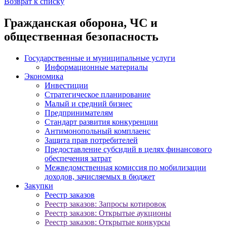
Возврат к списку
Гражданская оборона, ЧС и
общественная безопасность
Государственные и муниципальные услуги
Информационные материалы
Экономика
Инвестиции
Стратегическое планирование
Малый и средний бизнес
Предпринимателям
Стандарт развития конкуренции
Антимонопольный комплаенс
Защита прав потребителей
Предоставление субсидий в целях финансового
обеспечения затрат
Межведомственная комиссия по мобилизации
доходов, зачисляемых в бюджет
Закупки
Реестр заказов
Реестр заказов: Запросы котировок
Реестр заказов: Открытые аукционы
Реестр заказов: Открытые конкурсы