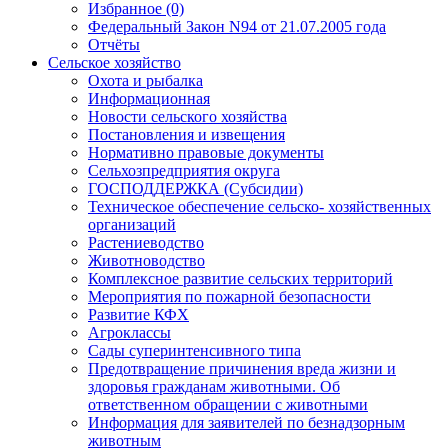
Избранное (0)
Федеральный Закон N94 от 21.07.2005 года
Отчёты
Сельское хозяйство
Охота и рыбалка
Информационная
Новости сельского хозяйства
Постановления и извещения
Нормативно правовые документы
Сельхозпредприятия округа
ГОСПОДДЕРЖКА (Субсидии)
Техническое обеспечение сельско- хозяйственных
организаций
Растениеводство
Животноводство
Комплексное развитие сельских территорий
Мероприятия по пожарной безопасности
Развитие КФХ
Агроклассы
Сады суперинтенсивного типа
Предотвращение причинения вреда жизни и
здоровья гражданам животными. Об
ответственном обращении с животными
Информация для заявителей по безнадзорным
животным