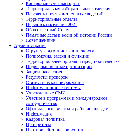
Контрольно счетный орган
Территориальная избирательная комиссия
Перечень пространственных сведений
Территориальные отделы
Перепись населения 2021
Общественный Совет
Памятные даты в военной истории России
Совет женщин
Администрация
Структура администрации округа
Полномочия, задачи и функции
Территориальные органы и представительства
Подведомственные организации
Защита населения
Результаты проверок
Статистическая информация
Информационные системы
Учрежденные СМИ
Участие в программах и международное
сотрудничество
Официальные визиты и рабочие поездки
Информация
Кадровая политика
Приоритеты
Противодействие коррупции