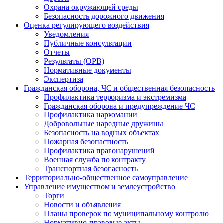
Охрана окружающей среды
Безопасность дорожного движения
Оценка регулирующего воздействия
Уведомления
Публичные консультации
Отчеты
Результаты (ОРВ)
Нормативные документы
Экспертиза
Гражданская оборона, ЧС и общественная безопасность
Профилактика терроризма и экстремизма
Гражданская оборона и предупреждение ЧС
Профилактика наркомании
Добровольные народные дружины
Безопасность на водных объектах
Пожарная безопастность
Профилактика правонарушений
Военная служба по контракту
Транспортная безопасность
Территориально-общественное самоуправление
Управление имуществом и землеустройство
Торги
Новости и объявления
Планы проверок по муниципальному контролю
Нормативно-правовые акты