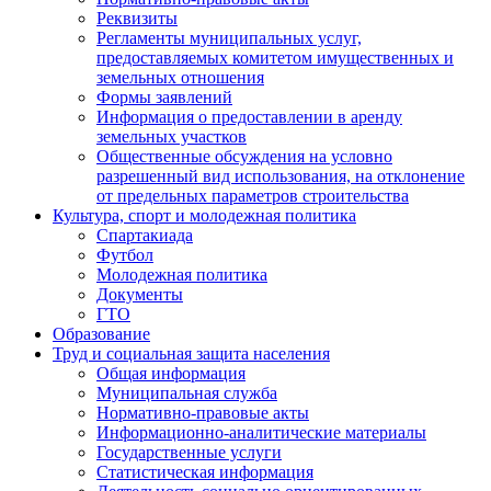
Реквизиты
Регламенты муниципальных услуг,
предоставляемых комитетом имущественных и
земельных отношения
Формы заявлений
Информация о предоставлении в аренду
земельных участков
Общественные обсуждения на условно
разрешенный вид использования, на отклонение
от предельных параметров строительства
Культура, спорт и молодежная политика
Спартакиада
Футбол
Молодежная политика
Документы
ГТО
Образование
Труд и социальная защита населения
Общая информация
Муниципальная служба
Нормативно-правовые акты
Информационно-аналитические материалы
Государственные услуги
Статистическая информация