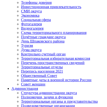
Телефоны доверия
Инвестиционная привлекательность
СМИ округа
Экономика
Социальная сфера
Фотогалерея
Видеогалерея
Схема территориального планирования
Почётные граждане округа
День Шпаковского района
Туризм
Дума округа
Контрольно счетный орган
Территориальная избирательная комиссия
Перечень пространственных сведений
Территориальные отделы
Перепись населения 2021
Общественный Совет
Памятные даты в военной истории России
Совет женщин
Администрация
Структура администрации округа
Полномочия, задачи и функции
Территориальные органы и представительства
Подведомственные организации