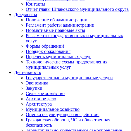
Контакты
Отчет главы Шпаковского муниципального округа
Документы
Положение об администрации
Регламент работы администрации
Нормативные правовые акты
Регламенты государственных и муниципальных
услуг
Формы обращений
Порядок обжалования
Перечень муниципальных услуг
Технологические схемы предоставления
муниципальных услуг
Деятельность
Государственные и муниципальные услуги
Экономика
Закупки
Сельское хозяйство
Архивное дело
Архитектура
Муниципальное хозяйство
Оценка регулирующего воздействия
Гражданская оборона, ЧС и общественная
безопасность
Территориально-общественное самоуправление