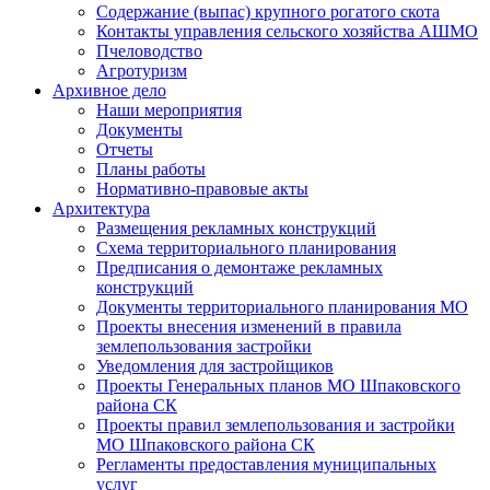
Содержание (выпас) крупного рогатого скота
Контакты управления сельского хозяйства АШМО
Пчеловодство
Агротуризм
Архивное дело
Наши мероприятия
Документы
Отчеты
Планы работы
Нормативно-правовые акты
Архитектура
Размещения рекламных конструкций
Схема территориального планирования
Предписания о демонтаже рекламных
конструкций
Документы территориального планирования МО
Проекты внесения изменений в правила
землепользования застройки
Уведомления для застройщиков
Проекты Генеральных планов МО Шпаковского
района СК
Проекты правил землепользования и застройки
МО Шпаковского района СК
Регламенты предоставления муниципальных
услуг