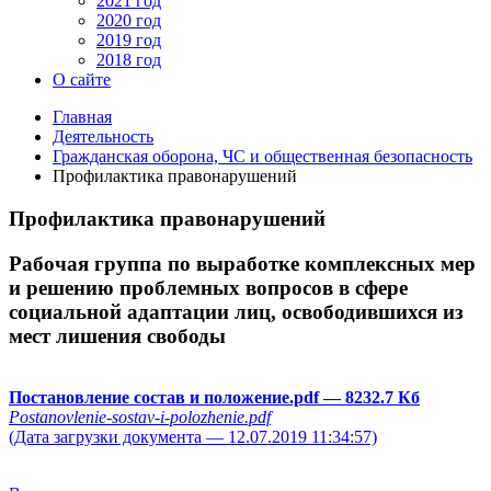
2021 год
2020 год
2019 год
2018 год
О сайте
Главная
Деятельность
Гражданская оборона, ЧС и общественная безопасность
Профилактика правонарушений
Профилактика правонарушений
Рабочая группа по выработке комплексных мер
и решению проблемных вопросов в сфере
социальной адаптации лиц, освободившихся из
мест лишения свободы
Постановление состав и положение.pdf
— 8232.7 Кб
Postanovlenie-sostav-i-polozhenie.pdf
(Дата загрузки документа — 12.07.2019 11:34:57)