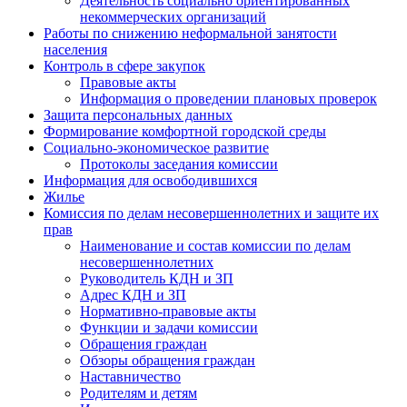
Деятельность социально ориентированных
некоммерческих организаций
Работы по снижению неформальной занятости
населения
Контроль в сфере закупок
Правовые акты
Информация о проведении плановых проверок
Защита персональных данных
Формирование комфортной городской среды
Социально-экономическое развитие
Протоколы заседания комиссии
Информация для освободившихся
Жилье
Комиссия по делам несовершеннолетних и защите их
прав
Наименование и состав комиссии по делам
несовершеннолетних
Руководитель КДН и ЗП
Адрес КДН и ЗП
Нормативно-правовые акты
Функции и задачи комиссии
Обращения граждан
Обзоры обращения граждан
Наставничество
Родителям и детям