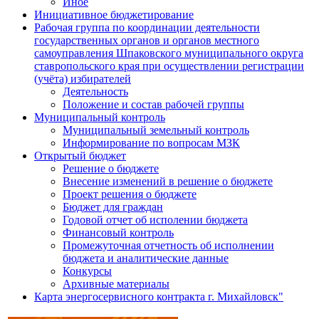
Иное
Инициативное бюджетирование
Рабочая группа по координации деятельности
государственных органов и органов местного
самоуправления Шпаковского муниципального округа
ставропольского края при осуществлении регистрации
(учёта) избирателей
Деятельность
Положение и состав рабочей группы
Муниципальный контроль
Муниципальный земельный контроль
Информирование по вопросам МЗК
Открытый бюджет
Решение о бюджете
Внесение изменений в решение о бюджете
Проект решения о бюджете
Бюджет для граждан
Годовой отчет об исполении бюджета
Финансовый контроль
Промежуточная отчетность об исполнении
бюджета и аналитические данные
Конкурсы
Архивные материалы
Карта энергосервисного контракта г. Михайловск"