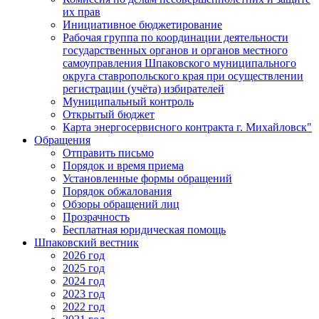
их прав
Инициативное бюджетирование
Рабочая группа по координации деятельности
государственных органов и органов местного
самоуправления Шпаковского муниципального
округа ставропольского края при осуществлении
регистрации (учёта) избирателей
Муниципальный контроль
Открытый бюджет
Карта энергосервисного контракта г. Михайловск"
Обращения
Отправить письмо
Порядок и время приема
Установленные формы обращений
Порядок обжалования
Обзоры обращений лиц
Прозрачность
Бесплатная юридическая помощь
Шпаковский вестник
2026 год
2025 год
2024 год
2023 год
2022 год