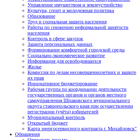
Управление имуществом и землеустройство
Культура, спорт и молодежная политика
Образование
Труд и социальная защита населения
Работы по снижению неформальной занятости
населения
Контроль в сфере закупок
Защита персональных данных
Формирование комфортной городской среды
Социально-экономическое развитие
Информация для освободившихся
Жилье
Комиссия по делам несовершеннолетних и защите
их прав
Инициативное бюджетирование
Рабочая группа по координации деятельности
государственных органов и органов местного
самоуправления Шпаковского муниципального
округа ставропольского края при осуществлении
регистрации (учёта) избирателей
Муниципальный контроль
Открытый бюджет
Карта энергосервисного контракта г. Михайловск"
Обращения
Отправить письмо