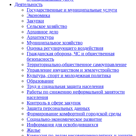
Деятельность
Государственные и муниципальные услуги
Экономика
Закупки
Сельское хозяйство
Архивное дело
Архитектура
Муниципальное хозяйство
Оценка регулирующего воздействия
Гражданская оборона, ЧС и общественная
безопасность
Территориально-общественное самоуправление
Управление имуществом и землеустройство
Культура, спорт и молодежная политика
Образование
Труд и социальная защита населения
Работы по снижению неформальной занятости
населения
Контроль в сфере закупок
Защита персональных данных
Формирование комфортной городской среды
Социально-экономическое развитие
Информация для освободившихся
Жилье
Комиссия по делам несовершеннолетних и защите