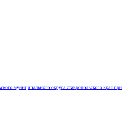
вского муниципального округа ставропольского края при