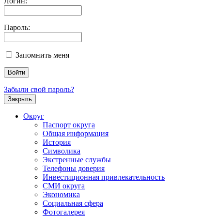
Логин:
Пароль:
Запомнить меня
Забыли свой пароль?
Закрыть
Округ
Паспорт округа
Общая информация
История
Символика
Экстренные службы
Телефоны доверия
Инвестиционная привлекательность
СМИ округа
Экономика
Социальная сфера
Фотогалерея