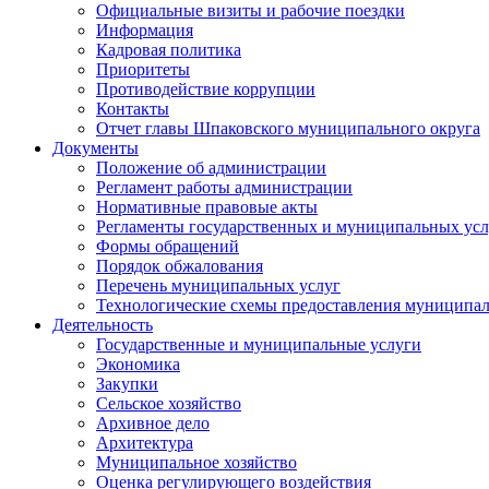
Официальные визиты и рабочие поездки
Информация
Кадровая политика
Приоритеты
Противодействие коррупции
Контакты
Отчет главы Шпаковского муниципального округа
Документы
Положение об администрации
Регламент работы администрации
Нормативные правовые акты
Регламенты государственных и муниципальных усл
Формы обращений
Порядок обжалования
Перечень муниципальных услуг
Технологические схемы предоставления муниципал
Деятельность
Государственные и муниципальные услуги
Экономика
Закупки
Сельское хозяйство
Архивное дело
Архитектура
Муниципальное хозяйство
Оценка регулирующего воздействия