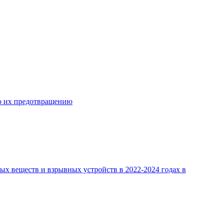
о их предотвращению
х веществ и взрывных устройств в 2022-2024 годах в