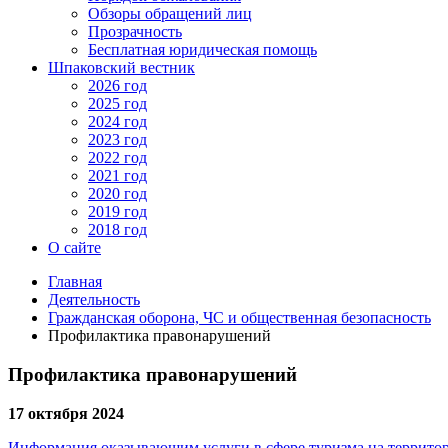
Обзоры обращений лиц
Прозрачность
Бесплатная юридическая помощь
Шпаковский вестник
2026 год
2025 год
2024 год
2023 год
2022 год
2021 год
2020 год
2019 год
2018 год
О сайте
Главная
Деятельность
Гражданская оборона, ЧС и общественная безопасность
Профилактика правонарушений
Профилактика правонарушений
17 октября 2024
Информация оказывающим услуги в сфере туризма на территор