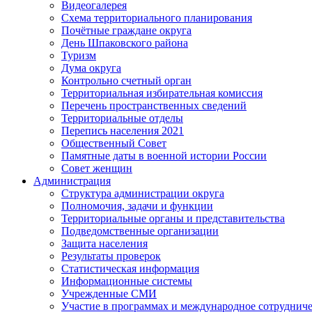
Видеогалерея
Схема территориального планирования
Почётные граждане округа
День Шпаковского района
Туризм
Дума округа
Контрольно счетный орган
Территориальная избирательная комиссия
Перечень пространственных сведений
Территориальные отделы
Перепись населения 2021
Общественный Совет
Памятные даты в военной истории России
Совет женщин
Администрация
Структура администрации округа
Полномочия, задачи и функции
Территориальные органы и представительства
Подведомственные организации
Защита населения
Результаты проверок
Статистическая информация
Информационные системы
Учрежденные СМИ
Участие в программах и международное сотруднич