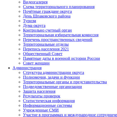
Видеогалерея
Схема территориального планирования
Почётные граждане округа
День Шпаковского района
Туризм
Дума округа
Контрольно счетный орган
Территориальная избирательная комиссия
Перечень пространственных сведений
Территориальные отделы
Перепись населения 2021
Общественный Совет
Памятные даты в военной истории России
Совет женщин
Администрация
Структура администрации округа
Полномочия, задачи и функции
Территориальные органы и представительства
Подведомственные организации
Защита населения
Результаты проверок
Статистическая информация
Информационные системы
Учрежденные СМИ
Участие в программах и международное сотруднич