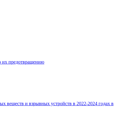
о их предотвращению
х веществ и взрывных устройств в 2022-2024 годах в