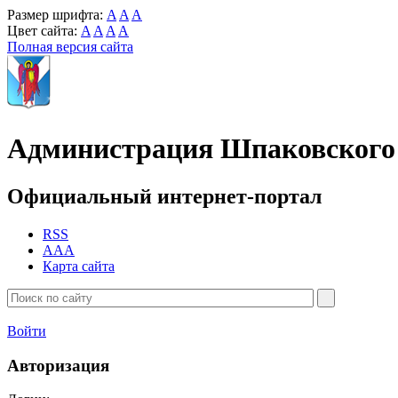
Размер шрифта:
A
A
A
Цвет сайта:
A
A
A
A
Полная версия сайта
Администрация Шпаковского 
Официальный интернет-портал
RSS
AAA
Карта сайта
Войти
Авторизация