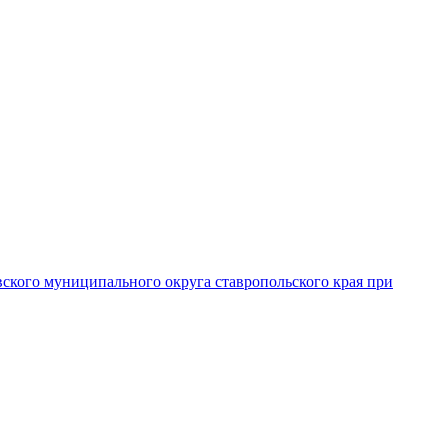
вского муниципального округа ставропольского края при