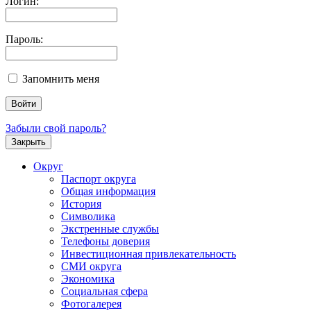
Логин:
Пароль:
Запомнить меня
Забыли свой пароль?
Закрыть
Округ
Паспорт округа
Общая информация
История
Символика
Экстренные службы
Телефоны доверия
Инвестиционная привлекательность
СМИ округа
Экономика
Социальная сфера
Фотогалерея