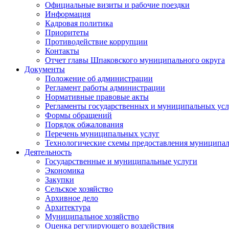
Официальные визиты и рабочие поездки
Информация
Кадровая политика
Приоритеты
Противодействие коррупции
Контакты
Отчет главы Шпаковского муниципального округа
Документы
Положение об администрации
Регламент работы администрации
Нормативные правовые акты
Регламенты государственных и муниципальных усл
Формы обращений
Порядок обжалования
Перечень муниципальных услуг
Технологические схемы предоставления муниципал
Деятельность
Государственные и муниципальные услуги
Экономика
Закупки
Сельское хозяйство
Архивное дело
Архитектура
Муниципальное хозяйство
Оценка регулирующего воздействия