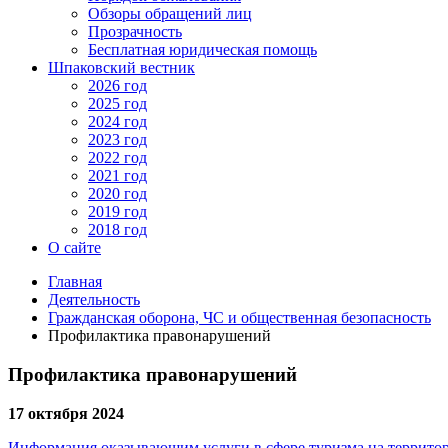
Обзоры обращений лиц
Прозрачность
Бесплатная юридическая помощь
Шпаковский вестник
2026 год
2025 год
2024 год
2023 год
2022 год
2021 год
2020 год
2019 год
2018 год
О сайте
Главная
Деятельность
Гражданская оборона, ЧС и общественная безопасность
Профилактика правонарушений
Профилактика правонарушений
17 октября 2024
Информация оказывающим услуги в сфере туризма на территор