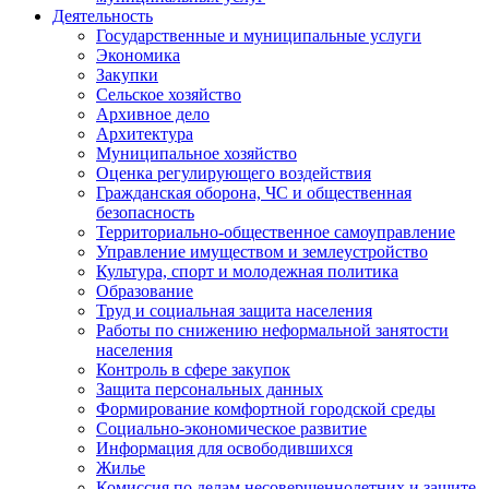
Деятельность
Государственные и муниципальные услуги
Экономика
Закупки
Сельское хозяйство
Архивное дело
Архитектура
Муниципальное хозяйство
Оценка регулирующего воздействия
Гражданская оборона, ЧС и общественная
безопасность
Территориально-общественное самоуправление
Управление имуществом и землеустройство
Культура, спорт и молодежная политика
Образование
Труд и социальная защита населения
Работы по снижению неформальной занятости
населения
Контроль в сфере закупок
Защита персональных данных
Формирование комфортной городской среды
Социально-экономическое развитие
Информация для освободившихся
Жилье
Комиссия по делам несовершеннолетних и защите