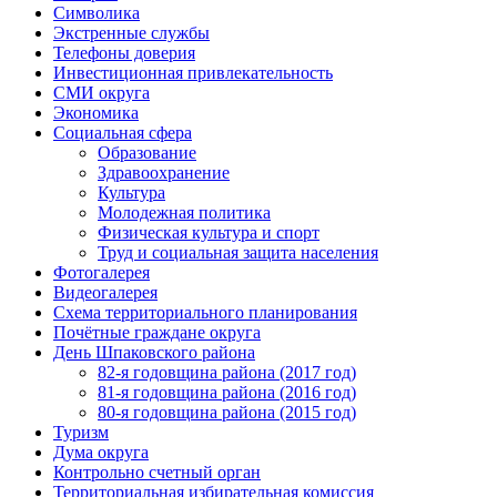
Символика
Экстренные службы
Телефоны доверия
Инвестиционная привлекательность
СМИ округа
Экономика
Социальная сфера
Образование
Здравоохранение
Культура
Молодежная политика
Физическая культура и спорт
Труд и социальная защита населения
Фотогалерея
Видеогалерея
Схема территориального планирования
Почётные граждане округа
День Шпаковского района
82-я годовщина района (2017 год)
81-я годовщина района (2016 год)
80-я годовщина района (2015 год)
Туризм
Дума округа
Контрольно счетный орган
Территориальная избирательная комиссия