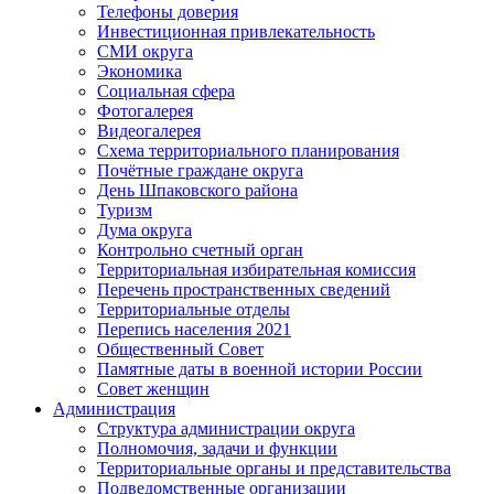
Телефоны доверия
Инвестиционная привлекательность
СМИ округа
Экономика
Социальная сфера
Фотогалерея
Видеогалерея
Схема территориального планирования
Почётные граждане округа
День Шпаковского района
Туризм
Дума округа
Контрольно счетный орган
Территориальная избирательная комиссия
Перечень пространственных сведений
Территориальные отделы
Перепись населения 2021
Общественный Совет
Памятные даты в военной истории России
Совет женщин
Администрация
Структура администрации округа
Полномочия, задачи и функции
Территориальные органы и представительства
Подведомственные организации