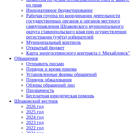
их прав
Инициативное бюджетирование
Рабочая группа по координации деятельности
государственных органов и органов местного
самоуправления Шпаковского муниципального
округа ставропольского края при осуществлении
регистрации (учёта) избирателей
Муниципальный контроль
Открытый бюджет
Карта энергосервисного контракта г. Михайловск"
Обращения
Отправить письмо
Порядок и время приема
Установленные формы обращений
Порядок обжалования
Обзоры обращений лиц
Прозрачность
Бесплатная юридическая помощь
Шпаковский вестник
2026 год
2025 год
2024 год
2023 год
2022 год