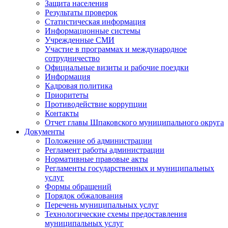
Защита населения
Результаты проверок
Статистическая информация
Информационные системы
Учрежденные СМИ
Участие в программах и международное
сотрудничество
Официальные визиты и рабочие поездки
Информация
Кадровая политика
Приоритеты
Противодействие коррупции
Контакты
Отчет главы Шпаковского муниципального округа
Документы
Положение об администрации
Регламент работы администрации
Нормативные правовые акты
Регламенты государственных и муниципальных
услуг
Формы обращений
Порядок обжалования
Перечень муниципальных услуг
Технологические схемы предоставления
муниципальных услуг