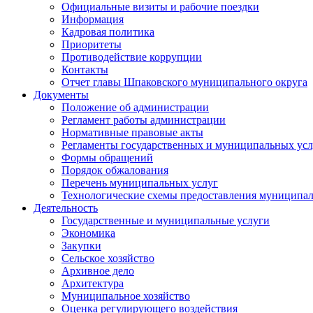
Официальные визиты и рабочие поездки
Информация
Кадровая политика
Приоритеты
Противодействие коррупции
Контакты
Отчет главы Шпаковского муниципального округа
Документы
Положение об администрации
Регламент работы администрации
Нормативные правовые акты
Регламенты государственных и муниципальных усл
Формы обращений
Порядок обжалования
Перечень муниципальных услуг
Технологические схемы предоставления муниципал
Деятельность
Государственные и муниципальные услуги
Экономика
Закупки
Сельское хозяйство
Архивное дело
Архитектура
Муниципальное хозяйство
Оценка регулирующего воздействия