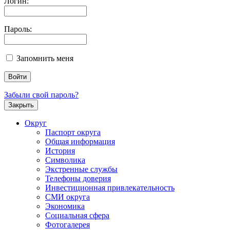
Логин:
Пароль:
Запомнить меня
Забыли свой пароль?
Закрыть
Округ
Паспорт округа
Общая информация
История
Символика
Экстренные службы
Телефоны доверия
Инвестиционная привлекательность
СМИ округа
Экономика
Социальная сфера
Фотогалерея