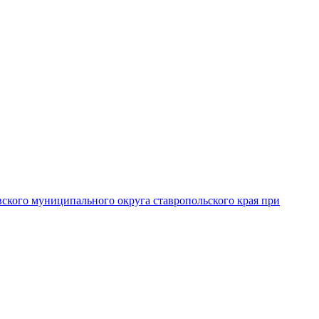
вского муниципального округа ставропольского края при