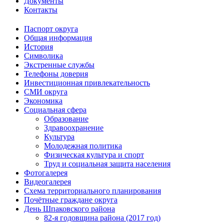
Документы
Контакты
Паспорт округа
Общая информация
История
Символика
Экстренные службы
Телефоны доверия
Инвестиционная привлекательность
СМИ округа
Экономика
Социальная сфера
Образование
Здравоохранение
Культура
Молодежная политика
Физическая культура и спорт
Труд и социальная защита населения
Фотогалерея
Видеогалерея
Схема территориального планирования
Почётные граждане округа
День Шпаковского района
82-я годовщина района (2017 год)