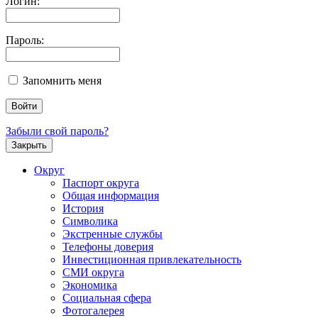
Логин:
Пароль:
Запомнить меня
Забыли свой пароль?
Закрыть
Округ
Паспорт округа
Общая информация
История
Символика
Экстренные службы
Телефоны доверия
Инвестиционная привлекательность
СМИ округа
Экономика
Социальная сфера
Фотогалерея