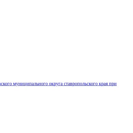
вского муниципального округа ставропольского края при