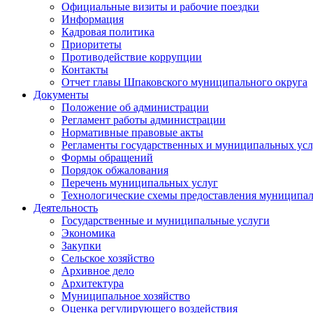
Официальные визиты и рабочие поездки
Информация
Кадровая политика
Приоритеты
Противодействие коррупции
Контакты
Отчет главы Шпаковского муниципального округа
Документы
Положение об администрации
Регламент работы администрации
Нормативные правовые акты
Регламенты государственных и муниципальных усл
Формы обращений
Порядок обжалования
Перечень муниципальных услуг
Технологические схемы предоставления муниципал
Деятельность
Государственные и муниципальные услуги
Экономика
Закупки
Сельское хозяйство
Архивное дело
Архитектура
Муниципальное хозяйство
Оценка регулирующего воздействия