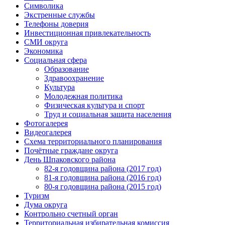
Символика
Экстренные службы
Телефоны доверия
Инвестиционная привлекательность
СМИ округа
Экономика
Социальная сфера
Образование
Здравоохранение
Культура
Молодежная политика
Физическая культура и спорт
Труд и социальная защита населения
Фотогалерея
Видеогалерея
Схема территориального планирования
Почётные граждане округа
День Шпаковского района
82-я годовщина района (2017 год)
81-я годовщина района (2016 год)
80-я годовщина района (2015 год)
Туризм
Дума округа
Контрольно счетный орган
Территориальная избирательная комиссия