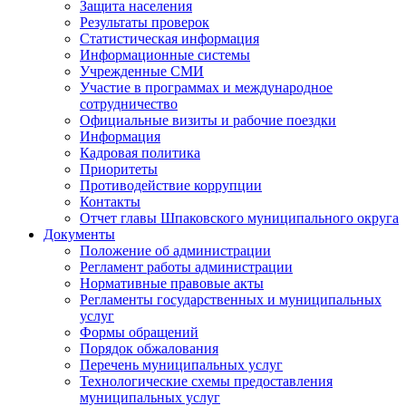
Защита населения
Результаты проверок
Статистическая информация
Информационные системы
Учрежденные СМИ
Участие в программах и международное
сотрудничество
Официальные визиты и рабочие поездки
Информация
Кадровая политика
Приоритеты
Противодействие коррупции
Контакты
Отчет главы Шпаковского муниципального округа
Документы
Положение об администрации
Регламент работы администрации
Нормативные правовые акты
Регламенты государственных и муниципальных
услуг
Формы обращений
Порядок обжалования
Перечень муниципальных услуг
Технологические схемы предоставления
муниципальных услуг