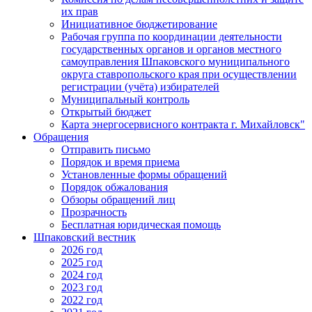
их прав
Инициативное бюджетирование
Рабочая группа по координации деятельности
государственных органов и органов местного
самоуправления Шпаковского муниципального
округа ставропольского края при осуществлении
регистрации (учёта) избирателей
Муниципальный контроль
Открытый бюджет
Карта энергосервисного контракта г. Михайловск"
Обращения
Отправить письмо
Порядок и время приема
Установленные формы обращений
Порядок обжалования
Обзоры обращений лиц
Прозрачность
Бесплатная юридическая помощь
Шпаковский вестник
2026 год
2025 год
2024 год
2023 год
2022 год