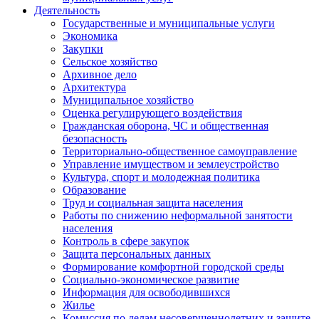
Деятельность
Государственные и муниципальные услуги
Экономика
Закупки
Сельское хозяйство
Архивное дело
Архитектура
Муниципальное хозяйство
Оценка регулирующего воздействия
Гражданская оборона, ЧС и общественная
безопасность
Территориально-общественное самоуправление
Управление имуществом и землеустройство
Культура, спорт и молодежная политика
Образование
Труд и социальная защита населения
Работы по снижению неформальной занятости
населения
Контроль в сфере закупок
Защита персональных данных
Формирование комфортной городской среды
Социально-экономическое развитие
Информация для освободившихся
Жилье
Комиссия по делам несовершеннолетних и защите