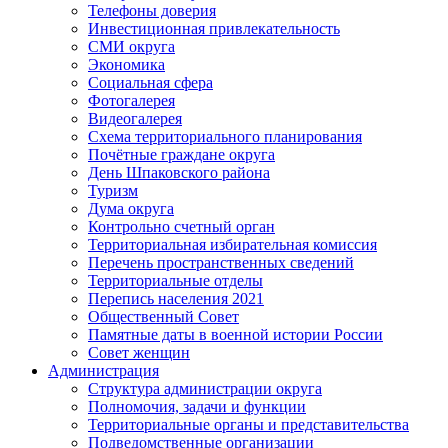
Телефоны доверия
Инвестиционная привлекательность
СМИ округа
Экономика
Социальная сфера
Фотогалерея
Видеогалерея
Схема территориального планирования
Почётные граждане округа
День Шпаковского района
Туризм
Дума округа
Контрольно счетный орган
Территориальная избирательная комиссия
Перечень пространственных сведений
Территориальные отделы
Перепись населения 2021
Общественный Совет
Памятные даты в военной истории России
Совет женщин
Администрация
Структура администрации округа
Полномочия, задачи и функции
Территориальные органы и представительства
Подведомственные организации