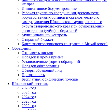
их прав
Инициативное бюджетирование
Рабочая группа по координации деятельности
государственных органов и органов местного
самоуправления Шпаковского муниципального
округа ставропольского края при осуществлении
регистрации (учёта) избирателей
Муниципальный контроль
Открытый бюджет
Карта энергосервисного контракта г. Михайловск"
Обращения
Отправить письмо
Порядок и время приема
Установленные формы обращений
Порядок обжалования
Обзоры обращений лиц
Прозрачность
Бесплатная юридическая помощь
Шпаковский вестник
2026 год
2025 год
2024 год
2023 год
2022 год