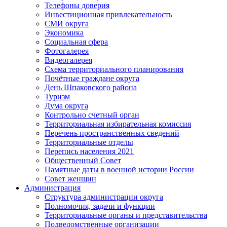
Телефоны доверия
Инвестиционная привлекательность
СМИ округа
Экономика
Социальная сфера
Фотогалерея
Видеогалерея
Схема территориального планирования
Почётные граждане округа
День Шпаковского района
Туризм
Дума округа
Контрольно счетный орган
Территориальная избирательная комиссия
Перечень пространственных сведений
Территориальные отделы
Перепись населения 2021
Общественный Совет
Памятные даты в военной истории России
Совет женщин
Администрация
Структура администрации округа
Полномочия, задачи и функции
Территориальные органы и представительства
Подведомственные организации