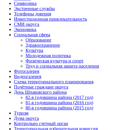
Символика
Экстренные службы
Телефоны доверия
Инвестиционная привлекательность
СМИ округа
Экономика
Социальная сфера
Образование
Здравоохранение
Культура
Молодежная политика
Физическая культура и спорт
Труд и социальная защита населения
Фотогалерея
Видеогалерея
Схема территориального планирования
Почётные граждане округа
День Шпаковского района
82-я годовщина района (2017 год)
81-я годовщина района (2016 год)
80-я годовщина района (2015 год)
Туризм
Дума округа
Контрольно счетный орган
Территориальная избирательная комиссия