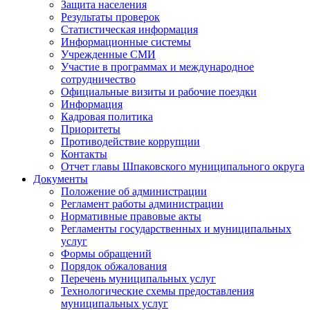
Защита населения
Результаты проверок
Статистическая информация
Информационные системы
Учрежденные СМИ
Участие в программах и международное
сотрудничество
Официальные визиты и рабочие поездки
Информация
Кадровая политика
Приоритеты
Противодействие коррупции
Контакты
Отчет главы Шпаковского муниципального округа
Документы
Положение об администрации
Регламент работы администрации
Нормативные правовые акты
Регламенты государственных и муниципальных
услуг
Формы обращений
Порядок обжалования
Перечень муниципальных услуг
Технологические схемы предоставления
муниципальных услуг