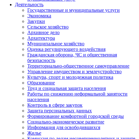
Деятельность
Государственные и муниципальные услуги
Экономика
Закупки
Сельское хозяйство
Архивное дело
Архитектура
Муниципальное хозяйство
Оценка регулирующего воздействия
Гражданская оборона, ЧС и общественная
безопасность
Территориально-общественное самоуправление
Управление имуществом и землеустройство
Культура, спорт и молодежная политика
Образование
Труд и социальная защита населения
Работы по снижению неформальной занятости
населения
Контроль в сфере закупок
Защита персональных данных
Формирование комфортной городской среды
Социально-экономическое развитие
Информация для освободившихся
Жилье
Комиссия по делам несовершеннолетних и защите