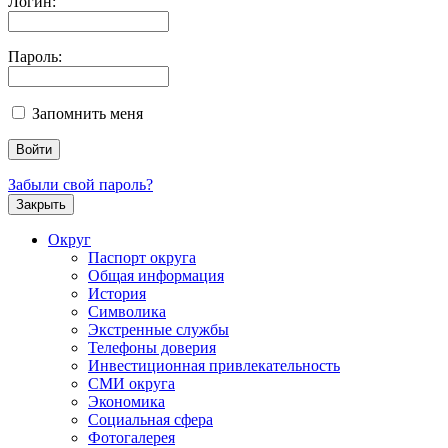
Логин:
Пароль:
Запомнить меня
Забыли свой пароль?
Закрыть
Округ
Паспорт округа
Общая информация
История
Символика
Экстренные службы
Телефоны доверия
Инвестиционная привлекательность
СМИ округа
Экономика
Социальная сфера
Фотогалерея