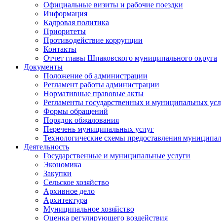
Официальные визиты и рабочие поездки
Информация
Кадровая политика
Приоритеты
Противодействие коррупции
Контакты
Отчет главы Шпаковского муниципального округа
Документы
Положение об администрации
Регламент работы администрации
Нормативные правовые акты
Регламенты государственных и муниципальных усл
Формы обращений
Порядок обжалования
Перечень муниципальных услуг
Технологические схемы предоставления муниципал
Деятельность
Государственные и муниципальные услуги
Экономика
Закупки
Сельское хозяйство
Архивное дело
Архитектура
Муниципальное хозяйство
Оценка регулирующего воздействия