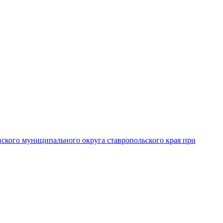
вского муниципального округа ставропольского края при