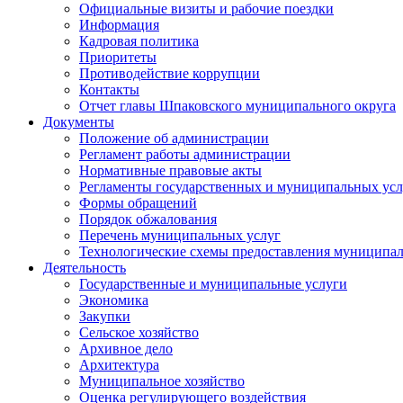
Официальные визиты и рабочие поездки
Информация
Кадровая политика
Приоритеты
Противодействие коррупции
Контакты
Отчет главы Шпаковского муниципального округа
Документы
Положение об администрации
Регламент работы администрации
Нормативные правовые акты
Регламенты государственных и муниципальных усл
Формы обращений
Порядок обжалования
Перечень муниципальных услуг
Технологические схемы предоставления муниципал
Деятельность
Государственные и муниципальные услуги
Экономика
Закупки
Сельское хозяйство
Архивное дело
Архитектура
Муниципальное хозяйство
Оценка регулирующего воздействия