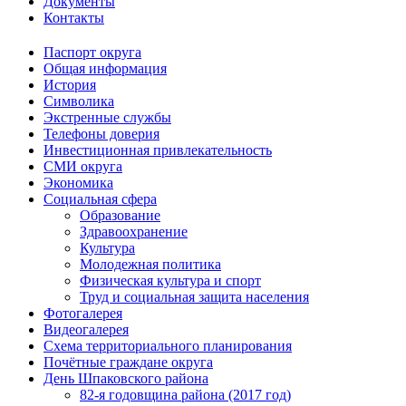
Документы
Контакты
Паспорт округа
Общая информация
История
Символика
Экстренные службы
Телефоны доверия
Инвестиционная привлекательность
СМИ округа
Экономика
Социальная сфера
Образование
Здравоохранение
Культура
Молодежная политика
Физическая культура и спорт
Труд и социальная защита населения
Фотогалерея
Видеогалерея
Схема территориального планирования
Почётные граждане округа
День Шпаковского района
82-я годовщина района (2017 год)