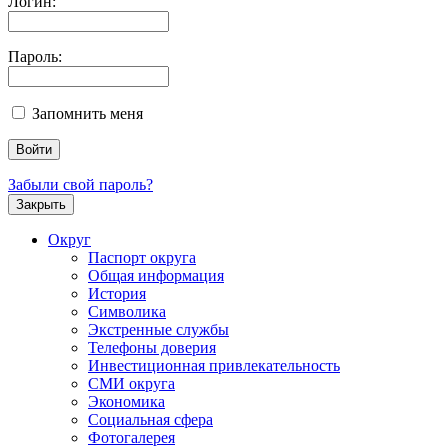
Логин:
Пароль:
Запомнить меня
Забыли свой пароль?
Закрыть
Округ
Паспорт округа
Общая информация
История
Символика
Экстренные службы
Телефоны доверия
Инвестиционная привлекательность
СМИ округа
Экономика
Социальная сфера
Фотогалерея