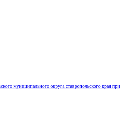
вского муниципального округа ставропольского края при