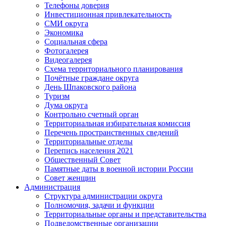
Телефоны доверия
Инвестиционная привлекательность
СМИ округа
Экономика
Социальная сфера
Фотогалерея
Видеогалерея
Схема территориального планирования
Почётные граждане округа
День Шпаковского района
Туризм
Дума округа
Контрольно счетный орган
Территориальная избирательная комиссия
Перечень пространственных сведений
Территориальные отделы
Перепись населения 2021
Общественный Совет
Памятные даты в военной истории России
Совет женщин
Администрация
Структура администрации округа
Полномочия, задачи и функции
Территориальные органы и представительства
Подведомственные организации