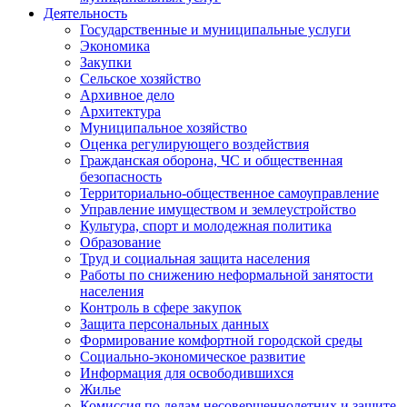
Деятельность
Государственные и муниципальные услуги
Экономика
Закупки
Сельское хозяйство
Архивное дело
Архитектура
Муниципальное хозяйство
Оценка регулирующего воздействия
Гражданская оборона, ЧС и общественная
безопасность
Территориально-общественное самоуправление
Управление имуществом и землеустройство
Культура, спорт и молодежная политика
Образование
Труд и социальная защита населения
Работы по снижению неформальной занятости
населения
Контроль в сфере закупок
Защита персональных данных
Формирование комфортной городской среды
Социально-экономическое развитие
Информация для освободившихся
Жилье
Комиссия по делам несовершеннолетних и защите