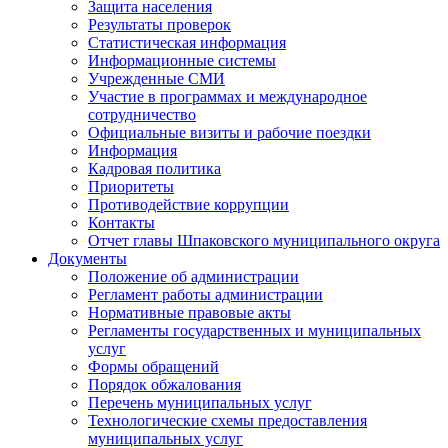
Защита населения
Результаты проверок
Статистическая информация
Информационные системы
Учрежденные СМИ
Участие в программах и международное
сотрудничество
Официальные визиты и рабочие поездки
Информация
Кадровая политика
Приоритеты
Противодействие коррупции
Контакты
Отчет главы Шпаковского муниципального округа
Документы
Положение об администрации
Регламент работы администрации
Нормативные правовые акты
Регламенты государственных и муниципальных
услуг
Формы обращений
Порядок обжалования
Перечень муниципальных услуг
Технологические схемы предоставления
муниципальных услуг