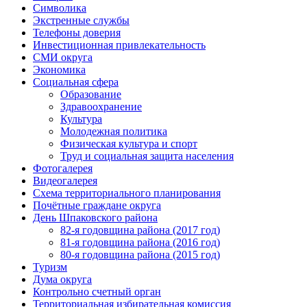
Символика
Экстренные службы
Телефоны доверия
Инвестиционная привлекательность
СМИ округа
Экономика
Социальная сфера
Образование
Здравоохранение
Культура
Молодежная политика
Физическая культура и спорт
Труд и социальная защита населения
Фотогалерея
Видеогалерея
Схема территориального планирования
Почётные граждане округа
День Шпаковского района
82-я годовщина района (2017 год)
81-я годовщина района (2016 год)
80-я годовщина района (2015 год)
Туризм
Дума округа
Контрольно счетный орган
Территориальная избирательная комиссия