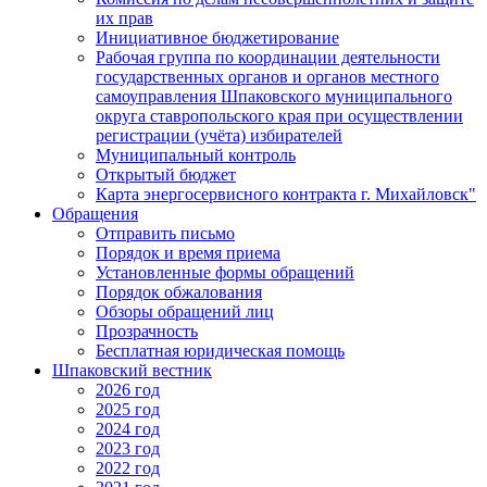
их прав
Инициативное бюджетирование
Рабочая группа по координации деятельности
государственных органов и органов местного
самоуправления Шпаковского муниципального
округа ставропольского края при осуществлении
регистрации (учёта) избирателей
Муниципальный контроль
Открытый бюджет
Карта энергосервисного контракта г. Михайловск"
Обращения
Отправить письмо
Порядок и время приема
Установленные формы обращений
Порядок обжалования
Обзоры обращений лиц
Прозрачность
Бесплатная юридическая помощь
Шпаковский вестник
2026 год
2025 год
2024 год
2023 год
2022 год